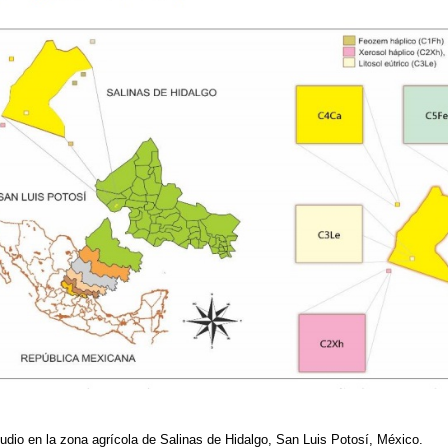
tudio en la zona agrícola de Salinas de Hidalgo, San Luis Potosí, México.