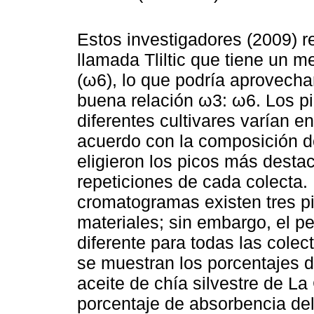
Estos investigadores (2009) r
llamada Tliltic que tiene un m
(ω6), lo que podría aprovecha
buena relación ω3: ω6. Los p
diferentes cultivares varían 
acuerdo con la composición de
eligieron los picos más desta
repeticiones de cada colecta. 
cromatogramas existen tres p
materiales; sin embargo, el pe
diferente para todas las colect
se muestran los porcentajes d
aceite de chía silvestre de La
porcentaje de absorbencia del