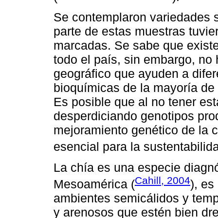
Se contemplaron variedades s
parte de estas muestras tuvie
marcadas. Se sabe que existen
todo el país, sin embargo, no 
geográfico que ayuden a difer
bioquímicas de la mayoría de
Es posible que al no tener es
desperdiciando genotipos prod
mejoramiento genético de la ch
esencial para la sustentabilida
La chía es una especie diagnó
Cahill, 2004
Mesoamérica (
), es
ambientes semicálidos y templ
y arenosos que estén bien dre