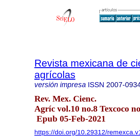
Revista mexicana de ci
agrícolas
versión impresa
ISSN
2007-093
Rev. Mex. Cienc.
Agríc vol.10 no.8 Texcoco no
Epub 05-Feb-2021
https://doi.org/10.29312/remexca.