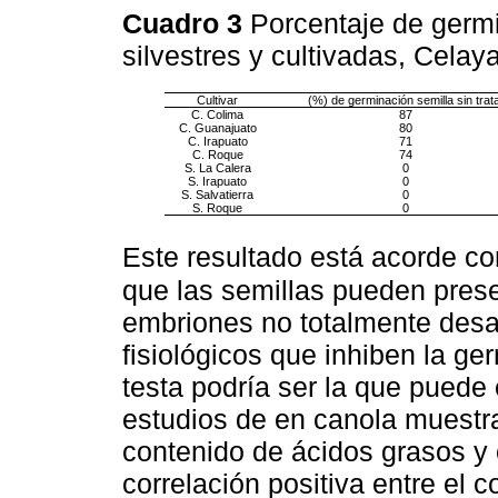
Cuadro 3
Porcentaje de germi
silvestres y cultivadas, Cela
Cultivar
(%) de germinación semilla sin trat
C. Colima
87
C. Guanajuato
80
C. Irapuato
71
C. Roque
74
S. La Calera
0
S. Irapuato
0
S. Salvatierra
0
S. Roque
0
Este resultado está acorde c
que las semillas pueden presen
embriones no totalmente des
fisiológicos que inhiben la ge
testa podría ser la que puede
estudios de en canola muestr
contenido de ácidos grasos y 
correlación positiva entre el c