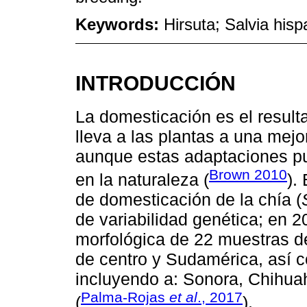
Keywords:
Hirsuta; Salvia hispan
INTRODUCCIÓN
La domesticación es el resul
lleva a las plantas a una mej
aunque estas adaptaciones p
Brown 2010
en la naturaleza (
).
de domesticación de la chía (
de variabilidad genética; en 2
morfológica de 22 muestras de 
de centro y Sudamérica, así 
incluyendo a: Sonora, Chihuah
Palma-Rojas
et al
., 2017
(
).