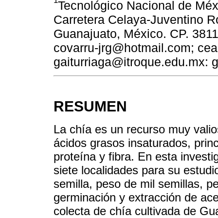
1
Tecnológico Nacional de Méxi
Carretera Celaya-Juventino R
Guanajuato, México. CP. 3811
covarru-jrg@hotmail.com; cea
gaiturriaga@itroque.edu.mx: 
RESUMEN
La chía es un recurso muy valios
ácidos grasos insaturados, prin
proteína y fibra. En esta investi
siete localidades para su estud
semilla, peso de mil semillas, p
germinación y extracción de ace
colecta de chía cultivada de Gu