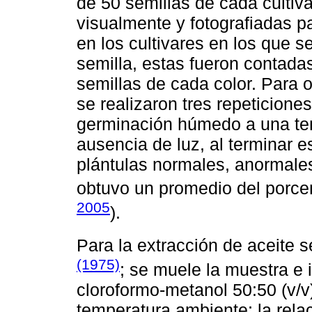
de 50 semillas de cada cultiv
visualmente y fotografiadas pa
en los cultivares en los que 
semilla, estas fueron contada
semillas de cada color. Para 
se realizaron tres repeticione
germinación húmedo a una tem
ausencia de luz, al terminar e
plántulas normales, anormale
obtuvo un promedio del porcen
2005
).
Para la extracción de aceite s
(1975)
; se muele la muestra e
cloroformo-metanol 50:50 (v/v
temperatura ambiente; la relac