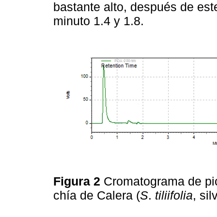
bastante alto, después de este
minuto 1.4 y 1.8.
Figura 2
Cromatograma de pic
chía de Calera (
S
.
tiliifolia
, sil