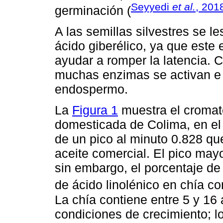
Seyyedi
et al.
, 201
germinación (
A las semillas silvestres se l
ácido giberélico, ya que este 
ayudar a romper la latencia. C
muchas enzimas se activan e 
endospermo.
La
Figura 1
muestra el cromat
domesticada de Colima, en el
de un pico al minuto 0.828 q
aceite comercial. El pico mayo
sin embargo, el porcentaje de
de ácido linolénico en chía c
La chía contiene entre 5 y 16
condiciones de crecimiento; 