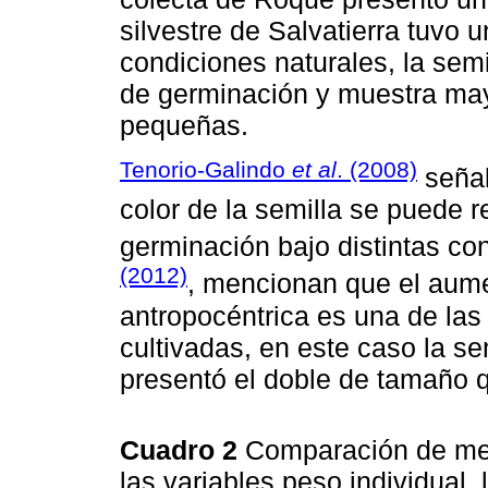
silvestre de Salvatierra tuvo
condiciones naturales, la sem
de germinación y muestra may
pequeñas.
Tenorio-Galindo
et al
. (2008)
señal
color de la semilla se puede 
germinación bajo distintas co
(2012)
, mencionan que el aume
antropocéntrica es una de las 
cultivadas, en este caso la se
presentó el doble de tamaño qu
Cuadro 2
Comparación de med
las variables peso individual,