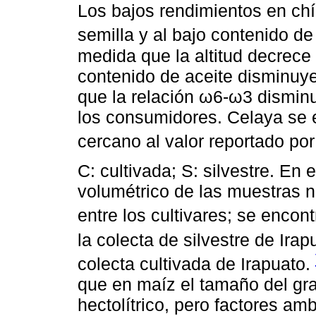
Los bajos rendimientos en ch
semilla y al bajo contenido de
medida que la altitud decrece
contenido de aceite disminuy
que la relación ω6-ω3 disminu
los consumidores. Celaya se
cercano al valor reportado po
C: cultivada; S: silvestre. En 
volumétrico de las muestras no
entre los cultivares; se encon
la colecta de silvestre de Ira
colecta cultivada de Irapuato.
que en maíz el tamaño del gra
hectolítrico, pero factores am