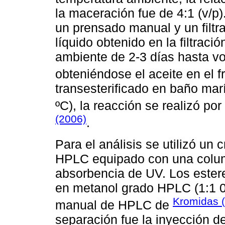
la maceración fue de 4:1 (v/p)
un prensado manual y un filtr
líquido obtenido en la filtrac
ambiente de 2-3 días hasta vo
obteniéndose el aceite en el f
transesterificado en baño mar
ºC), la reacción se realizó po
(2006)
.
Para el análisis se utilizó un
HPLC equipado con una colum
absorbencia de UV. Los estere
en metanol grado HPLC (1:1 
Kromidas 
manual de HPLC de
separación fue la inyección 