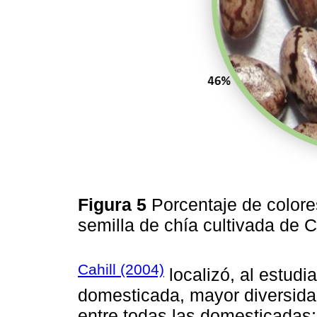
Figura 5
Porcentaje de colore
semilla de chía cultivada de 
Cahill (2004)
localizó, al estudi
domesticada, mayor diversidad
entre todas las domesticadas