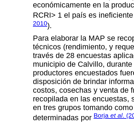
económicamente en la producc
RCRI> 1 el país es ineficiente
2010
).
Para elaborar la MAP se recop
técnicos (rendimiento, y requ
través de 28 encuestas aplic
municipio de Calvillo, durant
productores encuestados fuero
disposición de brindar informa
costos, cosechas y venta de fru
recopilada en las encuestas, s
en tres grupos tomando como r
Borja
et al
. (2
determinadas por