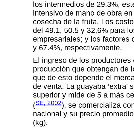
los intermedios de 29.3%, este
intensivo de mano de obra en
cosecha de la fruta. Los cost
del 49.1, 50.5 y 32,6% para lo
empresariales; y los factores 
y 67.4%, respectivamente.
El ingreso de los productores
producción que obtengan de l
que de esto depende el mercado
de venta. La guayaba ‘extra’ s
superior y mide de 5 a más ce
SE, 2002
(
), se comercializa co
nacional y su precio promedio
(kg).