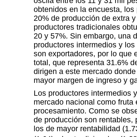
oscila entre los 11 y 31 mil p
obtenidos en la encuesta, los
20% de producción de extra y
productores tradicionales obt
20 y 57%. Sin embargo, una di
productores intermedios y los
son exportadores, por lo que
total, que representa 31.6% d
dirigen a este mercado donde 
mayor margen de ingreso y g
Los productores intermedios y
mercado nacional como fruta e
procesamiento. Como se obse
de producción son rentables, 
los de mayor rentabilidad (1.