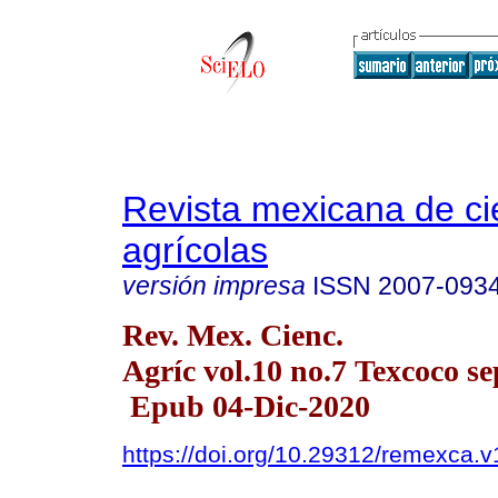
Revista mexicana de ci
agrícolas
versión impresa
ISSN
2007-093
Rev. Mex. Cienc.
Agríc vol.10 no.7 Texcoco se
Epub 04-Dic-2020
https://doi.org/10.29312/remexca.