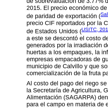
de sobrevaluación de 3.77% d
2015. El precio económico de 
Sa
de paridad de exportación (
precio CIF reportados por la 
USITC, 20
de Estados Unidos (
a este se descontó el costo d
generados por la irradiación de
huertas a los empaques, la in
empresas empacadoras de gua
municipio de Calvillo y que s
comercialización de la fruta 
Al costo del pago del riego se
la Secretaría de Agricultura, 
Alimentación (SAGARPA) dent
para el campo en materia de e