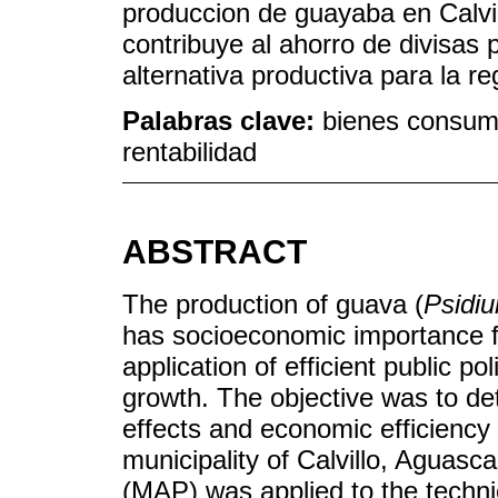
produccion de guayaba en Calvil
contribuye al ahorro de divisas p
alternativa productiva para la re
Palabras clave:
bienes consumi
rentabilidad
ABSTRACT
The production of guava (
Psidi
has socioeconomic importance fo
application of efficient public po
growth. The objective was to de
effects and economic efficiency
municipality of Calvillo, Aguasca
(MAP) was applied to the techni