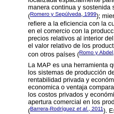
manera continua y sostenida s
Romero y Sepúlveda, 1999
(
); mie
refiere a la eficiencia con la
en el comercio con la producc
precios relativos al interior 
el valor relativo de los produ
Romo y Abdel
con otros países (
La MAP es una herramienta qu
los sistemas de producción de
rentabilidad privada y económ
economica o ventaja compara
los costos privados y económi
apertura comercial en los pro
Barrera-Rodríguez
et al
., 2011
(
). 