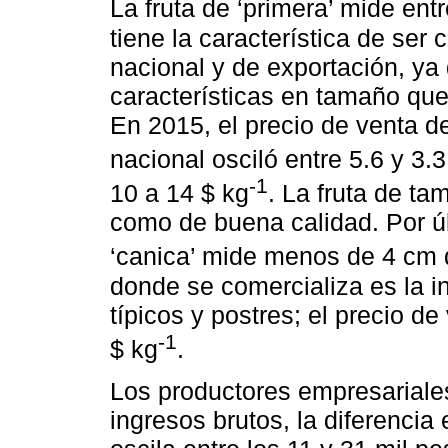
La fruta de ‘primera’ mide ent
tiene la característica de ser
nacional y de exportación, ya
características en tamaño que
En 2015, el precio de venta d
nacional osciló entre 5.6 y 3.3
-1
10 a 14 $ kg
. La fruta de ta
como de buena calidad. Por úl
‘canica’ mide menos de 4 cm 
donde se comercializa es la i
típicos y postres; el precio de
-1
$ kg
.
Los productores empresariale
ingresos brutos, la diferencia 