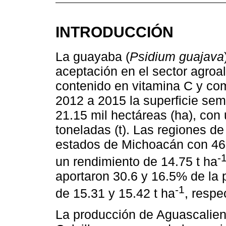
INTRODUCCIÓN
La guayaba (
Psidium guajava
aceptación en el sector agroal
contenido en vitamina C y com
2012 a 2015 la superficie se
21.15 mil hectáreas (ha), con
toneladas (t). Las regiones d
estados de Michoacán con 46.4
-
un rendimiento de 14.75 t ha
aportaron 30.6 y 16.5% de la
-1
de 15.31 y 15.42 t ha
, respe
La producción de Aguascalient