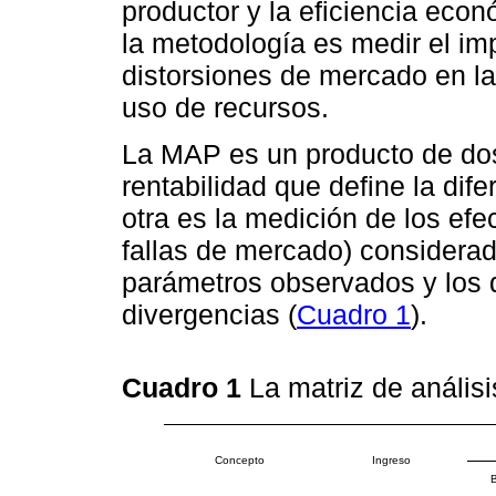
productor y la eficiencia econ
la metodología es medir el im
distorsiones de mercado en la 
uso de recursos.
La MAP es un producto de dos
rentabilidad que define la dife
otra es la medición de los efe
fallas de mercado) considerad
parámetros observados y los qu
divergencias (
Cuadro 1
).
Cuadro 1
La matriz de anális
Concepto
Ingreso
B