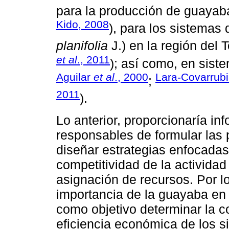
para la producción de guayab
Kido, 2008
), para los sistemas 
planifolia
J.) en la región del
et al
., 2011
); así como, en sist
Aguilar
et al
., 2000
Lara-Covarrub
;
2011
).
Lo anterior, proporcionaría i
responsables de formular las p
diseñar estrategias enfocadas
competitividad de la actividad 
asignación de recursos. Por lo
importancia de la guayaba en e
como objetivo determinar la co
eficiencia económica de los 