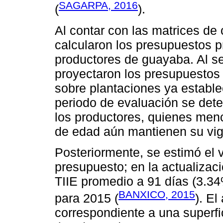
SAGARPA, 2016
(
).
Al contar con las matrices de 
calcularon los presupuestos 
productores de guayaba. Al se
proyectaron los presupuestos
sobre plantaciones ya estable
periodo de evaluación se dete
los productores, quienes men
de edad aún mantienen su vigo
Posteriormente, se estimó el 
presupuesto; en la actualizaci
TIIE promedio a 91 días (3.34
BANXICO, 2015
para 2015 (
). El
correspondiente a una superf