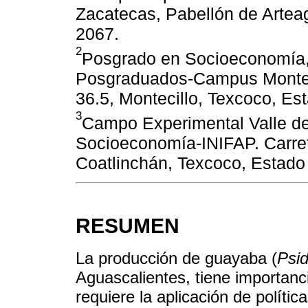
Zacatecas, Pabellón de Artea
2067.
2
Posgrado en Socioeconomía, 
Posgraduados-Campus Monteci
36.5, Montecillo, Texcoco, Es
3
Campo Experimental Valle d
Socioeconomía-INIFAP. Carre
Coatlinchán, Texcoco, Estado
RESUMEN
La producción de guayaba (
Psi
Aguascalientes, tiene importanc
requiere la aplicación de políti