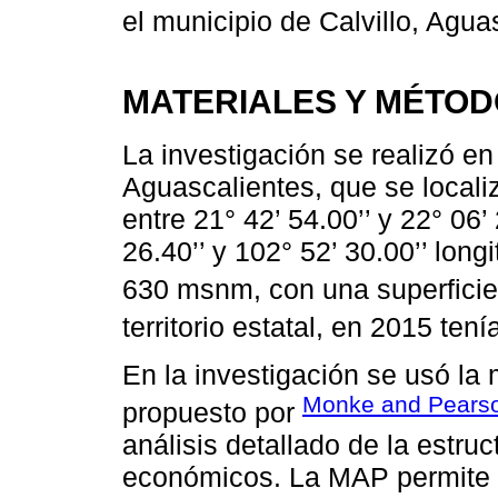
el municipio de Calvillo, Agua
MATERIALES Y MÉTO
La investigación se realizó en 
Aguascalientes, que se locali
entre 21° 42’ 54.00’’ y 22° 06’ 
26.40’’ y 102° 52’ 30.00’’ lon
630 msnm, con una superfici
territorio estatal, en 2015 tení
En la investigación se usó la 
Monke and Pearso
propuesto por
análisis detallado de la estru
económicos. La MAP permite ev