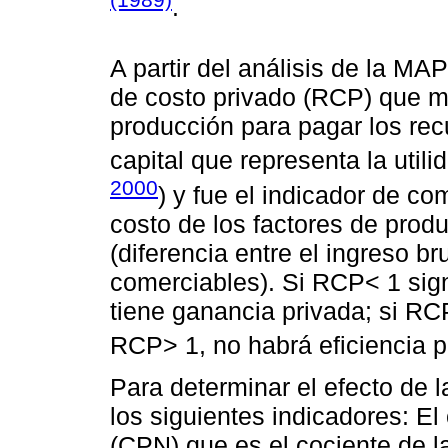
.
A partir del análisis de la MAP
de costo privado (RCP) que m
producción para pagar los rec
capital que representa la utili
2000
) y fue el indicador de com
costo de los factores de prod
(diferencia entre el ingreso b
comerciables). Si RCP< 1 signi
tiene ganancia privada; si RC
RCP> 1, no habrá eficiencia p
Para determinar el efecto de l
los siguientes indicadores: El
(CPN) que es el cociente de la