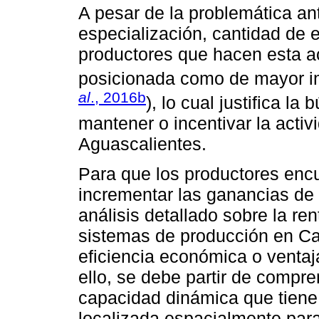
A pesar de la problemática ant
especialización, cantidad de
productores que hacen esta a
posicionada como de mayor i
al
., 2016b
), lo cual justifica l
mantener o incentivar la acti
Aguascalientes.
Para que los productores encu
incrementar las ganancias de s
análisis detallado sobre la ren
sistemas de producción en Cal
eficiencia económica o ventaja
ello, se debe partir de compre
capacidad dinámica que tiene
localizada espacialmente para