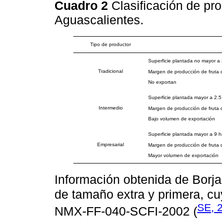
Cuadro 2
Clasificación de pr
Aguascalientes.
Tipo de productor
Superficie plantada no mayor a 
Tradicional
Margen de producción de fruta d
No exportan
Superficie plantada mayor a 2.5
Intermedio
Margen de producción de fruta d
Bajo volumen de exportación
Superficie plantada mayor a 9 h
Empresarial
Margen de producción de fruta d
Mayor volumen de exportación
Información obtenida de Borj
de tamaño extra y primera, cu
SE, 
NMX-FF-040-SCFI-2002 (