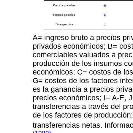
Precios privados
A
Precios sociales
E
Divergencias
I
A= ingreso bruto a precios pri
privados económicos; B= cost
comerciables valuados a prec
producción de los insumos co
económicos; C= costos de los 
G= costos de los factores in
es la ganancia a precios priv
precios económicos; I= A-E, 
transferencias a través del p
de los factores de producción
transferencias netas. Informa
(1989)