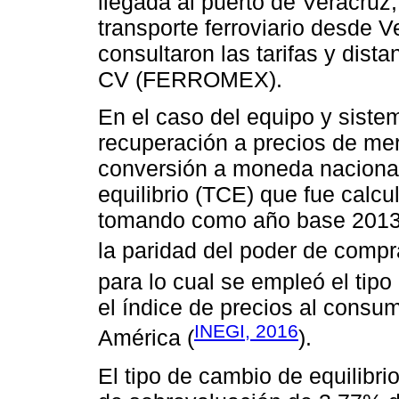
llegada al puerto de Veracruz;
transporte ferroviario desde V
consultaron las tarifas y dist
CV (FERROMEX).
En el caso del equipo y siste
recuperación a precios de me
conversión a moneda nacional 
equilibrio (TCE) que fue calc
tomando como año base 2013,
la paridad del poder de compr
para lo cual se empleó el tip
el índice de precios al cons
INEGI, 2016
América (
).
El tipo de cambio de equilibr