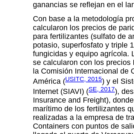
ganancias se reflejan en el la
Con base a la metodología p
calcularon los precios de par
para fertilizantes (sulfato de a
potasio, superfosfato y triple 
fungicidas y equipo agrícola.
se calcularon con los precios
la Comisión Internacional de
USITC, 2015
América (
) y el Si
SE, 2017
Internet (SIAVI) (
), de
Insurance and Freight), donde
marítimo de los fertilizantes 
realizadas a la empresa de tr
Containers con puntos de sali