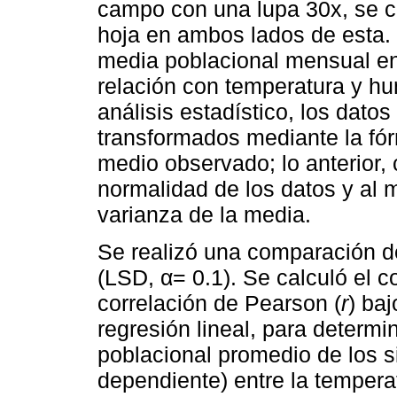
campo con una lupa 30x, se c
hoja en ambos lados de esta.
media poblacional mensual ent
relación con temperatura y h
análisis estadístico, los dato
transformados mediante la fór
medio observado; lo anterior, 
normalidad de los datos y al 
varianza de la media.
Se realizó una comparación de
(LSD, α= 0.1). Se calculó el c
correlación de Pearson (
r
) ba
regresión lineal, para determin
poblacional promedio de los s
dependiente) entre la tempera