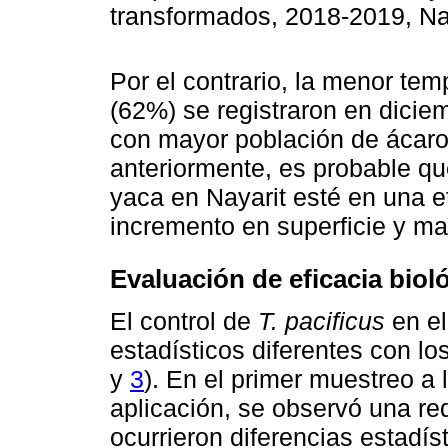
transformados, 2018-2019, Na
Por el contrario, la menor tem
(62%) se registraron en dicie
con mayor población de ácar
anteriormente, es probable que
yaca en Nayarit esté en una et
incremento en superficie y may
Evaluación de eficacia biol
El control de
T. pacificus
en el
estadísticos diferentes con lo
y
3
). En el primer muestreo a 
aplicación, se observó una re
ocurrieron diferencias estadís