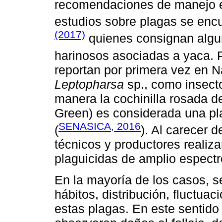
recomendaciones de manejo es
estudios sobre plagas se encu
(2017)
quienes consignan algun
harinosos asociadas a yaca. 
reportan por primera vez en N
Leptopharsa
sp., como insecto
manera la cochinilla rosada de
Green) es considerada una pl
SENASICA, 2016
(
). Al carecer d
técnicos y productores reali
plaguicidas de amplio espectro
En la mayoría de los casos, s
hábitos, distribución, fluctua
estas plagas. En este sentido