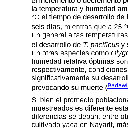
el incremento o decremento p
la temperatura y humedad amb
°C el tiempo de desarrollo de
seis días, mientras que a 25 °
En general altas temperatura
el desarrollo de
T. pacificus
y 
En otras especies como
Olyg
humedad relativa óptimas son
respectivamente, condiciones 
significativamente su desarrol
Badaw
provocando su muerte (
Si bien el promedio poblacion
muestreados es diferente est
diferencias se deban, entre o
cultivado yaca en Nayarit, má