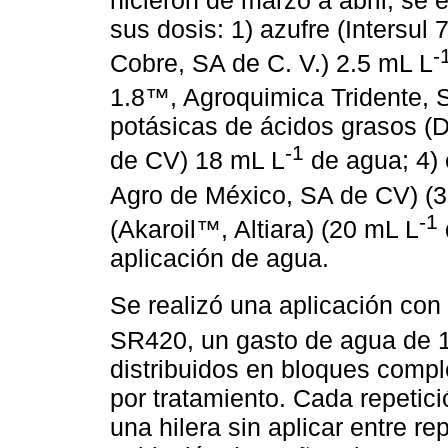
sus dosis: 1) azufre (Intersul
-
Cobre, SA de C. V.) 2.5 mL L
1.8™, Agroquimica Tridente, 
potásicas de ácidos grasos 
-1
de CV) 18 mL L
de agua; 4) 
Agro de México, SA de CV) (
-1
(Akaroil™, Altiara) (20 mL L
aplicación de agua.
Se realizó una aplicación con
SR420, un gasto de agua de 1
distribuidos en bloques compl
por tratamiento. Cada repetic
una hilera sin aplicar entre re