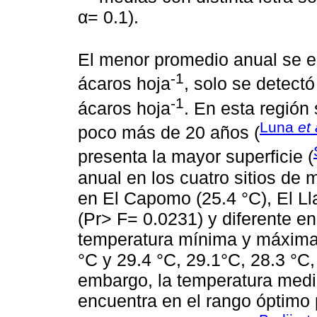
α= 0.1).
El menor promedio anual se 
-1
ácaros hoja
, solo se detectó
-1
ácaros hoja
. En esta región 
Luna
et 
poco más de 20 años (
presenta la mayor superficie (
anual en los cuatro sitios de 
en El Capomo (25.4 °C), El Lla
(Pr> F= 0.0231) y diferente e
temperatura mínima y máxima 
°C y 29.4 °C, 29.1°C, 28.3 °C
embargo, la temperatura media
encuentra en el rango óptimo 