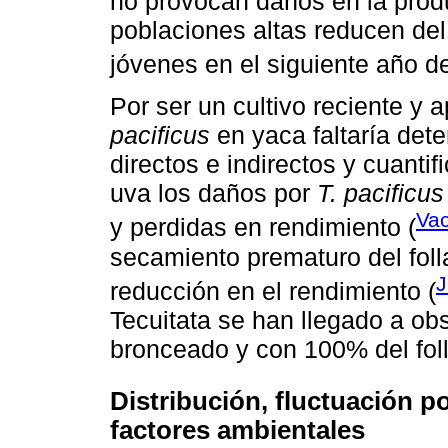
no provocan daños en la prod
poblaciones altas reducen del
jóvenes en el siguiente año d
Por ser un cultivo reciente 
pacificus
en yaca faltaría det
directos e indirectos y cuanti
uva los daños por
T. pacificus
Vac
y perdidas en rendimiento (
secamiento prematuro del foll
reducción en el rendimiento (
Tecuitata se han llegado a ob
bronceado y con 100% del fol
Distribución, fluctuación p
factores ambientales