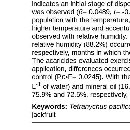
indicates an initial stage of disp
was observed (
β
= 0.0489,
r
= -0
population with the temperature,
higher temperature and accentu
observed with relative humidity
relative humidity (88.2%) occur
respectively, months in which t
The acaricides evaluated exercis
application, differences occurr
control (Pr>F= 0.0245). With the 
-1
L
of water) and mineral oil (16.
75.9% and 72.5%, respectively,
Keywords:
Tetranychus pacific
jackfruit