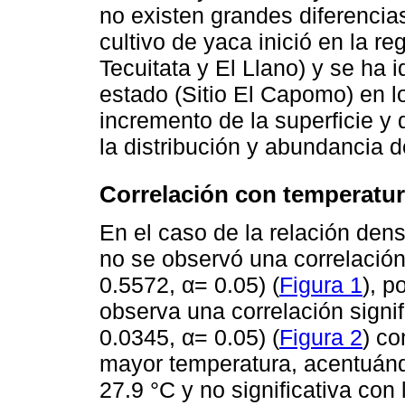
no existen grandes diferencia
cultivo de yaca inició en la r
Tecuitata y El Llano) y se ha 
estado (Sitio El Capomo) en l
incremento de la superficie y 
la distribución y abundancia d
Correlación con temperatu
En el caso de la relación de
no se observó una correlación 
0.5572, α= 0.05) (
Figura 1
), p
observa una correlación signifi
0.0345, α= 0.05) (
Figura 2
) co
mayor temperatura, acentuándo
27.9 °C y no significativa con 