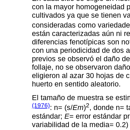
con la mayor homogeneidad po
cultivados ya que se tienen v
consideradas como variedade
están caracterizadas aún ni re
diferencias fenotípicas son n
con una periodicidad de dos 
previos se observó el daño de 
follaje, no se observaron daños
eligieron al azar 30 hojas de 
huerto en sentido aleatorio.
El tamaño de muestra se esti
(1976)
2
: n= (s/
Em
)
, donde n= 
estándar;
E
= error estándar p
variabilidad de la media= 0.2)