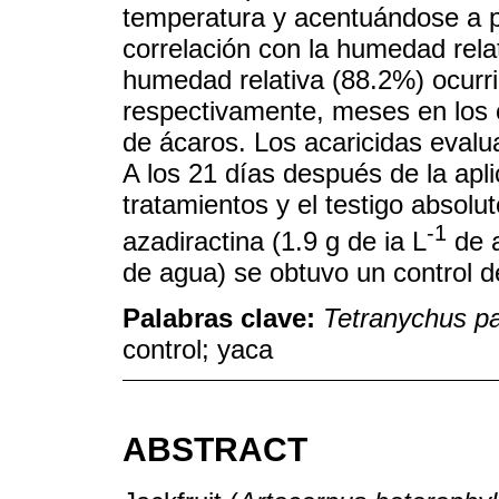
temperatura y acentuándose a p
correlación con la humedad rela
humedad relativa (88.2%) ocurri
respectivamente, meses en los 
de ácaros. Los acaricidas evalua
A los 21 días después de la apli
tratamientos y el testigo absolu
-1
azadiractina (1.9 g de ia L
de a
de agua) se obtuvo un control 
Palabras clave:
Tetranychus pa
control; yaca
ABSTRACT