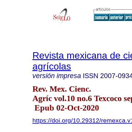
Revista mexicana de ci
agrícolas
versión impresa
ISSN
2007-093
Rev. Mex. Cienc.
Agríc vol.10 no.6 Texcoco se
Epub 02-Oct-2020
https://doi.org/10.29312/remexca.