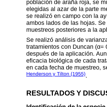
población de araña roja, se m
elegidas al azar de la parte m
se realizó en campo con la a
ambos lados de las hojas. Se 
muestreos posteriores a la apl
Se realizó análisis de varian
tratamientos con Duncan (α= 
después de la aplicación. Aun
eficacia biológica de cada tra
en cada fecha de muestreo, se 
Henderson y Tilton (1955)
.
RESULTADOS Y DISCU
Identificación de la especie