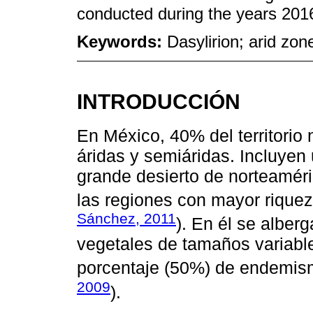
conducted during the years 201
Keywords:
Dasylirion; arid zone
INTRODUCCIÓN
En México, 40% del territorio
áridas y semiáridas. Incluyen
grande desierto de norteaméri
las regiones con mayor rique
Sánchez, 2011
). En él se alber
vegetales de tamaños variable
porcentaje (50%) de endemis
2009
).