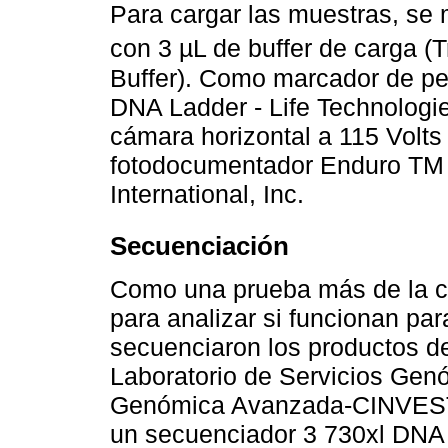
Para cargar las muestras, se
con 3 µL de buffer de carga (T
Buffer). Como marcador de pes
DNA Ladder - Life Technologies
cámara horizontal a 115 Volts
fotodocumentador Enduro TM
International, Inc.
Secuenciación
Como una prueba más de la ca
para analizar si funcionan par
secuenciaron los productos d
Laboratorio de Servicios Gen
Genómica Avanzada-CINVESTAV
un secuenciador 3 730xl DNA 