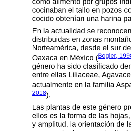
como alimento por grupos ind
cocinaban el tallo en pozos co
cocido obtenían una harina par
En la actualidad se reconocen
distribuidas en zonas montañ
Norteamérica, desde el sur d
Bogler, 199
Oaxaca en México (
género ha sido clasificado den
entre ellas Liliaceae, Agava
actualmente en la familia Asp
2018
).
Las plantas de este género pr
ellos es la forma de las hojas
y amplitud, la orientación de 