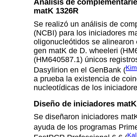
Análisis de complementarie
matK 1326R
Se realizó un análisis de co
(NCBI) para los iniciadores 
oligonucleótidos se alinearon
gen matK de D. wheeleri (HM64
(HM640587.1) únicos registro
Kim
Dasylirion en el GenBank (
a prueba la existencia de coi
nucleotídicas de los iniciado
Diseño de iniciadores matK
Se diseñaron iniciadores matK
ayuda de los programas Prime
Kal