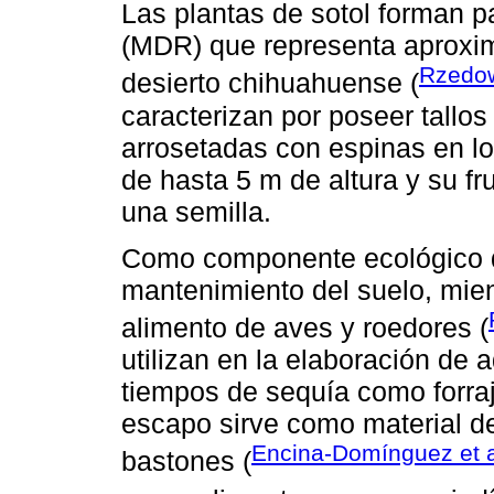
Las plantas de sotol forman pa
(MDR) que representa aproxim
Rzedow
desierto chihuahuense (
caracterizan por poseer tallos
arrosetadas con espinas en lo
de hasta 5 m de altura y su f
una semilla.
Como componente ecológico de
mantenimiento del suelo, mien
alimento de aves y roedores (
utilizan en la elaboración de 
tiempos de sequía como forra
escapo sirve como material de
Encina-Domínguez et a
bastones (