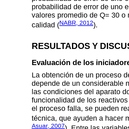
probabilidad de error de uno 
valores promedio de Q= 30 o
NABR, 2012
calidad (
).
RESULTADOS Y DISCU
Evaluación de los iniciado
La obtención de un proceso d
depende de un considerable nú
las condiciones del aparato do
funcionalidad de los reactivo
el proceso falla, se pueden re
técnica, que ayuden a hacer m
Asuar, 2007
). Entre las variabl