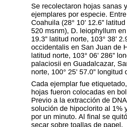
Se recolectaron hojas sanas y
ejemplares por especie. Entre
Coahuila (28° 10’ 12.6” latitud
520 msnm), D. leiophyllum en 
19.3” latitud norte, 103° 38’ 2
occidentalis en San Juan de H
latitud norte, 103° 06’ 286” l
palaciosii en Guadalcazar, San
norte, 100° 25’ 57.0” longitud
Cada ejemplar fue etiquetado,
hojas fueron colocadas en bol
Previo a la extracción de DNA
solución de hipoclorito al 1%
por un minuto. Al final se quit
secar sobre toallas de papel.