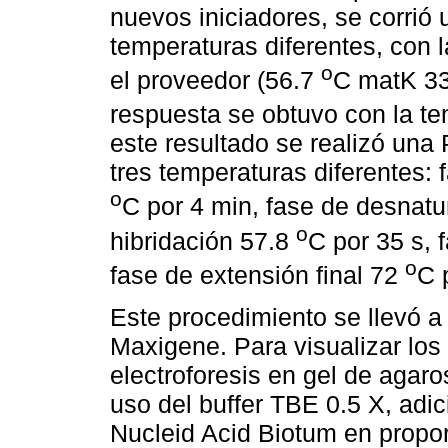
nuevos iniciadores, se corrió
temperaturas diferentes, con 
o
el proveedor (56.7
C matK 33
respuesta se obtuvo con la t
este resultado se realizó una 
tres temperaturas diferentes: 
o
C por 4 min, fase de desnatu
o
hibridación 57.8
C por 35 s, 
o
fase de extensión final 72
C 
Este procedimiento se llevó a
Maxigene. Para visualizar los
electroforesis en gel de agaro
uso del buffer TBE 0.5 X, adi
Nucleid Acid Biotum en propor