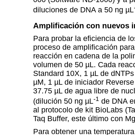
diluciones de DNA a 50 ng µL
Amplificación con nuevos i
Para probar la eficiencia de l
proceso de amplificación para
reacción en cadena de la poli
volumen de 50 µL. Cada reacc
Standard 10X, 1 µL de dNTPs 
µM, 1 µL de iniciador Reverse
37.75 µL de agua libre de nu
-1
(dilución 50 ng µL
de DNA en 
al protocolo de kit BioLabs 
Taq Buffer, este último con Mg
Para obtener una temperatura 