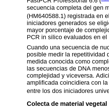
FastPCR Professional 6.6 (
secuencia completa del gen m
(HM640588.1) registrada en e
iniciadores generados se elig
mayor porcentaje de complejid
PCR in silico evaluados en e
Cuando una secuencia de nucl
posible medir la repetitividad
medida conocida como complejid
las secuencias de DNA menos 
complejidad y viceversa. Adi
amplificada coincidiera con la
entre los dos iniciadores unive
Colecta de material vegetal