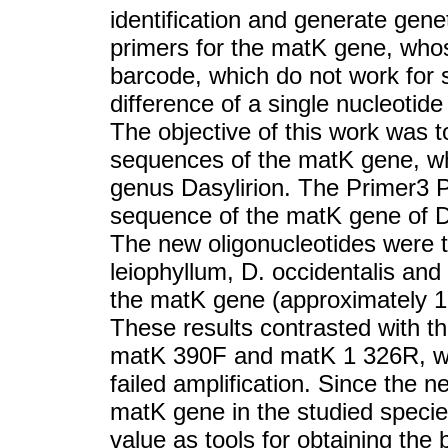
identification and generate gene
primers for the matK gene, whose
barcode, which do not work for 
difference of a single nucleotid
The objective of this work was t
sequences of the matK gene, whic
genus Dasylirion. The Primer3 
sequence of the matK gene of D.
The new oligonucleotides were t
leiophyllum, D. occidentalis and 
the matK gene (approximately 1
These results contrasted with t
matK 390F and matK 1 326R, w
failed amplification. Since the n
matK gene in the studied species
value as tools for obtaining the 