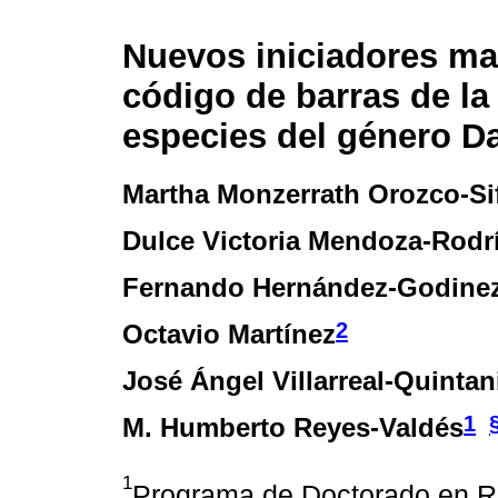
Nuevos iniciadores ma
código de barras de la
especies del género Da
Martha Monzerrath Orozco-Si
Dulce Victoria Mendoza-Rodr
Fernando Hernández-Godine
2
Octavio Martínez
José Ángel Villarreal-Quintani
1
M. Humberto Reyes-Valdés
1
Programa de Doctorado en R