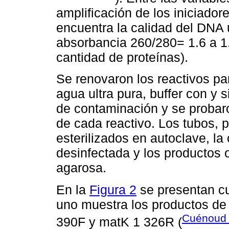
amplificación de los iniciad
encuentra la calidad del DNA u
absorbancia 260/280= 1.6 a 1.
cantidad de proteínas).
Se renovaron los reactivos p
agua ultra pura, buffer con y 
de contaminación y se probar
de cada reactivo. Los tubos, p
esterilizados en autoclave, la
desinfectada y los productos 
agarosa.
En la
Figura 2
se presentan cu
uno muestra los productos de 
Cuénoud e
390F y matK 1 326R (