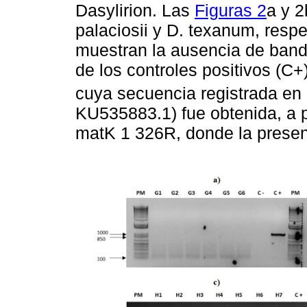
Dasylirion. Las
Figuras 2
a y 2
palaciosii y D. texanum, res
muestran la ausencia de band
de los controles positivos (C
cuya secuencia registrada en
KU535883.1) fue obtenida, a p
matK 1 326R, donde la presen