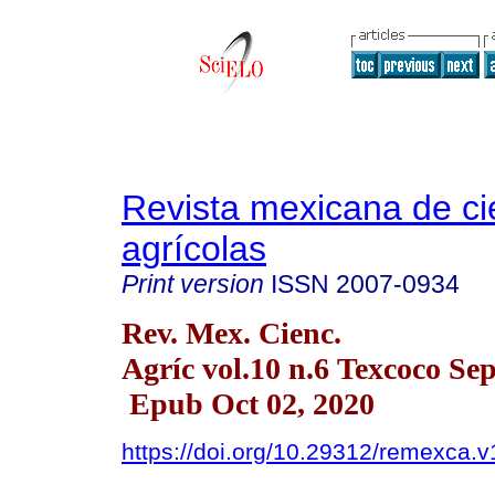
Revista mexicana de ci
agrícolas
Print version
ISSN
2007-0934
Rev. Mex. Cienc.
Agríc vol.10 n.6 Texcoco Sep
Epub Oct 02, 2020
https://doi.org/10.29312/remexca.