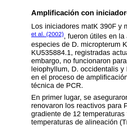
Amplificación con iniciado
Los iniciadores matK 390F y
et al. (2002)
, fueron útiles en l
especies de D. micropterum 
KU535884.1, registradas actu
embargo, no funcionaron para
leiophyllum, D. occidentalis y 
en el proceso de amplificación
técnica de PCR.
En primer lugar, se aseguraro
renovaron los reactivos para 
gradiente de 12 temperaturas
temperaturas de alineación (T