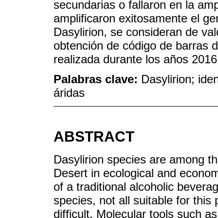
secundarias o fallaron en la amp
amplificaron exitosamente el g
Dasylirion, se consideran de va
obtención de código de barras de
realizada durante los años 2016
Palabras clave:
Dasylirion; ide
áridas
ABSTRACT
Dasylirion species are among t
Desert in ecological and economi
of a traditional alcoholic bever
species, not all suitable for this
difficult. Molecular tools such as 