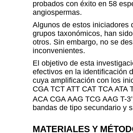
probados con éxito en 58 espe
angiospermas.
Algunos de estos iniciadores 
grupos taxonómicos, han sido d
otros. Sin embargo, no se de
inconvenientes.
El objetivo de esta investigac
efectivos en la identificación
cuya amplificación con los in
CGA TCT ATT CAT TCA ATA TT
ACA CGA AAG TCG AAG T-3’)
bandas de tipo secundario y 
MATERIALES Y MÉTO