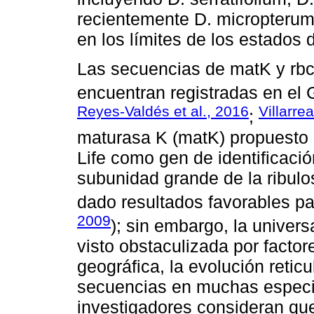
recientemente D. micropterum,
en los límites de los estados
Las secuencias de matK y rbc
encuentran registradas en el
Reyes-Valdés et al., 2016
Villarrea
;
maturasa K (matK) propuesto p
Life como gen de identificació
subunidad grande de la ribulo
dado resultados favorables pa
2009
); sin embargo, la univer
visto obstaculizada por factor
geográfica, la evolución reticu
secuencias en muchas especie
investigadores consideran qu