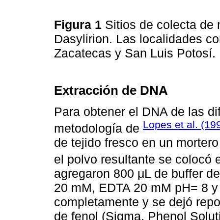
Figura 1
Sitios de colecta de
Dasylirion. Las localidades c
Zacatecas y San Luis Potosí.
Extracción de DNA
Para obtener el DNA de las dif
Lopes et al. (19
metodología de
de tejido fresco en un mortero
el polvo resultante se colocó
agregaron 800 μL de buffer de
20 mM, EDTA 20 mM pH= 8 y N
completamente y se dejó repo
de fenol (Sigma, Phenol Solut