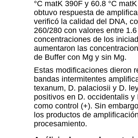
°C matK 390F y 60.8 °C matK
obtuvo respuesta de amplifica
verificó la calidad del DNA, c
260/280 con valores entre 1.6 
concentraciones de los iniciad
aumentaron las concentracion
de Buffer con Mg y sin Mg.
Estas modificaciones dieron r
bandas intermitentes amplific
texanum, D. palaciosii y D. le
positivos en D. occidentalis y
como control (+). Sin embarg
los productos de amplificació
procesamiento.