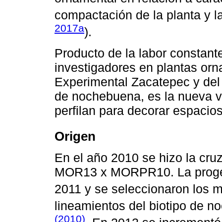
compactación de la planta y l
2017a
).
Producto de la labor constant
investigadores en plantas o
Experimental Zacatepec y del
de nochebuena, es la nueva va
perfilan para decorar espacios
Origen
En el año 2010 se hizo la cru
MOR13 x MORPR10. La progen
2011 y se seleccionaron los m
lineamientos del biotipo de 
(2010)