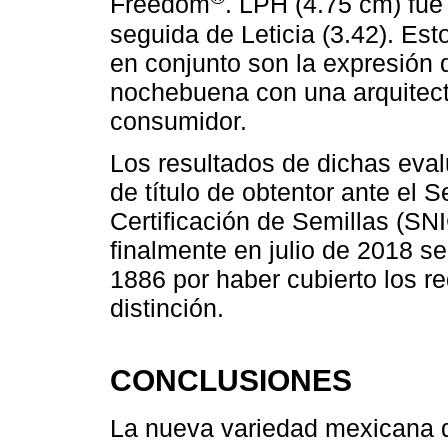
Freedom
. LPH (4.75 cm) fue
seguida de Leticia (3.42). Es
en conjunto son la expresión 
nochebuena con una arquitectu
consumidor.
Los resultados de dichas eval
de título de obtentor ante el 
Certificación de Semillas (
finalmente en julio de 2018 se
1886 por haber cubierto los re
distinción.
CONCLUSIONES
La nueva variedad mexicana d