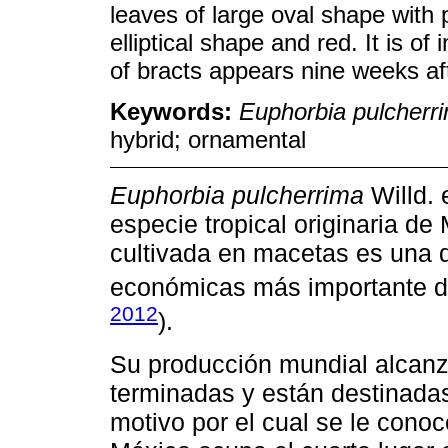
leaves of large oval shape with 
elliptical shape and red. It is o
of bracts appears nine weeks af
Keywords:
Euphorbia pulcherr
hybrid; ornamental
Euphorbia pulcherrima
Willd. 
especie tropical originaria de
cultivada en macetas es una d
económicas más importante den
2012
).
Su producción mundial alcanz
terminadas y están destinadas 
motivo por el cual se le cono