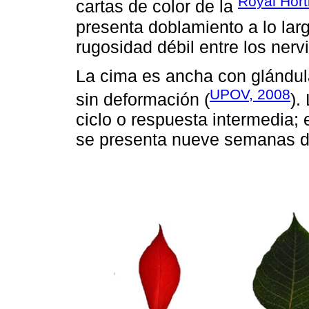
Royal Hort
cartas de color de la
presenta doblamiento a lo largo
rugosidad débil entre los nerv
La cima es ancha con glándula
UPOV, 2008
sin deformación (
).
ciclo o respuesta intermedia; 
se presenta nueve semanas de