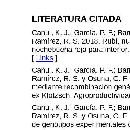
LITERATURA CITADA
Canul, K. J.; García, P. F.; Bar
Ramírez, R. S. 2018. Rubí, n
nochebuena roja para interior.
[
Links
]
Canul, K. J.; García, P. F.; Bar
Ramírez, R. S. y Osuna, C. F.
mediante recombinación gené
ex Klotzsch. Agroproductivida
Canul, K. J.; García, P. F.; Bar
Ramírez, R. S. y Osuna, C. F.
de genotipos experimentales