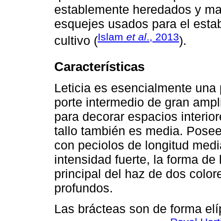
establemente heredados y ma
esquejes usados para el esta
Islam
et al
., 2013
cultivo (
).
Características
Leticia es esencialmente una 
porte intermedio de gran ampl
para decorar espacios interior
tallo también es media. Pose
con peciolos de longitud medi
intensidad fuerte, la forma d
principal del haz de dos color
profundos.
Las brácteas son de forma elíp