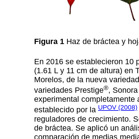
Figura 1
Haz de bráctea y hoja
En 2016 se establecieron 10 p
(1.61 L y 11 cm de altura) en
Morelos, de la nueva variedad
®
variedades Prestige
, Sonora
experimental completamente a
UPOV (2008)
establecido por la
reguladores de crecimiento. S
de bráctea. Se aplicó un anál
comparación de medias media