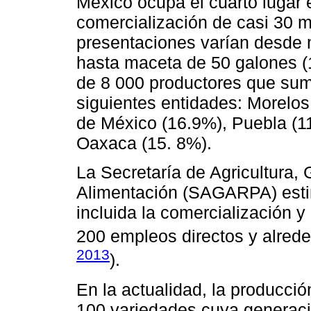
México ocupa el cuarto lugar 
comercialización de casi 30 mi
presentaciones varían desde 
hasta maceta de 50 galones (1
de 8 000 productores que sum
siguientes entidades: Morelo
de México (16.9%), Puebla (1
Oaxaca (15. 8%).
La Secretaría de Agricultura,
Alimentación (SAGARPA) esti
incluida la comercialización y
200 empleos directos y alrede
2013
).
En la actualidad, la producci
100 variedades cuya generació