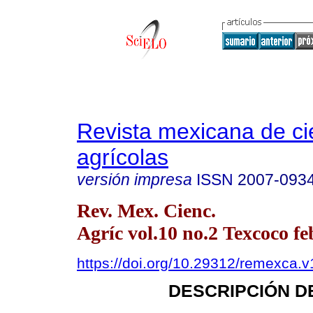
Revista mexicana de ci
agrícolas
versión impresa
ISSN
2007-093
Rev. Mex. Cienc.
Agríc vol.10 no.2 Texcoco fe
https://doi.org/10.29312/remexca.
DESCRIPCIÓN D