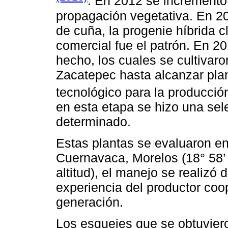
. En 2012 se incrementó
propagación vegetativa. En 201
de cuña, la progenie híbrida 
comercial fue el patrón. En 20
hecho, los cuales se cultivar
Zacatepec hasta alcanzar pla
tecnológico para la producci
en esta etapa se hizo una sel
determinado.
Estas plantas se evaluaron en
Cuernavaca, Morelos (18° 58’ 
altitud), el manejo se realizó
experiencia del productor coo
generación.
Los esquejes que se obtuviero