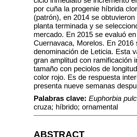
ciclo inmediato se incrementó e
por cuña la progenie híbrida cl
(patrón), en 2014 se obtuvieron 
planta terminada y se seleccion
mercado. En 2015 se evaluó en 
Cuernavaca, Morelos. En 2016 se
denominación de Leticia. Esta v
gran amplitud con ramificación 
tamaño con peciolos de longitud
color rojo. Es de respuesta int
presenta nueve semanas después
Palabras clave:
Euphorbia pulc
cruza; híbrido; ornamental
ABSTRACT