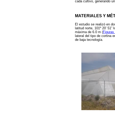
cada cultivo, generando un
MATERIALES Y MÉ
El estudio se realizó en do
latitud norte, 101º 20’ 51”
máxima de 6.0 m (
Figuras
lateral del tipo de cortin
de baja tecnología.