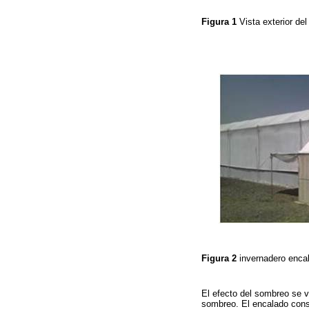
Figura 1
Vista exterior de
Figura 2
invernadero encal
El efecto del sombreo se v
sombreo. El encalado consi