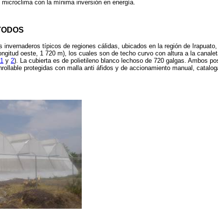
 microclima con la mínima inversión en energía.
TODOS
s invernaderos típicos de regiones cálidas, ubicados en la región de Irapuato,
 longitud oeste, 1 720 m), los cuales son de techo curvo con altura a la canalet
 1
y
2
). La cubierta es de polietileno blanco lechoso de 720 galgas. Ambos pos
a enrollable protegidas con malla anti áfidos y de accionamiento manual, cata