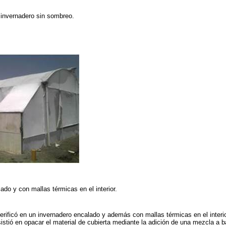
l invernadero sin sombreo.
ado y con mallas térmicas en el interior.
erificó en un invernadero encalado y además con mallas térmicas en el interio
stió en opacar el material de cubierta mediante la adición de una mezcla a b