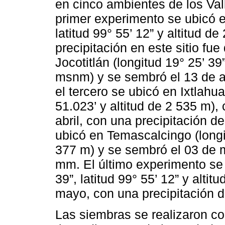
en cinco ambientes de los Val
primer experimento se ubicó e
latitud 99° 55’ 12” y altitud d
precipitación en este sitio f
Jocotitlán (longitud 19° 25’ 39”
msnm) y se sembró el 13 de ab
el tercero se ubicó en Ixtlahua
51.023’ y altitud de 2 535 m),
abril, con una precipitación 
ubicó en Temascalcingo (longitu
377 m) y se sembró el 03 de 
mm. El último experimento se 
39”, latitud 99° 55’ 12” y alti
mayo, con una precipitación 
Las siembras se realizaron co