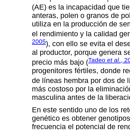
(AE) es la incapacidad que tie
anteras, polen o granos de p
utiliza en la producción de se
el rendimiento y la calidad gen
2005
), con ello se evita el de
al productor, porque genera s
Tadeo
et al
., 2
precio más bajo (
progenitores fértiles, donde r
de líneas hembra por dos de 
más costoso por la eliminació
masculina antes de la liberaci
En este sentido uno de los r
genético es obtener genotipo
frecuencia el potencial de re