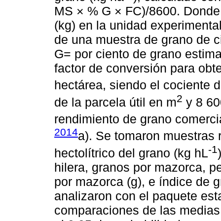
MS × % G × FC)/8600. Donde
(kg) en la unidad experimenta
de una muestra de grano de 
G= por ciento de grano estima
factor de conversión para obt
hectárea, siendo el cociente d
2
de la parcela útil en m
y 8 60
rendimiento de grano comerc
2014
a). Se tomaron muestras r
-1
hectolítrico del grano (kg hL
hilera, granos por mazorca, p
por mazorca (g), e índice de 
analizaron con el paquete est
comparaciones de las medias 