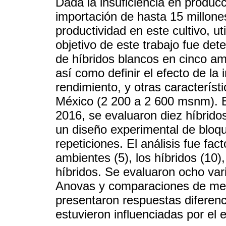
Dada la insuficiencia en produc
importación de hasta 15 millone
productividad en este cultivo, u
objetivo de este trabajo fue det
de híbridos blancos en cinco am
así como definir el efecto de la
rendimiento, y otras característ
México (2 200 a 2 600 msnm). E
2016, se evaluaron diez híbrido
un diseño experimental de bloqu
repeticiones. El análisis fue fa
ambientes (5), los híbridos (10)
híbridos. Se evaluaron ocho var
Anovas y comparaciones de m
presentaron respuestas diferenc
estuvieron influenciadas por el 