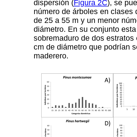
dispersión (
Figura 2C
), se pu
número de árboles en clases d
de 25 a 55 m y un menor núme
diámetro. En su conjunto est
sobremaduro de dos estratos 
cm de diámetro que podrían s
maderero.