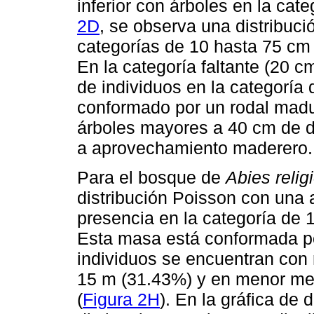
inferior con árboles en la cat
2D
, se observa una distribuci
categorías de 10 hasta 75 cm 
En la categoría faltante (20 c
de individuos en la categoría
conformado por un rodal madur
árboles mayores a 40 cm de d
a aprovechamiento maderero.
Para el bosque de
Abies relig
distribución Poisson con una 
presencia en la categoría de 
Esta masa está conformada por
individuos se encuentran con 
15 m (31.43%) y en menor med
(
Figura 2H
). En la gráfica de 