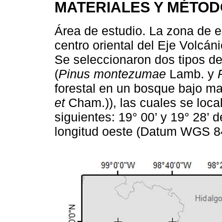
MATERIALES Y MÉTO
Área de estudio. La zona de e
centro oriental del Eje Volcá
Se seleccionaron dos tipos de
(
Pinus montezumae
Lamb. y
forestal en un bosque bajo ma
et
Cham.)), las cuales se loca
siguientes: 19° 00’ y 19° 28’ d
longitud oeste (Datum WGS 8