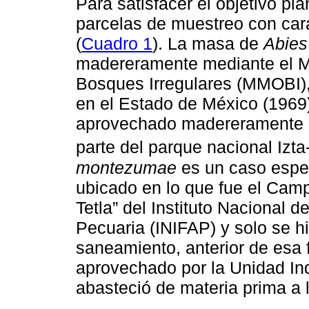
Para satisfacer el objetivo pl
parcelas de muestreo con cara
(
Cuadro 1
). La masa de
Abies
madereramente mediante el 
Bosques Irregulares (MMOBI),
en el Estado de México (1969)
aprovechado madereramente 
parte del parque nacional Izta
montezumae
es un caso espe
ubicado en lo que fue el Camp
Tetla” del Instituto Nacional d
Pecuaria (INIFAP) y solo se h
saneamiento, anterior de esa 
aprovechado por la Unidad Ind
abasteció de materia prima a 