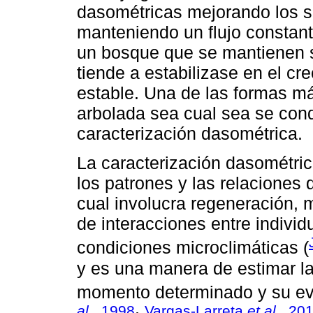
dasométricas mejorando los s
manteniendo un flujo constant
un bosque que se mantienen 
tiende a estabilizase en el c
estable. Una de las formas m
arbolada sea cual sea se cond
caracterización dasométrica.
La caracterización dasométric
los patrones y las relaciones 
cual involucra regeneración, 
de interacciones entre individ
condiciones microclimáticas (
y es una manera de estimar l
momento determinado y su evo
al
., 1998
Vargas-Larreta
et al
., 20