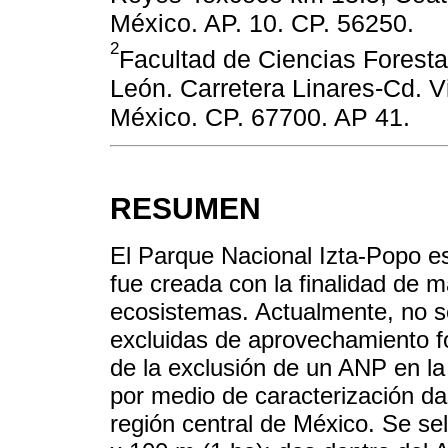
México. AP. 10. CP. 56250.
2
Facultad de Ciencias Forest
León. Carretera Linares-Cd. V
México. CP. 67700. AP 41.
RESUMEN
El Parque Nacional Izta-Popo e
fue creada con la finalidad de m
ecosistemas. Actualmente, no s
excluidas de aprovechamiento for
de la exclusión de un ANP en la
por medio de caracterización d
región central de México. Se se