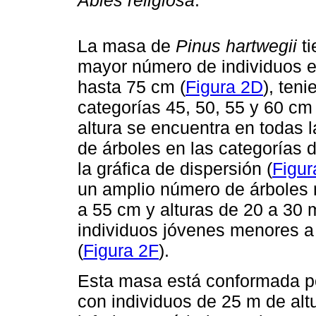
Abies religiosa
.
La masa de
Pinus hartwegii
ti
mayor número de individuos e
hasta 75 cm (
Figura 2D
), ten
categorías 45, 50, 55 y 60 cm 
altura se encuentra en todas
de árboles en las categorías 
la gráfica de dispersión (
Figur
un amplio número de árboles 
a 55 cm y alturas de 20 a 30
individuos jóvenes menores a
(
Figura 2F
).
Esta masa está conformada po
con individuos de 25 m de altu