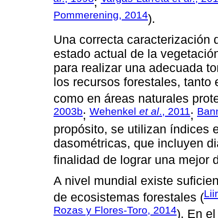
;
Pommerening, 2014
).
Una correcta caracterización 
estado actual de la vegetaci
para realizar una adecuada t
los recursos forestales, tant
como en áreas naturales prote
2003b
Wehenkel
et al
., 2011
Bann
;
;
propósito, se utilizan índices 
dasométricas, que incluyen diá
finalidad de lograr una mejor 
A nivel mundial existe suficien
Lii
de ecosistemas forestales (
Rozas y Flores-Toro, 2014
). En e