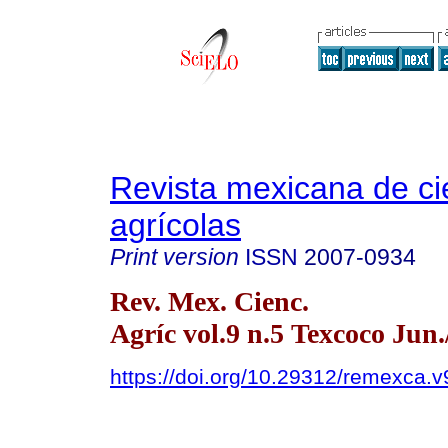
Revista mexicana de ci
agrícolas
Print version
ISSN
2007-0934
Rev. Mex. Cienc.
Agríc vol.9 n.5 Texcoco Jun
https://doi.org/10.29312/remexca.v