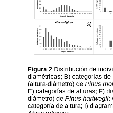
Figura 2
Distribución de indiv
diamétricas; B) categorías de
(altura-diámetro) de
Pinus mo
E) categorías de alturas; F) d
diámetro) de
Pinus hartwegii
;
categoría de altura; I) diagra