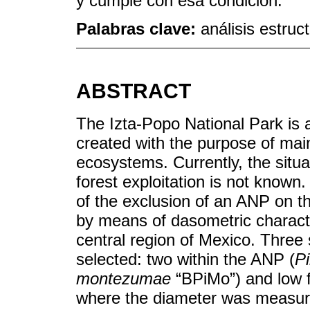
y cumple con esa condición.
Palabras clave:
análisis estruc
ABSTRACT
The Izta-Popo National Park is 
created with the purpose of main
ecosystems. Currently, the situ
forest exploitation is not known
of the exclusion of an ANP on th
by means of dasometric characte
central region of Mexico. Three
selected: two within the ANP (
Pi
montezumae
“BPiMo”) and low f
where the diameter was measur