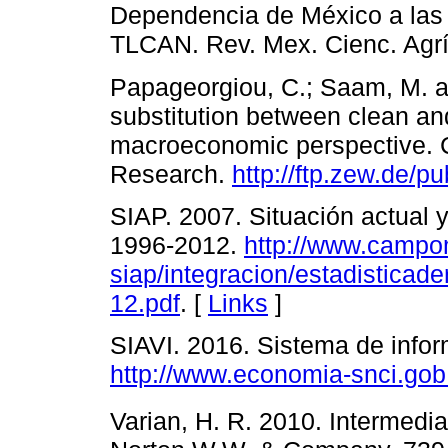
Dependencia de México a las 
TLCAN. Rev. Mex. Cienc. Agríc
Papageorgiou, C.; Saam, M. an
substitution between clean and
macroeconomic perspective. 
Research.
http://ftp.zew.de/
SIAP. 2007. Situación actual 
1996-2012.
http://www.campo
siap/integracion/estadisticad
12.pdf
. [
Links
]
SIAVI. 2016. Sistema de infor
http://www.economia-snci.gob
Varian, H. R. 2010. Intermedi