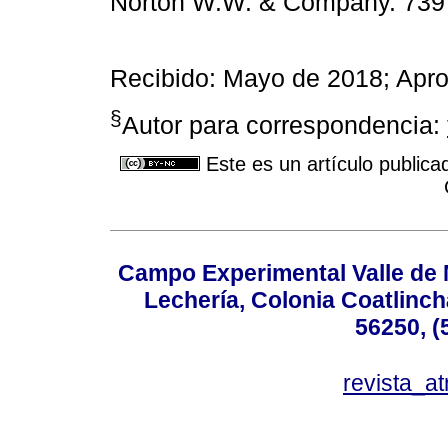
Norton W.W. & Company. 739 
Recibido: Mayo de 2018; Apr
§
Autor para correspondencia:
Este es un artículo publica
Campo Experimental Valle de 
Lechería, Colonia Coatlinc
56250, (
revista_