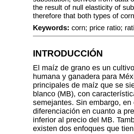
the result of null elasticity of s
therefore that both types of cor
Keywords:
corn; price ratio; rat
INTRODUCCIÓN
El maíz de grano es un cultiv
humana y ganadera para Méxic
principales de maíz que se si
blanco (MB), con característic
semejantes. Sin embargo, en
diferenciación en cuanto a pr
inferior al precio del MB. Tam
existen dos enfoques que tien