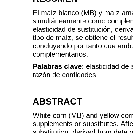
El maíz blanco (MB) y maíz ama
simultáneamente como complemen
elasticidad de sustitución, deri
tipo de maíz, se obtiene el resul
concluyendo por tanto que ambo
complementarios.
Palabras clave:
elasticidad de 
razón de cantidades
ABSTRACT
White corn (MB) and yellow cor
supplements or substitutes. After
substitution, derived from data o