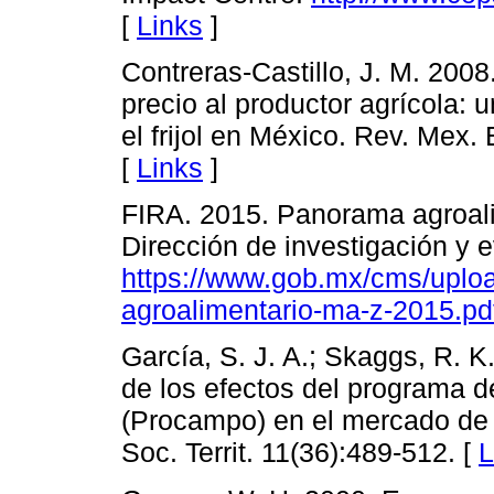
[
Links
]
Contreras-Castillo, J. M. 200
precio al productor agrícola: 
el frijol en México. Rev. Mex.
[
Links
]
FIRA. 2015. Panorama agroal
Dirección de investigación y 
https://www.gob.mx/cms/uploa
agroalimentario-ma-z-2015.pd
García, S. J. A.; Skaggs, R. K
de los efectos del programa 
(Procampo) en el mercado de
Soc. Territ. 11(36):489-512. [
L