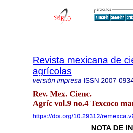
Revista mexicana de ci
agrícolas
versión impresa
ISSN
2007-093
Rev. Mex. Cienc.
Agríc vol.9 no.4 Texcoco mar
https://doi.org/10.29312/remexca.v
NOTA DE I