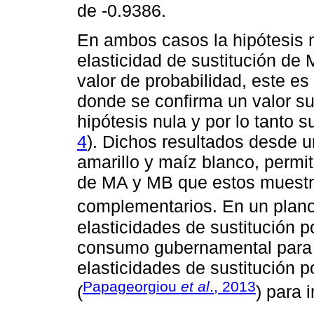
de -0.9386.
En ambos casos la hipótesis n
elasticidad de sustitución de
valor de probabilidad, este e
donde se confirma un valor su
hipótesis nula y por lo tanto s
4
). Dichos resultados desde u
amarillo y maíz blanco, permit
de MA y MB que estos muestr
complementarios. En un plano 
elasticidades de sustitución 
consumo gubernamental para p
elasticidades de sustitución p
Papageorgiou
et al
., 2013
(
) para 