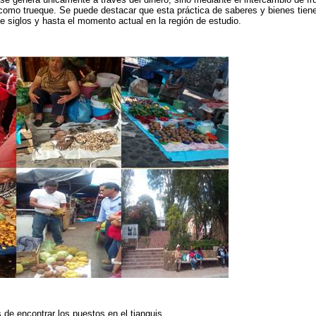
omo trueque. Se puede destacar que esta práctica de saberes y bienes tiene 
te siglos y hasta el momento actual en la región de estudio.
 de encontrar los puestos en el tianguis.