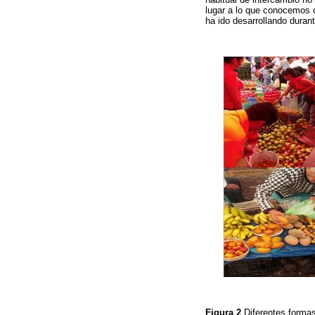
lugar a lo que conocemos c
ha ido desarrollando duran
Figura 2
Diferentes formas