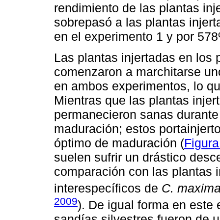
rendimiento de las plantas inj
sobrepasó a las plantas injer
en el experimento 1 y por 578
Las plantas injertadas en los 
comenzaron a marchitarse uno
en ambos experimentos, lo que 
Mientras que las plantas injer
permanecieron sanas durante el
maduración; estos portainjerto
óptimo de maduración (
Figura
suelen sufrir un drástico des
comparación con las plantas i
interespecíficos de
C. maxim
2009
). De igual forma en este 
sandías silvestres fueron de 