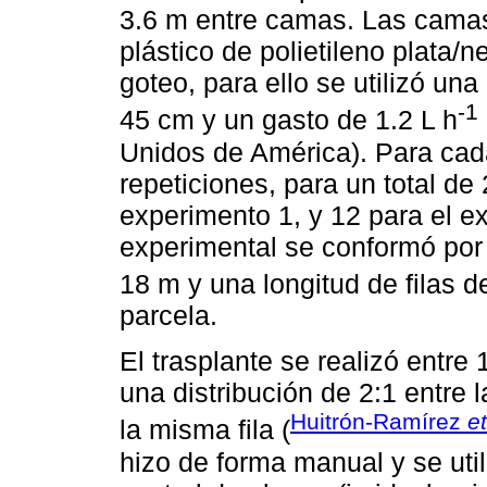
3.6 m entre camas. Las camas
plástico de polietileno plata/n
goteo, para ello se utilizó una
-1
45 cm y un gasto de 1.2 L h
Unidos de América). Para cada
repeticiones, para un total de
experimento 1, y 12 para el 
experimental se conformó por
18 m y una longitud de filas 
parcela.
El trasplante se realizó entre 
una distribución de 2:1 entre 
Huitrón-Ramírez
et
la misma fila (
hizo de forma manual y se uti