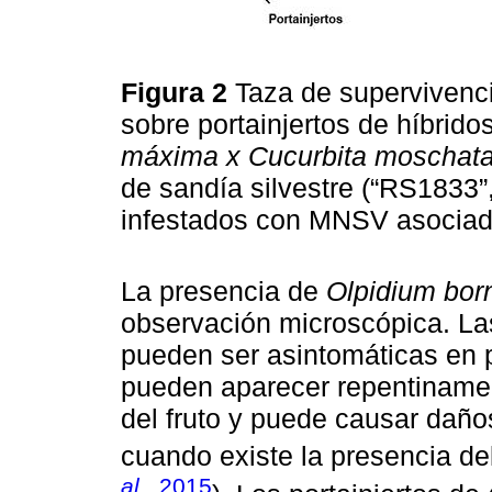
Figura 2
Taza de supervivenci
sobre portainjertos de híbrido
máxima x Cucurbita moschat
de sandía silvestre (“RS1833”
infestados con MNSV asocia
La presencia de
Olpidium bor
observación microscópica. L
pueden ser asintomáticas en p
pueden aparecer repentinamen
del fruto y puede causar daño
cuando existe la presencia d
al
., 2015