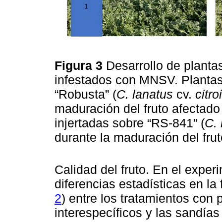
Figura 3
Desarrollo de planta
infestados con MNSV. Plantas
“Robusta” (
C. lanatus
cv.
citro
maduración del fruto afectado
injertadas sobre “RS-841” (
C.
durante la maduración del frut
Calidad del fruto. En el exper
diferencias estadísticas en la 
2
) entre los tratamientos con 
interespecíficos y las sandías 