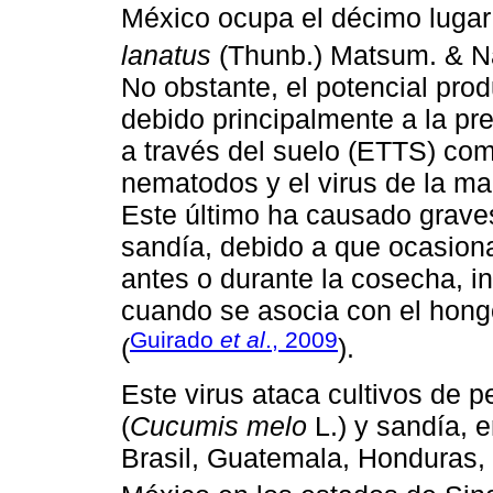
México ocupa el décimo lugar
lanatus
(Thunb.) Matsum. & Nak
No obstante, el potencial pro
debido principalmente a la p
a través del suelo (ETTS) co
nematodos y el virus de la m
Este último ha causado grave
sandía, debido a que ocasiona
antes o durante la cosecha, 
cuando se asocia con el hong
Guirado
et al
., 2009
(
).
Este virus ataca cultivos de p
(
Cucumis melo
L.) y sandía, 
Brasil, Guatemala, Honduras