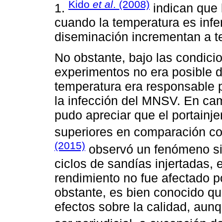
Kido
et al
. (2008)
1.
indican que
cuando la temperatura es infer
diseminación incrementan a t
No obstante, bajo las condici
experimentos no era posible de
temperatura era responsable p
la infección del MNSV. En cam
pudo apreciar que el portainje
superiores en comparación con
(2015)
observó un fenómeno si
ciclos de sandías injertadas,
rendimiento no fue afectado po
obstante, es bien conocido qu
efectos sobre la calidad, aun