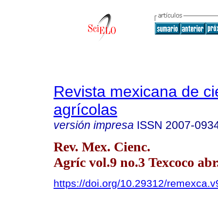
Revista mexicana de ci
agrícolas
versión impresa
ISSN
2007-093
Rev. Mex. Cienc.
Agríc vol.9 no.3 Texcoco abr
https://doi.org/10.29312/remexca.v