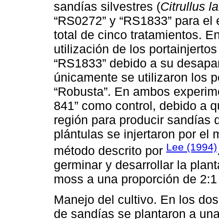
sandías silvestres (
Citrullus l
“RS0272” y “RS1833” para el 
total de cinco tratamientos. E
utilización de los portainjert
“RS1833” debido a su desapar
únicamente se utilizaron los p
“Robusta”. En ambos experimen
841” como control, debido a que
región para producir sandías d
plántulas se injertaron por el
Lee (1994)
método descrito por
germinar y desarrollar la plan
moss a una proporción de 2:1 
Manejo del cultivo. En los dos
de sandías se plantaron a una