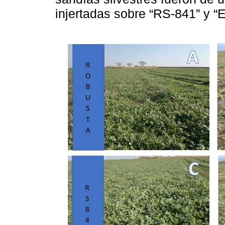
injertadas sobre “RS-841” y “E