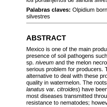
Palabras claves:
Olpidium bor
silvestres
ABSTRACT
Mexico is one of the main produ
presence of soil pathogens su
sp.
niveum
and the melon necrot
serious problem for producers. T
alternative to deal with these p
quality in watermelon. The roots
lanatus
var.
citroides
) have been
most diseases transmitted throug
resistance to nematodes; however