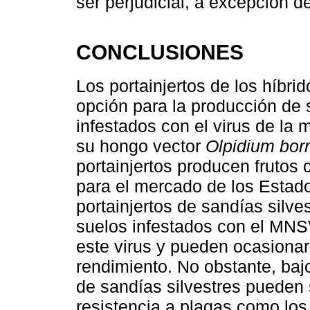
ser perjudicial, a excepción de
CONCLUSIONES
Los portainjertos de los híbri
opción para la producción de 
infestados con el virus de la
su hongo vector
Olpidium bor
portainjertos producen frutos
para el mercado de los Estad
portainjertos de sandías silve
suelos infestados con el MNS
este virus y pueden ocasionar
rendimiento. No obstante, bajo
de sandías silvestres pueden s
resistencia a plagas como lo