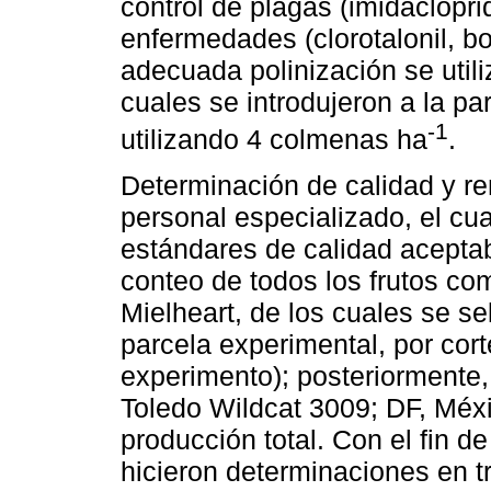
control de plagas (imidaclopri
enfermedades (clorotalonil, b
adecuada polinización se utili
cuales se introdujeron a la pa
-1
utilizando 4 colmenas ha
.
Determinación de calidad y re
personal especializado, el cu
estándares de calidad aceptab
conteo de todos los frutos com
Mielheart, de los cuales se se
parcela experimental, por cort
experimento); posteriormente,
Toledo Wildcat 3009; DF, Méxi
producción total. Con el fin de
hicieron determinaciones en tr