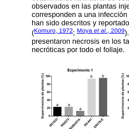
observados en las plantas inje
corresponden a una infección
han sido descritos y reportad
Komuro, 1972
Moya
et al
., 2009
(
;
)
presentaron necrosis en los 
necróticas por todo el follaje.