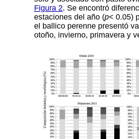
Figura 2
. Se encontró diferenc
estaciones del año (
p
< 0.05) 
el ballico perenne presentó v
otoño, invierno, primavera y 