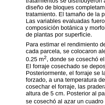
tratamientos se distribuyeron 
diseño de bloques completamen
tratamiento. El tamaño de la 
Las variables evaluadas fueron
composición botánica y morfoló
de plantas por superficie.
Para estimar el rendimiento de 
cada parcela, se colocaron al
2
0.25 m
, donde se cosechó el 
El forraje cosechado se depos
Posteriormente, el forraje se 
forzado, a una temperatura d
cosechar el forraje, las prade
altura de 5 cm. Posterior al p
se cosechó al azar un cuadro