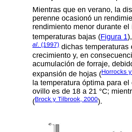
Mientras que en verano, la di
perenne ocasionó un rendimie
rendimiento menor durante el i
temperaturas bajas (
Figura 1
)
al
. (1997)
dichas temperaturas 
crecimiento y, en consecuenci
acumulación de forraje, debido
Horrocks y
expansión de hojas (
la temperatura óptima para el
ovillo es de 18 a 21 °C; mient
Brock y Tilbrook, 2000
(
).