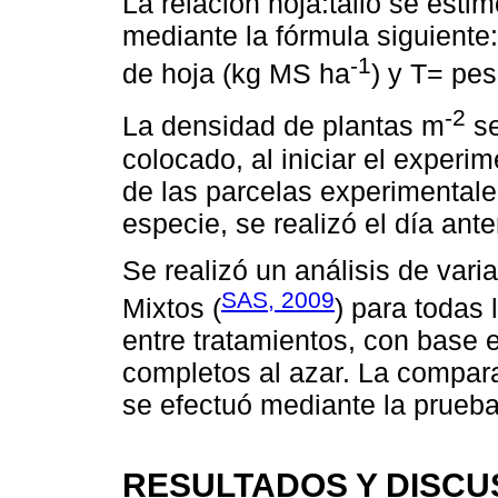
La relación hoja:tallo se est
mediante la fórmula siguiente
-1
de hoja (kg MS ha
) y T= pes
-2
La densidad de plantas m
se
colocado, al iniciar el experi
de las parcelas experimentale
especie, se realizó el día ant
Se realizó un análisis de var
SAS, 2009
Mixtos (
) para todas 
entre tratamientos, con base 
completos al azar. La compar
se efectuó mediante la prueba
RESULTADOS Y DISCU