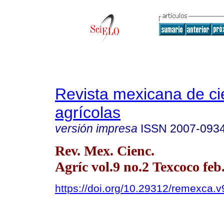
Revista mexicana de ci
agrícolas
versión impresa
ISSN
2007-093
Rev. Mex. Cienc.
Agríc vol.9 no.2 Texcoco feb
https://doi.org/10.29312/remexca.v