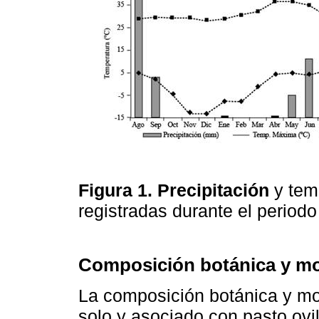
Figura 1. Precipitación
y tem
registradas durante el periodo
Composición botánica y mo
La composición botánica y mor
solo y asociado con pasto ovil