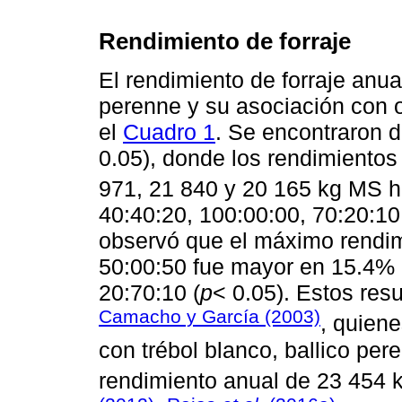
Rendimiento de forraje
El rendimiento de forraje anual
perenne y su asociación con o
el
Cuadro 1
. Se encontraron d
0.05), donde los rendimientos 
971, 21 840 y 20 165 kg MS 
40:40:20, 100:00:00, 70:20:10
observó que el máximo rendim
50:00:50 fue mayor en 15.4% a
20:70:10 (
p
< 0.05). Estos res
Camacho y García (2003)
, quiene
con trébol blanco, ballico pere
rendimiento anual de 23 454 