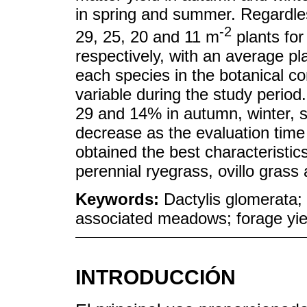
in spring and summer. Regardles
-2
29, 25, 20 and 11 m
plants for
respectively, with an average pl
each species in the botanical c
variable during the study period
29 and 14% in autumn, winter, 
decrease as the evaluation time
obtained the best characteristic
perennial ryegrass, ovillo grass 
Keywords:
Dactylis glomerata; 
associated meadows; forage yie
INTRODUCCIÓN