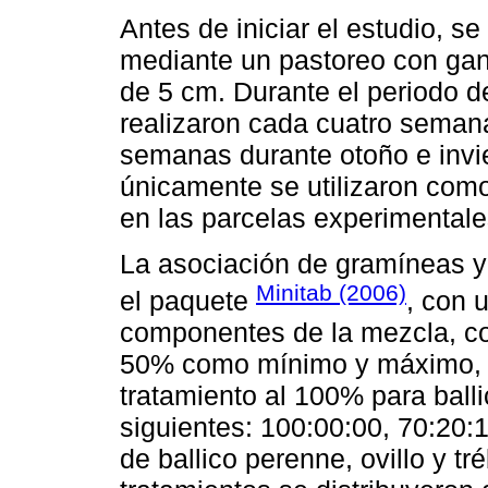
Antes de iniciar el estudio, se
mediante un pastoreo con gan
de 5 cm. Durante el periodo d
realizaron cada cuatro seman
semanas durante otoño e invi
únicamente se utilizaron como
en las parcelas experimentale
La asociación de gramíneas y
Minitab (2006)
el paquete
, con 
componentes de la mezcla, con
50% como mínimo y máximo, r
tratamiento al 100% para ball
siguientes: 100:00:00, 70:20:
de ballico perenne, ovillo y t