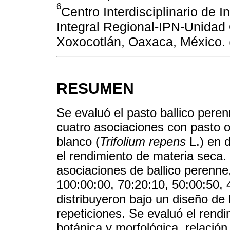
6
Centro Interdisciplinario de I
Integral Regional-IPN-Unidad
Xoxocotlán, Oaxaca, México. 
RESUMEN
Se evaluó el pasto ballico peren
cuatro asociaciones con pasto ov
blanco (
Trifolium repens
L.) en 
el rendimiento de materia seca.
asociaciones de ballico perenne, 
100:00:00, 70:20:10, 50:00:50, 
distribuyeron bajo un diseño de
repeticiones. Se evaluó el rend
botánica y morfológica, relación