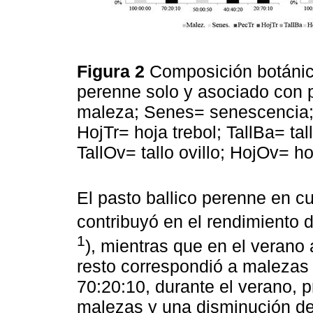
Figura 2
Composición botánica
perenne solo y asociado con p
maleza; Senes= senescencia; 
HojTr= hoja trebol; TallBa= tal
TallOv= tallo ovillo; HojOv= ho
El pasto ballico perenne en cu
contribuyó en el rendimiento 
1
), mientras que en el veran
resto correspondió a malezas 
70:20:10, durante el verano, 
malezas y una disminución de