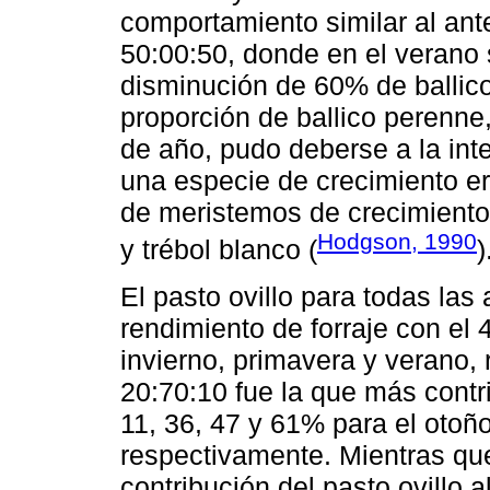
comportamiento similar al ant
50:00:50, donde en el verano
disminución de 60% de ballico
proporción de ballico perenne,
de año, pudo deberse a la int
una especie de crecimiento er
de meristemos de crecimiento,
Hodgson, 1990
y trébol blanco (
)
El pasto ovillo para todas las
rendimiento de forraje con el 
invierno, primavera y verano,
20:70:10 fue la que más contr
11, 36, 47 y 61% para el otoño
respectivamente. Mientras que
contribución del pasto ovillo a