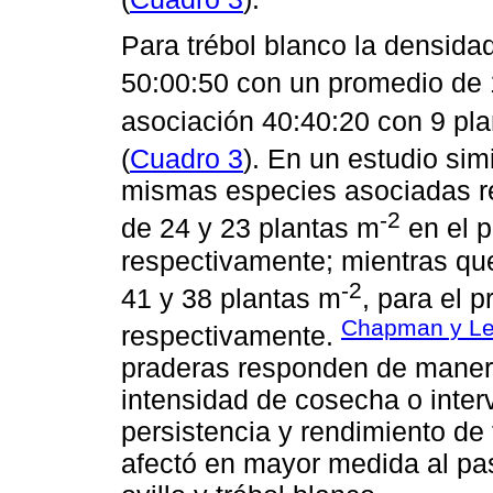
Para trébol blanco la densida
50:00:50 con un promedio de 
asociación 40:40:20 con 9 pl
(
Cuadro 3
). En un estudio sim
mismas especies asociadas re
-2
de 24 y 23 plantas m
en el p
respectivamente; mientras que
-2
41 y 38 plantas m
, para el 
Chapman y Le
respectivamente.
praderas responden de manera
intensidad de cosecha o inter
persistencia y rendimiento de 
afectó en mayor medida al pas