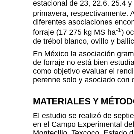
estacional de 23, 22.6, 25.4 y
primavera, respectivamente.
diferentes asociaciones encon
-1
forraje (17 275 kg MS ha
) o
de trébol blanco, ovillo y bal
En México la asociación gram
de forraje no está bien estudia
como objetivo evaluar el rendi
perenne solo y asociado con ov
MATERIALES Y MÉTO
El estudio se realizó de sept
en el Campo Experimental del
Montecillo, Texcoco, Estado d