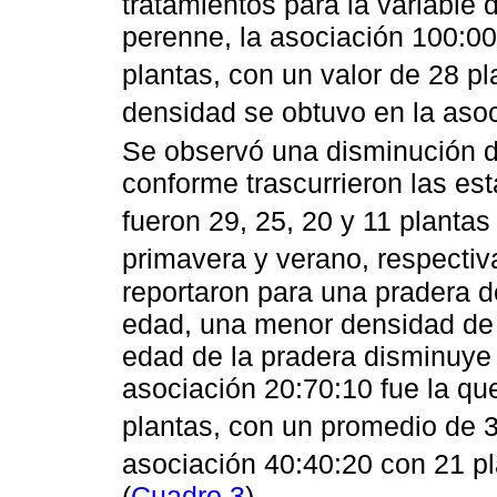
tratamientos para la variable 
perenne, la asociación 100:00
plantas, con un valor de 28 p
densidad se obtuvo en la aso
Se observó una disminución d
conforme trascurrieron las es
fueron 29, 25, 20 y 11 plantas
primavera y verano, respectiv
reportaron para una pradera d
edad, una menor densidad de 
edad de la pradera disminuye s
asociación 20:70:10 fue la qu
plantas, con un promedio de 
asociación 40:40:20 con 21 p
(
Cuadro 3
).