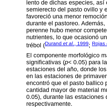
lento de dichas especies, así
semierecto del pasto ovillo y e
favoreció una menor remoción
durante el pastoreo. Además, 
perenne hubo menor competenc
nutrientes, lo que ocasionó un
Durand
et al
., 1999
Rojas
trébol (
;
El componente morfológico ma
significativas (
p
< 0.05) para l
estaciones del año, donde lo
en las estaciones de primave
encontró que el pasto ballico 
cantidad mayor de material mu
0.05), durante las estaciones
respectivamente.