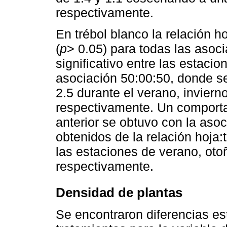
respectivamente.
En trébol blanco la relación ho
(
p
> 0.05) para todas las asoci
significativo entre las estacio
asociación 50:00:50, donde se 
2.5 durante el verano, inviern
respectivamente. Un comporta
anterior se obtuvo con la aso
obtenidos de la relación hoja:t
las estaciones de verano, otoñ
respectivamente.
Densidad de plantas
Se encontraron diferencias est