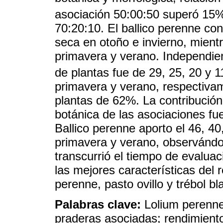
asociación 50:00:50 superó 15
70:20:10. El ballico perenne co
seca en otoño e invierno, mientr
primavera y verano. Independie
de plantas fue de 29, 25, 20 y 
primavera y verano, respectiva
plantas de 62%. La contribució
botánica de las asociaciones fue
Ballico perenne aporto el 46, 40
primavera y verano, observánd
transcurrió el tiempo de evaluac
las mejores características del 
perenne, pasto ovillo y trébol bl
Palabras clave:
Lolium perenne
praderas asociadas; rendimiento