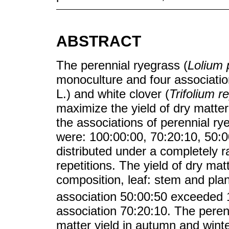
ABSTRACT
The perennial ryegrass (
Lolium 
monoculture and four association
L.) and white clover (
Trifolium r
maximize the yield of dry matte
the associations of perennial ry
were: 100:00:00, 70:20:10, 50:0
distributed under a completely 
repetitions. The yield of dry ma
composition, leaf: stem and plan
association 50:00:50 exceeded
association 70:20:10. The peren
matter yield in autumn and winte