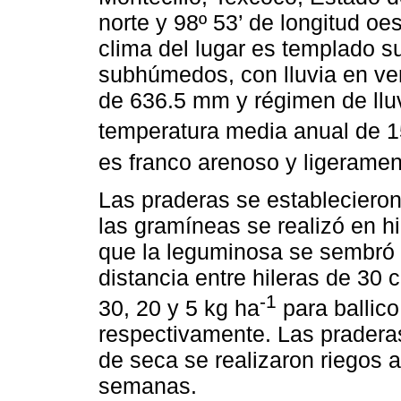
norte y 98º 53’ de longitud oe
clima del lugar es templado 
subhúmedos, con lluvia en ve
de 636.5 mm y régimen de lluv
temperatura media anual de 1
es franco arenoso y ligeramen
Las praderas se establecieron
las gramíneas se realizó en h
que la leguminosa se sembró 
distancia entre hileras de 30
-1
30, 20 y 5 kg ha
para ballico
respectivamente. Las praderas
de seca se realizaron riegos
semanas.