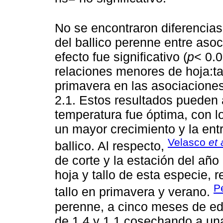
No se encontraron diferencias s
del ballico perenne entre asoc
efecto fue significativo (
p
< 0.0
relaciones menores de hoja:tal
primavera en las asociaciones
2.1. Estos resultados pueden 
temperatura fue óptima, con l
un mayor crecimiento y la entr
Velasco
et 
ballico. Al respecto,
de corte y la estación del año
hoja y tallo de esta especie, 
P
tallo en primavera y verano.
perenne, a cinco meses de edad
de 1.4 y 1.1 cosechando a una