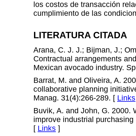
los costos de transacción rel
cumplimiento de las condicio
LITERATURA CITADA
Arana, C. J. J.; Bijman, J.; O
Contractual arrangements and f
Mexican avocado industry. Spa
Barrat, M. and Oliveira, A. 20
collaborative planning initiative
Manag. 31(4):266-289. [
Links
Buvik, A. and John, G. 2000. 
improve industrial purchasing 
[
Links
]