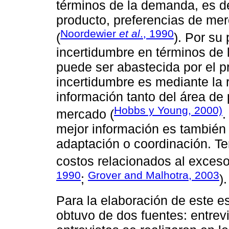
términos de la demanda, es dec
producto, preferencias de mer
Noordewier
et al
., 1990
(
). Por su
incertidumbre en términos de l
puede ser abastecida por el p
incertidumbre es mediante la 
información tanto del área de
Hobbs y Young, 2000)
mercado (
.
mejor información es también
adaptación o coordinación. Te
costos relacionados al exceso 
1990
Grover and Malhotra, 2003
;
).
Para la elaboración de este e
obtuvo de dos fuentes: entrev