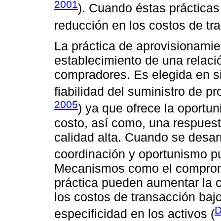
2001
). Cuando éstas práctica
reducción en los costos de tr
La práctica de aprovisionamie
establecimiento de una relació
compradores. Es elegida en si
fiabilidad del suministro de p
2005
) ya que ofrece la oportu
costo, así como, una respuest
calidad alta. Cuando se desarr
coordinación y oportunismo p
Mecanismos como el compromi
práctica pueden aumentar la c
los costos de transacción ba
D
especificidad en los activos (