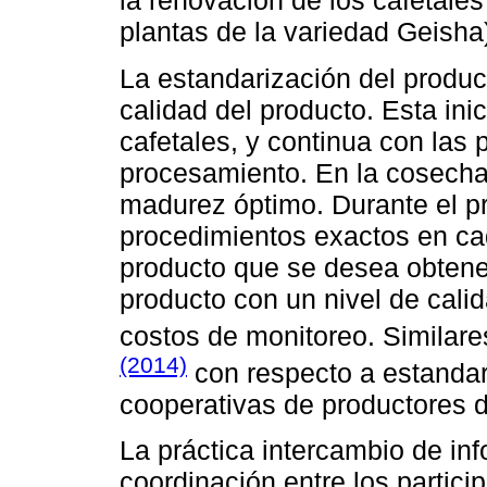
la renovación de los cafetales
plantas de la variedad Geisha
La estandarización del produ
calidad del producto. Esta ini
cafetales, y continua con las 
procesamiento. En la cosecha,
madurez óptimo. Durante el p
procedimientos exactos en ca
producto que se desea obtene
producto con un nivel de cal
costos de monitoreo. Similare
(2014)
con respecto a estandar
cooperativas de productores
La práctica intercambio de in
coordinación entre los partici