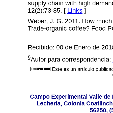
supply chain with high demand
12(2):73-85. [
Links
]
Weber, J. G. 2011. How much 
Trade-organic coffee? Food Po
Recibido: 00 de Enero de 201
§
Autor para correspondencia:
Este es un artículo publica
Campo Experimental Valle de 
Lechería, Colonia Coatlinc
56250, (