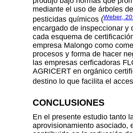
produjo bajo normas que prom
mediante el uso de árboles de
Weber, 20
pesticidas químicos (
encargado de inspeccionar y d
cada esquema de certificació
empresa Malongo como comerci
procesos y forma de hacer ne
las empresas cerficadoras FL
AGRICERT en orgánico certifi
destino lo que facilita el acce
CONCLUSIONES
En el presente estudio tanto l
aprovisionamiento asociado, e