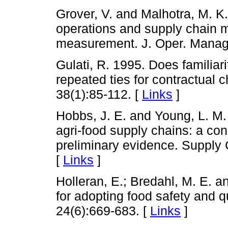
Grover, V. and Malhotra, M. K
operations and supply chain 
measurement. J. Oper. Manag.
Gulati, R. 1995. Does familiari
repeated ties for contractual 
38(1):85-112. [
Links
]
Hobbs, J. E. and Young, L. M. 
agri-food supply chains: a c
preliminary evidence. Supply
[
Links
]
Holleran, E.; Bredahl, M. E. a
for adopting food safety and q
24(6):669-683. [
Links
]