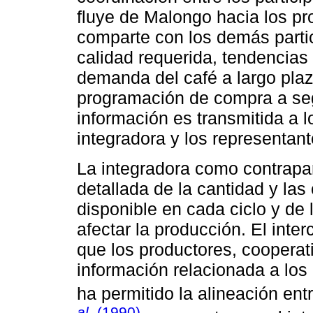
fluye de Malongo hacia los pr
comparte con los demás partic
calidad requerida, tendencias
demanda del café a largo plaz
programación de compra a segu
información es transmitida a l
integradora y los representant
La integradora como contrapa
detallada de la cantidad y las
disponible en cada ciclo y de
afectar la producción. El inte
que los productores, cooperat
información relacionada a los
ha permitido la alineación ent
al
. (1990)