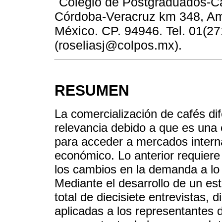
Colegio de Postgraduados-C
Córdoba-Veracruz km 348, Ama
México. CP. 94946. Tel. 01(2
(roseliasj@colpos.mx).
RESUMEN
La comercialización de cafés d
relevancia debido a que es una
para acceder a mercados interna
económico. Lo anterior requiere
los cambios en la demanda a lo 
Mediante el desarrollo de un es
total de diecisiete entrevistas, 
aplicadas a los representantes 