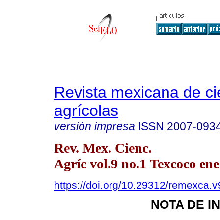
Revista mexicana de ci
agrícolas
versión impresa
ISSN
2007-093
Rev. Mex. Cienc.
Agríc vol.9 no.1 Texcoco ene
https://doi.org/10.29312/remexca.v
NOTA DE I