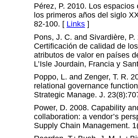
Pérez, P. 2010. Los espacios 
los primeros años del siglo XX
82-100. [
Links
]
Pons, J. C. and Sivardière, P
Certificación de calidad de lo
atributos de valor en países 
L’Isle Jourdain, Francia y Sant
Poppo, L. and Zenger, T. R. 2
relational governance functio
Strategic Manage. J. 23(8):70
Power, D. 2008. Capability an
collaboration: a vendor’s pers
Supply Chain Management. 1(