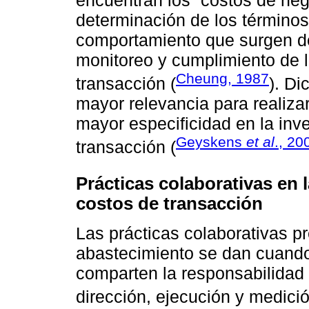
encuentran los “costos de neg
determinación de los términos
comportamiento que surgen de
monitoreo y cumplimiento de l
Cheung, 1987
transacción (
). Di
mayor relevancia para realiza
mayor especificidad en la inve
Geyskens
et al
., 20
transacción (
Prácticas colaborativas en 
costos de transacción
Las prácticas colaborativas 
abastecimiento se dan cuand
comparten la responsabilidad 
dirección, ejecución y medic