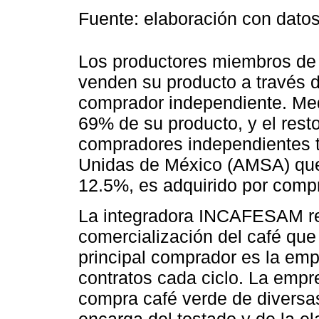
Fuente: elaboración con datos
Los productores miembros de l
venden su producto a través d
comprador independiente. Med
69% de su producto, y el rest
compradores independientes t
Unidas de México (AMSA) que 
12.5%, es adquirido por compr
La integradora INCAFESAM rea
comercialización del café que
principal comprador es la em
contratos cada ciclo. La emp
compra café verde de diversa
encarga del tostado y de la 