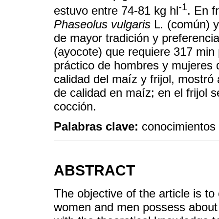
-1
estuvo entre 74-81 kg hl
. En f
Phaseolus vulgaris
L
.
(común) 
de mayor tradición y preferencia
(ayocote) que requiere 317 min 
práctico de hombres y mujeres 
calidad del maíz y frijol, mostr
de calidad en maíz; en el frijol
cocción.
Palabras clave:
conocimientos t
ABSTRACT
The objective of the article is t
women and men possess about t