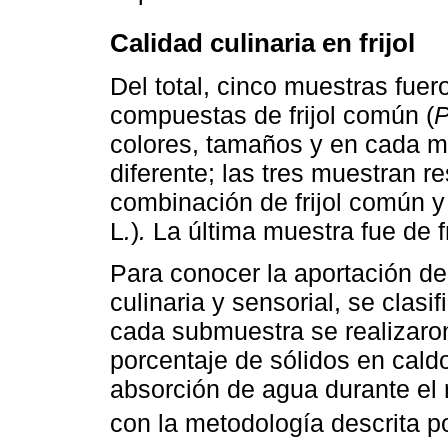
Calidad culinaria en frijol
Del total, cinco muestras fue
compuestas de frijol común (
P
colores, tamaños y en cada m
diferente; las tres muestran 
combinación de frijol común y f
L
.
)
.
La última muestra fue de fr
Para conocer la aportación de
culinaria y sensorial, se clas
cada submuestra se realizaron
porcentaje de sólidos en cald
absorción de agua durante el
con la metodología descrita p