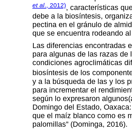
et al
., 2012)
, características q
debe a la biosíntesis, organiz
pectina en el gránulo de almid
que se encuentra rodeando al
Las diferencias encontradas e
para algunas de las razas de la
condiciones agroclimáticas dif
biosíntesis de los component
y a la búsqueda de las y los 
para incrementar el rendimien
según lo expresaron algunos(a
Domingo del Estado, Oaxaca: 
que el maíz blanco como es m
palomillas” (Dominga, 2016).