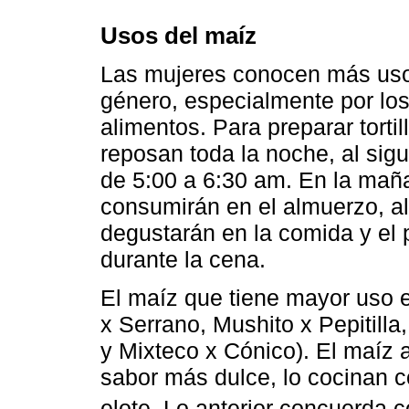
Usos del maíz
Las mujeres conocen más usos
género, especialmente por lo
alimentos. Para preparar tortil
reposan toda la noche, al sigu
de 5:00 a 6:30 am. En la maña
consumirán en el almuerzo, al
degustarán en la comida y el
durante la cena.
El maíz que tiene mayor uso e
x Serrano, Mushito x Pepitilla
y Mixteco x Cónico). El maíz 
sabor más dulce, lo cocinan 
elote. Lo anterior concuerda 