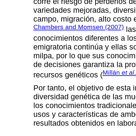
corre el riesgo de perderlos d
variedades mejoradas, diversi
campo, migración, alto costo 
Chambers and Momsen (2007)
las
conocimientos diferentes a lo
emigratoria continúa y ellas 
milpa, por lo que sus conocim
de decisiones garantiza la pr
Millán
et al
recursos genéticos (
Por tanto, el objetivo de esta 
diversidad genética de las mue
los conocimientos tradicional
usos y características de amb
resultados obtenidos en labora