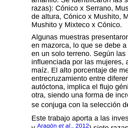
razas): Cónico x Serrano, Mushi
de altura, Cónico x Mushito, 
Mushito y Mixteco x Cónico.
Algunas muestras presentaron 
en mazorca, lo que se debe a
en un solo terreno. Según las 
influenciada por las mujeres,
maíz. El alto porcentaje de me
entrecruzamiento entre difere
autóctona, implica el flujo gé
otra, siendo una forma de inc
se conjuga con la selección d
Este trabajo aporta a las inve
Aragón
et al
., 2012
y
) siete raza