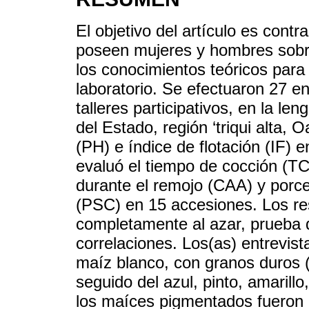
El objetivo del artículo es cont
poseen mujeres y hombres sobre 
los conocimientos teóricos para
laboratorio. Se efectuaron 27 e
talleres participativos, en la le
del Estado, región ‘triqui alta, 
(PH) e índice de flotación (IF) e
evaluó el tiempo de cocción (T
durante el remojo (CAA) y porce
(PSC) en 15 accesiones. Los re
completamente al azar, prueba
correlaciones. Los(as) entrevist
maíz blanco, con granos duros (
seguido del azul, pinto, amarill
los maíces pigmentados fueron 