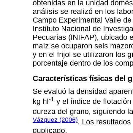
obtenidas en la unidad domésti
análisis se realizó en los labo
Campo Experimental Valle de
Instituto Nacional de Investig
Pecuarias (INIFAP), ubicado 
maíz se ocuparon seis mazorc
y en el frijol se utilizaron l
porcentaje dentro de los com
Características físicas del 
Se evaluó la densidad aparent
-1
kg hl
y el índice de flotación
dureza del grano, siguiendo l
Vázquez (2006)
. Los resultados
duplicado.