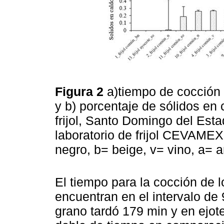
Figura 2
a)tiempo de cocción 
y b) porcentaje de sólidos en
frijol, Santo Domingo del Es
laboratorio de frijol CEVAME
negro, b= beige, v= vino, a= a
El tiempo para la cocción de l
encuentran en el intervalo de 
grano tardó 179 min y en ejote