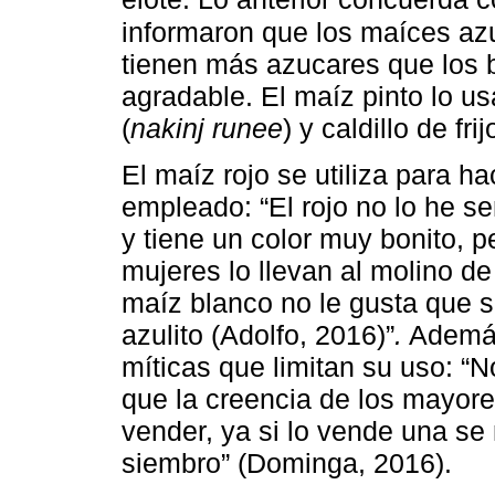
informaron que los maíces az
tienen más azucares que los 
agradable. El maíz pinto lo usan
(
nakinj runee
) y caldillo de frijo
El maíz rojo se utiliza para ha
empleado: “El rojo no lo he se
y tiene un color muy bonito, 
mujeres lo llevan al molino de
maíz blanco no le gusta que s
azulito (Adolfo, 2016)”
.
Además
míticas que limitan su uso: “N
que la creencia de los mayor
vender, ya si lo vende una se 
siembro” (Dominga, 2016).