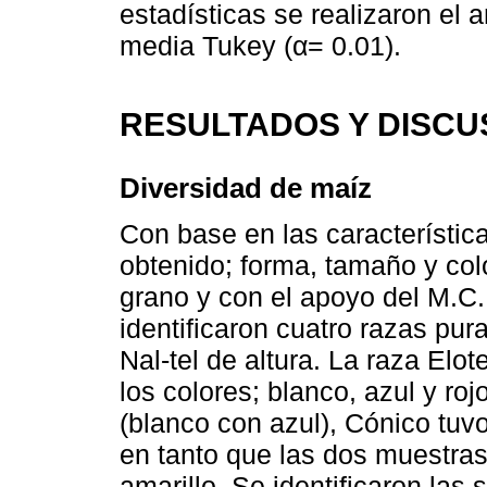
estadísticas se realizaron el 
media Tukey (α= 0.01).
RESULTADOS Y DISCU
Diversidad de maíz
Con base en las característica
obtenido; forma, tamaño y col
grano y con el apoyo del M.C
identificaron cuatro razas pur
Nal-tel de altura. La raza El
los colores; blanco, azul y roj
(blanco con azul), Cónico tuvo
en tanto que las dos muestras 
amarillo. Se identificaron las