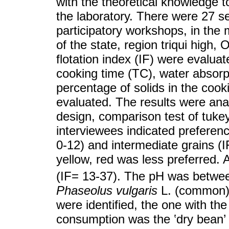
with the theoretical knowledge to
the laboratory. There were 27 s
participatory workshops, in the 
of the state, region triqui high
flotation index (IF) were evaluat
cooking time (TC), water absorp
percentage of solids in the coo
evaluated. The results were an
design, comparison test of tuke
interviewees indicated preferenc
0-12) and intermediate grains (I
yellow, red was less preferred.
(IF= 13-37). The pH was betwee
Phaseolus vulgaris
L. (common
were identified, the one with the
consumption was the ‛dry bean’ 