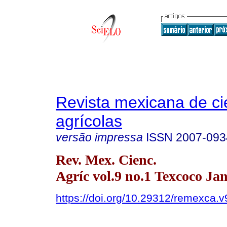
Revista mexicana de ci
agrícolas
versão impressa
ISSN
2007-093
Rev. Mex. Cienc.
Agríc vol.9 no.1 Texcoco Jan
https://doi.org/10.29312/remexca.v