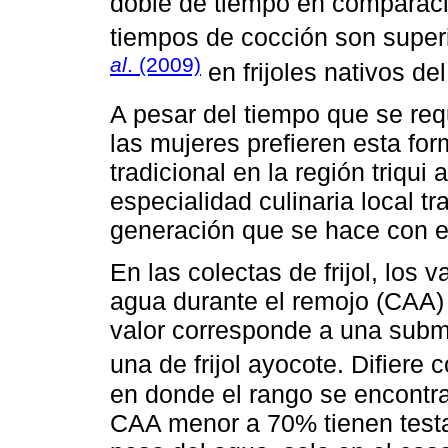
doble de tiempo en comparaci
tiempos de cocción son super
al
. (2009)
en frijoles nativos de
A pesar del tiempo que se requ
las mujeres prefieren esta fo
tradicional en la región triqui a
especialidad culinaria local t
generación que se hace con el 
En las colectas de frijol, los
agua durante el remojo (CAA) 
valor corresponde a una submu
una de frijol ayocote. Difiere
en donde el rango se encontra
CAA menor a 70% tienen testa