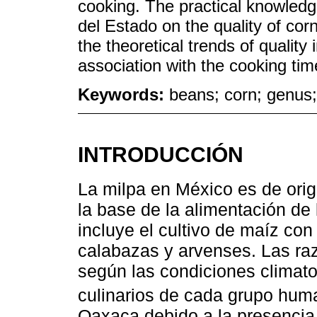
cooking. The practical knowle
del Estado on the quality of co
the theoretical trends of quality
association with the cooking tim
Keywords:
beans; corn; genus;
INTRODUCCIÓN
La milpa en México es de ori
la base de la alimentación de
incluye el cultivo de maíz con 
calabazas y arvenses. Las ra
según las condiciones climat
culinarios de cada grupo hum
Oaxaca debido a la presencia 