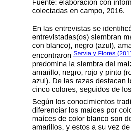
Fuente: elaboración con info
colectadas en campo, 2016.
En las entrevistas se identifi
entrevistadas(os) siembran ma
con blanco), negro (azul), ama
Servia y Flores (201
encontraron
predomina la siembra del maíz
amarillo, negro, rojo y pinto (
azul). De las razas destacan l
cinco colores, seguidos de lo
Según los conocimientos tradic
diferenciar los maíces por co
maíces de color blanco son de
amarillos, y estos a su vez de