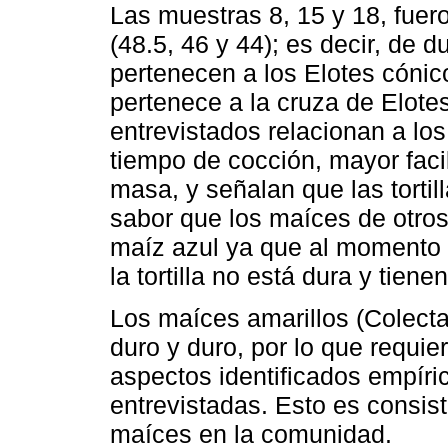
Las muestras 8, 15 y 18, fuero
(48.5, 46 y 44); es decir, de 
pertenecen a los Elotes cónic
pertenece a la cruza de Elote
entrevistados relacionan a lo
tiempo de cocción, mayor fac
masa, y señalan que las torti
sabor que los maíces de otros
maíz azul ya que al momento d
la tortilla no está dura y tie
Los maíces amarillos (Colecta
duro y duro, por lo que requi
aspectos identificados empír
entrevistadas. Esto es consis
maíces en la comunidad.