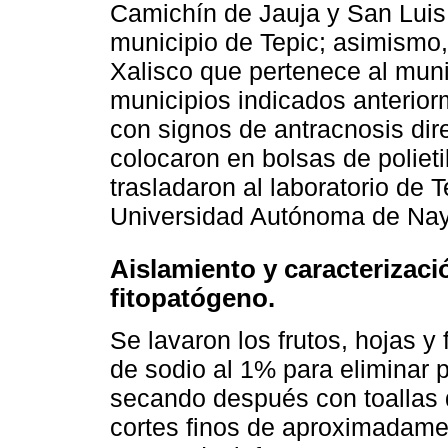
Camichín de Jauja y San Luis
municipio de Tepic; asimismo,
Xalisco que pertenece al muni
municipios indicados anterio
con signos de antracnosis dir
colocaron en bolsas de poliet
trasladaron al laboratorio de 
Universidad Autónoma de Naya
Aislamiento y caracterizac
fitopatógeno.
Se lavaron los frutos, hojas y 
de sodio al 1% para eliminar 
secando después con toallas d
cortes finos de aproximadamen