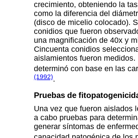
crecimiento, obteniendo la tas
como la diferencia del diámetr
(disco de micelio colocado). 
conidios que fueron observad
una magnificación de 40x y mi
Cincuenta conidios seleccion
aislamientos fueron medidos. 
determinó con base en las car
(1992)
.
Pruebas de fitopatogenicid
Una vez que fueron aislados l
a cabo pruebas para determin
generar síntomas de enfermeda
capacidad patogénica de los 