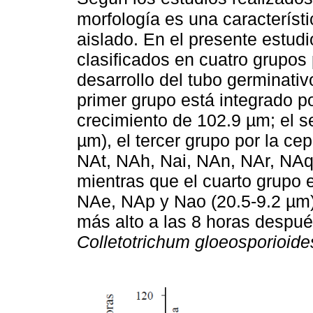
morfología es una característ
aislado. En el presente estud
clasificados en cuatro grupos 
desarrollo del tubo germinativ
primer grupo está integrado p
crecimiento de 102.9 µm; el 
µm), el tercer grupo por la c
NAt, NAh, Nai, NAn, NAr, NAq
mientras que el cuarto grupo 
NAe, NAp y Nao (20.5-9.2 µm).
más alto a las 8 horas despué
Colletotrichum gloeosporioide