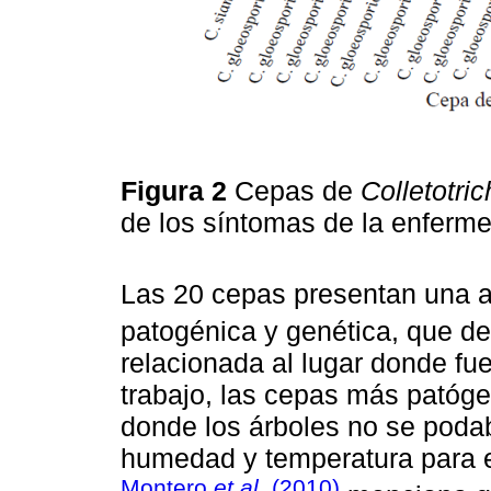
Figura 2
Cepas de
Colletotri
de los síntomas de la enfer
Las 20 cepas presentan una al
patogénica y genética, que d
relacionada al lugar donde fu
trabajo, las cepas más patóge
donde los árboles no se poda
humedad y temperatura para el
Montero
et al
. (2010)