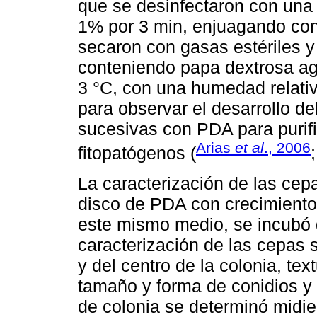
que se desinfectaron con una s
1% por 3 min, enjuagando con 
secaron con gasas estériles y
conteniendo papa dextrosa ag
3 °C, con una humedad relati
para observar el desarrollo d
sucesivas con PDA para purifi
Arias
et al
., 2006
fitopatógenos (
La caracterización de las cep
disco de PDA con crecimiento
este mismo medio, se incubó d
caracterización de las cepas se
y del centro de la colonia, tex
tamaño y forma de conidios y 
de colonia se determinó midie