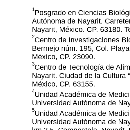
1
Posgrado en Ciencias Biológ
Autónoma de Nayarit. Carrete
Nayarit, México. CP. 63180. T
2
Centro de Investigaciones Bi
Bermejo núm. 195, Col. Playa
México, CP. 23090.
3
Centro de Tecnología de Ali
Nayarit. Ciudad de la Cultura 
México, CP. 63155.
4
Unidad Académica de Medicin
Universidad Autónoma de Naya
5
Unidad Académica de Medicin
Universidad Autónoma de Naya