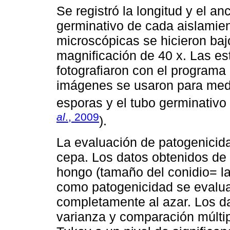
Se registró la longitud y el a
germinativo de cada aislamie
microscópicas se hicieron baj
magnificación de 40 x. Las es
fotografiaron con el programa 
imágenes se usaron para medir
esporas y el tubo germinativo
al
., 2009
).
La evaluación de patogenicida
cepa. Los datos obtenidos de 
hongo (tamaño del conidio= la
como patogenicidad se evalua
completamente al azar. Los da
varianza y comparación múlti