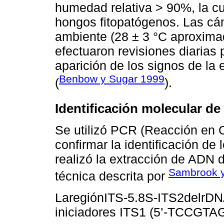
humedad relativa > 90%, la cua
hongos fitopatógenos. Las cá
ambiente (28 ± 3 °C aproxima
efectuaron revisiones diarias 
aparición de los signos de la
Benbow y Sugar 1999
(
).
Identificación molecular de
Se utilizó PCR (Reacción en 
confirmar la identificación de
realizó la extracción de ADN
Sambrook y
técnica descrita por
LaregiónITS-5.8S-ITS2delrDN
iniciadores ITS1 (5’-TCCGT