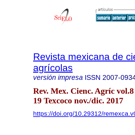
Revista mexicana de ci
agrícolas
versión impresa
ISSN
2007-093
Rev. Mex. Cienc. Agríc vol.8
19 Texcoco nov./dic. 2017
https://doi.org/10.29312/remexca.v