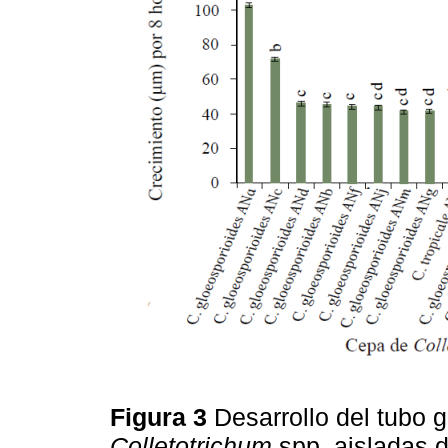
Figura 3
Desarrollo del tubo 
Colletotrichum
spp. aisladas d