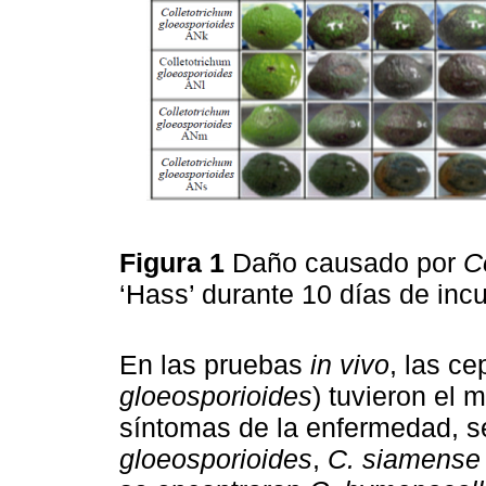
Figura 1
Daño causado por
C
‘Hass’ durante 10 días de inc
En las pruebas
in vivo
, las c
gloeosporioides
) tuvieron el 
síntomas de la enfermedad, s
gloeosporioides
,
C. siamense