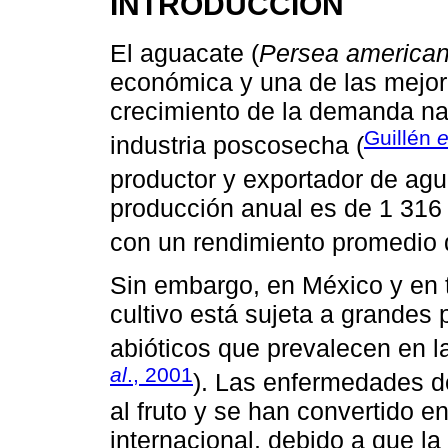
INTRODUCCIÓN
El aguacate (
Persea america
económica y una de las mejore
crecimiento de la demanda nac
Guillén
e
industria poscosecha (
productor y exportador de ag
producción anual es de 1 316
con un rendimiento promedio d
Sin embargo, en México y en 
cultivo está sujeta a grandes 
abióticos que prevalecen en la
al
., 2001
). Las enfermedades de
al fruto y se han convertido 
internacional, debido a que la