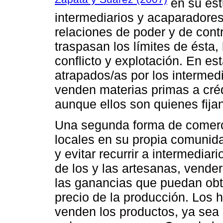
en su est
intermediarios y acaparadores
relaciones de poder y de con
traspasan los límites de ésta,
conflicto y explotación. En es
atrapados/as por los intermedi
venden materias primas a créd
aunque ellos son quienes fijan
Una segunda forma de comerci
locales en su propia comunid
y evitar recurrir a intermedia
de los y las artesanas, vende
las ganancias que puedan obte
precio de la producción. Los
venden los productos, ya sea 