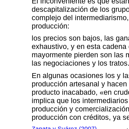
El inconveniente es que están
descapitalización de los grup
complejo del intermediarismo, l
producción:
los precios son bajos, las ga
exhaustivo, y en esta cadena
mayormente pierden son las m
las negociaciones y los tratos
En algunas ocasiones los y las
producción artesanal y hacen 
producto inacabado, «en crud
implica que los intermediarios
producción y comercialización
producción con créditos, ya s
Zapata y Suárez (2007)