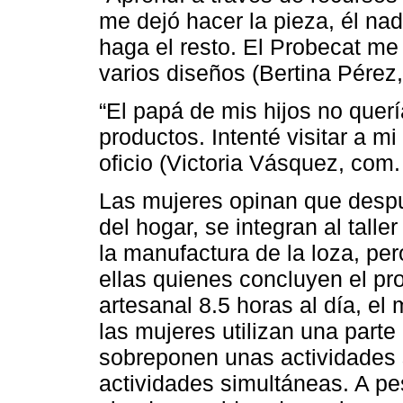
me dejó hacer la pieza, él na
haga el resto. El Probecat m
varios diseños (Bertina Pérez,
“El papá de mis hijos no quer
productos. Intenté visitar a mi
oficio (Victoria Vásquez, com.
Las mujeres opinan que despu
del hogar, se integran al tall
la manufactura de la loza, per
ellas quienes concluyen el pr
artesanal 8.5 horas al día, el
las mujeres utilizan una parte
sobreponen unas actividades so
actividades simultáneas. A pes