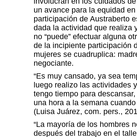
involucran en los cuidados de l
un avance para la equidad en 
participación de Austraberto e
dada la actividad que realiza 
no “puede” efectuar alguna otr
de la incipiente participación 
mujeres se cuadruplica: madr
negociante.
“Es muy cansado, ya sea temp
luego realizo las actividades 
tengo tiempo para descansar,
una hora a la semana cuando m
(Luisa Juárez, com. pers., 201
“La mayoría de los hombres no
después del trabajo en el tall