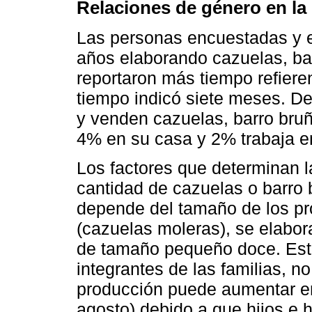
Relaciones de género en la
Las personas encuestadas y e
años elaborando cazuelas, ba
reportaron más tiempo refier
tiempo indicó siete meses. De
y venden cazuelas, barro bruñi
4% en su casa y 2% trabaja en 
Los factores que determinan l
cantidad de cazuelas o barro 
depende del tamaño de los pr
(cazuelas moleras), se elabo
de tamaño pequeño doce. Esta
integrantes de las familias, n
producción puede aumentar en 
agosto) debido a que hijos e h