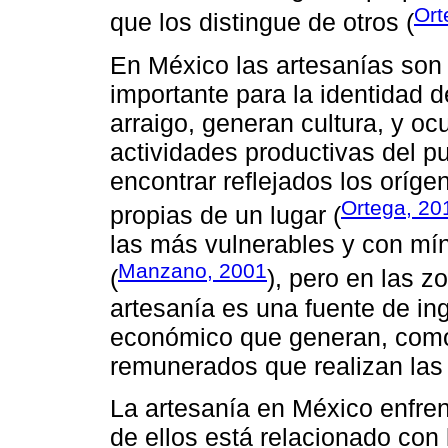
Ort
que los distingue de otros (
En México las artesanías son
importante para la identidad 
arraigo, generan cultura, y o
actividades productivas del 
encontrar reflejados los oríge
Ortega, 20
propias de un lugar (
las más vulnerables y con mín
Manzano, 2001
(
), pero en las z
artesanía es una fuente de in
económico que generan, como 
remunerados que realizan las
La artesanía en México enfren
de ellos está relacionado con 