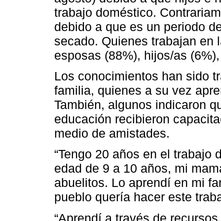
trabajo doméstico. Contrariam
debido a que es un periodo de 
secado. Quienes trabajan en 
esposas (88%), hijos/as (6%),
Los conocimientos han sido t
familia, quienes a su vez apr
También, algunos indicaron qu
educación recibieron capacita
medio de amistades.
“Tengo 20 años en el trabajo 
edad de 9 a 10 años, mi mamá
abuelitos. Lo aprendí en mi fa
pueblo quería hacer este trab
“Aprendí a través de recurso