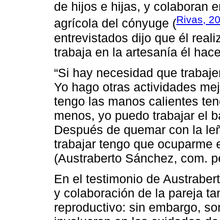
de hijos e hijas, y colaboran 
Rivas, 2
agrícola del cónyuge (
entrevistados dijo que él real
trabaja en la artesanía él hac
“Si hay necesidad que trabaje
Yo hago otras actividades mejo
tengo las manos calientes ten
menos, yo puedo trabajar el bar
Después de quemar con la leñ
trabajar tengo que ocuparme e
(Austraberto Sánchez, com. pe
En el testimonio de Austraber
y colaboración de la pareja ta
reproductivo: sin embargo, s