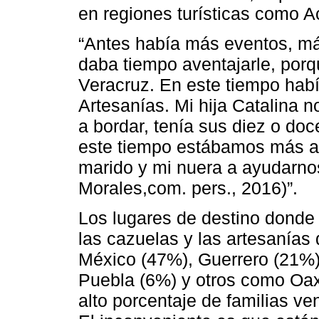
en regiones turísticas como A
“Antes había más eventos, má
daba tiempo aventajarle, por
Veracruz. En este tiempo hab
Artesanías. Mi hija Catalina n
a bordar, tenía sus diez o doc
este tiempo estábamos más a
marido y mi nuera a ayudarno
Morales,com. pers., 2016)”.
Los lugares de destino donde
las cazuelas y las artesanías 
México (47%), Guerrero (21%)
Puebla (6%) y otros como Oax
alto porcentaje de familias ve