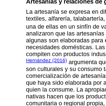
Artesanías y relaciones de
La artesanía se expresa en di
textiles, alfarería, talabartería
una de ellas en un sinfín de v
analizaron que las artesanía
algunas son elaboradas para e
necesidades domésticas. Las 
compiten con productos indus
Hernández (2016)
argumenta que
son culturales y su consumo t
comercialización de artesanías
que haya sido elaborada por al
quien la consume. La apropiac
nativas hacen que los product
comunitaria o regional propia,