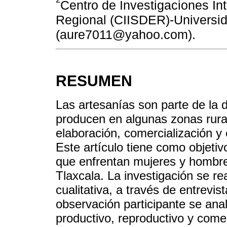
Centro de Investigaciones Int
Regional (CIISDER)-Universi
(aure7011@yahoo.com).
RESUMEN
Las artesanías son parte de la 
producen en algunas zonas rural
elaboración, comercialización y 
Este artículo tiene como objetiv
que enfrentan mujeres y hombre
Tlaxcala. La investigación se r
cualitativa, a través de entrevis
observación participante se ana
productivo, reproductivo y comer