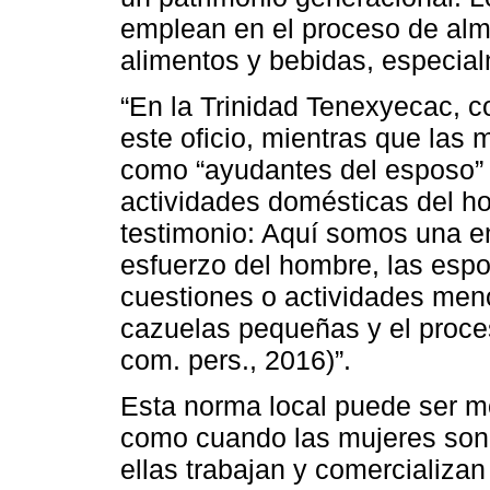
emplean en el proceso de alm
alimentos y bebidas, especial
“En la Trinidad Tenexyecac, c
este oficio, mientras que las
como “ayudantes del esposo” 
actividades domésticas del ho
testimonio: Aquí somos una emp
esfuerzo del hombre, las espo
cuestiones o actividades meno
cazuelas pequeñas y el proce
com. pers., 2016)”.
Esta norma local puede ser mo
como cuando las mujeres son 
ellas trabajan y comercializan