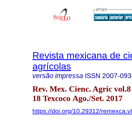
Revista mexicana de ci
agrícolas
versão impressa
ISSN
2007-093
Rev. Mex. Cienc. Agríc vol.8
18 Texcoco Ago./Set. 2017
https://doi.org/10.29312/remexca.v