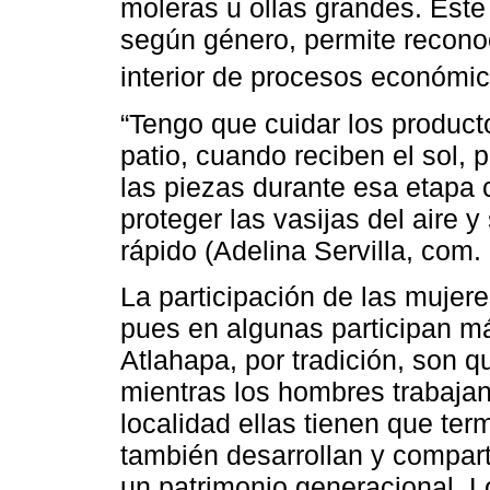
moleras u ollas grandes. Este 
según género, permite reconoce
interior de procesos económico
“Tengo que cuidar los product
patio, cuando reciben el sol, 
las piezas durante esa etapa
proteger las vasijas del aire
rápido (Adelina Servilla, com. 
La participación de las muje
pues en algunas participan má
Atlahapa, por tradición, son q
mientras los hombres trabajan 
localidad ellas tienen que ter
también desarrollan y compar
un patrimonio generacional. Lo