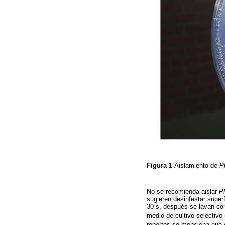
Figura 1
Aislamiento de
P
No se recomienda aislar
P
sugieren desinfestar superf
30 s, después se lavan con 
medio de cultivo selectivo
reportes se menciona que e