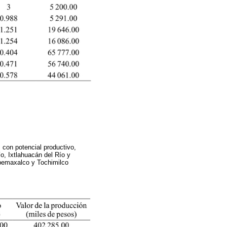
con potencial productivo,
ío, Ixtlahuacán del Río y
epemaxalco y Tochimilco