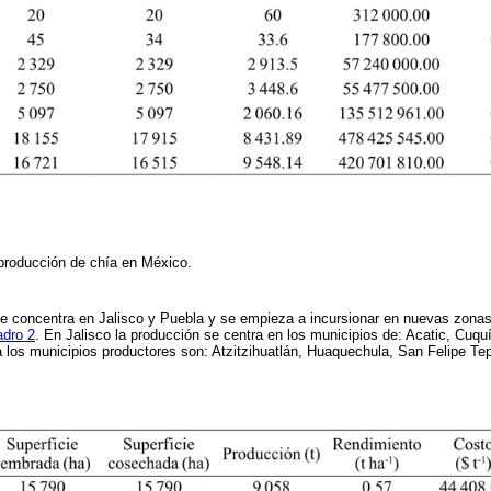
 producción de chía en México.
e concentra en Jalisco y Puebla y se empieza a incursionar en nuevas zonas 
dro 2
. En Jalisco la producción se centra en los municipios de: Acatic, Cuqu
 los municipios productores son: Atzitzihuatlán, Huaquechula, San Felipe T