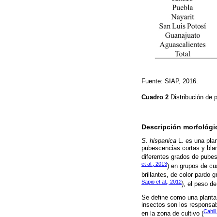
Fuente: SIAP, 2016.
Cuadro 2
Distribución de 
Descripción morfológi
S. hispanica
L. es una plan
pubescencias cortas y bla
diferentes grados de pube
et al., 2013
) en grupos de c
brillantes, de color pardo
Sapio et al., 2012
), el peso de
Se define como una planta 
insectos son los responsab
Cahill
en la zona de cultivo (