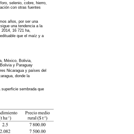
oro, selenio, cobre, hierro,
ación con otras fuentes
mos años, por ser una
sigue una tendencia a la
y 2014, 16 721 ha,
redituable que el maíz y a
a, México, Bolivia,
 Bolivia y Paraguay
res Nicaragua y países del
caragua, donde la
a superficie sembrada que