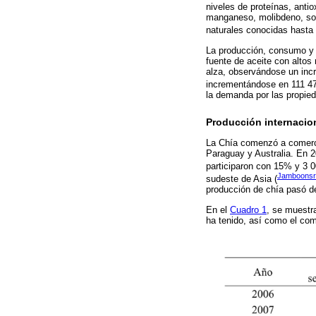
niveles de proteínas, antio
manganeso, molibdeno, sod
naturales conocidas hasta 
La producción, consumo y 
fuente de aceite con altos
alza, observándose un incr
incrementándose en 111 4
la demanda por las propied
Producción internacion
La Chía comenzó a comercial
Paraguay y Australia. En 2
participaron con 15% y 3 0
Jamboonsri 
sudeste de Asia (
producción de chía pasó de
En el
Cuadro 1
, se muestr
ha tenido, así como el com