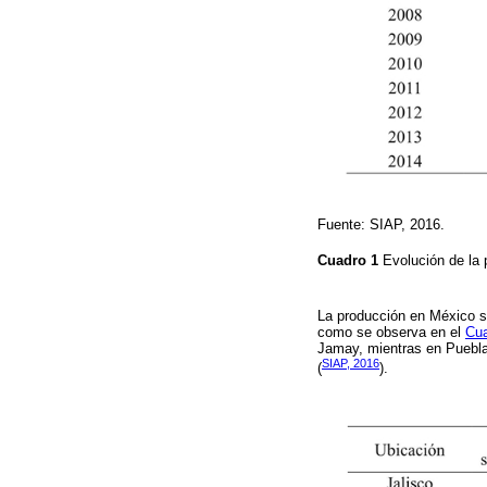
Fuente: SIAP, 2016.
Cuadro 1
Evolución de la
La producción en México s
como se observa en el
Cua
Jamay, mientras en Puebla
SIAP, 2016
(
).