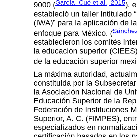
García- Cué et al., 2015
9000 (
), 
estableció un taller intitulad
(IWA)” para la aplicación de 
Sánchez
enfoque para México. (
establecieron los comités inte
la educación superior (CIEES)
de la educación superior mexi
La máxima autoridad, actual
constituida por la Subsecreta
la Asociación Nacional de Uni
Educación Superior de la Rep
Federación de Instituciones 
Superior, A. C. (FIMPES), ent
especializados en normalizaci
certificación basados en los 