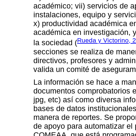
académico; vii) servicios de ap
instalaciones, equipo y servic
x) productividad académica en
académica en investigación, y 
Rueda y Victorino, 
la sociedad (
secciones se realiza de maner
directivos, profesores y admin
valida un comité de asegurami
La información se hace a man
documentos comprobatorios en
jpg, etc) así como diversa inf
bases de datos institucionale
manera de reportes. Se propon
de apoyo para automatizar el
COMEAA, que está programado