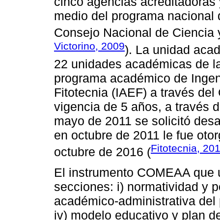
cinco agencias acreditadoras
medio del programa nacional 
Consejo Nacional de Ciencia
Victorino, 2009
). La unidad acad
22 unidades académicas de la
programa académico de Ingen
Fitotecnia (IAEF) a través d
vigencia de 5 años, a través 
mayo de 2011 se solicitó desar
en octubre de 2011 le fue otor
Fitotecnia, 20
octubre de 2016 (
El instrumento COMEAA que ut
secciones: i) normatividad y p
académico-administrativa del 
iv) modelo educativo y plan de