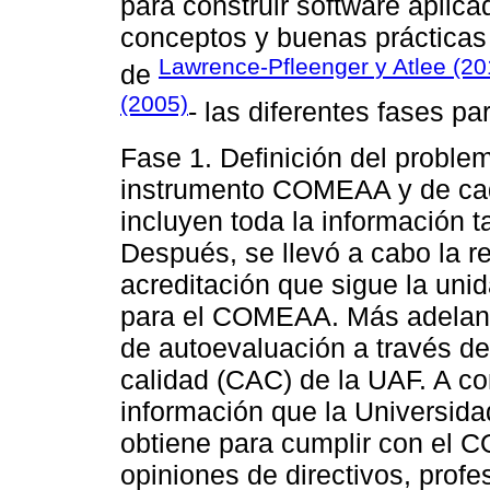
para construir software aplic
conceptos y buenas prácticas 
Lawrence-Pfleenger y Atlee (20
de
(2005)
- las diferentes fases p
Fase 1. Definición del problem
instrumento COMEAA y de cad
incluyen toda la información t
Después, se llevó a cabo la r
acreditación que sigue la uni
para el COMEAA. Más adelante
de autoevaluación a través de
calidad (CAC) de la UAF. A con
información que la Universi
obtiene para cumplir con el 
opiniones de directivos, profe