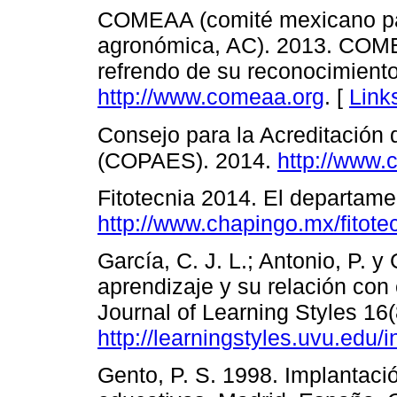
COMEAA (comité mexicano par
agronómica, AC). 2013. COME
refrendo de su reconocimient
http://www.comeaa.org
. [
Link
Consejo para la Acreditación 
(COPAES). 2014.
http://www.
Fitotecnia 2014. El departame
http://www.chapingo.mx/fitote
García, C. J. L.; Antonio, P. y
aprendizaje y su relación co
Journal of Learning Styles 16
http://learningstyles.uvu.edu/i
Gento, P. S. 1998. Implantació