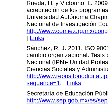
Rueda, H. y Victorino, L. 2009
acreditación de los programas
Universidad Autónoma Chapi
Nacional de Investigación Educ
http://www.comie.org.mx/cong
[
Links
]
Sánchez, R. J. 2011. ISO 9001
cambio organizacional. Tesis d
Nacional (IPN)- Unidad Profesi
Ciencias Sociales y Administr
http://www.repositoriodigital
sequence=1
. [
Links
]
Secretaría de Educación Públ
http://www.sep.gob.mx/es/sep