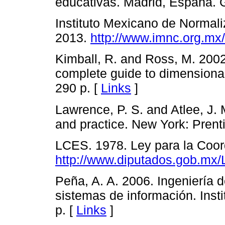
educativas. Madrid, España. G
Instituto Mexicano de Normali
2013.
http://www.imnc.org.mx/
Kimball, R. and Ross, M. 2002
complete guide to dimensiona
290 p. [
Links
]
Lawrence, P. S. and Atlee, J.
and practice. New York: Prenti
LCES. 1978. Ley para la Coor
http://www.diputados.gob.mx/L
Peña, A. A. 2006. Ingeniería d
sistemas de información. Insti
p. [
Links
]