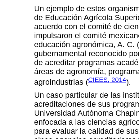
Un ejemplo de estos organism
de Educación Agrícola Superi
acuerdo con el comité de cie
impulsaron el comité mexicano
educación agronómica, A. C.
gubernamental reconocido por
de acreditar programas acadé
áreas de agronomía, programa
CIEES, 2014
agroindustrias (
).
Un caso particular de las ins
acreditaciones de sus progra
Universidad Autónoma Chapin
enfocada a las ciencias agríco
para evaluar la calidad de su