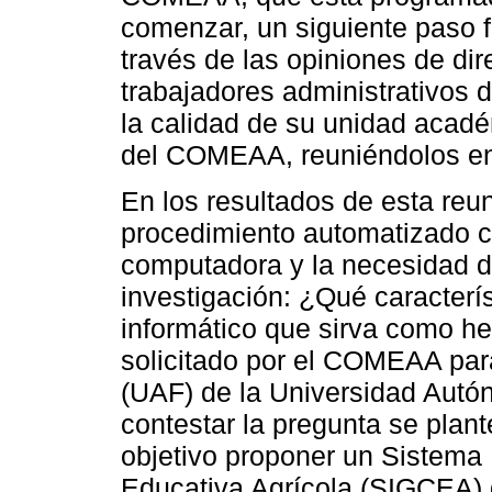
comenzar, un siguiente paso f
través de las opiniones de di
trabajadores administrativos 
la calidad de su unidad acadé
del COMEAA, reuniéndolos en
En los resultados de esta reun
procedimiento automatizado c
computadora y la necesidad de
investigación: ¿Qué caracterí
informático que sirva como he
solicitado por el COMEAA par
(UAF) de la Universidad Aut
contestar la pregunta se plan
objetivo proponer un Sistema 
Educativa Agrícola (SIGCEA) 