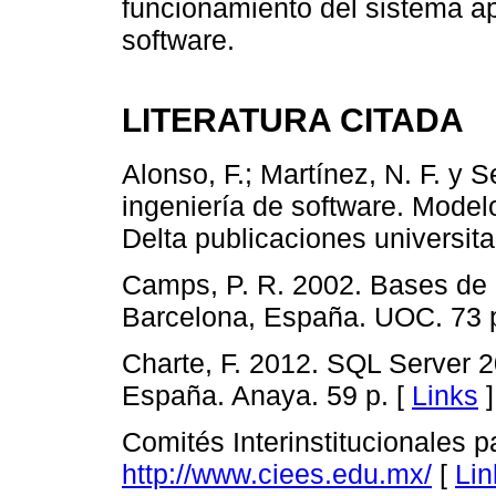
funcionamiento del sistema ap
software.
LITERATURA CITADA
Alonso, F.; Martínez, N. F. y S
ingeniería de software. Model
Delta publicaciones universita
Camps, P. R. 2002. Bases de d
Barcelona, España. UOC. 73 p
Charte, F. 2012. SQL Server 2
España. Anaya. 59 p. [
Links
]
Comités Interinstitucionales 
http://www.ciees.edu.mx/
[
Lin