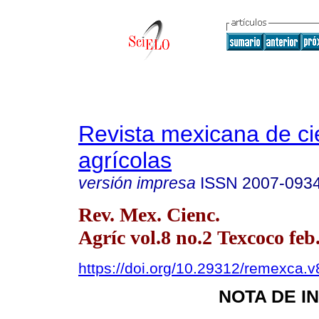
Revista mexicana de ci
agrícolas
versión impresa
ISSN
2007-093
Rev. Mex. Cienc.
Agríc vol.8 no.2 Texcoco feb
https://doi.org/10.29312/remexca.v
NOTA DE I