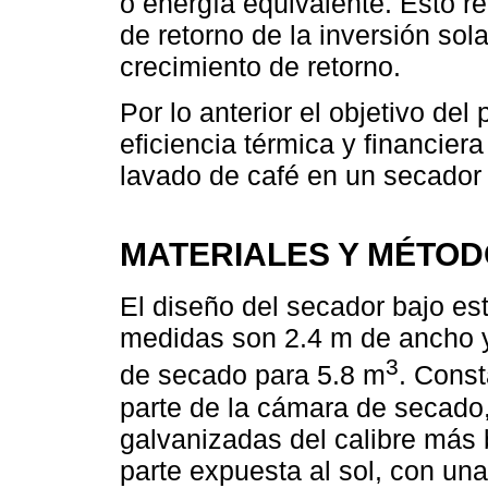
o energía equivalente. Esto re
de retorno de la inversión sol
crecimiento de retorno.
Por lo anterior el objetivo del
eficiencia térmica y financie
lavado de café en un secador s
MATERIALES Y MÉTO
El diseño del secador bajo es
medidas son 2.4 m de ancho y
3
de secado para 5.8 m
. Const
parte de la cámara de secado
galvanizadas del calibre más 
parte expuesta al sol, con una