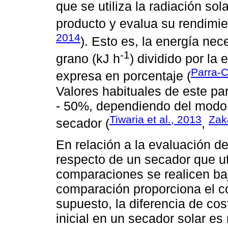
que se utiliza la radiación sol
producto y evalua su rendimie
2014
). Esto es, la energía nec
-1
grano (kJ h
) dividido por la
Parra-C
expresa en porcentaje (
Valores habituales de este pa
- 50%, dependiendo del modo 
Tiwaria et al., 2013
Zak
secador (
,
En relación a la evaluación de
respecto de un secador que uti
comparaciones se realicen baj
comparación proporciona el co
supuesto, la diferencia de cos
inicial en un secador solar es