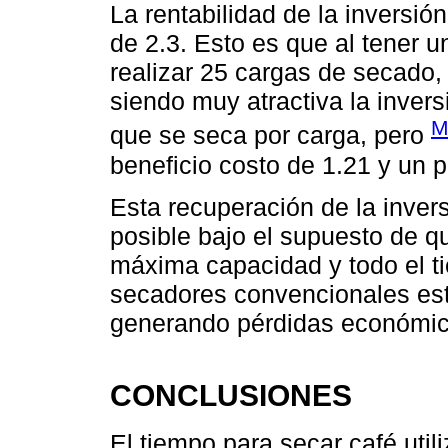
La rentabilidad de la inversión
de 2.3. Esto es que al tener u
realizar 25 cargas de secado,
siendo muy atractiva la inver
M
que se seca por carga, pero
beneficio costo de 1.21 y un 
Esta recuperación de la invers
posible bajo el supuesto de qu
máxima capacidad y todo el tie
secadores convencionales est
generando pérdidas económic
CONCLUSIONES
El tiempo para secar café util