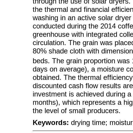
through the use of solar dryers.
the thermal and financial efficie
washing in an active solar drye
conducted during the 2014 coffee
greenhouse with integrated collec
circulation. The grain was plac
80% shade cloth with dimension
beds. The grain proportion was
days on average), a moisture c
obtained. The thermal efficienc
discounted cash flow results are
investment is achieved during a
months), which represents a high 
the level of small producers.
Keywords:
drying time; moistur