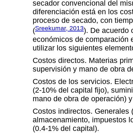
secador convencional del mis
diferenciación está en los cost
proceso de secado, con tiem
Sreekumar, 2013
(
). De acuerdo
económicos de comparación e
utilizar los siguientes elemen
Costos directos. Materias pr
supervisión y mano de obra de
Costos de los servicios. Elec
(2-10% del capital fijo), sumi
mano de obra de operación) y 
Costos indirectos. Generales
almacenamiento, impuestos loc
(0.4-1% del capital).