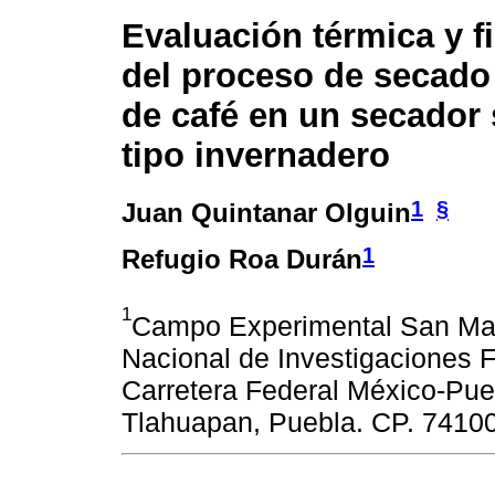
Evaluación térmica y f
del proceso de secado
de café en un secador 
tipo invernadero
1
§
Juan Quintanar Olguin
1
Refugio Roa Durán
1
Campo Experimental San Marti
Nacional de Investigaciones F
Carretera Federal México-Pueb
Tlahuapan, Puebla. CP. 74100