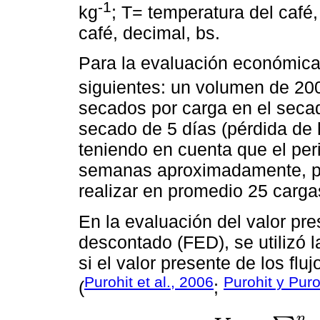
-1
kg
; T= temperatura del caf
café, decimal, bs.
Para la evaluación económica
siguientes: un volumen de 20
secados por carga en el seca
secado de 5 días (pérdida d
teniendo en cuenta que el pe
semanas aproximadamente, p
realizar en promedio 25 carg
En la evaluación del valor pre
descontado (FED), se utilizó 
si el valor presente de los flu
Purohit et al., 2006
Purohit y Puro
(
;
n