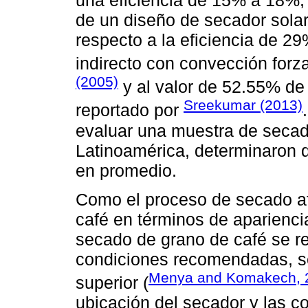
de un diseño de secador solar
respecto a la eficiencia de 2
indirecto con convección forz
(2005)
y al valor de 52.55% de 
Sreekumar (2013)
reportado por
evaluar una muestra de secad
Latinoamérica, determinaron q
en promedio.
Como el proceso de secado af
café en términos de aparienci
secado de grano de café se r
condiciones recomendadas, se
Menya and Komakech, 
superior (
ubicación del secador y las co