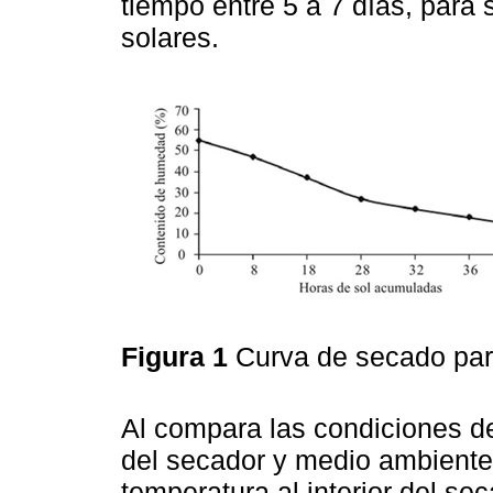
tiempo entre 5 a 7 días, para
solares.
Figura 1
Curva de secado par
Al compara las condiciones de 
del secador y medio ambiente
temperatura al interior del sec