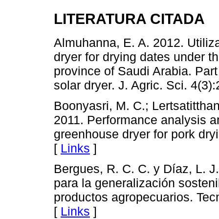
LITERATURA CITADA
Almuhanna, E. A. 2012. Utiliza
dryer for drying dates under th
province of Saudi Arabia. Part
solar dryer. J. Agric. Sci. 4(3)
Boonyasri, M. C.; Lertsatitth
2011. Performance analysis a
greenhouse dryer for pork dry
[
Links
]
Bergues, R. C. C. y Díaz, L. 
para la generalización sosten
productos agropecuarios. Tec
[
Links
]