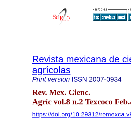
Revista mexicana de ci
agrícolas
Print version
ISSN
2007-0934
Rev. Mex. Cienc.
Agríc vol.8 n.2 Texcoco Feb
https://doi.org/10.29312/remexca.v