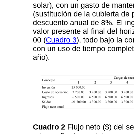
solar), con un gasto de mant
(sustitución de la cubierta de 
descuento anual de 8%. El in
valor presente al final del ho
00 (
Cuadro 3
), todo bajo la c
con un uso de tiempo completo
año).
Cuadro 2
Flujo neto ($) del s