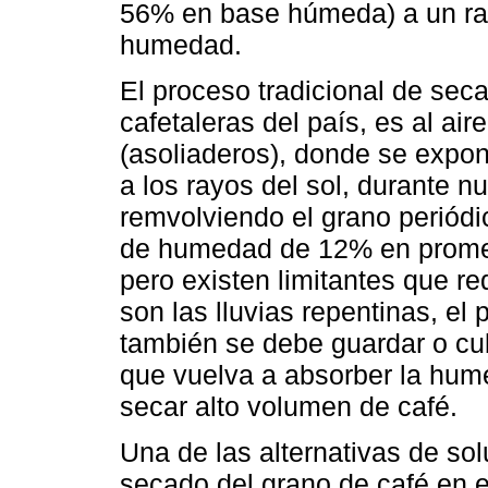
56% en base húmeda) a un ra
humedad.
El proceso tradicional de sec
cafetaleras del país, es al air
(asoliaderos), donde se expo
a los rayos del sol, durante 
remvolviendo el grano periód
de humedad de 12% en promed
pero existen limitantes que r
son las lluvias repentinas, el 
también se debe guardar o cubr
que vuelva a absorber la hume
secar alto volumen de café.
Una de las alternativas de sol
secado del grano de café en el