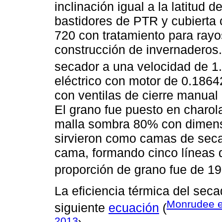
inclinación igual a la latitud 
bastidores de PTR y cubierta c
720 con tratamiento para ray
construcción de invernaderos. 
secador a una velocidad de 1
eléctrico con motor de 0.186
con ventilas de cierre manual 
El grano fue puesto en charo
malla sombra 80% con dimensi
sirvieron como camas de sec
cama, formando cinco líneas 
proporción de grano fue de 1
La eficiencia térmica del seca
Monrudee et
siguiente
ecuación
(
2013