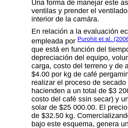
Una forma de manejar este as
ventilas y prender el ventilad
interior de la camára.
En relación a la evaluación e
Purohit et al. (200
empleada por
que está en función del tiempo
depreciación del equipo, volu
carga, costo del terreno y de 
$4.00 por kg de café pergamin
realizar el proceso de secado
hacienden a un total de $3 20
costo del café ssin secar) y u
solar de $25 000.00. El preci
de $32.50 kg. Comercializando
bajo este esquema, genera un 