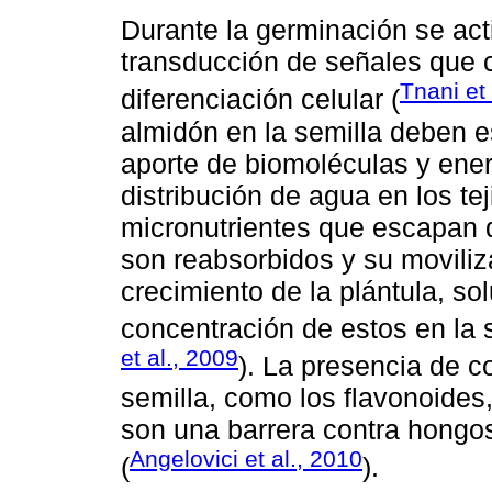
Durante la germinación se act
transducción de señales que c
Tnani et 
diferenciación celular (
almidón en la semilla deben e
aporte de biomoléculas y energ
distribución de agua en los te
micronutrientes que escapan d
son reabsorbidos y su moviliz
crecimiento de la plántula, so
concentración de estos en la s
et al., 2009
). La presencia de c
semilla, como los flavonoides
son una barrera contra hongos
Angelovici et al., 2010
(
).