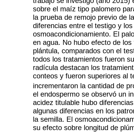
trabajo se investigó (año 2015)
sobre el maíz tipo palomero para
la prueba de remojo previo de la
diferencias entre el testigo y lo
osmoacondicionamiento. El palom
en agua. No hubo efecto de los 
plántula, comparados con el test
todos los tratamientos fueron su
radícula destacan los tratamie
conteos y fueron superiores al 
incrementaron la cantidad de pr
el endospermo se observó un in
acidez titulable hubo diferencia
algunas diferencias en los patro
la semilla. El osmoacondicionam
su efecto sobre longitud de plúm