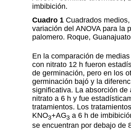
imbibición.
Cuadro 1
Cuadrados medios, g
variación del ANOVA para la 
palomero. Roque, Guanajuat
En la comparación de medias 
con nitrato 12 h fueron estadí
de germinación, pero en los ot
germinación bajó y la diferenc
significativa. La absorción de
nitrato a 6 h y fue estadística
tratamientos. Los tratamiento
KNO
+AG
a 6 h de imbibició
3
3
se encuentran por debajo de 