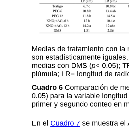
Medias de tratamiento con la 
son estadísticamente iguales
medias con DMS (
p
< 0.05); T
plúmula; LR= longitud de radíc
Cuadro 6
Comparación de me
0.05) para la variable longitu
primer y segundo conteo en 
En el
Cuadro 7
se muestra el 