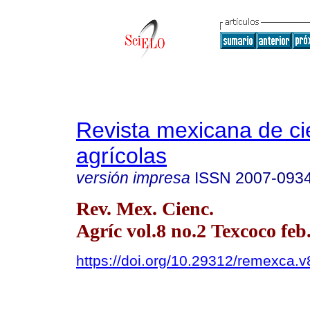
Revista mexicana de ci
agrícolas
versión impresa
ISSN
2007-093
Rev. Mex. Cienc.
Agríc vol.8 no.2 Texcoco feb
https://doi.org/10.29312/remexca.v