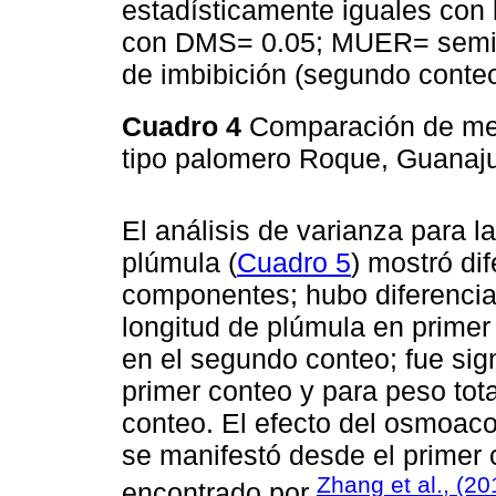
estadísticamente iguales con
con DMS= 0.05; MUER= semilla
de imbibición (segundo conteo
Cuadro 4
Comparación de med
tipo palomero Roque, Guanaj
El análisis de varianza para la
plúmula (
Cuadro 5
) mostró di
componentes; hubo diferencias
longitud de plúmula en primer
en el segundo conteo; fue signi
primer conteo y para peso tota
conteo. El efecto del osmoaco
se manifestó desde el primer 
Zhang et al., (20
encontrado por