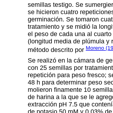
semillas testigo. Se sumergie
se hicieron cuatro repeticione
germinación. Se tomaron cuatr
tratamiento y se midió la long
el peso de cada una al cuarto
(longitud media de plúmula y r
Moreno (1
método descrito por
Se realizó en la cámara de ge
con 25 semillas por tratamien
repetición para peso fresco; 
48 h para determinar peso sec
molieron finamente 10 semilla
de harina a la que se le agre
extracción pH 7.5 que contení
de potasio 50 mM y 0.03% de d