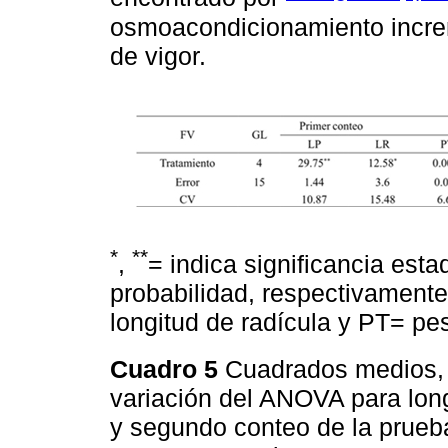
osmoacondicionamiento increm
de vigor.
*
**
,
= indica significancia estad
probabilidad, respectivamente
longitud de radícula y PT= peso
Cuadro 5
Cuadrados medios, g
variación del ANOVA para long
y segundo conteo de la prueb