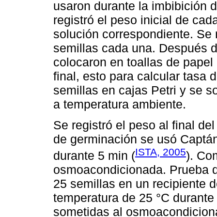
usaron durante la imbibición d
registró el peso inicial de ca
solución correspondiente. Se 
semillas cada una. Después de
colocaron en toallas de papel 
final, esto para calcular tasa 
semillas en cajas Petri y se 
a temperatura ambiente.
Se registró el peso al final d
de germinación se usó Captán
ISTA, 2005
durante 5 min (
). Co
osmoacondicionada. Prueba de
25 semillas en un recipiente 
temperatura de 25 °C durante 
sometidas al osmoacondiciona