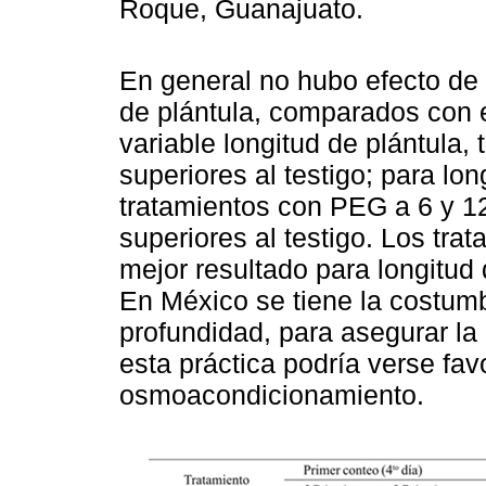
Roque, Guanajuato.
En general no hubo efecto de l
de plántula, comparados con el
variable longitud de plántula,
superiores al testigo; para lo
tratamientos con PEG a 6 y 1
superiores al testigo. Los tr
mejor resultado para longitud 
En México se tiene la costum
profundidad, para asegurar l
esta práctica podría verse fav
osmoacondicionamiento.