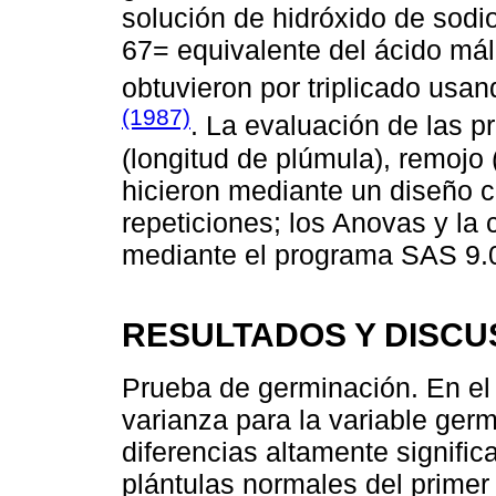
solución de hidróxido de sod
67= equivalente del ácido máli
obtuvieron por triplicado usa
(1987)
. La evaluación de las p
(longitud de plúmula), remojo (
hicieron mediante un diseño 
repeticiones; los Anovas y la
mediante el programa SAS 9.
RESULTADOS Y DISCU
Prueba de germinación. En e
varianza para la variable ge
diferencias altamente signific
plántulas normales del primer 