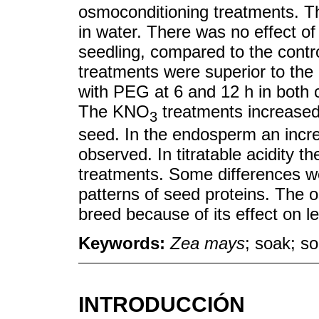
osmoconditioning treatments. T
in water. There was no effect of
seedling, compared to the control
treatments were superior to the c
with PEG at 6 and 12 h in both c
The KNO
treatments increased
3
seed. In the endosperm an incre
observed. In titratable acidity 
treatments. Some differences we
patterns of seed proteins. The o
breed because of its effect on l
Keywords:
Zea mays
; soak; so
INTRODUCCIÓN