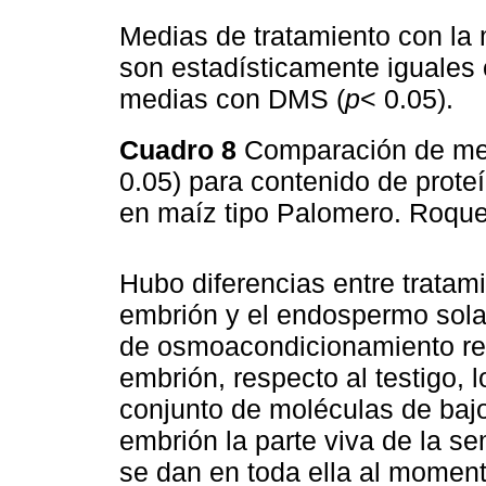
Medias de tratamiento con la 
son estadísticamente iguales
medias con DMS (
p
< 0.05).
Cuadro 8
Comparación de me
0.05) para contenido de prote
en maíz tipo Palomero. Roqu
Hubo diferencias entre tratami
embrión y el endospermo sol
de osmoacondicionamiento redu
embrión, respecto al testigo, 
conjunto de moléculas de bajo
embrión la parte viva de la se
se dan en toda ella al momento