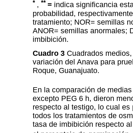
*
**
,
=
indica significancia esta
probabilidad, respectivamente;
tratamiento; NOR= semillas 
ANOR= semillas anormales; D
imbibición.
Cuadro 3
Cuadrados medios, g
variación del Anava para pru
Roque, Guanajuato.
En la comparación de medias 
excepto PEG 6 h, dieron meno
respecto al testigo, lo cual es
todos los tratamientos de os
tasa de imbibición respecto al 