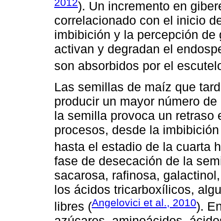
2012
). Un incremento en giber
correlacionado con el inicio 
imbibición y la percepción de
activan y degradan el endosp
son absorbidos por el escutelo
Las semillas de maíz que tar
producir un mayor número de p
la semilla provoca un retraso 
procesos, desde la imbibición
hasta el estadio de la cuarta h
fase de desecación de la sem
sacarosa, rafinosa, galactinol,
los ácidos tricarboxílicos, a
Angelovici et al., 2010
libres (
). E
azúcares, aminoácidos, ácidos