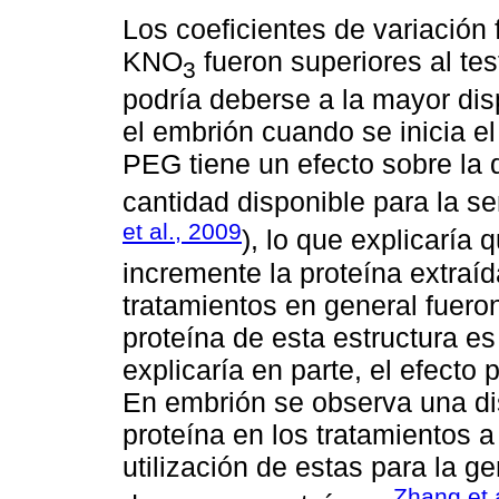
Los coeficientes de variación
KNO
fueron superiores al tes
3
podría deberse a la mayor dis
el embrión cuando se inicia e
PEG tiene un efecto sobre la 
cantidad disponible para la se
et al., 2009
), lo que explicaría
incremente la proteína extraíd
tratamientos en general fueron
proteína de esta estructura es
explicaría en parte, el efecto
En embrión se observa una di
proteína en los tratamientos a
utilización de estas para la g
Zhang et 