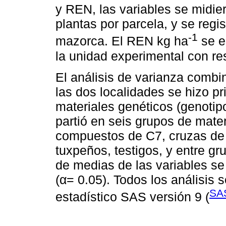
y REN, las variables se midie
plantas por parcela, y se regi
-1
mazorca. El REN kg ha
se es
la unidad experimental con re
El análisis de varianza combi
las dos localidades se hizo pr
materiales genéticos (genotipo
partió en seis grupos de mate
compuestos de C7, cruzas de
tuxpeños, testigos, y entre g
de medias de las variables s
(α= 0.05). Todos los análisis 
SAS
estadístico SAS versión 9 (