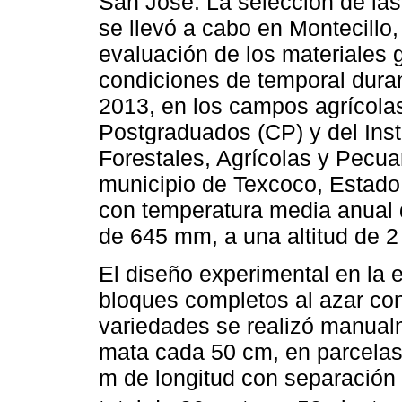
San José. La selección de la
se llevó a cabo en Montecillo
evaluación de los materiales 
condiciones de temporal duran
2013, en los campos agrícola
Postgraduados (CP) y del Inst
Forestales, Agrícolas y Pecua
municipio de Texcoco, Estado
con temperatura media anual d
de 645 mm, a una altitud de 2
El diseño experimental en la 
bloques completos al azar con
variedades se realizó manual
mata cada 50 cm, en parcelas
m de longitud con separación 