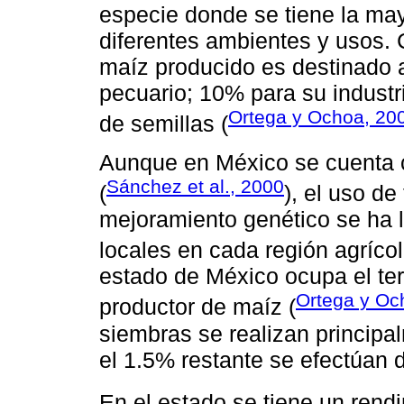
especie donde se tiene la may
diferentes ambientes y usos.
maíz producido es destinado
pecuario; 10% para su industr
Ortega y Ochoa, 20
de semillas (
Aunque en México se cuenta 
Sánchez et al., 2000
(
), el uso d
mejoramiento genético se ha 
locales en cada región agrícol
estado de México ocupa el ter
Ortega y Oc
productor de maíz (
siembras se realizan principa
el 1.5% restante se efectúan d
En el estado se tiene un rend