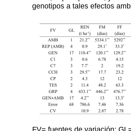
genotipos a tales efectos amb
FV= fuentes de variación; GL