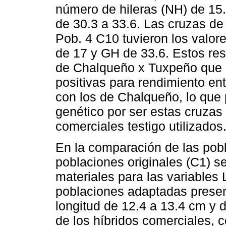
número de hileras (NH) de 15.
de 30.3 a 33.6. Las cruzas d
Pob. 4 C10 tuvieron los valo
de 17 y GH de 33.6. Estos re
de Chalqueño x Tuxpeño que 
positivas para rendimiento e
con los de Chalqueño, lo que 
genético por ser estas cruzas
comerciales testigo utilizados
En la comparación de las pob
poblaciones originales (C1) se
materiales para las variables
poblaciones adaptadas prese
longitud de 12.4 a 13.4 cm y 
de los híbridos comerciales, 