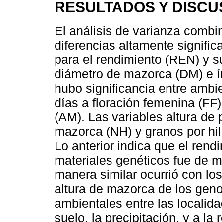
RESULTADOS Y DISCU
El análisis de varianza combi
diferencias altamente signific
para el rendimiento (REN) y 
diámetro de mazorca (DM) e ín
hubo significancia entre ambi
días a floración femenina (FF
(AM). Las variables altura de 
mazorca (NH) y granos por hile
Lo anterior indica que el rend
materiales genéticos fue de m
manera similar ocurrió con los
altura de mazorca de los genot
ambientales entre las localida
suelo, la precipitación, y a la