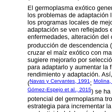
El germoplasma exótico gener
los problemas de adaptación la
los programas locales de mej
adaptación se ven reflejados e
enfermedades, alteración del 
producción de descendencia (
cruzar el maíz exótico con ma
sugiere mejorarlo por selecció
para adaptarlo y aumentar la f
rendimiento y adaptación. Así,
Navas y Cervantes, 1991
Molina,
(
;
Gómez-Espejo et al., 2015
) se h
potencial del germoplasma tr
estrategia para incrementar la