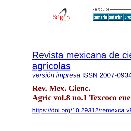
Revista mexicana de ci
agrícolas
versión impresa
ISSN
2007-093
Rev. Mex. Cienc.
Agríc vol.8 no.1 Texcoco ene
https://doi.org/10.29312/remexca.v