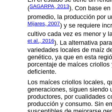
SAGARPA, 2013
(
). Con base en
promedio, la producción por un
Mijares, 2007
) y se requiere inc
cultivo cada vez es menor y 
et al., 2016
). La alternativa par
variedades locales de maíz de
genético, ya que en esta regió
porcentaje de maíces criollos
deficiente.
Los maíces criollos locales, q
generaciones, siguen siendo u
productores, por cualidades c
producción y consumo. Sin em
susceptibles de mejorarse ge