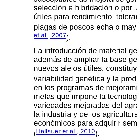
selección e hibridación o por 
útiles para rendimiento, tolera
plagas de poscos echa o mayo
et al., 2007
).
La introducción de material g
además de ampliar la base gen
nuevos alelos útiles, constitu
variabilidad genética y la prod
en los programas de mejoramie
metas que impone la tecnolo
variedades mejoradas del agr
la industria y de los agricult
económicos para adquirir semi
Hallauer et al., 2010
(
).