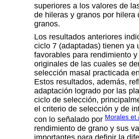
superiores a los valores de l
de hileras y granos por hilera
granos.
Los resultados anteriores ind
ciclo 7 (adaptadas) tienen ya
favorables para rendimiento 
originales de las cuales se der
selección masal practicada en
Estos resultados, además, ref
adaptación logrado por las p
ciclo de selección, principalm
el criterio de selección y de 
Morales et 
con lo señalado por
rendimiento de grano y sus v
importantes para definir la dif