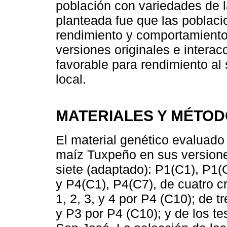
población con variedades de l
planteada fue que las poblac
rendimiento y comportamiento
versiones originales e interac
favorable para rendimiento a
local.
MATERIALES Y MÉTO
El material genético evaluado
maíz Tuxpeño en sus versione
siete (adaptado): P1(C1), P1(
y P4(C1), P4(C7), de cuatro 
1, 2, 3, y 4 por P4 (C10); de 
y P3 por P4 (C10); y de los t