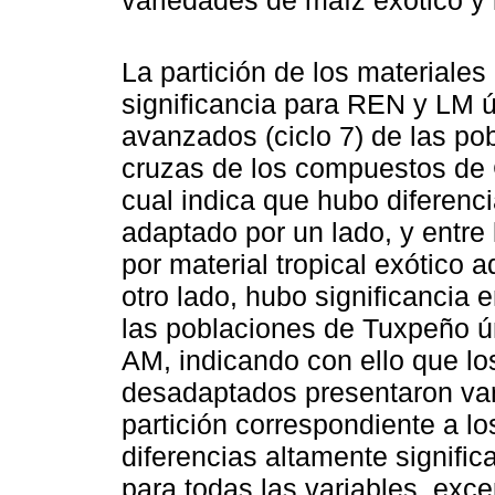
La partición de los materiale
significancia para REN y LM ú
avanzados (ciclo 7) de las po
cruzas de los compuestos de 
cual indica que hubo diferenc
adaptado por un lado, y entre
por material tropical exótico a
otro lado, hubo significancia en
las poblaciones de Tuxpeño ú
AM, indicando con ello que los
desadaptados presentaron vari
partición correspondiente a l
diferencias altamente signific
para todas las variables, exce