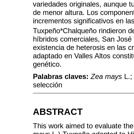
variedades originales, aunque tu
de menor altura. Los component
incrementos significativos en la
Tuxpeño*Chalqueño rindieron de
híbridos comerciales, San José y
existencia de heterosis en las c
adaptado en Valles Altos constit
genético.
Palabras claves:
Zea mays
L.;
selección
ABSTRACT
This work aimed to evaluate the