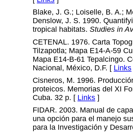
Blake, J. G.; Loiselle, B. A.; 
Denslow, J. S. 1990. Quantifyi
tropical habitats.
Studies in A
CETENAL. 1976. Carta Topogr
Tilzapotla; Mapa E14-A-59 Cu
Mapa E14-B-61 Tepalcingo. Com
Nacional, México, D.F. [
Links
Cisneros, M. 1996. Producción 
proteicos. Memorias del XI F
Cuba. 32 p. [
Links
]
FIDAR. 2003. Manual de capaci
una opción para el manejo su
para la Investigación y Desarr