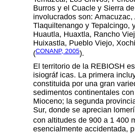
Burros y el Cuacle y Sierra d
involucrados son: Amacuzac, A
Tlaquiltenango y Tepalcingo, y
Huautla, Huaxtla, Rancho Viej
Huixastla, Pueblo Viejo, Xochi
CONANP, 2005
(
).
El territorio de la REBIOSH e
isiográf icas. La primera incl
constituida por una gran vari
sedimentos continentales con 
Mioceno; la segunda provincia
Sur, donde se aprecian lomer
con altitudes de 900 a 1 400 
esencialmente accidentada, p