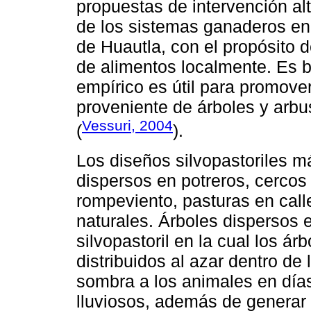
propuestas de intervención al
de los sistemas ganaderos en 
de Huautla, con el propósito 
de alimentos localmente. Es 
empírico es útil para promover
proveniente de árboles y arbu
Vessuri, 2004
(
).
Los diseños silvopastoriles m
dispersos en potreros, cercos 
rompeviento, pasturas en cal
naturales. Árboles dispersos 
silvopastoril en la cual los á
distribuidos al azar dentro de
sombra a los animales en días
lluviosos, además de generar o