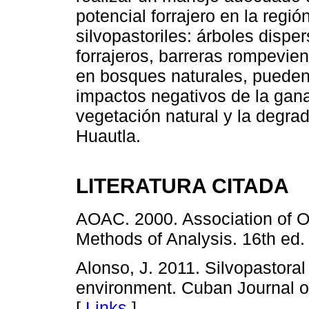
potencial forrajero en la regi
silvopastoriles: árboles dispe
forrajeros, barreras rompevien
en bosques naturales, pueden 
impactos negativos de la gana
vegetación natural y la degrad
Huautla.
LITERATURA CITADA
AOAC. 2000. Association of Off
Methods of Analysis. 16th ed.
Alonso, J. 2011. Silvopastoral
environment. Cuban Journal of
[
Links
]