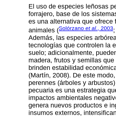
El uso de especies leñosas p
forrajero, base de los sistema
es una alternativa que ofrece 
Solórzano
et al
., 2003
animales (
Además, las especies arbóreas
tecnologías que controlen la er
suelo; adicionalmente, pueden
madera, frutos y semillas que
brinden estabilidad económica
(Martín, 2008). De este modo,
perennes (árboles y arbustos)
pecuaria es una estrategia que
impactos ambientales negativo
genera nuevos productos e in
insumos externos, intensifican