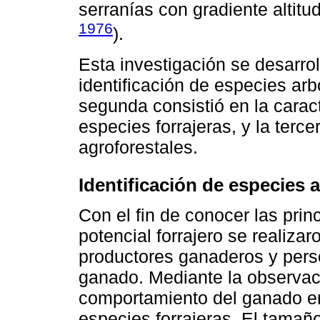
serranías con gradiente altitu
1976
).
Esta investigación se desarrol
identificación de especies arb
segunda consistió en la carac
especies forrajeras, y la terc
agroforestales.
Identificación de especies 
Con el fin de conocer las pri
potencial forrajero se realizar
productores ganaderos y pers
ganado. Mediante la observació
comportamiento del ganado en
especies forrajeras. El tamañ