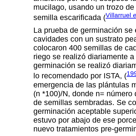
mucilago, usando un trozo de 
Villarruel
e
semilla escarificada (
La prueba de germinación se 
cavidades con un sustrato pe
colocaron 400 semillas de cad
riego se realizó diariamente 
germinación se realizó diaria
19
lo recomendado por ISTA, (
emergencia de las plántulas m
(n *100)/N, donde n= número
de semillas sembradas. Se co
germinación aceptable superi
estuvo por abajo de ese porce
nuevo tratamientos pre-germin