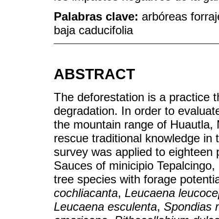
Palabras clave:
arbóreas forraj
baja caducifolia
ABSTRACT
The deforestation is a practice 
degradation. In order to evaluate
the mountain range of Huautla,
rescue traditional knowledge in 
survey was applied to eighteen
Sauces of minicipio Tepalcingo, 
tree species with forage potenti
cochliacanta
,
Leucaena leucoce
Leucaena esculenta
,
Spondias