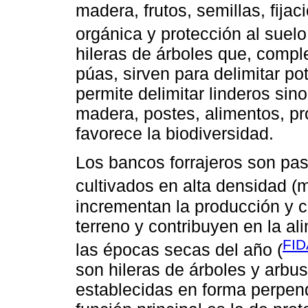
madera, frutos, semillas, fija
orgánica y protección al suelo
hileras de árboles que, comp
púas, sirven para delimitar po
permite delimitar linderos sin
madera, postes, alimentos, pro
favorece la biodiversidad.
Los bancos forrajeros son pas
cultivados en alta densidad (
incrementan la producción y c
terreno y contribuyen en la a
FID
las épocas secas del año (
son hileras de árboles y arbus
establecidas en forma perpendi