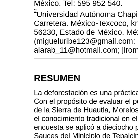
México. Tel: 595 952 540.
2
Universidad Autónoma Chapi
Carretera. México-Texcoco, k
56230, Estado de México. Méx
(migueluribe123@gmail.com;
alarab_11@hotmail.com; jlro
RESUMEN
La deforestación es una práctica
Con el propósito de evaluar el p
de la Sierra de Huautla, Morelo
el conocimiento tradicional en e
encuesta se aplicó a dieciocho 
Sauces del Minicipio de Tepalci