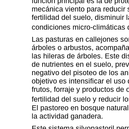
función principal es la de pro
mecánica viento para reducir s
fertilidad del suelo, disminuir 
condiciones micro-climáticas 
Las pasturas en callejones so
árboles o arbustos, acompañ
las hileras de árboles. Este di
de nutrientes en el suelo, pre
negativo del pisoteo de los an
objetivo es intensificar el us
frutos, forraje y productos de
fertilidad del suelo y reducir 
El pastoreo en bosque natural
la actividad ganadera.
Este sistema silvopastoril perm