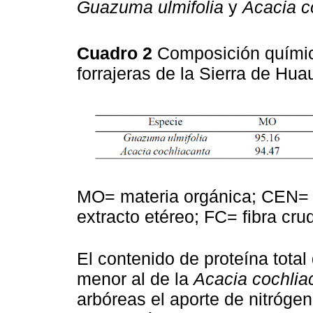
Guazuma ulmifolia
y
Acacia c
Cuadro 2
Composición química
forrajeras de la Sierra de Hua
MO= materia orgánica; CEN= 
extracto etéreo; FC= fibra cru
El contenido de proteína total 
menor al de la
Acacia cochlia
arbóreas el aporte de nitrógen