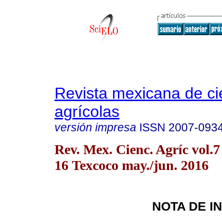
Revista mexicana de ci
agrícolas
versión impresa
ISSN
2007-093
Rev. Mex. Cienc. Agríc vol.7
16 Texcoco may./jun. 2016
NOTA DE I