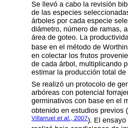
Se llevó a cabo la revisión bib
de las especies seleccionada
árboles por cada especie sele
diámetro, número de ramas, al
área de goteo. La productivid
base en el método de Worthin
en colectar los frutos proveni
de cada árbol, multiplicando p
estimar la producción total de
Se realizó un protocolo de ge
arbóreas con potencial forraje
germinativos con base en el 
obtenido en estudios previos (
Villarruel
et al
., 2007
). El ensayo