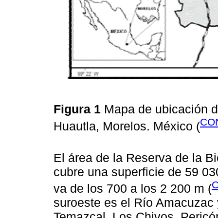
Figura 1
Mapa de ubicación de
CON
Huautla, Morelos. México (
El área de la Reserva de la B
cubre una superficie de 59 030
C
va de los 700 a los 2 200 m (
suroeste es el Río Amacuzac 
Temazcal, Los Chivos, Pericón,