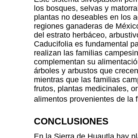
los bosques, selvas y matorral
plantas no deseables en los a
regiones ganaderas de México.
del estrato herbáceo, arbustiv
Caducifolia es fundamental pa
realizan las familias campesi
complementan su alimentación c
árboles y arbustos que crecen
mientras que las familias ca
frutos, plantas medicinales, 
alimentos provenientes de la f
CONCLUSIONES
En la Sierra de Huautla hay pl