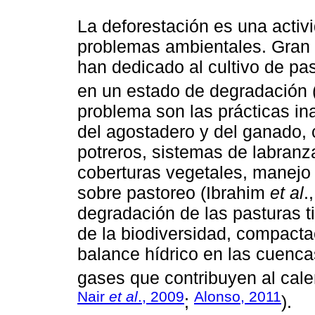
La deforestación es una activ
problemas ambientales. Gran 
han dedicado al cultivo de p
en un estado de degradación 
problema son las prácticas in
del agostadero y del ganado,
potreros, sistemas de labranz
coberturas vegetales, manejo i
sobre pastoreo (Ibrahim
et al
.
degradación de las pasturas 
de la biodiversidad, compactac
balance hídrico en las cuenca
gases que contribuyen al cale
Nair
et al
., 2009
Alonso, 2011
;
).