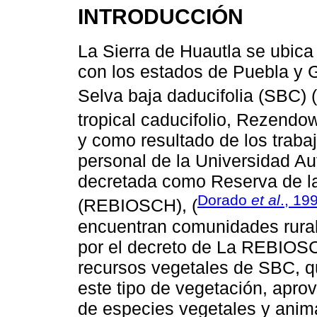
INTRODUCCIÓN
La Sierra de Huautla se ubica 
con los estados de Puebla y G
Selva baja daducifolia (SBC) (
tropical caducifolio, Rezendow
y como resultado de los trabaj
personal de la Universidad A
decretada como Reserva de la
Dorado
et al
., 19
(REBIOSCH), (
encuentran comunidades rurale
por el decreto de La REBIOSCH
recursos vegetales de SBC, qu
este tipo de vegetación, apr
de especies vegetales y ani