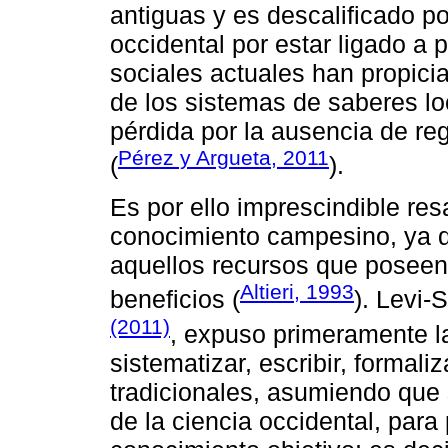
antiguas y es descalificado po
occidental por estar ligado a 
sociales actuales han propici
de los sistemas de saberes lo
pérdida por la ausencia de reg
Pérez y Argueta, 2011
(
).
Es por ello imprescindible resa
conocimiento campesino, ya q
aquellos recursos que poseen 
Altieri, 1993
beneficios (
). Levi-
(2011)
, expuso primeramente la
sistematizar, escribir, formali
tradicionales, asumiendo que 
de la ciencia occidental, para