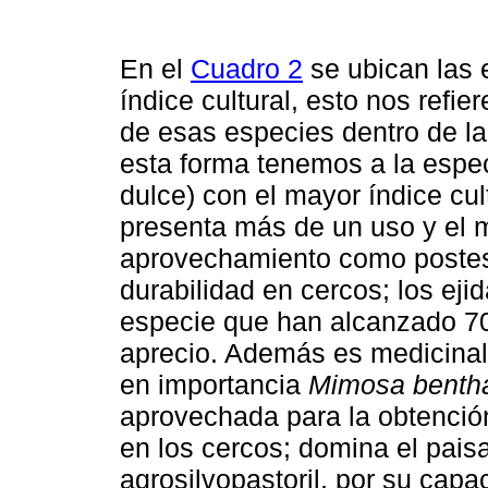
En el
Cuadro 2
se ubican las 
índice cultural, esto nos refi
de esas especies dentro de la
esta forma tenemos a la espe
dulce) con el mayor índice cul
presenta más de un uso y el m
aprovechamiento como postes
durabilidad en cercos; los eji
especie que han alcanzado 70 
aprecio. Además es medicinal
en importancia
Mimosa benth
aprovechada para la obtención
en los cercos; domina el pais
agrosilvopastoril, por su capa