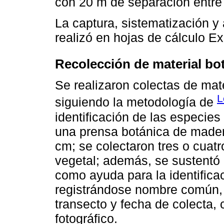
con 20 m de separación entre 
La captura, sistematización y 
realizó en hojas de cálculo E
Recolección de material bo
Se realizaron colectas de mate
L
siguiendo la metodología de
identificación de las especie
una prensa botánica de mader
cm; se colectaron tres o cuat
vegetal; además, se sustentó l
como ayuda para la identifica
registrándose nombre común, i
transecto y fecha de colecta, 
fotográfico.