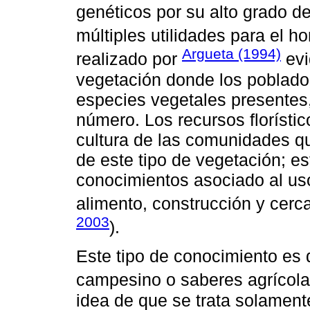
genéticos por su alto grado d
múltiples utilidades para el h
Argueta (1994)
realizado por
evi
vegetación donde los poblador
especies vegetales presentes
número. Los recursos florísti
cultura de las comunidades qu
de este tipo de vegetación; 
conocimientos asociado al us
alimento, construcción y cerca
2003
).
Este tipo de conocimiento e
campesino o saberes agrícolas
idea de que se trata solament