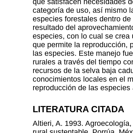
que satisfacen necesidades d
categoría de uso, así mismo l
especies forestales dentro de
resultado del aprovechamiento
especies, con lo cual se crea
que permite la reproducción,
las especies. Este manejo fu
rurales a través del tiempo co
recursos de la selva baja ca
conocimientos locales en el 
reproducción de las especies 
LITERATURA CITADA
Altieri, A. 1993. Agroecología,
rural sustentable. Porrúa. Méx