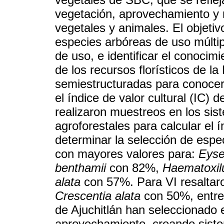
vegetación, aprovechamiento y 
vegetales y animales. El objetivo
especies arbóreas de uso múltip
de uso, e identificar el conocim
de los recursos florísticos de la
semiestructuradas para conocer 
el índice de valor cultural (IC)
realizaron muestreos en los si
agroforestales para calcular el í
determinar la selección de espe
con mayores valores para:
Eyse
benthamii
con 82%,
Haematoxilu
alata
con 57%. Para VI resaltar
Crescentia alata
con 50%, entre
de Ajuchitlán han seleccionado 
aprovechamiento, creando siste