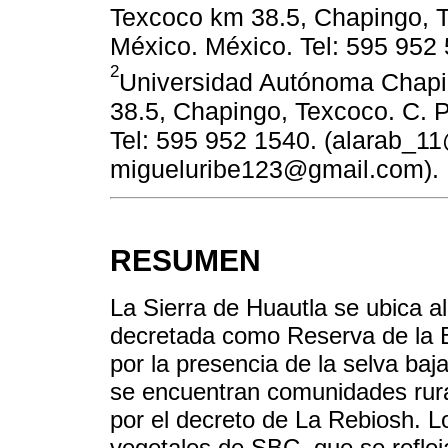
Texcoco km 38.5, Chapingo, T
México. México. Tel: 595 952
2
Universidad Autónoma Chapi
38.5, Chapingo, Texcoco. C. 
Tel: 595 952 1540. (alarab_1
migueluribe123@gmail.com).
RESUMEN
La Sierra de Huautla se ubica a
decretada como Reserva de la B
por la presencia de la selva baj
se encuentran comunidades rural
por el decreto de La Rebiosh. Lo
vegetales de SBC, que se reflej