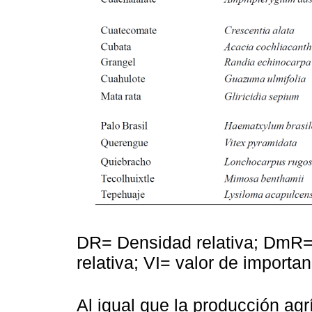
DR= Densidad relativa; DmR= 
relativa; VI= valor de importa
Al igual que la producción agr