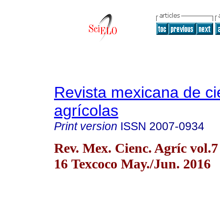
Revista mexicana de ci
agrícolas
Print version
ISSN
2007-0934
Rev. Mex. Cienc. Agríc vol.7
16 Texcoco May./Jun. 2016