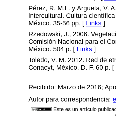
Pérez, R. M.L. y Argueta, V. 
intercultural. Cultura científi
México. 35-56 pp. [
Links
]
Rzedowski, J., 2006. Vegetació
Comisión Nacional para el Co
México. 504 p. [
Links
]
Toledo, V. M. 2012. Red de etn
Conacyt, México. D. F. 60 p. [
Recibido: Marzo de 2016; Apr
Autor para correspondencia:
Este es un artículo publica