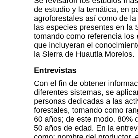
Se revisaron los estudios más
de estudio y la temática, en p
agroforestales así como de la 
las especies presentes en la 
tomando como referencia los 
que incluyeran el conocimient
la Sierra de Huautla Morelos.
Entrevistas
Con el fin de obtener informac
diferentes sistemas, se aplica
personas dedicadas a las acti
forestales, tomando como ran
60 años; de este modo, 80% d
50 años de edad. En la entrev
como: nombre del productor, ed