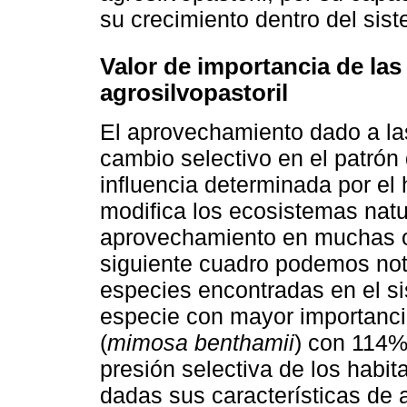
su crecimiento dentro del sis
Valor de importancia de las
agrosilvopastoril
El aprovechamiento dado a las
cambio selectivo en el patrón
influencia determinada por el 
modifica los ecosistemas nat
aprovechamiento en muchas o
siguiente cuadro podemos nota
especies encontradas en el si
especie con mayor importancia
(
mimosa benthamii
) con 114%
presión selectiva de los habit
dadas sus características de