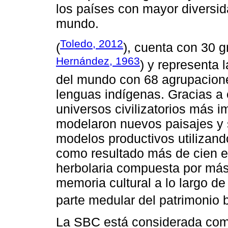
los países con mayor diversida
mundo.
Toledo, 2012
(
), cuenta con 30 g
Hernández, 1963
) y representa 
del mundo con 68 agrupaciones
lenguas indígenas. Gracias a 
universos civilizatorios más 
modelaron nuevos paisajes y s
modelos productivos utilizando
como resultado más de cien 
herbolaria compuesta por más
memoria cultural a lo largo de
parte medular del patrimonio b
La SBC está considerada com