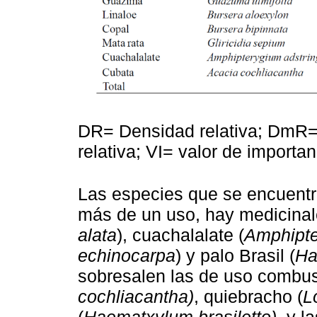
DR= Densidad relativa; DmR= 
relativa; VI= valor de importa
Las especies que se encuentr
más de un uso, hay medicinal
alata
), cuachalalate (
Amphipte
echinocarpa
) y palo Brasil (
Ha
sobresalen las de uso combus
cochliacantha)
, quiebracho (
L