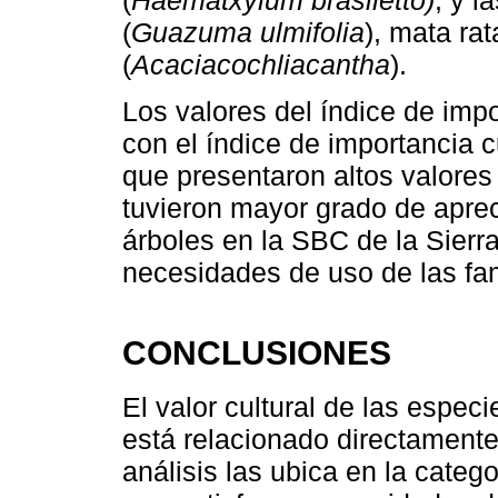
(
Haematxylum brasiletto)
, y l
(
Guazuma ulmifolia
), mata rat
(
Acaciacochliacantha
).
Los valores del índice de imp
con el índice de importancia c
que presentaron altos valore
tuvieron mayor grado de apreci
árboles en la SBC de la Sierr
necesidades de uso de las fa
CONCLUSIONES
El valor cultural de las especi
está relacionado directamente
análisis las ubica en la categ