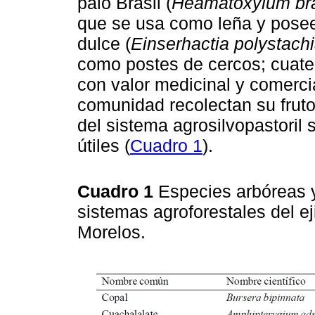
palo Brasil (
Heamatoxylum bra
que se usa como leña y posee
dulce (
Einserhactia polystach
como postes de cercos; cuat
con valor medicinal y comerci
comunidad recolectan su fruto 
del sistema agrosilvopastoril
útiles (
Cuadro 1
).
Cuadro 1
Especies arbóreas 
sistemas agroforestales del ej
Morelos.