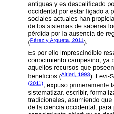
antiguas y es descalificado po
occidental por estar ligado a 
sociales actuales han propici
de los sistemas de saberes lo
pérdida por la ausencia de reg
Pérez y Argueta, 2011
(
).
Es por ello imprescindible resa
conocimiento campesino, ya q
aquellos recursos que poseen 
Altieri, 1993
beneficios (
). Levi-
(2011)
, expuso primeramente la
sistematizar, escribir, formali
tradicionales, asumiendo que 
de la ciencia occidental, para