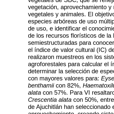
vegetación, aprovechamiento y 
vegetales y animales. El objetivo
especies arbóreas de uso múltip
de uso, e identificar el conocim
de los recursos florísticos de la
semiestructuradas para conocer 
el índice de valor cultural (IC)
realizaron muestreos en los si
agroforestales para calcular el í
determinar la selección de espe
con mayores valores para:
Eyse
benthamii
con 82%,
Haematoxilu
alata
con 57%. Para VI resaltar
Crescentia alata
con 50%, entre
de Ajuchitlán han seleccionado 
aprovechamiento, creando siste