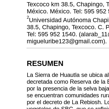
Texcoco km 38.5, Chapingo, T
México. México. Tel: 595 952
2
Universidad Autónoma Chapi
38.5, Chapingo, Texcoco. C. 
Tel: 595 952 1540. (alarab_1
migueluribe123@gmail.com).
RESUMEN
La Sierra de Huautla se ubica a
decretada como Reserva de la B
por la presencia de la selva baj
se encuentran comunidades rural
por el decreto de La Rebiosh. Lo
vegetales de SBC, que se reflej