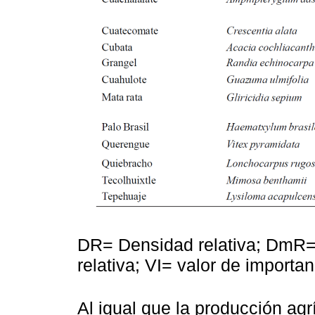
DR= Densidad relativa; DmR= 
relativa; VI= valor de importa
Al igual que la producción agr