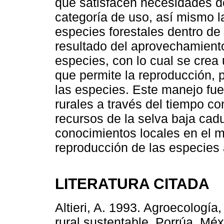
que satisfacen necesidades d
categoría de uso, así mismo l
especies forestales dentro de
resultado del aprovechamiento
especies, con lo cual se crea
que permite la reproducción,
las especies. Este manejo fu
rurales a través del tiempo co
recursos de la selva baja ca
conocimientos locales en el 
reproducción de las especies 
LITERATURA CITADA
Altieri, A. 1993. Agroecología,
rural sustentable. Porrúa. Méx