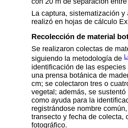
con 20 m de separación entre 
La captura, sistematización y 
realizó en hojas de cálculo E
Recolección de material bo
Se realizaron colectas de mate
L
siguiendo la metodología de
identificación de las especie
una prensa botánica de mader
cm; se colectaron tres o cuat
vegetal; además, se sustentó l
como ayuda para la identifica
registrándose nombre común, i
transecto y fecha de colecta, 
fotográfico.