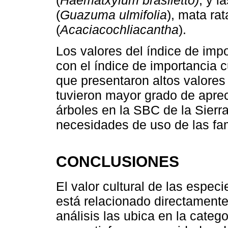
(
Haematxylum brasiletto)
, y l
(
Guazuma ulmifolia
), mata rat
(
Acaciacochliacantha
).
Los valores del índice de imp
con el índice de importancia c
que presentaron altos valore
tuvieron mayor grado de apreci
árboles en la SBC de la Sierr
necesidades de uso de las fa
CONCLUSIONES
El valor cultural de las especi
está relacionado directamente
análisis las ubica en la categ