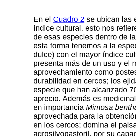
En el
Cuadro 2
se ubican las 
índice cultural, esto nos refi
de esas especies dentro de la
esta forma tenemos a la espe
dulce) con el mayor índice cul
presenta más de un uso y el m
aprovechamiento como postes
durabilidad en cercos; los eji
especie que han alcanzado 70 
aprecio. Además es medicinal
en importancia
Mimosa benth
aprovechada para la obtención
en los cercos; domina el pais
agrosilvopastoril, por su capa