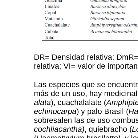
DR= Densidad relativa; DmR= 
relativa; VI= valor de importa
Las especies que se encuentr
más de un uso, hay medicinal
alata
), cuachalalate (
Amphipte
echinocarpa
) y palo Brasil (
Ha
sobresalen las de uso combus
cochliacantha)
, quiebracho (
L