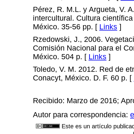
Pérez, R. M.L. y Argueta, V. 
intercultural. Cultura científi
México. 35-56 pp. [
Links
]
Rzedowski, J., 2006. Vegetació
Comisión Nacional para el Co
México. 504 p. [
Links
]
Toledo, V. M. 2012. Red de etn
Conacyt, México. D. F. 60 p. [
Recibido: Marzo de 2016; Apr
Autor para correspondencia:
Este es un artículo publica