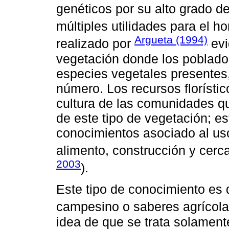
genéticos por su alto grado d
múltiples utilidades para el h
Argueta (1994)
realizado por
evi
vegetación donde los poblador
especies vegetales presentes
número. Los recursos florísti
cultura de las comunidades qu
de este tipo de vegetación; 
conocimientos asociado al us
alimento, construcción y cerca
2003
).
Este tipo de conocimiento e
campesino o saberes agrícolas
idea de que se trata solament