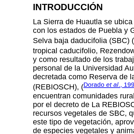
INTRODUCCIÓN
La Sierra de Huautla se ubica 
con los estados de Puebla y G
Selva baja daducifolia (SBC) (
tropical caducifolio, Rezendow
y como resultado de los trabaj
personal de la Universidad A
decretada como Reserva de la
Dorado
et al
., 19
(REBIOSCH), (
encuentran comunidades rurale
por el decreto de La REBIOSCH
recursos vegetales de SBC, qu
este tipo de vegetación, apr
de especies vegetales y ani