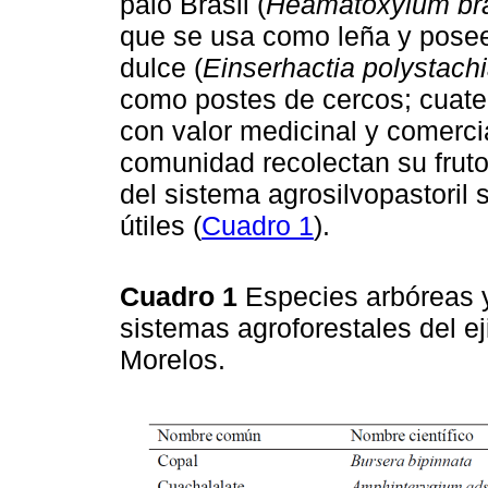
palo Brasil (
Heamatoxylum bra
que se usa como leña y posee
dulce (
Einserhactia polystach
como postes de cercos; cuat
con valor medicinal y comerci
comunidad recolectan su fruto 
del sistema agrosilvopastoril
útiles (
Cuadro 1
).
Cuadro 1
Especies arbóreas 
sistemas agroforestales del ej
Morelos.