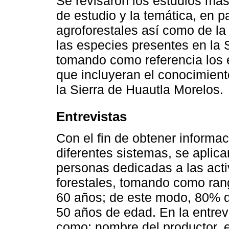
Se revisaron los estudios más
de estudio y la temática, en p
agroforestales así como de la 
las especies presentes en la 
tomando como referencia los 
que incluyeran el conocimient
la Sierra de Huautla Morelos.
Entrevistas
Con el fin de obtener informac
diferentes sistemas, se aplica
personas dedicadas a las acti
forestales, tomando como ran
60 años; de este modo, 80% d
50 años de edad. En la entrev
como: nombre del productor, ed