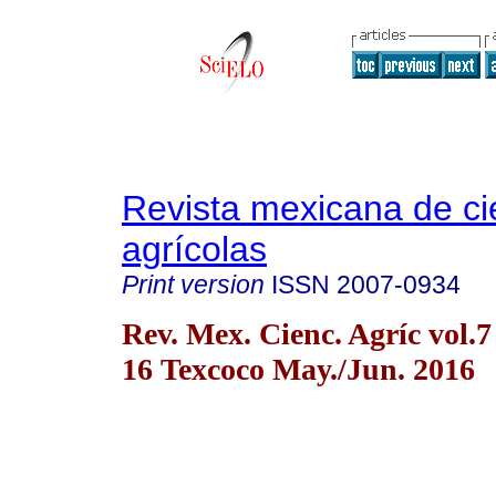
Revista mexicana de ci
agrícolas
Print version
ISSN
2007-0934
Rev. Mex. Cienc. Agríc vol.7
16 Texcoco May./Jun. 2016