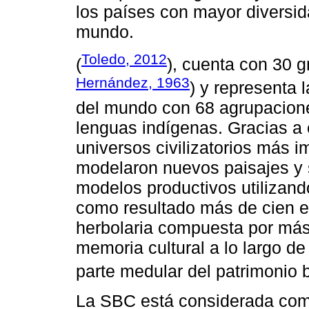
los países con mayor diversida
mundo.
Toledo, 2012
(
), cuenta con 30 g
Hernández, 1963
) y representa 
del mundo con 68 agrupaciones
lenguas indígenas. Gracias a 
universos civilizatorios más 
modelaron nuevos paisajes y s
modelos productivos utilizando
como resultado más de cien 
herbolaria compuesta por más
memoria cultural a lo largo de
parte medular del patrimonio b
La SBC está considerada com