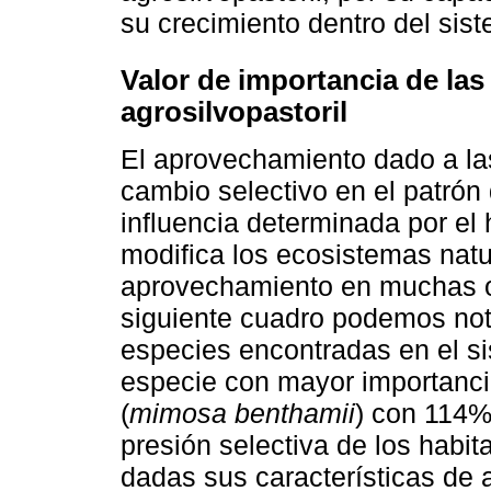
su crecimiento dentro del sis
Valor de importancia de las
agrosilvopastoril
El aprovechamiento dado a las
cambio selectivo en el patrón
influencia determinada por el 
modifica los ecosistemas nat
aprovechamiento en muchas o
siguiente cuadro podemos nota
especies encontradas en el si
especie con mayor importancia
(
mimosa benthamii
) con 114%
presión selectiva de los habit
dadas sus características de