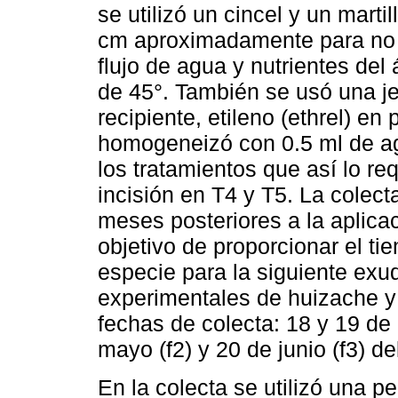
se utilizó un cincel y un mart
cm aproximadamente para no i
flujo de agua y nutrientes del 
de 45°. También se usó una je
recipiente, etileno (ethrel) en
homogeneizó con 0.5 ml de agu
los tratamientos que así lo re
incisión en T4 y T5. La colec
meses posteriores a la aplicac
objetivo de proporcionar el ti
especie para la siguiente exu
experimentales de huizache y 
fechas de colecta: 18 y 19 de 
mayo (f2) y 20 de junio (f3) d
En la colecta se utilizó una 