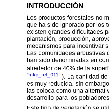
INTRODUCCIÓN
Los productos forestales no 
que ha sido ignorado por los 
existen grandes dificultades p
plantación, producción, apro
mecanismos para incentivar s
Las comunidades arbustivas d
han sido denominadas en conj
alrededor de 40% de la superfi
"mkp_ref_011"
). La cantidad d
es muy reducida, sin embargo 
las coloca como una alternat
desarrollo para los pobladores
Este tipo de vegetación se uti