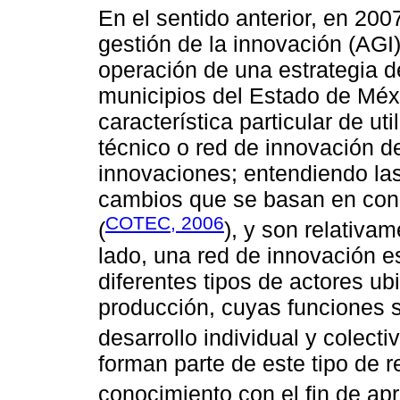
En el sentido anterior, en 20
gestión de la innovación (AGI
operación de una estrategia d
municipios del Estado de Méx
característica particular de ut
técnico o red de innovación de
innovaciones; entendiendo la
cambios que se basan en cono
COTEC, 2006
(
), y son relativa
lado, una red de innovación es
diferentes tipos de actores u
producción, cuyas funciones 
desarrollo individual y colectiv
forman parte de este tipo de r
conocimiento con el fin de apr