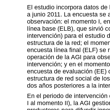
El estudio incorpora datos de
a junio 2011. La encuesta se 
observación: el momento I, e
línea base (ELB), que sirvió 
intervención) para el estudio 
estructura de la red; el momen
encuesta línea final (ELF) se r
operación de la AGI para obse
intervención; y en el momento 
encuesta de evaluación (EE) c
estructura de red social de lo
dos años posteriores a la int
En el periodo de intervenció
I al momento II), la AGI gestio
productores para difundir inn