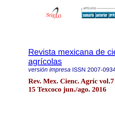
Revista mexicana de ci
agrícolas
versión impresa
ISSN
2007-093
Rev. Mex. Cienc. Agríc vol.7
15 Texcoco jun./ago. 2016