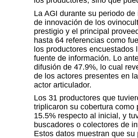
los productores, sino que pued
La AGI durante su periodo de 
de innovación de los ovinocul
prestigio y el principal prove
hasta 64 referencias como fue
los productores encuestados 
fuente de información. Lo ant
difusión de 47.9%, lo cual rev
de los actores presentes en l
actor articulador.
Los 31 productores que tuviero
triplicaron su cobertura como
15.5% respecto al inicial, y 
buscadores o colectores de i
Estos datos muestran que su p