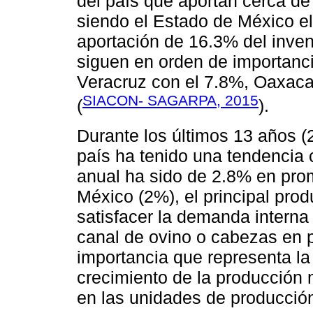
del país que aportan cerca de
siendo el Estado de México el
aportación de 16.3% del invent
siguen en orden de importanc
Veracruz con el 7.8%, Oaxaca
SIACON- SAGARPA, 2015
(
).
Durante los últimos 13 años (2
país ha tenido una tendencia c
anual ha sido de 2.8% en prom
México (2%), el principal pro
satisfacer la demanda interna
canal de ovino o cabezas en p
importancia que representa la
crecimiento de la producción 
en las unidades de producció