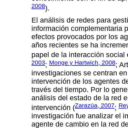
2008
).
El análisis de redes para gest
información complementaria p
efectos provocados por los ag
años recientes se ha incremen
papel de la interacción social
2003
Monge y Hartwich, 2008
;
; A
investigaciones se centran en 
intervención de los agentes d
través del tiempo. Por lo gener
análisis del estado de la red
Zarazúa, 2007
Rey
intervención (
;
investigación fue analizar el 
agente de cambio en la red de