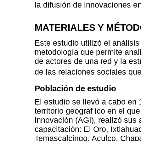
la difusión de innovaciones e
MATERIALES Y MÉTO
Este estudio utilizó el anális
metodología que permite analiz
de actores de una red y la est
de las relaciones sociales qu
Población de estudio
El estudio se llevó a cabo en
territorio geográf ico en el qu
innovación (AGI), realizó sus 
capacitación: El Oro, Ixtlahu
Temascalcingo, Aculco, Chapa