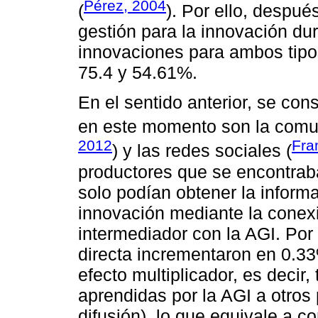
Pérez, 2004
(
). Por ello, despué
gestión para la innovación du
innovaciones para ambos tipo
75.4 y 54.61%.
En el sentido anterior, se co
en este momento son la comun
2012
Fra
) y las redes sociales (
productores que se encontraban
solo podían obtener la inform
innovación mediante la conex
intermediador con la AGI. Por
directa incrementaron en 0.33
efecto multiplicador, es decir
aprendidas por la AGI a otros
difusión), lo que equivale a c