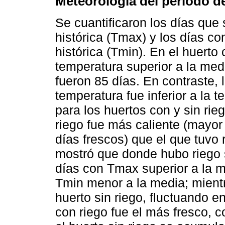
Meteorología del periodo d
Se cuantificaron los días que
histórica (Tmax) y los días co
histórica (Tmin). En el huert
temperatura superior a la medi
fueron 85 días. En contraste,
temperatura fue inferior a la 
para los huertos con y sin rie
riego fue más caliente (mayor
días frescos) que el que tuvo
mostró que donde hubo rieg
días con Tmax superior a la 
Tmin menor a la media; mient
huerto sin riego, fluctuando e
con riego fue el más fresco, c