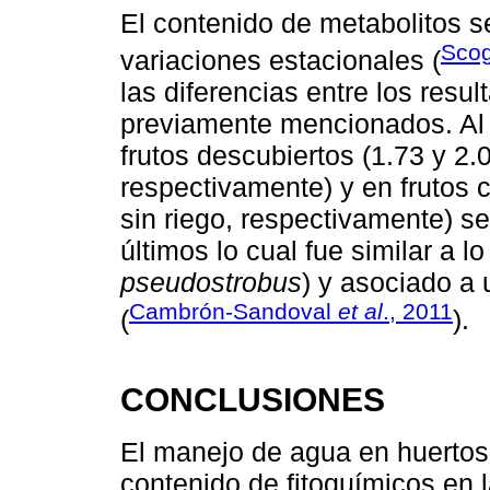
El contenido de metabolitos s
Sco
variaciones estacionales (
las diferencias entre los resul
previamente mencionados. Al o
frutos descubiertos (1.73 y 2.0
respectivamente) y en frutos c
sin riego, respectivamente) s
últimos lo cual fue similar a l
pseudostrobus
) y asociado a 
Cambrón-Sandoval
et al
., 2011
(
).
CONCLUSIONES
El manejo de agua en huertos
contenido de fitoquímicos en l