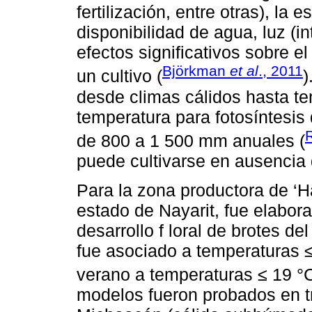
fertilización, entre otras), la 
disponibilidad de agua, luz (i
efectos significativos sobre el
Björkman
et al
., 2011
un cultivo (
)
desde climas cálidos hasta t
temperatura para fotosíntesis 
de 800 a 1 500 mm anuales (
puede cultivarse en ausencia d
Para la zona productora de ‘H
estado de Nayarit, fue elabor
desarrollo f loral de brotes del
fue asociado a temperaturas ≤ 
verano a temperaturas ≤ 19 °C
modelos fueron probados en tr