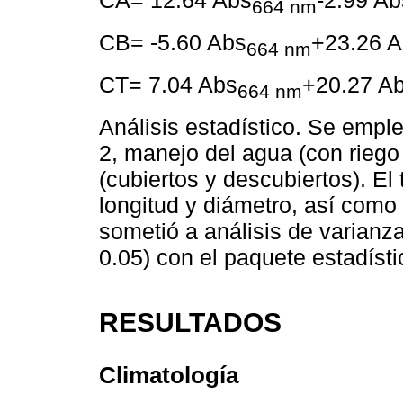
664 nm
CB= -5.60 Abs
+23.26 
664 nm
CT= 7.04 Abs
+20.27 A
664 nm
Análisis estadístico. Se emple
2, manejo del agua (con riego y
(cubiertos y descubiertos). El
longitud y diámetro, así como
sometió a análisis de varian
0.05) con el paquete estadíst
RESULTADOS
Climatología