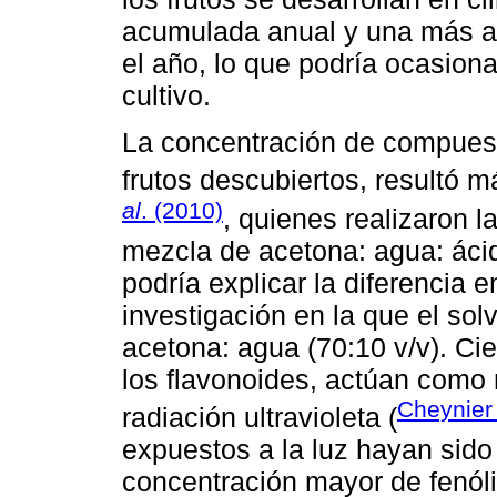
acumulada anual y una más amp
el año, lo que podría ocasiona
cultivo.
La concentración de compuesto
frutos descubiertos, resultó 
al
. (2010)
, quienes realizaron l
mezcla de acetona: agua: ácido
podría explicar la diferencia e
investigación en la que el so
acetona: agua (70:10 v/v). Ci
los flavonoides, actúan como
Cheynie
radiación ultravioleta (
expuestos a la luz hayan sido
concentración mayor de fenóli