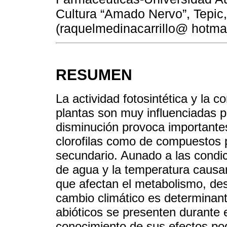
Cultura “Amado Nervo”, Tepic,
(raquelmedinacarrillo@ hotma
RESUMEN
La actividad fotosintética y la c
plantas son muy influenciadas po
disminución provoca importante
clorofilas como de compuestos 
secundario. Aunado a las condici
de agua y la temperatura causan
que afectan el metabolismo, desa
cambio climático es determinant
abióticos se presenten durante e
conocimiento de sus efectos po