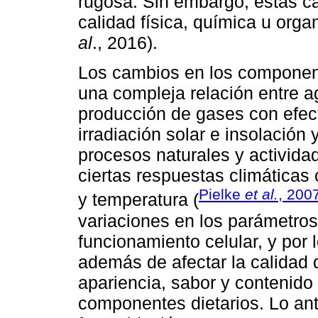
rugosa. Sin embargo, estas ca
calidad física, química u orga
al
., 2016).
Los cambios en los component
una compleja relación entre a
producción de gases con efec
irradiación solar e insolación
procesos naturales y activida
ciertas respuestas climáticas 
Pielke
et al.
, 200
y temperatura (
variaciones en los parámetros
funcionamiento celular, y por lo
además de afectar la calidad d
apariencia, sabor y contenido 
componentes dietarios. Lo an