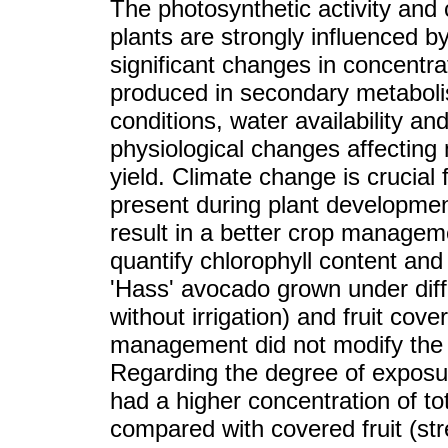
The photosynthetic activity and
plants are strongly influenced b
significant changes in concentr
produced in secondary metabolis
conditions, water availability 
physiological changes affectin
yield. Climate change is crucial 
present during plant development
result in a better crop manageme
quantify chlorophyll content and
'Hass' avocado grown under dif
without irrigation) and fruit co
management did not modify the 
Regarding the degree of exposure
had a higher concentration of t
compared with covered fruit (stre