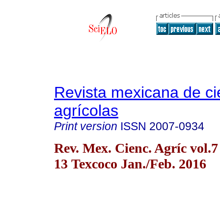
Revista mexicana de ci
agrícolas
Print version
ISSN
2007-0934
Rev. Mex. Cienc. Agríc vol.7
13 Texcoco Jan./Feb. 2016