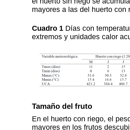
el huerto sin riego se acumul
mayores a las del huerto con 
Cuadro 1
Días con temperatu
extremos y unidades calor a
Tamaño del fruto
En el huerto con riego, el peso
mayores en los frutos descubi