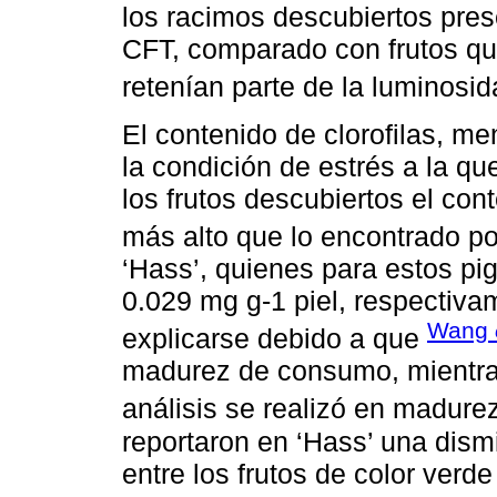
los racimos descubiertos pre
CFT, comparado con frutos qu
retenían parte de la luminosid
El contenido de clorofilas, me
la condición de estrés a la qu
los frutos descubiertos el cont
más alto que lo encontrado p
‘Hass’, quienes para estos pi
0.029 mg g-1 piel, respectiva
Wang
explicarse debido a que
madurez de consumo, mientras
análisis se realizó en madurez
reportaron en ‘Hass’ una dismi
entre los frutos de color verd