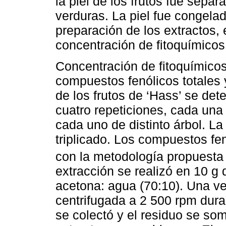
la piel de los frutos fue sepa
verduras. La piel fue congela
preparación de los extractos, 
concentración de fitoquímicos
Concentración de fitoquímicos
compuestos fenólicos totales y 
de los frutos de ‘Hass’ se de
cuatro repeticiones, cada una 
cada uno de distinto árbol. La
triplicado. Los compuestos fen
con la metodología propuesta
extracción se realizó en 10 g
acetona: agua (70:10). Una v
centrifugada a 2 500 rpm dura
se colectó y el residuo se so