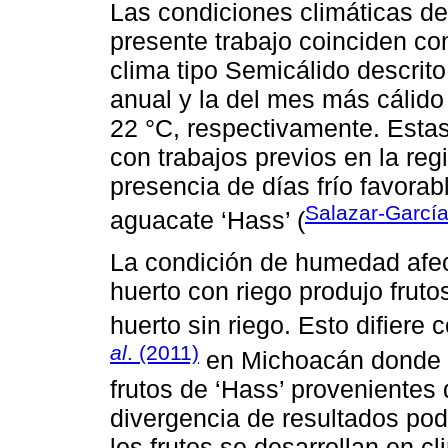
Las condiciones climáticas de 
presente trabajo coinciden co
clima tipo Semicálido descrit
anual y la del mes más cálido
22 °C, respectivamente. Estas
con trabajos previos en la reg
presencia de días frío favorab
Salazar-Garcí
aguacate ‘Hass’ (
La condición de humedad afect
huerto con riego produjo frut
huerto sin riego. Esto difiere
al
. (2011)
en Michoacán donde n
frutos de ‘Hass’ provenientes 
divergencia de resultados pod
los frutos se desarrollan en c