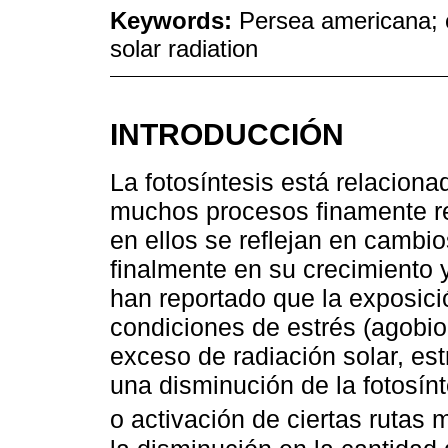
Keywords:
Persea americana; c
solar radiation
INTRODUCCIÓN
La fotosíntesis está relaciona
muchos procesos finamente re
en ellos se reflejan en cambios
finalmente en su crecimiento 
han reportado que la exposic
condiciones de estrés (agobio
exceso de radiación solar, est
una disminución de la fotosín
o activación de ciertas rutas 