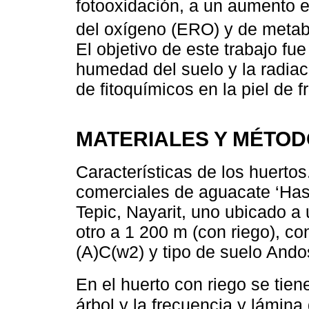
fotooxidación, a un aumento e
del oxígeno (ERO) y de metabo
El objetivo de este trabajo fue
humedad del suelo y la radiac
de fitoquímicos en la piel de 
MATERIALES Y MÉTO
Características de los huerto
comerciales de aguacate ‘Has
Tepic, Nayarit, uno ubicado a u
otro a 1 200 m (con riego), 
(A)C(w2) y tipo de suelo Ando
En el huerto con riego se tie
árbol y la frecuencia y lámin