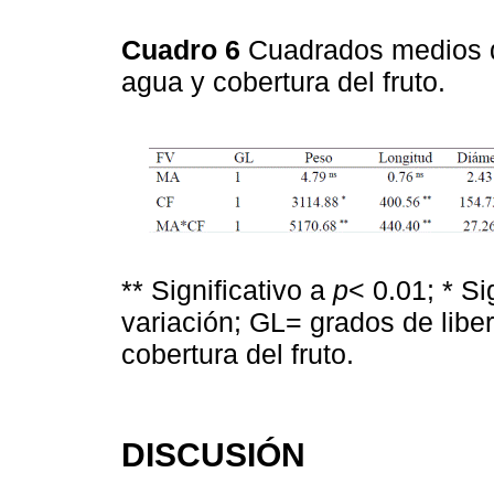
Cuadro 6
Cuadrados medios d
agua y cobertura del fruto.
** Significativo a
p
< 0.01; * Si
variación; GL= grados de lib
cobertura del fruto.
DISCUSIÓN