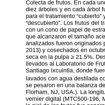
Colecta de frutos. En cada un
diez árboles y en cada árbol 
para el tratamiento “cubierto” 
“descubierto”. Los frutos del t
con un cono de papel de estra
que alcanzaron el tamaño acei
analizados fueron originados po
2013) y cosechados en octubr
seca en la pulpa ≥ 21.5%. Des
llevados al Laboratorio de Fru
Santiago Ixcuintla, donde fue
lavados con agua destilada co
se pesaron en una balanza d
Florham, NJ, USA.). La longit
vernier digital (MTC500-196, 