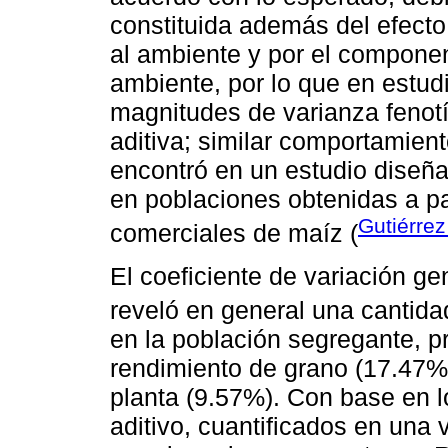
constituida además del efecto 
al ambiente y por el componen
ambiente, por lo que en estud
magnitudes de varianza fenotí
aditiva; similar comportamie
encontró en un estudio diseña
en poblaciones obtenidas a par
Gutiérre
comerciales de maíz (
El coeficiente de variación ge
reveló en general una cantida
en la población segregante, p
rendimiento de grano (17.47%
planta (9.57%). Con base en l
aditivo, cuantificados en una 