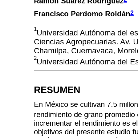
Ramón Suárez Rodríguez
2
Francisco Perdomo Roldán
1
Universidad Autónoma del es
Ciencias Agropecuarias. Av. 
Chamilpa, Cuernavaca, Morelo
2
Universidad Autónoma del E
RESUMEN
En México se cultivan 7.5 millo
rendimiento de grano promedio 
incrementar el rendimiento es e
objetivos del presente estudio f