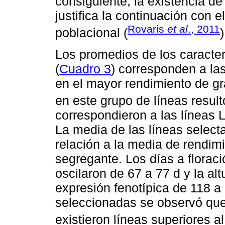
consiguiente, la existencia de
justifica la continuación con
Rovaris
et al
., 2011
poblacional (
)
Los promedios de los caracter
(
Cuadro 3
) corresponden a la
en el mayor rendimiento de gr
en este grupo de líneas result
correspondieron a las líneas
La media de las líneas selec
relación a la media de rendim
segregante. Los días a florac
oscilaron de 67 a 77 d y la al
expresión fenotípica de 118 a
seleccionadas se observó que
existieron líneas superiores a