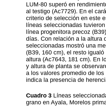
LUM-80 superó en rendimiento
al testigo (Ac7729). En el car
criterio de selección en este 
líneas seleccionadas tuvieron
línea progenitora precoz (B39
días. Con relación a la altura
seleccionadas mostró una men
(B39, 160 cm), el resto igualó
altura (Ac7643, 181 cm). En l
y altura de planta se observa
a los valores promedio de los 
indica la presencia de herenci
Cuadro 3
Líneas seleccionad
grano en Ayala, Morelos prim