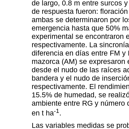
de largo, 0.8 m entre surcos y
de respuesta fueron: floració
ambas se determinaron por los
emergencia hasta que 50% más
experimental se encontraron 
respectivamente. La sincronía 
diferencia en días entre FM y 
mazorca (AM) se expresaron en
desde el nudo de las raíces ad
bandera y el nudo de inserció
respectivamente. El rendimien
15.5% de humedad, se realizó
ambiente entre RG y número 
-1
en t ha
.
Las variables medidas se pro