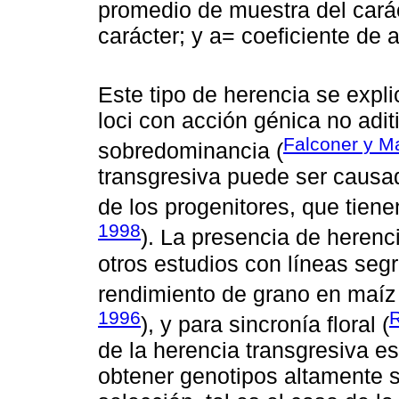
promedio de muestra del carác
carácter; y a= coeficiente de 
Este tipo de herencia se expl
loci con acción génica no adit
Falconer y M
sobredominancia (
transgresiva puede ser causa
de los progenitores, que tiene
1998
). La presencia de herenc
otros estudios con líneas seg
rendimiento de grano en maíz 
1996
), y para sincronía floral (
de la herencia transgresiva es 
obtener genotipos altamente s