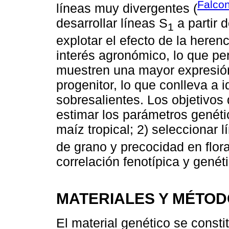
Falco
líneas muy divergentes (
desarrollar líneas S
a partir 
1
explotar el efecto de la heren
interés agronómico, lo que per
muestren una mayor expresión
progenitor, lo que conlleva a 
sobresalientes. Los objetivos 
estimar los parámetros genét
maíz tropical; 2) seleccionar 
de grano y precocidad en flora
correlación fenotípica y genét
MATERIALES Y MÉTO
El material genético se consti