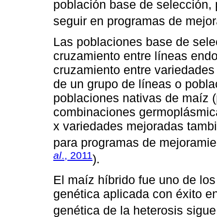
población base de selección, 
seguir en programas de mejor
Las poblaciones base de selec
cruzamiento entre líneas end
cruzamiento entre variedades
de un grupo de líneas o pobla
poblaciones nativas de maíz 
combinaciones germoplásmica
x variedades mejoradas tamb
para programas de mejoramien
al
., 2011
).
El maíz híbrido fue uno de los
genética aplicada con éxito e
genética de la heterosis sigu