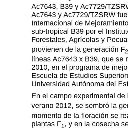
Ac7643, B39 y Ac7729/TZSRW.
Ac7643 y Ac7729/TZSRW fuero
Internacional de Mejoramiento
sub-tropical B39 por el Instit
Forestales, Agrícolas y Pecua
provienen de la generación F
líneas Ac7643 x B39, que se r
2010, en el programa de mejo
Escuela de Estudios Superior
Universidad Autónoma del Es
En el campo experimental de l
verano 2012, se sembró la ge
momento de la floración se re
plantas F
, y en la cosecha s
1