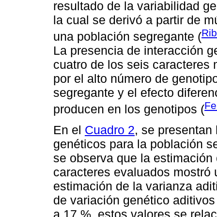
resultado de la variabilidad g
la cual se derivó a partir de 
Ri
una población segregante (
La presencia de interacción 
cuatro de los seis caracteres 
por el alto número de genotip
segregante y el efecto diferen
Fe
producen en los genotipos (
En el
Cuadro 2
, se presentan
genéticos para la población s
se observa que la estimación 
caracteres evaluados mostró 
estimación de la varianza adit
de variación genético aditivo
a 17 %, estos valores se rela