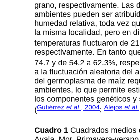
grano, respectivamente. Las d
ambientes pueden ser atribuid
humedad relativa, toda vez q
la misma localidad, pero en di
temperaturas fluctuaron de 21
respectivamente. En tanto que
74.7 y de 54.2 a 62.3%, respe
a la fluctuación aleatoria del
del germoplasma de maíz requi
ambientes, lo que permite est
los componentes genéticos y s
Gutiérrez
et al
., 2004
Alejos
et al
(
;
Cuadro 1
Cuadrados medios d
Ayala, Mor. Primavera-verano