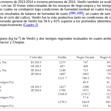
o-invierno de 2013-2014 e invierno-primavera de 2014, Verdín también se eva
con las 10 líneas seleccionadas de los ensayos de riego-sequía y los testig
s cuales se condujeron bajo condiciones de humedad residual en cuatro loca
Hillel, 1980
los resultados de balance de humedad de suelo (
), en cuatro de sei
te el ciclo del cultivo; Verdín fue la más productiva tanto en condiciones de 
romedio general de Verdín fue 34.6 y 41% superior a los promedios obtenidos
espectivamente (
Cuadro 2
).
-1
grano (kg ha
) de Verdín y dos testigos regionales evaluados en cuatro ambi
racruz y Chiapas.