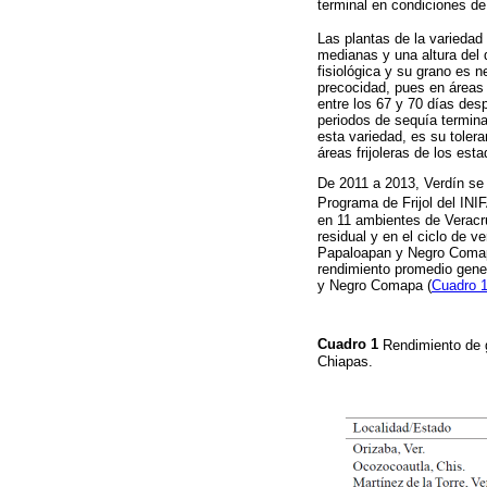
terminal en condiciones d
Las plantas de la variedad 
medianas y una altura del 
fisiológica y su grano es 
precocidad, pues en áreas t
entre los 67 y 70 días desp
periodos de sequía termin
esta variedad, es su tolera
áreas frijoleras de los es
De 2011 a 2013, Verdín se
Programa de Frijol del INI
en 11 ambientes de Veracru
residual y en el ciclo de 
Papaloapan y Negro Comapa
rendimiento promedio gener
y Negro Comapa (
Cuadro 
Cuadro 1
Rendimiento de 
Chiapas.