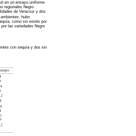
luó en un ensayo uniforme
os regionales Negro
lidades de Veracruz y dos
s ambientes, hubo
sequía, como sin estrés por
 por las variedades Negro
entes con sequía y dos sin