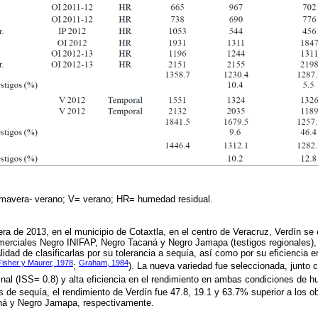
rimavera- verano; V= verano; HR= humedad residual.
era de 2013, en el municipio de Cotaxtla, en el centro de Veracruz, Verdín se
merciales Negro INIFAP, Negro Tacaná y Negro Jamapa (testigos regionales), 
alidad de clasificarlas por su tolerancia a sequía, así como por su eficiencia
Fisher y Maurer, 1978
Graham, 1984
;
). La nueva variedad fue seleccionada, junto c
minal (ISS= 0.8) y alta eficiencia en el rendimiento en ambas condiciones de 
s de sequía, el rendimiento de Verdín fue 47.8, 19.1 y 63.7% superior a los o
ná y Negro Jamapa, respectivamente.