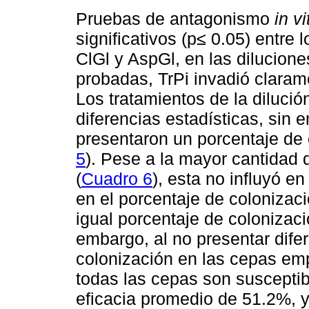
Pruebas de antagonismo
in vi
significativos (p≤ 0.05) entre 
ClGl y AspGl, en las dilucion
probadas, TrPi invadió clara
Los tratamientos de la diluci
diferencias estadísticas, sin 
presentaron un porcentaje de 
5
). Pese a la mayor cantidad
(
Cuadro 6
), esta no influyó e
en el porcentaje de colonizaci
igual porcentaje de colonizac
embargo, al no presentar dife
colonización en las cepas em
todas las cepas son susceptib
eficacia promedio de 51.2%, y