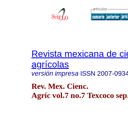
Revista mexicana de ci
agrícolas
versión impresa
ISSN
2007-093
Rev. Mex. Cienc.
Agríc vol.7 no.7 Texcoco sep