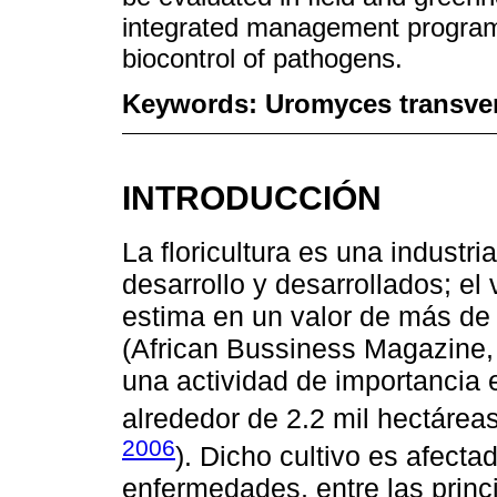
integrated management program 
biocontrol of pathogens.
Keywords:
Uromyces transver
INTRODUCCIÓN
La floricultura es una industri
desarrollo y desarrollados; e
estima en un valor de más de 
(African Bussiness Magazine, 2
una actividad de importancia 
alrededor de 2.2 mil hectáreas
2006
). Dicho cultivo es afecta
enfermedades, entre las prin