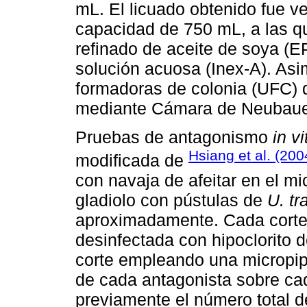
mL. El licuado obtenido fue ve
capacidad de 750 mL, a las qu
refinado de aceite de soya (E
solución acuosa (Inex-A). As
formadoras de colonia (UFC) 
mediante Cámara de Neubaue
Pruebas de antagonismo
in vi
Hsiang et al. (200
modificada de
con navaja de afeitar en el m
gladiolo con pústulas de
U. tr
aproximadamente. Cada corte 
desinfectada con hipoclorito 
corte empleando una micropip
de cada antagonista sobre ca
previamente el número total d