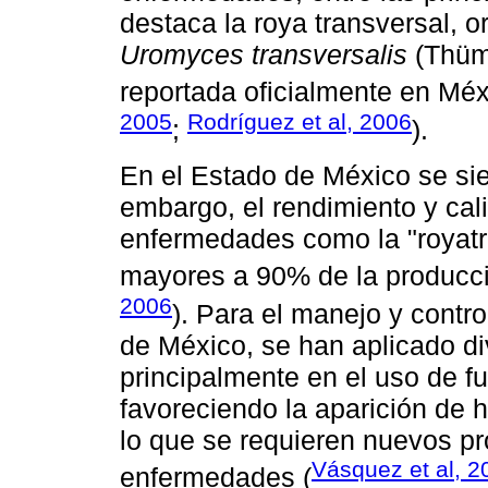
destaca la roya transversal, o
Uromyces transversalis
(Thüme
reportada oficialmente en Mé
2005
Rodríguez et al, 2006
;
).
En el Estado de México se si
embargo, el rendimiento y cali
enfermedades como la "royatr
mayores a 90% de la producci
2006
). Para el manejo y contr
de México, se han aplicado d
principalmente en el uso de fu
favoreciendo la aparición de 
lo que se requieren nuevos p
Vásquez et al, 2
enfermedades (