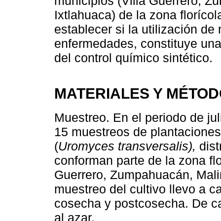
municipios (Villa Guerrero, Z
Ixtlahuaca) de la zona floríco
establecer si la utilización d
enfermedades, constituye una a
del control químico sintético.
MATERIALES Y MÉTO
Muestreo. En el periodo de ju
15 muestreos de plantaciones
(
Uromyces transversalis),
dist
conforman parte de la zona flo
Guerrero, Zumpahuacán, Malina
muestreo del cultivo llevo a c
cosecha y postcosecha. De ca
al azar.