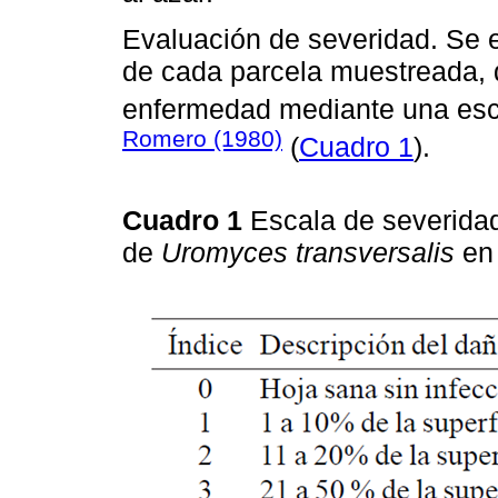
Evaluación de severidad. Se e
de cada parcela muestreada, 
enfermedad mediante una esca
Romero (1980)
(
Cuadro 1
).
Cuadro 1
Escala de severidad
de
Uromyces transversalis
en 