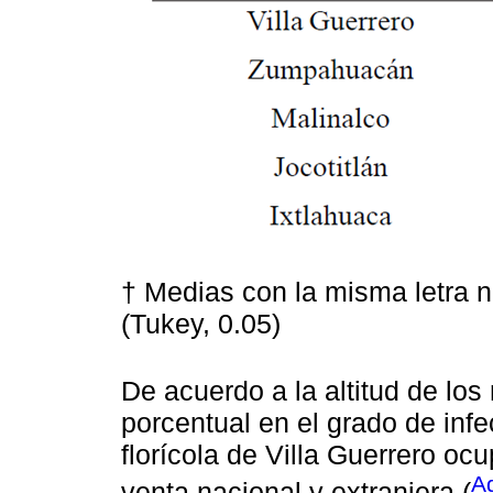
† Medias con la misma letra n
(Tukey, 0.05)
De acuerdo a la altitud de los
porcentual en el grado de infe
florícola de Villa Guerrero ocu
A
venta nacional y extranjera (