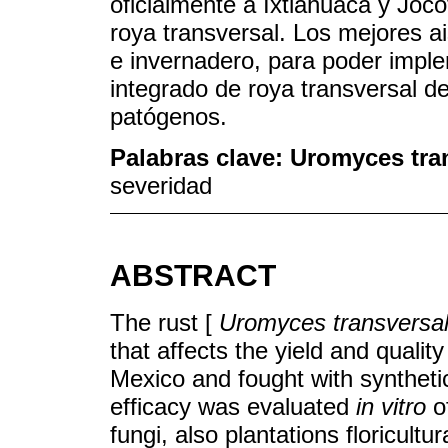
oficialmente a Ixtlahuaca y Joco
roya transversal. Los mejores 
e invernadero, para poder imp
integrado de roya transversal de
patógenos.
Palabras clave:
Uromyces tran
severidad
ABSTRACT
The rust [
Uromyces transversal
that affects the yield and quality
Mexico and fought with synthetic
efficacy was evaluated
in vitro
o
fungi, also plantations floricultu