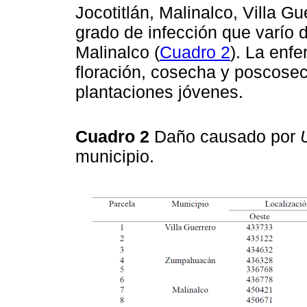
Jocotitlán, Malinalco, Villa G
grado de infección que varío 
Malinalco (
Cuadro 2
). La enf
floración, cosecha y poscosech
plantaciones jóvenes.
Cuadro 2
Daño causado por
municipio.