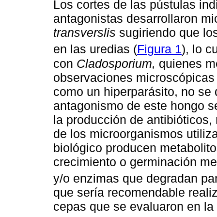
Los cortes de las pústulas in
antagonistas desarrollaron mi
transverslis
sugiriendo que lo
en las uredias (
Figura 1
), lo 
con
Cladosporium,
quienes me
observaciones microscópicas
como un hiperparásito, no se d
antagonismo de este hongo s
la producción de antibióticos,
de los microorganismos utili
biológico producen metabolito
crecimiento o germinación med
y/o enzimas que degradan pare
que sería recomendable realiz
cepas que se evaluaron en la 