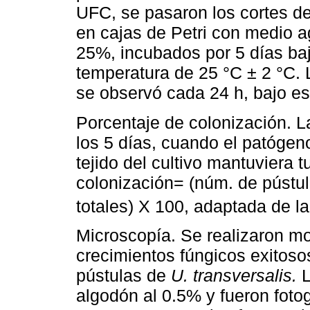
UFC, se pasaron los cortes del
en cajas de Petri con medio a
25%, incubados por 5 días ba
temperatura de 25 °C ± 2 °C. 
se observó cada 24 h, bajo e
Porcentaje de colonización. L
los 5 días, cuando el patógeno
tejido del cultivo mantuviera 
colonización= (núm. de pústu
totales) X 100, adaptada de l
Microscopía. Se realizaron mo
crecimientos fúngicos exitoso
pústulas de
U. transversalis.
L
algodón al 0.5% y fueron foto