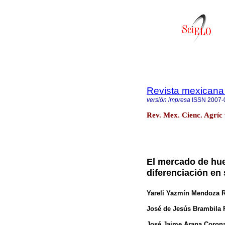
Revista mexicana 
versión impresa
ISSN
2007-
Rev. Mex. Cienc. Agríc 
El mercado de hue
diferenciación e
Yareli Yazmín Mendoza 
José de Jesús Brambila 
José Jaime Arana Coron