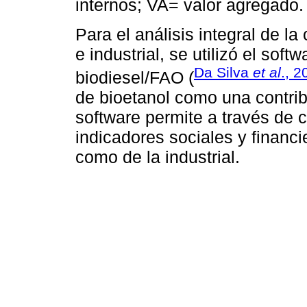
internos; VA= valor agregado.
Para el análisis integral de l
e industrial, se utilizó el so
Da Silva
et al
., 2
biodiesel/FAO (
de bioetanol como una contrib
software permite a través de 
indicadores sociales y financi
como de la industrial.