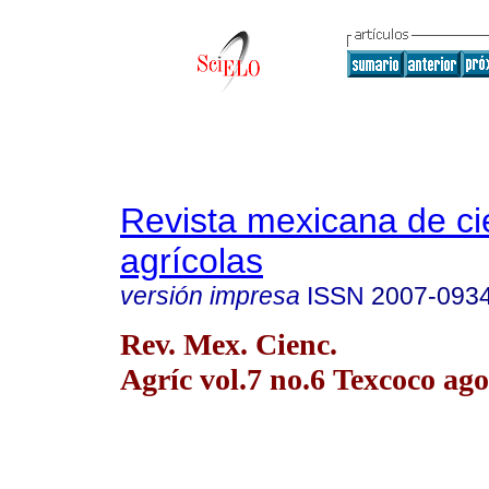
Revista mexicana de ci
agrícolas
versión impresa
ISSN
2007-093
Rev. Mex. Cienc.
Agríc vol.7 no.6 Texcoco ago