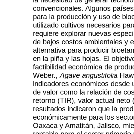
convencionales. Algunos países
para la producción y uso de bio
utilizado cultivos necesarios pa
requiere explorar nuevas espec
de bajos costos ambientales y 
alternativa para producir bioeta
en la piña y las hojas. El objeti
factibilidad económica de produ
Weber.,
Agave angustifolia
Haw
indicadores económicos desde un
de valor como la relación de co
retorno (TIR), valor actual neto
resultados indicaron que la prod
económicamente para los sectore
Oaxaca y Amatitán, Jalisco, mien
rentable para el sector primario 