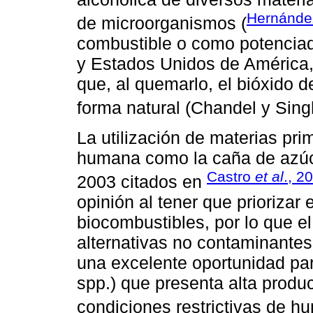
Hernánde
de microorganismos (
combustible o como potenciad
y Estados Unidos de América,
que, al quemarlo, el bióxido d
forma natural (Chandel y Sing
La utilización de materias pri
humana como la caña de azúc
Castro
et al
., 2
2003 citados en
opinión al tener que priorizar
biocombustibles, por lo que e
alternativas no contaminantes
una excelente oportunidad pa
spp.) que presenta alta produ
condiciones restrictivas de h