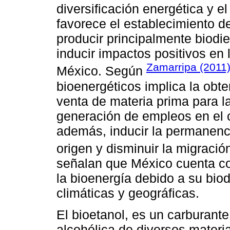
diversificación energética y el
favorece el establecimiento d
producir principalmente biodi
inducir impactos positivos en 
Zamarripa (2011
México. Según
bioenergéticos implica la obt
venta de materia prima para l
generación de empleos en el c
además, inducir la permanenc
origen y disminuir la migració
señalan que México cuenta con
la bioenergía debido a su bio
climáticas y geográficas.
El bioetanol, es un carburant
alcohólica de diversos materia