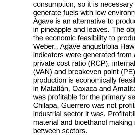
consumption, so it is necessary 
generate fuels with low enviro
Agave is an alternative to produ
in pineapple and leaves. The obj
the economic feasibility to pro
Weber., Agave angustifolia Haw
indicators were generated from a
private cost ratio (RCP), interna
(VAN) and breakeven point (PE).
production is economically feasib
in Matatlán, Oaxaca and Amatitán
was profitable for the primary sec
Chilapa, Guerrero was not profit
industrial sector it was. Profitabi
material and bioethanol making 
between sectors.