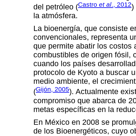
Castro
et al
., 2012
del petróleo (
)
la atmósfera.
La bioenergía, que consiste e
convencionales, representa un
que permite abatir los costos
combustibles de origen fósil, 
cuando los países desarrolla
protocolo de Kyoto a buscar un
medio ambiente, el crecimient
Gijón, 2005
(
). Actualmente exi
compromiso que abarca de 20
metas específicas en la reduc
En México en 2008 se promulg
de los Bioenergéticos, cuyo o