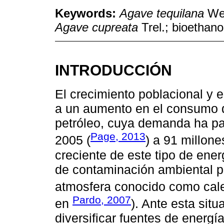
Keywords:
Agave tequilana
We
Agave cupreata
Trel.; bioethanol 
INTRODUCCIÓN
El crecimiento poblacional y e
a un aumento en el consumo d
petróleo, cuya demanda ha pa
Page, 2013
2005 (
) a 91 millone
creciente de este tipo de ene
de contaminación ambiental p
atmosfera conocido como cale
Pardo, 2007
en
). Ante esta sit
diversificar fuentes de energ