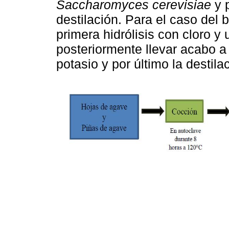
Saccharomyces cerevisiae
y p
destilación. Para el caso del
primera hidrólisis con cloro y
posteriormente llevar acabo a
potasio y por último la destila