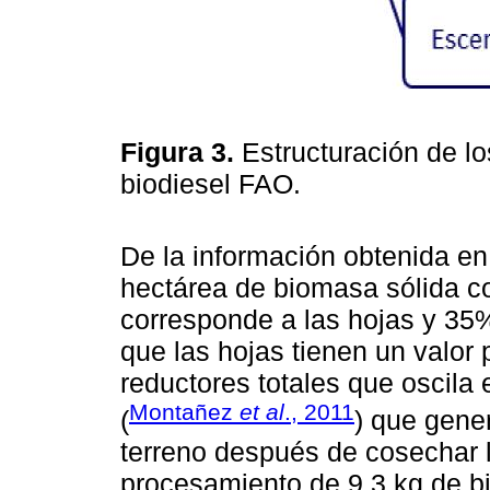
Figura 3.
Estructuración de l
biodiesel FAO.
De la información obtenida en
hectárea de biomasa sólida c
corresponde a las hojas y 35%
que las hojas tienen un valor
reductores totales que oscila
Montañez
et al
., 2011
(
) que gene
terreno después de cosechar la
procesamiento de 9.3 kg de b