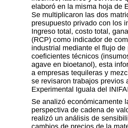
elaboró en la misma hoja de E
Se multiplicaron las dos matr
presupuesto privado con los 
Ingreso total, costo total, gan
(RCP) como indicador de compe
industrial mediante el flujo d
coeficientes técnicos (insumo
agave en bioetanol), esta info
a empresas tequileras y mezca
se revisaron trabajos previos 
Experimental Iguala del INIFA
Se analizó económicamente la
perspectiva de cadena de valor
realizó un análisis de sensibil
cambios de precios de la mate