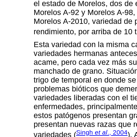
el estado de Morelos, dos de 
Morelos A-92 y Morelos A-98, d
Morelos A-2010, variedad de p
rendimiento, por arriba de 10 
Esta variedad con la misma ca
variedades hermanas antecesor
acame, pero cada vez más sus
manchado de grano. Situación 
trigo de temporal en donde se
problemas bióticos que demer
variedades liberadas con el t
enfermedades, principalmente a
estos patógenos presentan gra
presentan nuevas razas que r
Singh
et al
., 2004
variedades (
).