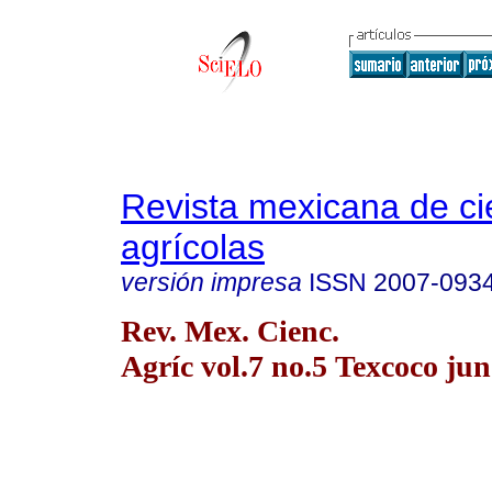
Revista mexicana de ci
agrícolas
versión impresa
ISSN
2007-093
Rev. Mex. Cienc.
Agríc vol.7 no.5 Texcoco jun