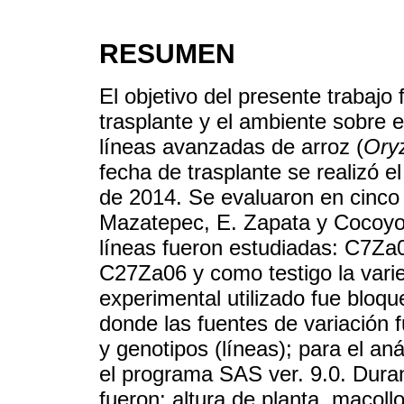
RESUMEN
El objetivo del presente trabajo 
trasplante y el ambiente sobre
líneas avanzadas de arroz (
Oryz
fecha de trasplante se realizó e
de 2014. Se evaluaron en cinco l
Mazatepec, E. Zapata y Cocoyoc
líneas fueron estudiadas: C7Z
C27Za06 y como testigo la vari
experimental utilizado fue bloqu
donde las fuentes de variación f
y genotipos (líneas); para el an
el programa SAS ver. 9.0. Duran
fueron: altura de planta, macoll