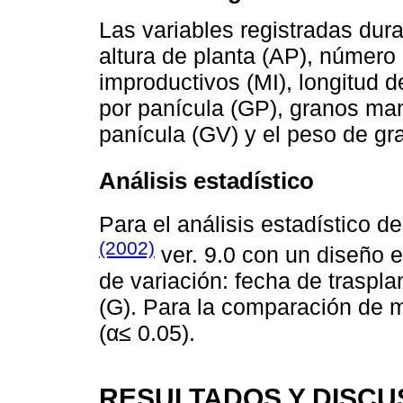
Las variables registradas dura
altura de planta (AP), número
improductivos (MI), longitud 
por panícula (GP), granos ma
panícula (GV) y el peso de g
Análisis estadístico
Para el análisis estadístico d
(2002)
ver. 9.0 con un diseño e
de variación: fecha de traspla
(G). Para la comparación de m
(α≤ 0.05).
RESULTADOS Y DISCU