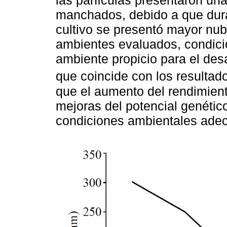
las panículas presentaron un
manchados, debido a que duran
cultivo se presentó mayor nub
ambientes evaluados, condici
ambiente propicio para el des
que coincide con los resulta
que el aumento del rendimien
mejoras del potencial genético
condiciones ambientales adecu