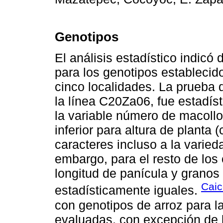
Genotipos
El análisis estadístico indicó d
para los genotipos establecid
cinco localidades. La prueba
la línea C20Za06, fue estadís
la variable número de macollo
inferior para altura de planta
caracteres incluso a la varie
embargo, para el resto de lo
longitud de panícula y granos 
Caic
estadísticamente iguales.
con genotipos de arroz para la
evaluadas, con excepción de l