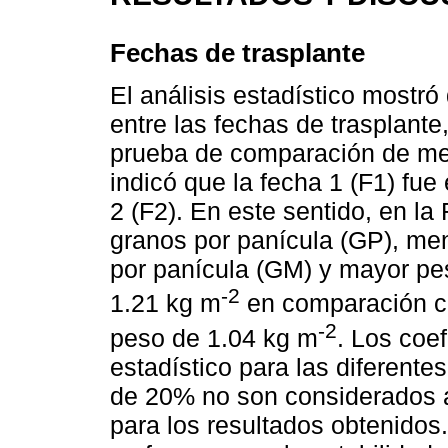
Fechas de trasplante
El análisis estadístico mostró 
entre las fechas de trasplant
prueba de comparación de me
indicó que la fecha 1 (F1) fue
2 (F2). En este sentido, en l
granos por panícula (GP), m
por panícula (GM) y mayor pe
-2
1.21 kg m
en comparación co
-2
peso de 1.04 kg m
. Los coef
estadístico para las diferente
de 20% no son considerados al
para los resultados obtenidos.