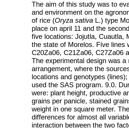
The aim of this study was to eva
and environment on the agronom
of rice (
Oryza sativa
L.) type Mor
place on april 11 and the secon
five locations: Jojutla, Cuautla
the state of Morelos. Five line
C20Za06, C21Za06, C27Za06 and
The experimental design was a r
arrangement, where the sources o
locations and genotypes (lines); 
used the SAS program. 9.0. Duri
were: plant height, productive an
grains per panicle, stained grain
weight in one square meter. The
differences for almost all varia
interaction between the two fact