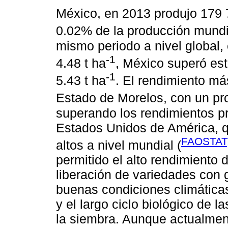
México, en 2013 produjo 179 7
0.02% de la producción mundi
mismo periodo a nivel global, 
-1
4.48 t ha
, México superó est
-1
5.43 t ha
. El rendimiento má
Estado de Morelos, con un pr
superando los rendimientos p
Estados Unidos de América, q
FAOSTAT
altos a nivel mundial (
permitido el alto rendimiento 
liberación de variedades con 
buenas condiciones climáticas,
y el largo ciclo biológico de 
la siembra. Aunque actualmen