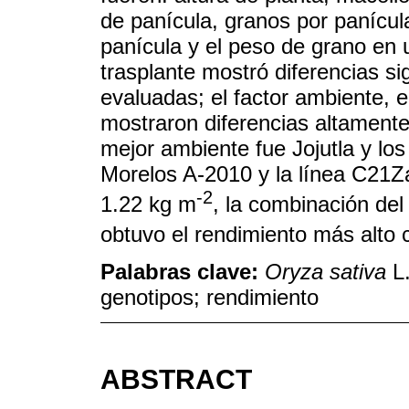
de panícula, granos por panícu
panícula y el peso de grano en
trasplante mostró diferencias sig
evaluadas; el factor ambiente, e
mostraron diferencias altamente 
mejor ambiente fue Jojutla y los
Morelos A-2010 y la línea C21Z
-2
1.22 kg m
, la combinación del
obtuvo el rendimiento más alto 
Palabras clave:
Oryza sativa
L.
genotipos; rendimiento
ABSTRACT