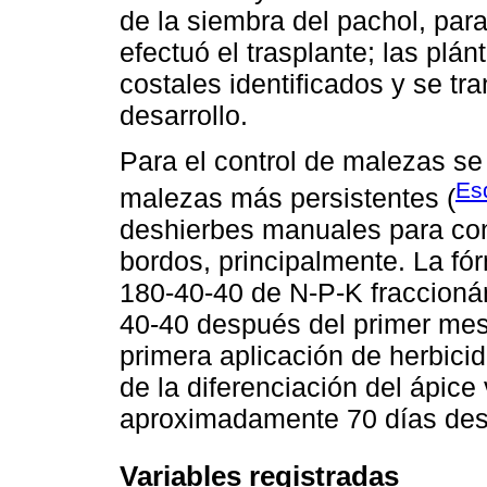
de la siembra del pachol, par
efectuó el trasplante; las plá
costales identificados y se tra
desarrollo.
Para el control de malezas se
Es
malezas más persistentes (
deshierbes manuales para cont
bordos, principalmente. La fór
180-40-40 de N-P-K fraccioná
40-40 después del primer mes d
primera aplicación de herbic
de la diferenciación del ápice
aproximadamente 70 días desp
Variables registradas