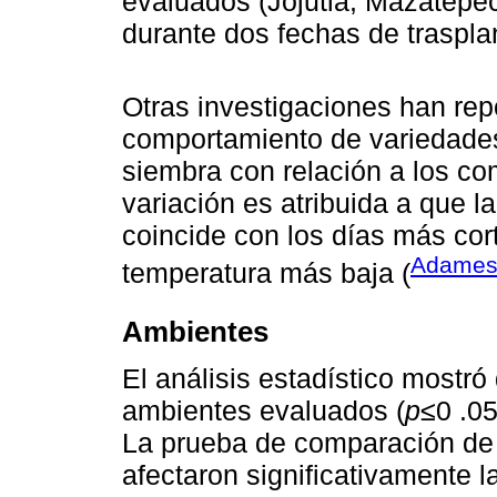
evaluados (Jojutla, Mazatepe
durante dos fechas de traspla
Otras investigaciones han rep
comportamiento de variedades
siembra con relación a los co
variación es atribuida a que l
coincide con los días más cor
Adames
temperatura más baja (
Ambientes
El análisis estadístico mostró 
ambientes evaluados (
p
≤0 .0
La prueba de comparación de 
afectaron significativamente l