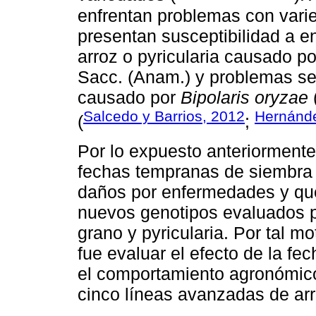
enfrentan problemas con varie
presentan susceptibilidad a 
arroz o pyricularia causado p
Sacc. (Anam.) y problemas s
causado por
Bipolaris oryzae
Salcedo y Barrios, 2012
Hernánd
(
;
Por lo expuesto anteriormente,
fechas tempranas de siembra 
daños por enfermedades y que
nuevos genotipos evaluados p
grano y pyricularia. Por tal mo
fue evaluar el efecto de la fe
el comportamiento agronómico
cinco líneas avanzadas de arr