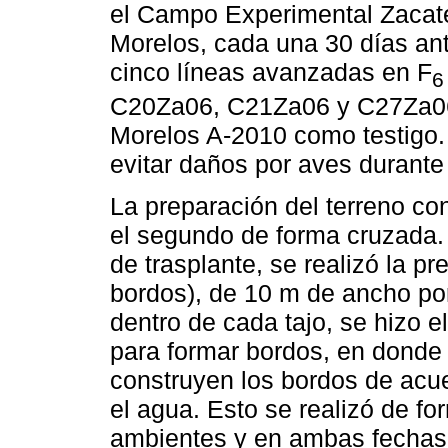
el Campo Experimental Zacate
Morelos, cada una 30 días ant
cinco líneas avanzadas en F
6
C20Za06, C21Za06 y C27Za06
Morelos A-2010 como testigo. 
evitar daños por aves durante 
La preparación del terreno co
el segundo de forma cruzada.
de trasplante, se realizó la p
bordos), de 10 m de ancho por
dentro de cada tajo, se hizo 
para formar bordos, en donde
construyen los bordos de acue
el agua. Esto se realizó de fo
ambientes y en ambas fechas 