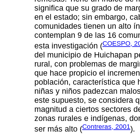
significa que su grado de mar
en el estado; sin embargo, c
comunidades tienen un alto ín
contemplan 9 de las 16 comu
COESPO, 2
esta investigación (
del municipio de Huichapan pe
rural, con problemas de margi
que hace propicio el increment
población, característica que
niñas y niños padezcan malos
este supuesto, se considera q
magnitud a ciertos sectores d
zonas rurales e indígenas, do
Contreras, 2001
ser más alto (
).