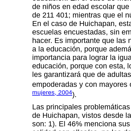
de niños en edad escolar que a
de 211 401; mientras que el n
En el caso de Huichapan, esta 
escuelas encuestadas, sin e
hacer. Es importante que las
a la educación, porque adem
importancia para lograr la igu
educación, porque con esta, l
les garantizará que de adulta
empoderadas y con mayores o
mujeres, 2004
).
Las principales problemáticas 
de Huichapan, vistos desde la
son: 1). El 46% menciona sus