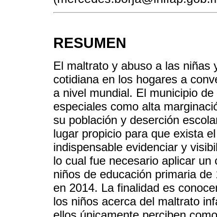
RESUMEN
El maltrato y abuso a las niñas
cotidiana en los hogares a conv
a nivel mundial. El municipio d
especiales como alta marginaci
su población y deserción escolar
lugar propicio para que exista el 
indispensable evidenciar y visib
lo cual fue necesario aplicar un 
niños de educación primaria de 
en 2014. La finalidad es conocer
los niños acerca del maltrato infa
ellos únicamente perciben como