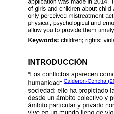
application was made in 2014. T
of girls and children about child 
only perceived mistreatment act
physical, psychological and emot
allow you to provide them timely
Keywords:
children; rights; vio
INTRODUCCIÓN
“Los conflictos aparecen como
Calderón-Concha (2
humanidad”
sociedad; ello ha propiciado 
desde un ámbito colectivo y p
ámbito particular y privado co
vive en un mundo lleno de vio