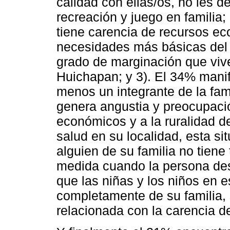
calidad con ellas/os, no les 
recreación y juego en familia
tiene carencia de recursos ec
necesidades más básicas del h
grado de marginación que vive
Huichapan; y 3). El 34% manif
menos un integrante de la fami
genera angustia y preocupació
económicos y a la ruralidad de
salud en su localidad, esta s
alguien de su familia no tiene
medida cuando la persona des
que las niñas y los niños en
completamente de su familia,
relacionada con la carencia 