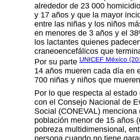
alrededor de 23 000 homicidio
y 17 años y que la mayor inc
entre las niñas y los niños 
en menores de 3 años y el 38
los lactantes quienes padec
craneoencefálicos que termin
UNICEF México (20
Por su parte
14 años mueren cada día en el
700 niñas y niños que mueren 
Por lo que respecta al estado
con el Consejo Nacional de Ev
Social (CONEVAL) menciona q
población menor de 15 años (
pobreza multidimensional, en
persona cuando no tiene garan