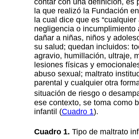
contar con una definición, es 
la que realizó la Fundación en 
la cual dice que es “cualquier
negligencia o incumplimiento 
dañar a niñas, niños y adoles
su salud; quedan incluidos: tod
agravio, humillación, ultraje, m
lesiones físicas y emocionale
abuso sexual; maltrato institu
parental y cualquier otra for
situación de riesgo o desamp
ese contexto, se toma como ba
infantil (
Cuadro 1
).
Cuadro 1.
Tipo de maltrato inf