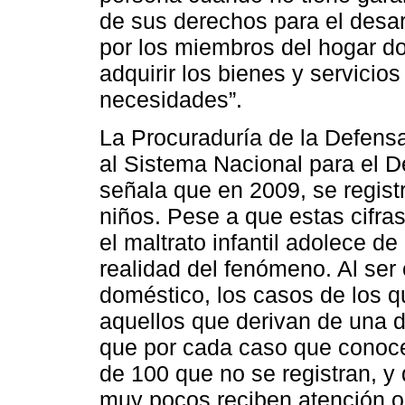
de sus derechos para el desarr
por los miembros del hogar do
adquirir los bienes y servicio
necesidades”.
La Procuraduría de la Defensa
al Sistema Nacional para el De
señala que en 2009, se regist
niños. Pese a que estas cifra
el maltrato infantil adolece de
realidad del fenómeno. Al se
doméstico, los casos de los q
aquellos que derivan de una 
que por cada caso que conoce
de 100 que no se registran, 
muy pocos reciben atención o