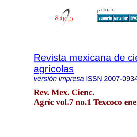
Revista mexicana de ci
agrícolas
versión impresa
ISSN
2007-093
Rev. Mex. Cienc.
Agríc vol.7 no.1 Texcoco ene