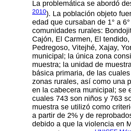
La problemática se abordó des
2010
). La población objeto fu
edad que cursaban de 1° a 6°
comunidades rurales: Bondojit
Cajón, El Carmen, El tendido
Pedregoso, Vitejhé, Xajay, Yo
municipal; la única zona cons
muestra; la unidad de muestr
básica primaria, de las cuales
zonas rurales, así como una p
en la cabecera municipal; se 
cuales 743 son niños y 763 so
muestra se utilizó como criter
a partir de 2% y de reprobados
debido a que la violencia en 