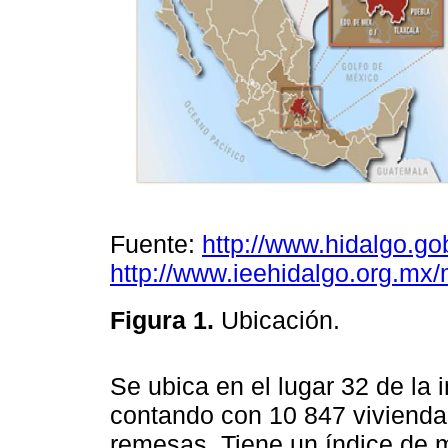
Fuente:
http://www.hidalgo.g
http://www.ieehidalgo.org.mx/
Figura 1.
Ubicación.
Se ubica en el lugar 32 de la i
contando con 10 847 viviendas
remesas. Tiene un índice de 