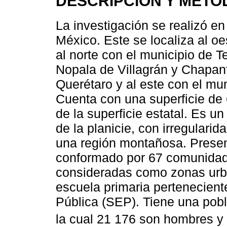
DESCRIPCIÓN Y METO
La investigación se realizó e
México. Este se localiza al oe
al norte con el municipio de T
Nopala de Villagrán y Chapant
Querétaro y al este con el mu
Cuenta con una superficie de 
de la superficie estatal. Es un
de la planicie, con irregulari
una región montañosa. Presen
conformado por 67 comunidade
consideradas como zonas urba
escuela primaria pertenecient
Pública (SEP). Tiene una pobl
la cual 21 176 son hombres y