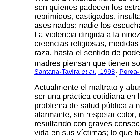
son quienes padecen los estra
reprimidos, castigados, insult
asesinados; nadie los escuc
La violencia dirigida a la niñ
creencias religiosas, medidas 
raza, hasta el sentido de pode
madres piensan que tienen sob
Santana-Tavira
et al
., 1998
Perea-
;
Actualmente el maltrato y abu
ser una práctica cotidiana en 
problema de salud pública a n
alarmante, sin respetar color, 
resultando con graves consec
vida en sus víctimas; lo que 