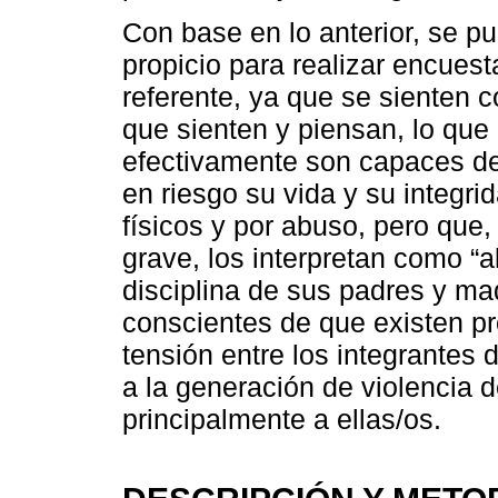
Con base en lo anterior, se pu
propicio para realizar encuest
referente, ya que se sienten c
que sienten y piensan, lo que
efectivamente son capaces de 
en riesgo su vida y su integri
físicos y por abuso, pero que
grave, los interpretan como “a
disciplina de sus padres y ma
conscientes de que existen p
tensión entre los integrantes
a la generación de violencia de
principalmente a ellas/os.