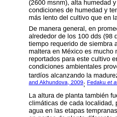
(2600 msnm), alta humedad y 
condiciones de humedad y tem
más lento del cultivo que en 
De manera general, en promed
alrededor de los 100 dds (98 
tiempo requerido de siembra a
maltera en México es mucho 
reportados para este cultivo e
condiciones ambientales prov
tardíos alcanzando la madurez
and Akhundova, 2009
Fedaku
et a
;
La altura de planta también f
climáticas de cada localidad, 
agua en las etapas tempranas 