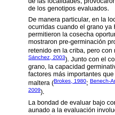
de las localidades, provocaro
de los genotipos evaluados.
De manera particular, en la lo
ocurridas cuando el grano ya
permitieron la cosecha oportu
mostraron pre-germinación pr
retenido en la criba, pero con
Sánchez, 2003
). Junto con el co
grano, la capacidad germinati
factores más importantes que 
Brokes, 1980
Benech-Ar
maltera (
;
2009
).
La bondad de evaluar bajo co
aunado a la evaluación involuc