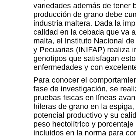
variedades además de tener b
producción de grano debe cump
industria maltera. Dada la im
calidad en la cebada que va 
malta, el Instituto Nacional d
y Pecuarias (INIFAP) realiza 
genotipos que satisfagan esto
enfermedades y con excelente
Para conocer el comportamien
fase de investigación, se rea
pruebas fiscas en líneas ava
hileras de grano en la espiga,
potencial productivo y su cali
peso hectolítrico y porcentaj
incluidos en la norma para co