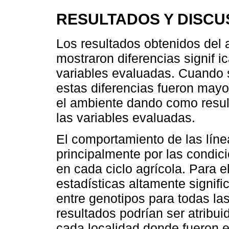
RESULTADOS Y DISCU
Los resultados obtenidos del a
mostraron diferencias signif i
variables evaluadas. Cuando s
estas diferencias fueron mayo
el ambiente dando como result
las variables evaluadas.
El comportamiento de las líne
principalmente por las condi
en cada ciclo agrícola. Para e
estadísticas altamente signific
entre genotipos para todas la
resultados podrían ser atribui
cada localidad donde fueron e