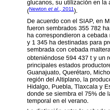
glucanos, su utilización en l
Newton
et al
., 2011
(
).
De acuerdo con el SIAP, en Mé
fueron sembrados 355 782 ha 
ha correspondieron a cebada m
y 1 345 ha destinadas para pr
sembrada con cebada maltera
obteniéndose 594 437 t y un r
principales estados productore
Guanajuato, Querétaro, Michoa
región del Altiplano, la produ
Hidalgo, Puebla, Tlaxcala y E
donde se siembra el 75% de la
temporal en el verano.