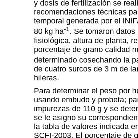
y dosis de fertilización se rea
recomendaciones técnicas par
temporal generada por el INI
-1
80 kg ha
. Se tomaron datos 
fisiológica, altura de planta, 
porcentaje de grano calidad m
determinado cosechando la parc
de cuatro surcos de 3 m de la
hileras.
Para determinar el peso por h
usando embudo y probeta; par
impurezas de 110 g y se deter
se le asigno su correspondien
la tabla de valores indicada
SCFI-2003. El porcentaje de 