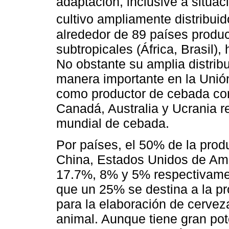
adaptación, inclusive a situa
cultivo ampliamente distribuid
alrededor de 89 países produ
subtropicales (África, Brasil),
No obstante su amplia distrib
manera importante en la Unió
como productor de cebada con
Canadá, Australia y Ucrania r
mundial de cebada.
Por países, el 50% de la pro
China, Estados Unidos de Amé
17.7%, 8% y 5% respectivamen
que un 25% se destina a la pr
para la elaboración de cervez
animal. Aunque tiene gran pot