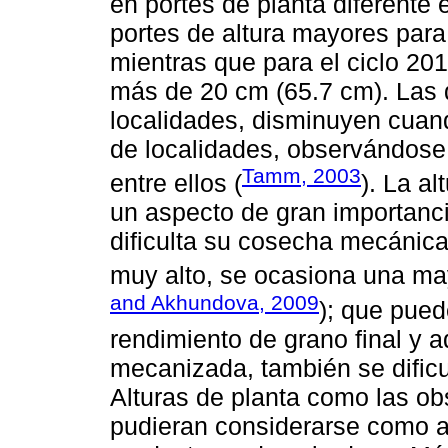
en portes de planta diferente 
portes de altura mayores para 
mientras que para el ciclo 201
más de 20 cm (65.7 cm). Las 
localidades, disminuyen cuan
de localidades, observándose 
Tamm, 2003
entre ellos (
). La a
un aspecto de gran importanci
dificulta su cosecha mecánica
muy alto, se ocasiona una may
and Akhundova, 2009
); que pued
rendimiento de grano final y
mecanizada, también se dificul
Alturas de planta como las ob
pudieran considerarse como a