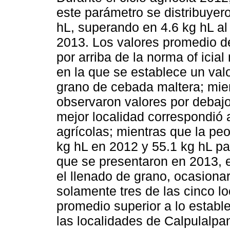
este parámetro se distribuyero
hL, superando en 4.6 kg hL al 
2013. Los valores promedio de
por arriba de la norma of ic
en la que se establece un val
grano de cebada maltera; mien
observaron valores por debajo
mejor localidad correspondi
agrícolas; mientras que la peo
kg hL en 2012 y 55.1 kg hL pa
que se presentaron en 2013, en
el llenado de grano, ocasionar
solamente tres de las cinco l
promedio superior a lo establ
las localidades de Calpulalpa