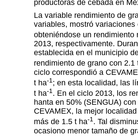
productoras de cebada en Mé
La variable rendimiento de gr
variables, mostró variaciones 
obteniéndose un rendimiento m
2013, respectivamente. Durante
establecida en el municipio d
rendimiento de grano con 2.1 
ciclo correspondió a CEVAME
-1
t ha
; en esta localidad, las
-1
t ha
. En el ciclo 2013, los 
hanta en 50% (SENGUA) con rel
CEVAMEX, la mejor localidad e
-1
más de 1.5 t ha
. Tal disminu
ocasiono menor tamaño de gr