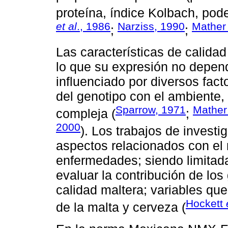
proteína, índice Kolbach, poder
et al
., 1986
Narziss, 1990
Mathe
;
;
Las características de calidad
lo que su expresión no depend
influenciado por diversos fact
del genotipo con el ambiente,
Sparrow, 1971
Mathe
compleja (
;
2000
). Los trabajos de invest
aspectos relacionados con el 
enfermedades; siendo limitad
evaluar la contribución de los
calidad maltera; variables que
Hockett
de la malta y cerveza (