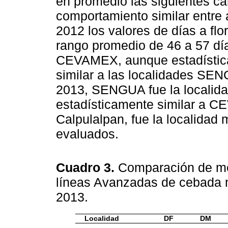
en promedio las siguientes cara
comportamiento similar entre 
2012 los valores de días a flo
rango promedio de 46 a 57 día
CEVAMEX, aunque estadístic
similar a las localidades SEN
2013, SENGUA fue la localida
estadísticamente similar a CE
Calpulalpan, fue la localidad 
evaluados.
Cuadro 3.
Comparación de me
líneas Avanzadas de cebada ma
2013.
Localidad
DF
DM