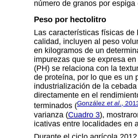
número de granos por espiga 
Peso por hectolitro
Las características físicas de
calidad, incluyen al peso volu
en kilogramos de un determin
impurezas que se expresa en he
(PH) se relaciona con la text
de proteína, por lo que es un
industrialización de la cebada
directamente en el rendimiento
González
et al
., 201
terminados (
varianza (
Cuadro 3
), mostraro
icativas entre localidades en
Durante el ciclo agrícola 201