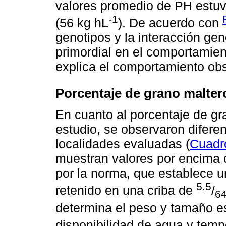
valores promedio de PH estuvi
-1
(56 kg hL
). De acuerdo con
genotipos y la interacción ge
primordial en el comportamie
explica el comportamiento ob
Porcentaje de grano malter
En cuanto al porcentaje de gr
estudio, se observaron diferen
localidades evaluadas (
Cuadr
muestran valores por encima d
por la norma, que establece u
5.5
retenido en una criba de
/
6
determina el peso y tamaño e
disponibilidad de agua y temp