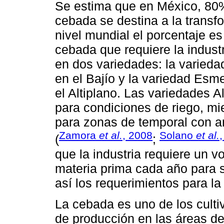
Se estima que en México, 80%
cebada se destina a la transf
nivel mundial el porcentaje e
cebada que requiere la indust
en dos variedades: la varieda
en el Bajío y la variedad Esm
el Altiplano. Las variedades A
para condiciones de riego, m
para zonas de temporal con a
Zamora
et al.
, 2008
Solano
et al.
(
;
que la industria requiere un 
materia prima cada año para s
así los requerimientos para la
La cebada es uno de los culti
de producción en las áreas de