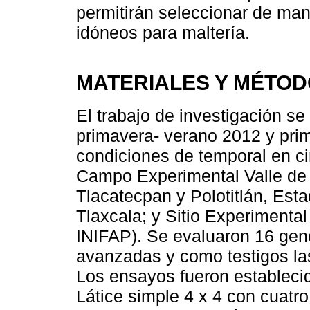
permitirán seleccionar de man
idóneos para maltería.
MATERIALES Y MÉTO
El trabajo de investigación se 
primavera- verano 2012 y pri
condiciones de temporal en ci
Campo Experimental Valle d
Tlacatecpan y Polotitlán, Est
Tlaxcala; y Sitio Experiment
INIFAP). Se evaluaron 16 gen
avanzadas y como testigos la
Los ensayos fueron estableci
Látice simple 4 x 4 con cuatr