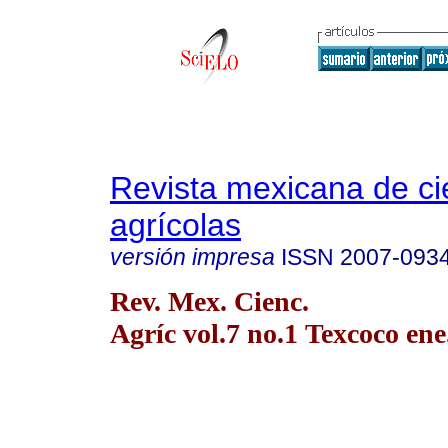
Revista mexicana de ci
agrícolas
versión impresa
ISSN
2007-093
Rev. Mex. Cienc.
Agríc vol.7 no.1 Texcoco ene