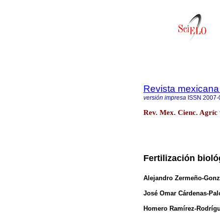
Revista mexicana 
versión impresa
ISSN
2007-
Rev. Mex. Cienc. Agríc 
Fertilización biol
Alejandro Zermeño-Gonz
José Omar Cárdenas-Pa
Homero Ramírez-Rodríg