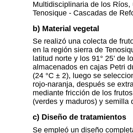
Multidisciplinaria de los Ríos,
Tenosique - Cascadas de Ref
b) Material vegetal
Se realizó una colecta de fru
en la región sierra de Tenosiq
latitud norte y los 91° 25’ de 
almacenados en cajas Petri d
(24 °C ± 2), luego se seleccio
rojo-naranja, después se extra
mediante fricción de los fruto
(verdes y maduros) y semilla 
c) Diseño de tratamientos
Se empleó un diseño completa