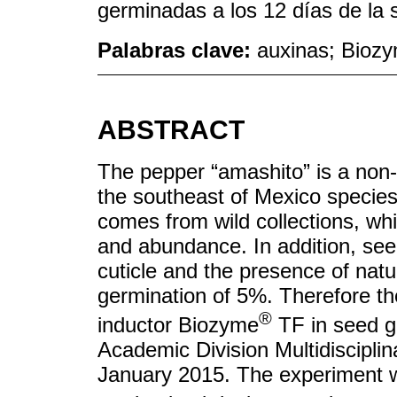
germinadas a los 12 días de la 
Palabras clave:
auxinas; Bioz
ABSTRACT
The pepper “amashito” is a non
the southeast of Mexico species
comes from wild collections, whi
and abundance. In addition, see
cuticle and the presence of natur
germination of 5%. Therefore th
®
inductor Biozyme
TF in seed g
Academic Division Multidiscipl
January 2015. The experiment w