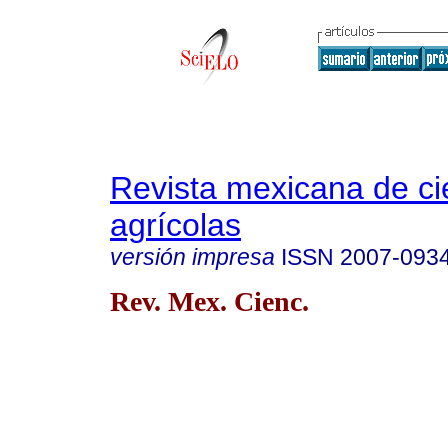
Revista mexicana de ci
agrícolas
versión impresa
ISSN
2007-093
Rev. Mex. Cienc.