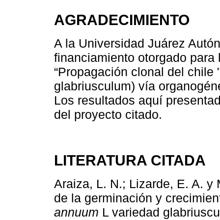
AGRADECIMIENTO
A la Universidad Juárez Autó
financiamiento otorgado para l
“Propagación clonal del chil
glabriusculum) vía organogén
Los resultados aquí presenta
del proyecto citado.
LITERATURA CITADA
Araiza, L. N.; Lizarde, E. A. 
de la germinación y crecimient
annuum
L variedad glabriuscu