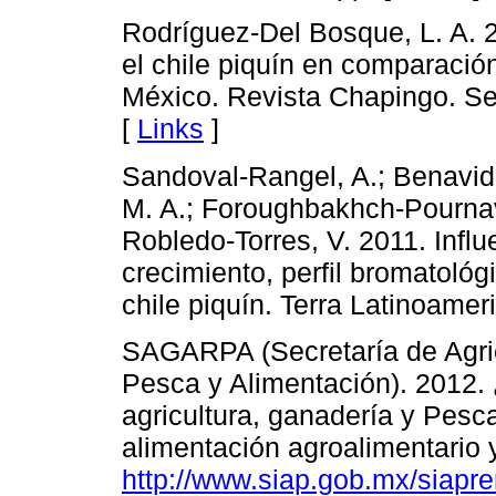
Rodríguez-Del Bosque, L. A. 
el chile piquín en comparación
México. Revista Chapingo. Ser
[
Links
]
Sandoval-Rangel, A.; Benavi
M. A.; Foroughbakhch-Pournav
Robledo-Torres, V. 2011. Influ
crecimiento, perfil bromatoló
chile piquín. Terra Latinoamer
SAGARPA (Secretaría de Agric
Pesca y Alimentación). 2012.
agricultura, ganadería y Pesc
alimentación agroalimentario 
http://www.siap.gob.mx/siapre