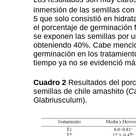
inmersión de las semillas co
5 que solo consistió en hidrat
el porcentaje de germinación
se exponen las semillas por u
obteniendo 40%. Cabe mencio
germinación en los tratamient
tiempo ya no se evidenció má
Cuadro 2
Resultados del por
semillas de chile amashito (
C
Glabriusculum).