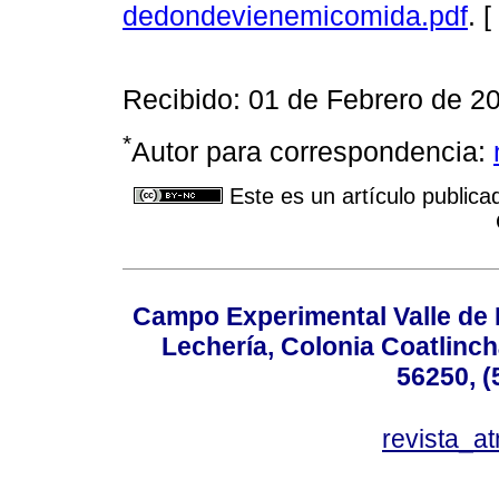
dedondevienemicomida.pdf
. [
Recibido: 01 de Febrero de 20
*
Autor para correspondencia:
Este es un artículo publica
Campo Experimental Valle de 
Lechería, Colonia Coatlinc
56250, (
revista_