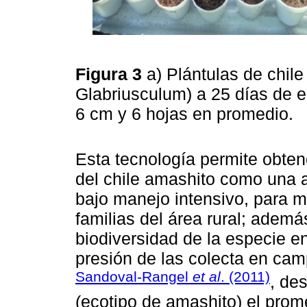
Figura 3
a) Plántulas de chile
Glabriusculum) a 25 días de e
6 cm y 6 hojas en promedio.
Esta tecnología permite obten
del chile amashito como una a
bajo manejo intensivo, para 
familias del área rural; ademá
biodiversidad de la especie en 
presión de las colecta en cam
Sandoval-Rangel
et al
. (2011)
, de
(ecotipo de amashito) el prom