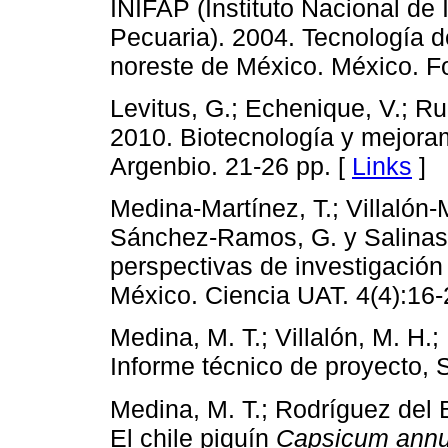
INIFAP (Instituto Nacional de 
Pecuaria). 2004. Tecnología de
noreste de México. México. Fo
Levitus, G.; Echenique, V.; Ru
2010. Biotecnología y mejoramie
Argenbio. 21-26 pp. [
Links
]
Medina-Martínez, T.; Villalón
Sánchez-Ramos, G. y Salinas
perspectivas de investigación 
México. Ciencia UAT. 4(4):16-
Medina, M. T.; Villalón, M. H.
Informe técnico de proyecto, S
Medina, M. T.; Rodríguez del B
El chile piquín
Capsicum ann