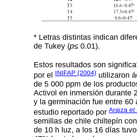
* Letras distintas indican dife
de Tukey (
p
≤ 0.01).
Estos resultados son signific
INIFAP (2004)
por el
utilizaron 
de 5 000 ppm de los productos
Activol en inmersión durante 
y la germinación fue entre 60 
Araiza
et 
estudio reportado por
semillas de chile chiltepín c
de 10 h luz, a los 16 días tuv