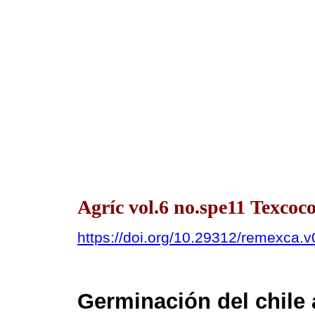
Agríc vol.6 no.spe11 Texcoc
https://doi.org/10.29312/remexca.v
Germinación del chile 