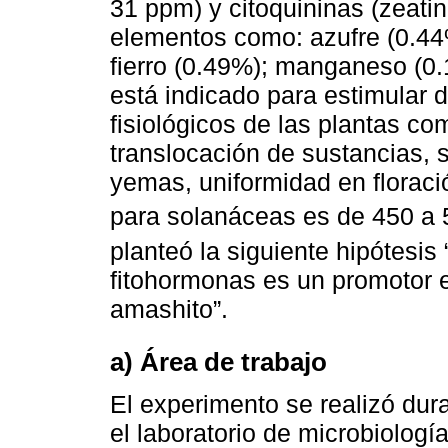
31 ppm) y citoquininas (zeati
elementos como: azufre (0.44
fierro (0.49%); manganeso (0.
está indicado para estimular 
fisiológicos de las plantas com
translocación de sustancias, sí
yemas, uniformidad en floració
para solanáceas es de 450 a 
planteó la siguiente hipótesi
fitohormonas es un promotor e
amashito”.
a) Área de trabajo
El experimento se realizó dur
el laboratorio de microbiologí