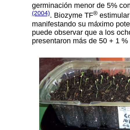
germinación menor de 5% com
(2004)
®
. Biozyme TF
estimular
manifestando su máximo poten
puede observar que a los ocho 
presentaron más de 50 + 1 % 