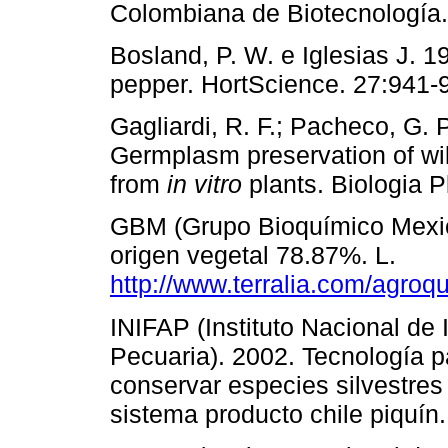
Colombiana de Biotecnología.
Bosland, P. W. e Iglesias J. 
pepper. HortScience. 27:941-
Gagliardi, R. F.; Pacheco, G. P
Germplasm preservation of wil
from
in vitro
plants. Biologia 
GBM (Grupo Bioquímico Mexica
origen vegetal 78.87%. L.
http://www.terralia.com/agro
INIFAP (Instituto Nacional de 
Pecuaria). 2002. Tecnología p
conservar especies silvestres 
sistema producto chile piquín