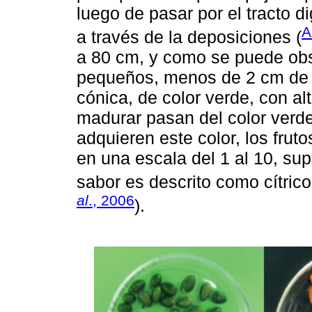
luego de pasar por el tracto di
A
a través de la deposiciones (
a 80 cm, y como se puede ob
pequeños, menos de 2 cm de f
cónica, de color verde, con al
madurar pasan del color verde
adquieren este color, los frut
en una escala del 1 al 10, supe
sabor es descrito como cítri
al
., 2006
).