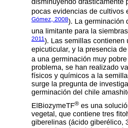
disminuyendo drásticamente po
pocas evidencias de cultivos e
Gómez, 2008
). La germinación 
una limitante para la siembras
2011
). Las semillas contienen
epicuticular, y la presencia d
a una germinación muy pobre 
problema, se han realizado va
físicos y químicos a la semilla
surge la pregunta de investig
germinación del chile amashi
®
ElBiozymeTF
es una solució
vegetal, que contiene tres fi
giberelinas (ácido giberélico,