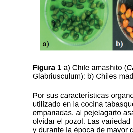
Figura 1
a) Chile amashito (
C
Glabriusculum); b) Chiles mad
Por sus características organo
utilizado en la cocina tabasqu
empanadas, al pejelagarto asa
olvidar el pozol. Las variedad
y durante la época de mayor d