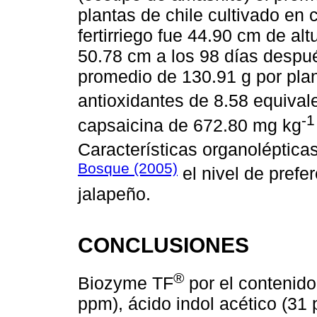
plantas de chile cultivado en
fertirriego fue 44.90 cm de al
50.78 cm a los 98 días despué
promedio de 130.91 g por plan
antioxidantes de 8.58 equival
-1
capsaicina de 672.80 mg kg
Características organoléptic
Bosque (2005)
el nivel de prefer
jalapeño.
CONCLUSIONES
®
Biozyme TF
por el contenido
ppm), ácido indol acético (31 