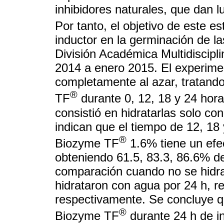
inhibidores naturales, que dan
Por tanto, el objetivo de este e
inductor en la germinación de las
División Académica Multidiscipli
2014 a enero 2015. El experime
completamente al azar, tratando
®
TF
durante 0, 12, 18 y 24 hor
consistió en hidratarlas solo co
indican que el tiempo de 12, 18 
®
Biozyme TF
1.6% tiene un efec
obteniendo 61.5, 83.3, 86.6% d
comparación cuando no se hidra
hidrataron con agua por 24 h, 
respectivamente. Se concluye qu
®
Biozyme TF
durante 24 h de i