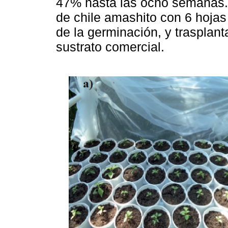
47% hasta las ocho semanas.
de chile amashito con 6 hoja
de la germinación, y trasplant
sustrato comercial.