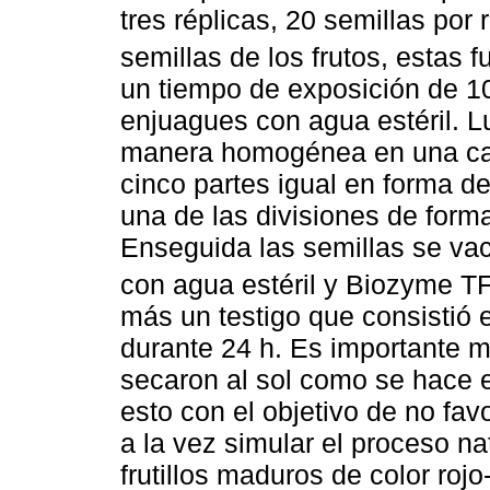
tres réplicas, 20 semillas por
semillas de los frutos, estas 
un tiempo de exposición de 10
enjuagues con agua estéril. L
manera homogénea en una caj
cinco partes igual en forma d
una de las divisiones de forma
Enseguida las semillas se vac
con agua estéril y Biozyme T
más un testigo que consistió e
durante 24 h. Es importante m
secaron al sol como se hace 
esto con el objetivo de no fav
a la vez simular el proceso n
frutillos maduros de color roj