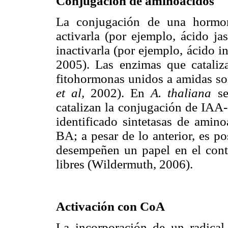
Conjugación de aminoácidos
La conjugación de una hormon
activarla (por ejemplo, ácido j
inactivarla (por ejemplo, ácido 
2005). Las enzimas que cataliz
fitohormonas unidos a amidas s
et al,
2002). En
A. thaliana
se
catalizan la conjugación de IAA
identificado sintetasas de amino
BA; a pesar de lo anterior, es p
desempeñen un papel en el contr
libres (Wildermuth, 2006).
Activación con CoA
La incorporación de un radical