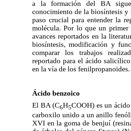
a la formación del BA sigue 
conocimiento de la biosíntesis y
paso crucial para entender la re
molécula. Por lo que un primer o
avances reportados en la literatu
biosíntesis, modificación y fu
comparar los trabajos realiz
reportado para el ácido salicíli
en la vía de los fenilpropanoides.
Ácido benzoico
El BA (C
H
COOH) es un ácido 
6
5
carboxilo unido a un anillo fenól
XVI en la goma de benjuí (resina