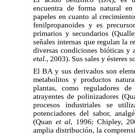
encuentra de forma natural en
papeles en cuanto al crecimiento
fenilpropanoides y es precurs
primarios y secundarios (Quall
señales internas que regulan la r
diversas condiciones bióticas y 
etal.,
2003). Sus sales y ésteres 
El BA y sus derivados son eleme
metabolitos y productos natural
plantas, como reguladores de
atrayentes de polinizadores (Q
procesos industriales se uti
potenciadores del sabor, analgé
(Quan
et al,
1996; Chipley, 200
amplia distribución, la comprens