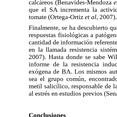
calcáreos (Benavides-Mendoza
e
que el SA incrementa la activi
tomate (Ortega-Ortiz
et al,
2007).
Finalmente, se ha descubierto qu
respuestas fisiológicas a patóge
cantidad de información referent
en la llamada resistencia sisté
2007). Hasta donde se sabe Wi
informe de la resistencia ind
exógena de BA. Los mismos auto
sea el grupo común, encontrado e
metil salicílico, responsable de 
al estrés en estudios previos (Se
Conclusiones