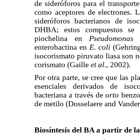
de sideróforos para el transport
como aceptores de electrones. L
sideróforos bacterianos de iso
DHBA; estos compuestos se in
piochelina en
Pseudomonas 
enterobactina en
E. coli
(Gehrin
isocorismato piruvato liasa son ne
corismato (Gaille
et al.,
2002).
Por otra parte, se cree que las 
esenciales derivados de isoc
bacteriana a través de
orto
benzoa
de metilo (Dosselaere and Vander
Biosíntesis del BA a partir de l