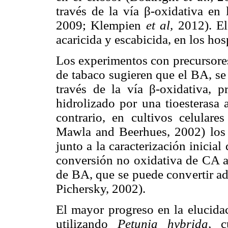
través de la vía β-oxidativa e
2009; Klempien
et al,
2012). El
acaricida y escabicida, en los hos
Los experimentos con precursores
de tabaco sugieren que el BA, se
través de la vía β-oxidativa, 
hidrolizado por una tioesterasa
contrario, en cultivos celular
Mawla and Beerhues, 2002) los 
junto a la caracterización inicial
conversión no oxidativa de CA a
de BA, que se puede convertir a
Pichersky, 2002).
El mayor progreso en la elucidac
utilizando
Petunia hybrida,
cu