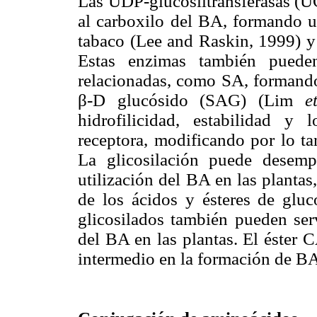
Las UDP-glucosiltransferasas (UG
al carboxilo del BA, formando u
tabaco (Lee and Raskin, 1999) 
Estas enzimas también pueden 
relacionadas, como SA, formando 
β-D glucósido (SAG) (Lim
e
hidrofilicidad, estabilidad y 
receptora, modificando por lo t
La glicosilación puede desem
utilización del BA en las plantas
de los ácidos y ésteres de glu
glicosilados también pueden serv
del BA en las plantas. El éster
intermedio en la formación de 