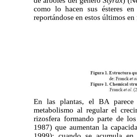
de árboles del género
Styrax
) (N
como lo hacen sus ésteres en 
reportándose en estos últimos en
En las plantas, el BA parece
metabolismo al regular el crec
rizosfera formando parte de los
1987) que aumentan la capacida
1999); cuando se acumula en 