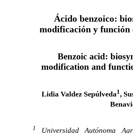
Ácido benzoico: bios
modificación y función 
Benzoic acid: biosyn
modification and functi
1
Lidia Valdez Sepúlveda
, S
Benavi
1
Universidad Autónoma Agr