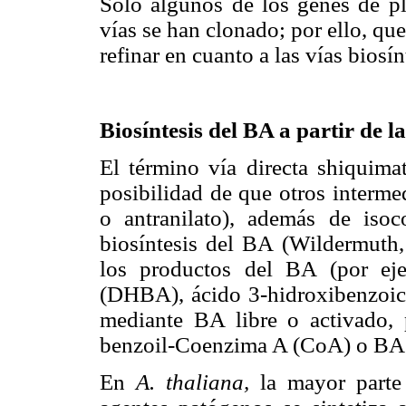
Solo algunos de los genes de pl
vías se han clonado; por ello, qu
refinar en cuanto a las vías bios
Biosíntesis del BA a partir de 
El término vía directa shiquimat
posibilidad de que otros interme
o antranilato), además de isoc
biosíntesis del BA (Wildermuth,
los productos del BA (por ej
(DHBA), ácido 3-hidroxibenzoic
mediante BA libre o activado, 
benzoil-Coenzima A (CoA) o BA 
En
A. thaliana,
la mayor parte