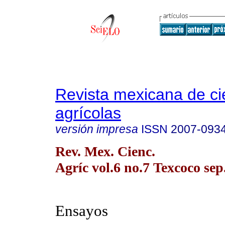
Revista mexicana de ci
agrícolas
versión impresa
ISSN
2007-093
Rev. Mex. Cienc.
Agríc vol.6 no.7 Texcoco sep
Ensayos