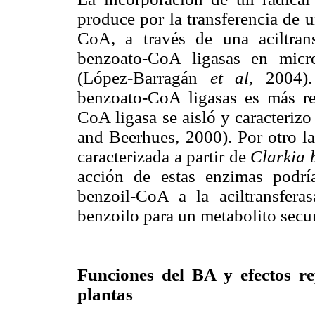
produce por la transferencia de 
CoA, a través de una aciltrans
benzoato-CoA ligasas en micr
(López-Barragán
et al,
2004). 
benzoato-CoA ligasas es más r
CoA ligasa se aisló y caracterizo
and Beerhues, 2000). Por otro l
caracterizada a partir de
Clarkia 
acción de estas enzimas podría 
benzoil-CoA a la aciltransfera
benzoilo para un metabolito secu
Funciones del BA y efectos r
plantas