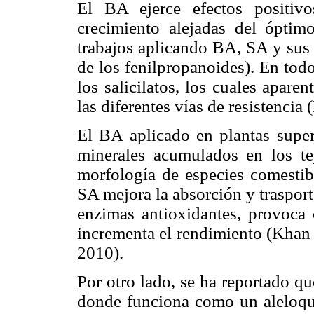
El BA ejerce efectos positiv
crecimiento alejadas del óptim
trabajos aplicando BA, SA y sus 
de los fenilpropanoides). En tod
los salicilatos, los cuales apare
las diferentes vías de resistencia
El BA aplicado en plantas superi
minerales acumulados en los te
morfología de especies comesti
SA mejora la absorción y trasport
enzimas antioxidantes, provoca 
incrementa el rendimiento (Kha
2010).
Por otro lado, se ha reportado q
donde funciona como un aleloq