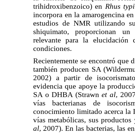
trihidroxibenzoico) en
Rhus typ
incorpora en la amarogencina e
estudios de NMR utilizando su
shiquimato, proporcionan un 
relevante para la elucidación 
condiciones.
Recientemente se encontró que de 
también producen SA (Wilderm
2002) a partir de isocorisma
evidencia que apoye la producci
SA o DHBA (Strawn
et al,
2007)
vías bacterianas de isocori
conocimiento limitado acerca la 
vías metabólicas, sus productos
al,
2007). En las bacterias, las e