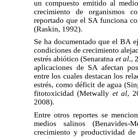
un compuesto emitido al medio 
crecimiento de organismos co
reportado que el SA funciona c
(Raskin, 1992).
Se ha documentado que el BA ejer
condiciones de crecimiento alejad
estrés abiótico (Senaratna
et al.,
2
aplicaciones de SA afectan posi
entre los cuales destacan los re
estrés, como déficit de agua (S
fitotoxicidad (Metwally
et al,
20
2008).
Entre otros reportes se mencio
medios salinos (Benavides-
crecimiento y productividad de