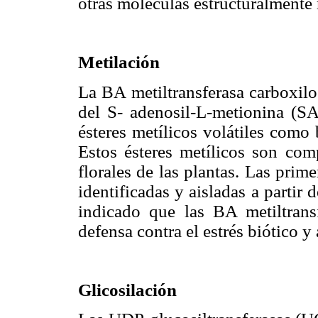
otras moléculas estructuralmente
Metilación
La BA metiltransferasa carboxilo 
del S- adenosil-L-metionina (S
ésteres metílicos volátiles como 
Estos ésteres metílicos son co
florales de las plantas. Las prim
identificadas y aisladas a partir 
indicado que las BA metiltrans
defensa contra el estrés biótico 
Glicosilación