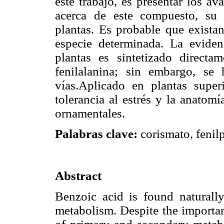
este trabajo, es presentar los ava
acerca de este compuesto, su 
plantas. Es probable que existan
especie determinada. La eviden
plantas es sintetizado directa
fenilalanina; sin embargo, se
vías.Aplicado en plantas super
tolerancia al estrés y la anatom
ornamentales.
Palabras clave:
corismato, fenilp
Abstract
Benzoic acid is found naturally
metabolism. Despite the importan