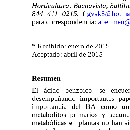
Horticultura. Buenavista, Saltil
844 411 0215.
(
lgvsk8@hotma
para correspondencia:
abenmen@
* Recibido: enero de 2015
Aceptado: abril de 2015
Resumen
El ácido benzoico, se encuen
desempeñando importantes pap
importancia del BA como un
metabolitos primarios y secunda
metabólicas en plantas no han si