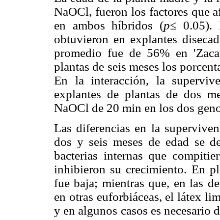
NaOCl, fueron los factores que a
en ambos híbridos (
p≤
0.05). 
obtuvieron en explantes diseca
promedio fue de 56% en 'Zaca
plantas de seis meses los porcen
En la interacción, la supervi
explantes de plantas de dos m
NaOCl de 20 min en los dos geno
Las diferencias en la superviven
dos y seis meses de edad se de
bacterias internas que compitie
inhibieron su crecimiento. En pl
fue baja; mientras que, en las 
en otras euforbiáceas, el látex li
y en algunos casos es necesario 