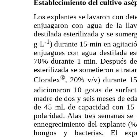
Establecimiento del cultivo asé
Los explantes se lavaron con de
enjuagaron con agua de la llav
destilada esterilizada y se sume
-1
g L
) durante 15 min en agitaci
enjuagues con agua destilada est
70% durante 1 min. Después de 
esterilizada se sometieron a tra
®
Cloralex
, 20% v/v) durante 15
adicionaron 10 gotas de surfac
madre de dos y seis meses de eda
de 45 mL de capacidad con 15 
polaridad. Alas tres semanas se 
ennegrecimiento del explante (%
hongos y bacterias. El ex