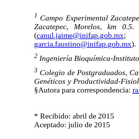
1
Campo Experimental Zacatepe
Zacatepec, Morelos, km 0.5.
(
canul.jaime@inifap.gob.mx
garcia.faustino@inifap.gob.mx
).
2
Ingeniería Bioquímica-Institut
3
Colegio de Postgraduados, Ca
Genéticos y Productividad-Fisiol
§Autora para correspondencia:
r
* Recibido: abril de 2015
Aceptado: julio de 2015