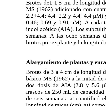
Brotes de1-1.5 cm de longitud de
MS (1962) adicionado con cuat
2.2+4.4; 4.4+2.2 y 4.4+4.4 μM) y
0.46; 0.69 y 0.91 μM). A cada t
indol acético (AIA). Los subculti
semanas. A las ocho semanas de
brotes por explante y la longitud 
Alargamiento de plantas y enr
Brotes de 3 a 4 cm de longitud d
básico MS (1962) a la mitad de 
dos dosis de AIA (2.8 y 5.6 μ
frascos de 250 mL de capacidad
de seis semanas se cuantificó e
longitud de raíces (cm), así como 