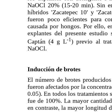
NaOCl 20% (15-20 min). Sin em
híbridos 'Zacatepec 10' y 'Zaca
fueron poco eficientes para co
causada por hongos. Por ello, en
explantes del presente estudio 
-1
Captán (4 g L
) previo al tra
NaOCl.
Inducción de brotes
El número de brotes producidos 
fueron afectados por la concentra
0.05). En todos los tratamientos 
fue de 100%. La mayor cantidad
en contraste, la mayor longitud 