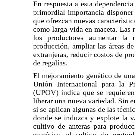
En respuesta a esta dependencia 
primordial importancia dispone
que ofrezcan nuevas característic
como larga vida en maceta. Las n
los productores aumentar la re
producción, ampliar las áreas de
extranjeras, reducir costos de pr
de regalías.
El mejoramiento genético de una 
Unión Internacional para la P
(UPOV) indica que se requiere
liberar una nueva variedad. Sin e
si se aplican algunas de las técni
donde se induzca y explote la v
cultivo de anteras para producc
somática, el cultivo de protop