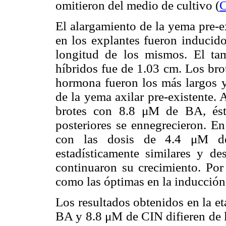
omitieron del medio de cultivo (
C
El alargamiento de la yema pre-e
en los explantes fueron inducido
longitud de los mismos. El t
híbridos fue de 1.03 cm. Los bro
hormona fueron los más largos y
de la yema axilar pre-existente.
brotes con 8.8 μM de BA, ésto
posteriores se ennegrecieron. En
con las dosis de 4.4 μM 
estadísticamente similares y de
continuaron su crecimiento. Por
como las óptimas en la inducción
Los resultados obtenidos en la e
BA y 8.8 μM de CIN difieren de l