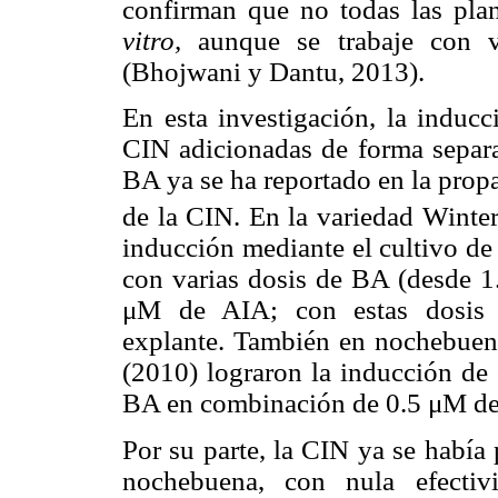
confirman que no todas las pla
vitro,
aunque se trabaje con v
(Bhojwani y Dantu, 2013).
En esta investigación, la induc
CIN adicionadas de forma separad
BA ya se ha reportado en la pro
de la CIN. En la variedad Winte
inducción mediante el cultivo de
con varias dosis de BA (desde 1
μM de AIA; con estas dosis h
explante. También en nochebuena
(2010) lograron la inducción de
BA en combinación de 0.5 μM d
Por su parte, la CIN ya se había
nochebuena, con nula efectiv