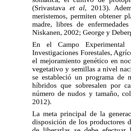
(Srivastava
et al,
2013). Ademá
meristemos, permiten obtener pla
madre, libres de enfermedades
Niskanen, 2002; George y Deber
En el Campo Experimental Za
Investigaciones Forestales, Agríc
el mejoramiento genético en noch
vegetativo y semillas a nivel na
se estableció un programa de 
híbridos que sobresalen por cara
número de nudos y tamaño, col
2012).
La meta principal de la genera
disposición de los productores d
de liberarlas se debe efectuar