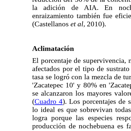
la adición de AIA. En noch
enraizamiento también fue efic
(Castellanos
et al,
2010).
Aclimatación
El porcentaje de supervivencia, 
afectados por el tipo de sustrato
tasa se logró con la mezcla de t
'Zacatepec 10' y 80% en 'Zacate
se alcanzaron los mayores valor
(
Cuadro 4
). Los porcentajes de 
lo ideal es que sobrevivan todas
logra porque las especies res
producción de nochebuena es fac