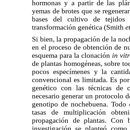
hormonas y a partir de las plá
yemas de brotes que se regenerar
bases del cultivo de tejidos
transformación genética (Smith
e
Si bien, la propagación de la noc
en el proceso de obtención de nu
esquema para la clonación
in vit
de plantas homogéneas, sobre to
pocos especímenes y la cantid
convencional es limitada. Es por
genético con las técnicas de 
necesario generar un protocolo d
genotipo de nochebuena. Todo e
tasas de multiplicación obte
propagación de plantas. Con b
investigación se planteó como 