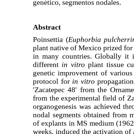
genético, segmentos nodales.
Abstract
Poinsettia (
Euphorbia pulcherr
plant native of Mexico prized for 
in many countries. Globally it 
different
in vitro
plant tissue cu
genetic improvement of various 
protocol for
in vitro
propagation 
'Zacatepec 48' from the Orname
from the experimental field of Z
organogenesis was achieved thro
nodal segments obtained from m
of explants in MS medium (1962
weeks, induced the activation of