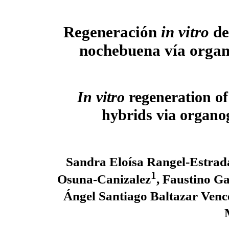
Regeneración
in vitro
de
nochebuena vía organ
In vitro
regeneration of
hybrids via organo
Sandra Eloísa Rangel-Estrad
1
Osuna-Canizalez
, Faustino G
Ángel Santiago Baltazar Ven