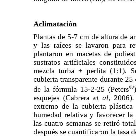
Aclimatación
Plantas de 5-7 cm de altura de a
y las raíces se lavaron para re
plantaron en macetas de polies
sustratos artificiales constitui
mezcla turba + perlita (1:1). 
cubierta transparente durante 25
®
de la fórmula 15-2-25 (Peters
esquejes (Cabrera
et al,
2006). 
extremo de la cubierta plástica 
humedad relativa y favorecer la
las cuatro semanas se retiró tot
después se cuantificaron la tasa 