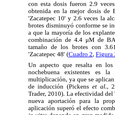
con esta dosis fueron 2.9 veces
obtenida en la mejor dosis de
'Zacatepec 10' y 2.6 veces la al
brotes disminuyó conforme se in
a que la mayoría de los explante
combinación de 4.4 μM de BA
tamaño de los brotes con 3.6
'Zacatepec 48' (
Cuadro 2
,
Figura 
Un aspecto que resalta en lo
nochebuena existentes es la
multiplicación, ya que se aplica
de inducción (Pickens
et al.,
20
Trader, 2010). La efectividad del
nueva aportación para la pro
aplicación superó el efecto com