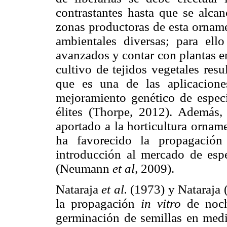
contrastantes hasta que se alcan
zonas productoras de esta ornam
ambientales diversas; para ell
avanzados y contar con plantas en
cultivo de tejidos vegetales res
que es una de las aplicacione
mejoramiento genético de especi
élites (Thorpe, 2012). Además,
aportado a la horticultura ornam
ha favorecido la propagación
introducción al mercado de esp
(Neumann
et al,
2009).
Nataraja
et al.
(1973) y Nataraja (
la propagación
in vitro
de noch
germinación de semillas en medi