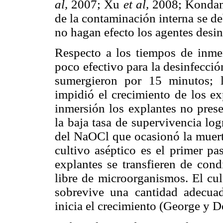
al,
2007; Xu
et al,
2008; Konda
de la contaminación interna se de
no hagan efecto los agentes desin
Respecto a los tiempos de inmer
poco efectivo para la desinfecci
sumergieron por 15 minutos; l
impidió el crecimiento de los ex
inmersión los explantes no prese
la baja tasa de supervivencia log
del NaOCl que ocasionó la muerte
cultivo aséptico es el primer p
explantes se transfieren de con
libre de microorganismos. El cult
sobrevive una cantidad adecua
inicia el crecimiento (George y 