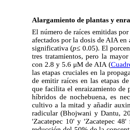
Alargamiento de plantas y enr
El número de raíces emitidas por
afectados por la dosis de AIA en 
significativa (
p≤
0.05). El porcen
tres tratamientos, pero la mayor
con 2.8 y 5.6 μM de AIA (
Cuadr
las etapas cruciales en la propa
de emitir raíces en las etapas d
que facilita el enraizamiento de
híbridos de nochebuena, es nece
cultivo a la mitad y añadir auxi
radicular (Bhojwani y Dantu, 2
'Zacatepec 10' y 'Zacatepec 48' 
reducción del 50% de la concentr