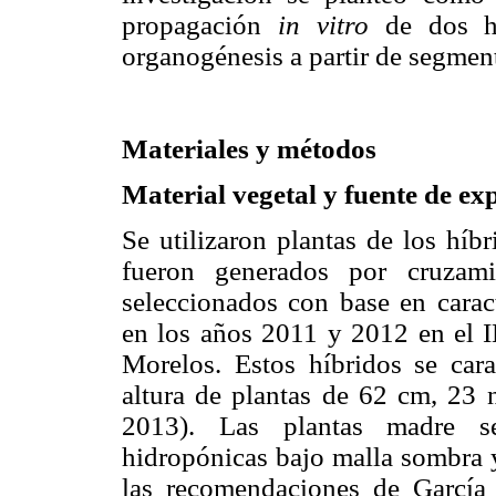
propagación
in vitro
de dos hí
organogénesis a partir de segmen
Materiales y métodos
Material vegetal y fuente de ex
Se utilizaron plantas de los híb
fueron generados por cruzam
seleccionados con base en carac
en los años 2011 y 2012 en el 
Morelos. Estos híbridos se cara
altura de plantas de 62 cm, 23
2013). Las plantas madre s
hidropónicas bajo malla sombra 
las recomendaciones de Garcí