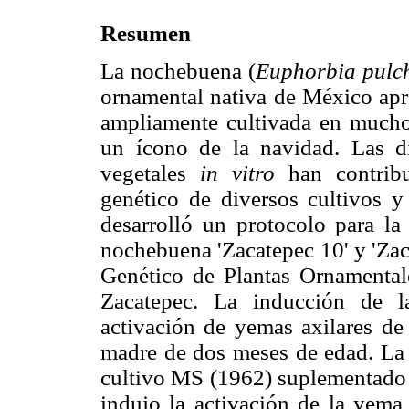
Resumen
La nochebuena (
Euphorbia pulc
ornamental nativa de México apre
ampliamente cultivada en muchos
un ícono de la navidad. Las dif
vegetales
in vitro
han contribu
genético de diversos cultivos y 
desarrolló un protocolo para l
nochebuena 'Zacatepec 10' y 'Za
Genético de Plantas Ornamenta
Zacatepec. La inducción de l
activación de yemas axilares de
madre de dos meses de edad. La 
cultivo MS (1962) suplementado
indujo la activación de la yema 