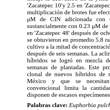
'Zacatepec 10'y 2.5 en 'Zacatepe
multiplicación de brotes fue efe
μM de CIN adicionada con 
sustancialmente con 0.23 μM de 
en 'Zacatepec 48' después de och
se obtuvieron en promedio 5.8 ra
cultivo a la mitad de concentrac
después de seis semanas. La acli
híbridos se logró en mezcla de
semanas de plantadas. Este pro
clonal de nuevos híbridos de
México y que se necesitan 
convencional limita la canti
disponen de escasos especímenes
Palabras clave:
Euphorbia pulc