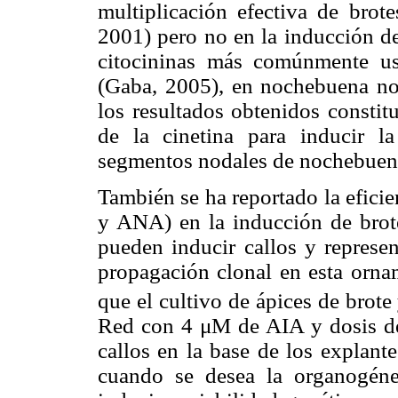
multiplicación efectiva de bro
2001) pero no en la inducción de
citocininas más comúnmente usa
(Gaba, 2005), en nochebuena no s
los resultados obtenidos constit
de la cinetina para inducir l
segmentos nodales de nochebuena
También se ha reportado la efic
y ANA) en la inducción de brot
pueden inducir callos y represe
propagación clonal en esta ornam
que el cultivo de ápices de brote
Red con 4 μM de AIA y dosis de
callos en la base de los explante
cuando se desea la organogénes