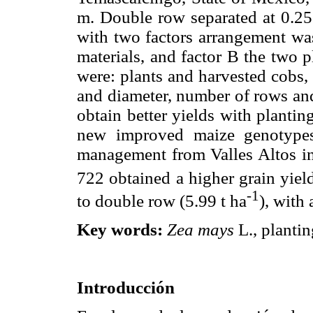
m. Double row separated at 0.2
with two factors arrangement wa
materials, and factor B the two 
were: plants and harvested cobs,
and diameter, number of rows and
obtain better yields with planti
new improved maize genotypes 
management from Valles Altos in
722 obtained a higher grain yield
-1
to double row (5.99 t ha
), with 
Key words:
Zea mays
L., plantin
Introducción