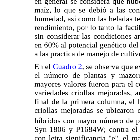
en general se considera que hub
maíz, lo que se debió a las con
humedad, así como las heladas t
rendimiento, por lo tanto la fact
sin considerar las condiciones a
en 60% al potencial genético del
a las practica de manejo de culti
En el
Cuadro 2
, se observa que e
el número de plantas y mazorc
mayores valores fueron para el c
variedades criollas mejoradas, 
final de la primera columna, el
criollas mejoradas se ubicaron 
híbridos con mayor número de pl
Syn-1806 y P1684W; contra el 
con letra significancia "e", el 