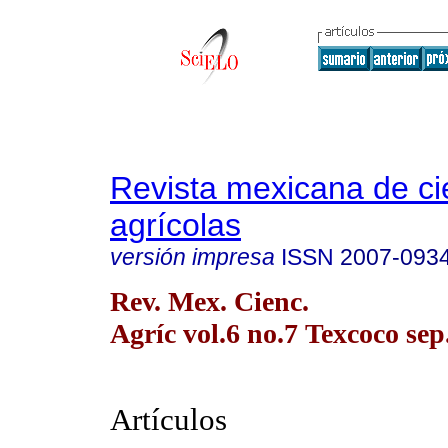
Revista mexicana de ci
agrícolas
versión impresa
ISSN
2007-093
Rev. Mex. Cienc.
Agríc vol.6 no.7 Texcoco sep
Artículos