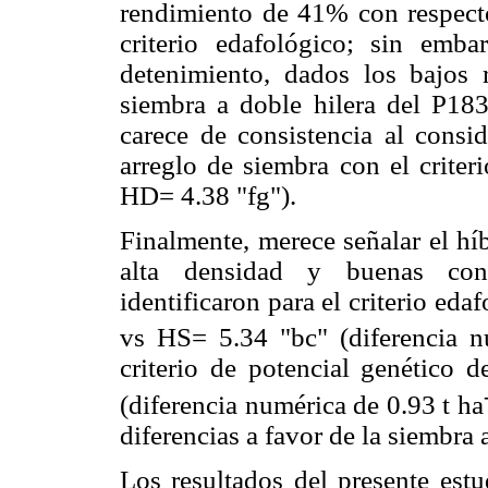
rendimiento de 41% con respecto 
criterio edafológico; sin emba
detenimiento, dados los bajos r
siembra a doble hilera del P18
carece de consistencia al consid
arreglo de siembra con el criter
HD= 4.38 "fg").
Finalmente, merece señalar el h
alta densidad y buenas con
identificaron para el criterio e
vs HS= 5.34 "bc" (diferencia n
criterio de potencial genético
(diferencia numérica de 0.93 t ha
diferencias a favor de la siembra a
Los resultados del presente est