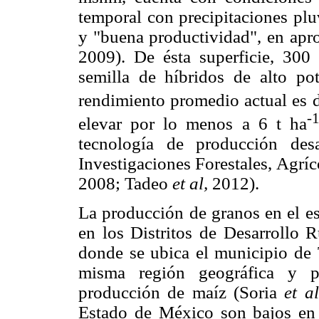
temporal con precipitaciones plu
y "buena productividad", en apr
2009). De ésta superficie, 300
semilla de híbridos de alto po
rendimiento promedio actual es d
-
elevar por lo menos a 6 t ha
tecnología de producción desa
Investigaciones Forestales, Agrí
2008; Tadeo
et al,
2012).
La producción de granos en el e
en los Distritos de Desarrollo
donde se ubica el municipio de 
misma región geográfica y po
producción de maíz (Soria
et al
Estado de México son bajos en 