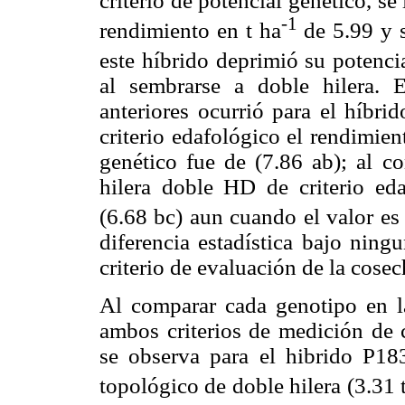
criterio de potencial genético, se 
-1
rendimiento en t ha
de 5.99 y s
este híbrido deprimió su potenci
al sembrarse a doble hilera. 
anteriores ocurrió para el híbri
criterio edafológico el rendimien
genético fue de (7.86 ab); al c
hilera doble HD de criterio eda
(6.68 bc) aun cuando el valor es
diferencia estadística bajo ning
criterio de evaluación de la cosec
Al comparar cada genotipo en 
ambos criterios de medición de 
se observa para el hibrido P18
topológico de doble hilera (3.31 