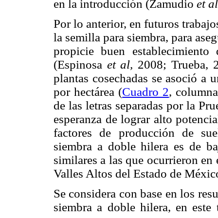
en la introducción (Zamudio
et al
Por lo anterior, en futuros trabaj
la semilla para siembra, para aseg
propicie buen establecimiento 
(Espinosa
et al,
2008; Trueba, 2
plantas cosechadas se asoció a
por hectárea (
Cuadro 2
, columna 
de las letras separadas por la Pr
esperanza de lograr alto potenci
factores de producción de suel
siembra a doble hilera es de ba
similares a las que ocurrieron en
Valles Altos del Estado de Méxic
Se considera con base en los resul
siembra a doble hilera, en este