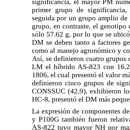
significancia, el mayor PM num
primer grupo de significancia,
seguida por un grupo amplio de 
grupo, en contraste, el genoti
sólo 57.62 g, por lo que se ubic
DM se deben tanto a factores gen
como al manejo agronómico y cond
Así, se definieron cuatro grupos 
LM el híbrido AS-823 con 16.29
1806, el cual presentó el valor m
definieron cinco grupos de signi
CONSSUC (42.9), exhibieron los 
HC-8, presentó el DM más peque
La expresión de componentes d
y P100G también fueron relativ
AS-822 tuvo mayor NH por maz