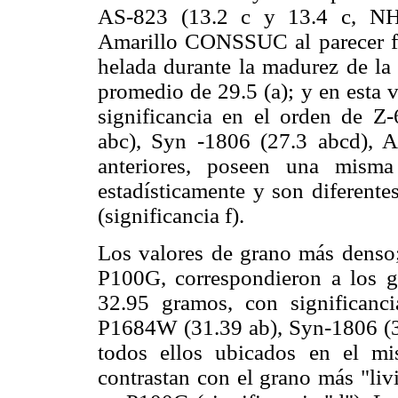
AS-823 (13.2 c y 13.4 c, NH 
Amarillo CONSSUC al parecer fu
helada durante la madurez de la
promedio de 29.5 (a); y en esta v
significancia en el orden de Z-
abc), Syn -1806 (27.3 abcd), A
anteriores, poseen una misma
estadísticamente y son diferent
(significancia f).
Los valores de grano más denso; 
P100G, correspondieron a los g
32.95 gramos, con significanc
P1684W (31.39 ab), Syn-1806 (31
todos ellos ubicados en el mi
contrastan con el grano más "l