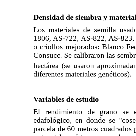
Densidad de siembra y material
Los materiales de semilla usad
1806, AS-722, AS-822, AS-823, 
o criollos mejorados: Blanco Fe
Consucc. Se calibraron las sembr
hectárea (se usaron aproximad
diferentes materiales genéticos).
Variables de estudio
El rendimiento de grano se e
edafológico, en donde se "cose
parcela de 60 metros cuadrados pa