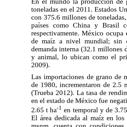
En el mundo la producción de 
toneladas en el 2011. Estados Un
con 375.6 millones de toneladas,
países como China y Brasil c
respectivamente. México ocupa 
de maíz a nivel mundial; sin 
demanda interna (32.1 millones 
y animal, lo ubican como el pri
2009).
Las importaciones de grano de 
de 1980, incrementaron de 2.5 
(Trueba 2012). La tasa de rendi
en el estado de México fue negat
-1
2.65 t ha
en temporal y de 3.75
El área dedicada al maíz en los
msnm, cuenta con condiciones 