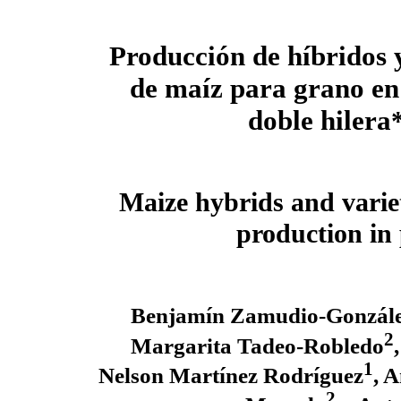
Producción de híbridos 
de maíz para grano en
doble hilera
Maize hybrids and variet
production in
Benjamín Zamudio-Gonzál
2
Margarita Tadeo-Robledo
1
Nelson Martínez Rodríguez
, 
2