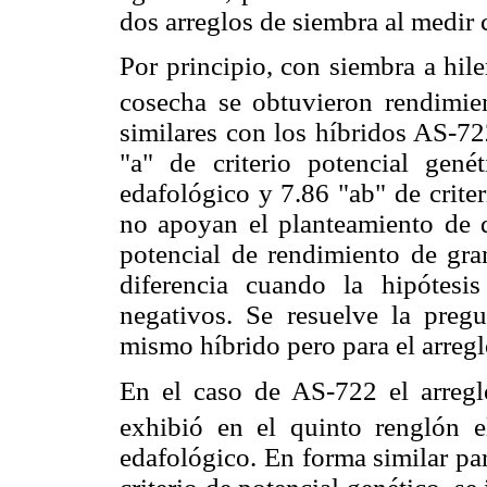
dos arreglos de siembra al medir
Por principio, con siembra a hil
cosecha se obtuvieron rendimie
similares con los híbridos AS-72
"a" de criterio potencial gené
edafológico y 7.86 "ab" de criter
no apoyan el planteamiento de q
potencial de rendimiento de gran
diferencia cuando la hipótesi
negativos. Se resuelve la pregu
mismo híbrido pero para el arregl
En el caso de AS-722 el arreg
exhibió en el quinto renglón e
edafológico. En forma similar pa