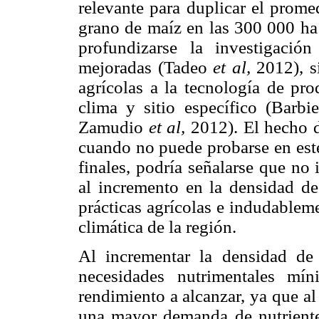
relevante para duplicar el prome
grano de maíz en las 300 000 ha 
profundizarse la investigaci
mejoradas (Tadeo
et al,
2012), si
agrícolas a la tecnología de pr
clima y sitio específico (Barbi
Zamudio
et al,
2012). El hecho d
cuando no puede probarse en este
finales, podría señalarse que no 
al incremento en la densidad de 
prácticas agrícolas e indudableme
climática de la región.
Al incrementar la densidad de
necesidades nutrimentales mí
rendimiento a alcanzar, ya que a
una mayor demanda de nutrientes