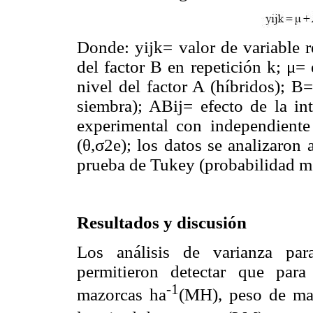
Donde: yijk= valor de variable r
del factor B en repetición k; μ=
nivel del factor A (híbridos); B=
siembra); ABij= efecto de la int
experimental con independiente
(θ,σ2e); los datos se analizaron 
prueba de Tukey (probabilidad me
Resultados y discusión
Los análisis de varianza para
permitieron detectar que para
-1
mazorcas ha
(MH), peso de ma