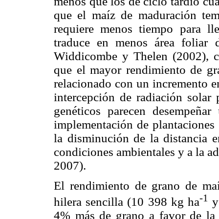
menos que los de ciclo tardío cua
que el maíz de maduración te
requiere menos tiempo para lle
traduce en menos área foliar di
Widdicombe y Thelen (2002), c
que el mayor rendimiento de gr
relacionado con un incremento en 
intercepción de radiación solar 
genéticos parecen desempeñar 
implementación de plantaciones e
la disminución de la distancia e
condiciones ambientales y a la a
2007).
El rendimiento de grano de maí
-1
hilera sencilla (10 398 kg ha
y
4% más de grano a favor de la 