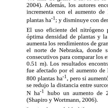
2004). Además, los autores enc
incrementa con el aumento de 
-1
plantas ha
; y disminuye con den
El uso eficiente del nitrógeno
óptima densidad de plantas y la 
aumenta los rendimientos de gran
el norte de Nebraska, donde se
consecutivos para comparar los e
0.51 m). Los resultados encontr
fue afectado por el aumento de 
-1
800 plantas ha
, pero si aumen
se redujo la distancia entre sur
-1
N ha
hubo un aumento de 2
(Shapiro y Wortmann, 2006).