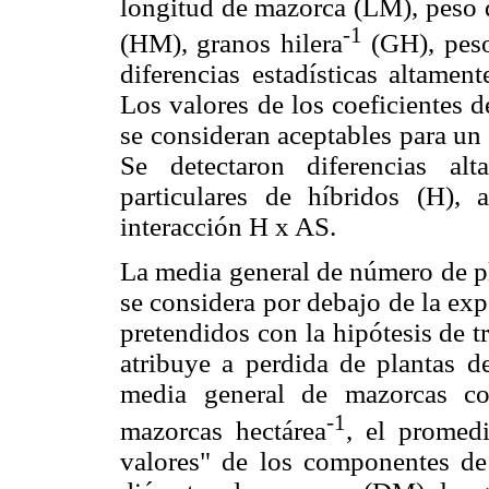
longitud de mazorca (LM), peso 
-1
(HM), granos hilera
(GH), peso
diferencias estadísticas altament
Los valores de los coeficientes 
se consideran aceptables para un 
Se detectaron diferencias alt
particulares de híbridos (H),
interacción H x AS.
La media general de número de pl
se considera por debajo de la exp
pretendidos con la hipótesis de t
atribuye a perdida de plantas de
media general de mazorcas co
-1
mazorcas hectárea
, el promed
valores" de los componentes d