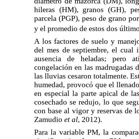
diámetro de mazorca (DM), long
hileras (HM), granos (GH), pe
parcela (PGP), peso de grano por 
y el promedio de estos dos último
A los factores de suelo y manej
del mes de septiembre, el cual 
ausencia de heladas; pero at
congelación en las madrugadas de
las lluvias cesaron totalmente. Es
humedad, provocó que el llenado 
en especial la parte apical de l
cosechado se redujo, lo que seg
con base al vigor y reservas de 
Zamudio
et al,
2012).
Para la variable PM, la compara