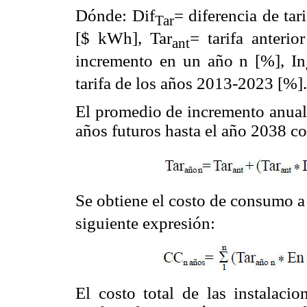
Dónde: Dif
= diferencia de tari
Tar
[$ kWh], Tar
= tarifa anter
ant
incremento en un año n [%], In
tarifa de los años 2013-2023 [%].
El promedio de incremento anual se
años futuros hasta el año 2038 co
Se obtiene el costo de consumo a
siguiente expresión:
El costo total de las instalaci