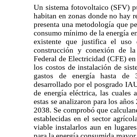
Un sistema fotovoltaico (SFV) p
habitan en zonas donde no hay re
presenta una metodología que per
consumo mínimo de la energía en f
existente que justifica el us
construcción y conexión de la
Federal de Electricidad (CFE) en
los costos de instalación de sis
gastos de energía hasta de
desarrollado por el posgrado IAU
de energía eléctrica, las cuale
estas se analizaron para los años
2038. Se comprobó que calculando
establecidas en el sector agríc
viable instalarlos aun en lugare
para la energía consumida mayor 