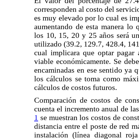
El valor del porcentaje de 27
corresponden al costo del servic
es muy elevado por lo cual es imp
aumentando de esta manera lo q
los 10, 15, 20 y 25 años será 
utilizado (39.2, 129.7, 428.4, 1
cual implicara que optar pagar
viable económicamente. Se debe 
encaminadas en ese sentido ya q
los cálculos se toma como máx
cálculos de costos futuros.
Comparación de costos de con
cuenta el incremento anual de las
1
se muestran los costos de cons
distancia entre el poste de red m
instalación (línea diagonal ro