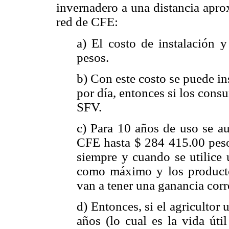
invernadero a una distancia apro
red de CFE:
a) El costo de instalación 
pesos.
b) Con este costo se puede 
por día, entonces si los cons
SFV.
c) Para 10 años de uso se au
CFE hasta $ 284 415.00 pesos
siempre y cuando se utilice
como máximo y los produc
van a tener una ganancia cor
d) Entonces, si el agricultor 
años (lo cual es la vida út