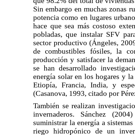
que 98.2% del total de viviendas
Sin embargo en muchas zonas rur
potencia como en lugares urbanos
hace que sea más costoso extend
pobladas, que instalar SFV para
sector productivo (Ángeles, 2009
de combustibles fósiles, la co
producción y satisfacer la deman
se han desarrollado investigac
energía solar en los hogares y l
Etiopía, Francia, India, y es
(Casanova, 1993, citado por Pére
También se realizan investigac
invernaderos. Sánchez (2004
suministrar la energía a sistemas
riego hidropónico de un inve