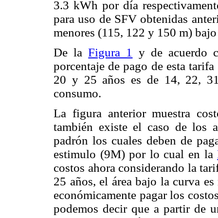
3.3 kWh por día respectivamente,
para uso de SFV obtenidas anter
menores (115, 122 y 150 m) bajo 
De la
Figura 1
y de acuerdo c
porcentaje de pago de esta tarifa
20 y 25 años es de 14, 22, 31
consumo.
La figura anterior muestra cos
también existe el caso de los a
padrón los cuales deben de paga
estimulo (9M) por lo cual en la
costos ahora considerando la tari
25 años, el área bajo la curva e
económicamente pagar los costos 
podemos decir que a partir de u