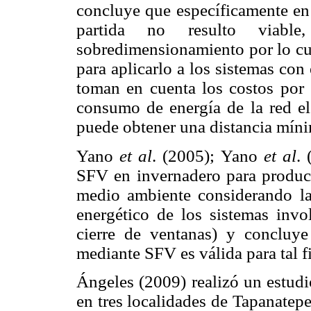
concluye que específicamente en 
partida no resulto viabl
sobredimensionamiento por lo cu
para aplicarlo a los sistemas con
toman en cuenta los costos por 
consumo de energía de la red elé
puede obtener una distancia mínim
Yano
et al
. (2005); Yano
et al
.
SFV en invernadero para producir
medio ambiente considerando la
energético de los sistemas invol
cierre de ventanas) y concluye
mediante SFV es válida para tal f
Ángeles (2009) realizó un estud
en tres localidades de Tapanatep