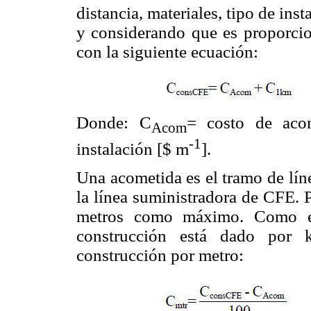
distancia, materiales, tipo de ins
y considerando que es proporcion
con la siguiente ecuación:
Donde: C
= costo de aco
Acom
-1
instalación [$ m
].
Una acometida es el tramo de líne
la línea suministradora de CFE. 
metros como máximo. Como el
construcción está dado por 
construcción por metro: