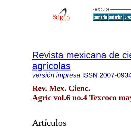
Revista mexicana de ci
agrícolas
versión impresa
ISSN
2007-093
Rev. Mex. Cienc.
Agríc vol.6 no.4 Texcoco ma
Artículos