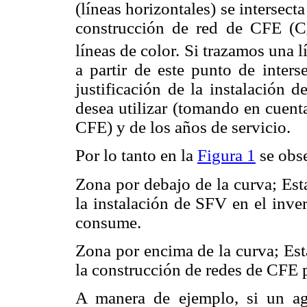
(líneas horizontales) se intersecta
construcción de red de CFE (C
líneas de color. Si trazamos una lí
a partir de este punto de inter
justificación de la instalación 
desea utilizar (tomando en cuent
CFE) y de los años de servicio.
Por lo tanto en la
Figura 1
se obs
Zona por debajo de la curva; Est
la instalación de SFV en el inve
consume.
Zona por encima de la curva; Est
la construcción de redes de CFE p
A manera de ejemplo, si un agr