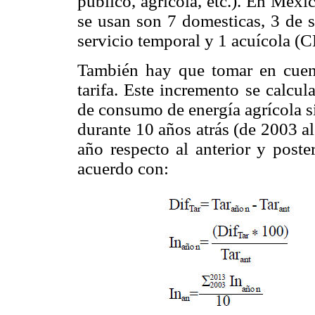
público, agrícola, etc.). En Méxic
se usan son 7 domesticas, 3 de s
servicio temporal y 1 acuícola (
También hay que tomar en cuent
tarifa. Este incremento se calcul
de consumo de energía agrícola 
durante 10 años atrás (de 2003 al
año respecto al anterior y poste
acuerdo con: