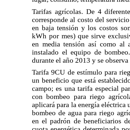
Tarifas agrícolas. De 4 diferent
corresponde al costo del servici
en baja tensión y los costos so
kWh por mes) que sirve exclusi
en media tensión así como al 
instalado el equipo de bombeo
durante el año 2013 y se observa
Tarifa 9CU de estímulo para rieg
un beneficio que está establecid
campo; es una tarifa especial pa
con bombeo para riego agrícola
aplicará para la energía eléctrica
bombeo de agua para riego agríco
en el padrón de beneficiarios de
cuota energética determinada por