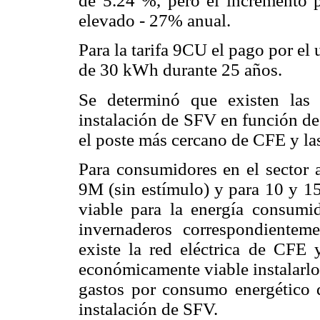
de 5.24 %, pero el incremento p
elevado - 27% anual.
Para la tarifa 9CU el pago por el 
de 30 kWh durante 25 años.
Se determinó que existen las
instalación de SFV en función de 
el poste más cercano de CFE y las
Para consumidores en el sector a
9M (sin estímulo) y para 10 y 
viable para la energía consum
invernaderos correspondientem
existe la red eléctrica de CF
económicamente viable instalarlo
gastos por consumo energético d
instalación de SFV.