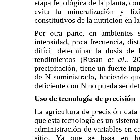
etapa fenológica de la planta, co
evita la mineralización y lix
constitutivos de la nutrición en l
Por otra parte, en ambientes s
intensidad, poca frecuencia, dis
difícil determinar la dosis de 
rendimientos (Rusan
et al
., 2
precipitación, tiene un fuerte im
de N suministrado, haciendo que 
deficiente con N no pueda ser de
Uso de tecnología de precisión
La agricultura de precisión dat
que esta tecnología es un sistem
administración de variables en c
sitio. Ya que se basa en he