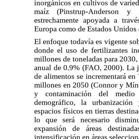
inorgánicos en cultivos de varied
maíz (Pinstrup-Anderson y 
estrechamente apoyada a travé
Europa como de Estados Unidos 
El enfoque todavía es vigente sob
donde el uso de fertilizantes i
millones de toneladas para 2030, 
anual de 0.9% (FAO, 2000). La ju
de alimentos se incrementará en
millones en 2050 (Connor y Míng
y contaminación del medio 
demográfico, la urbanización 
espacios físicos en tierras destin
lo que será necesario dismin
expansión de áreas destinada
intensificación en áreas seleccion