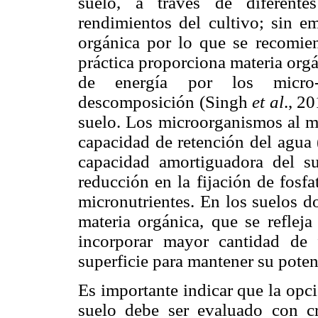
suelo, a través de diferente
rendimientos del cultivo; sin e
orgánica por lo que se recomien
práctica proporciona materia orgá
de energía por los micro-o
descomposición (Singh
et al
., 2
suelo. Los microorganismos al me
capacidad de retención del agu
capacidad amortiguadora del su
reducción en la fijación de fosfa
micronutrientes. En los suelos do
materia orgánica, que se refleja
incorporar mayor cantidad de f
superficie para mantener su pot
Es importante indicar que la opci
suelo debe ser evaluado con cri