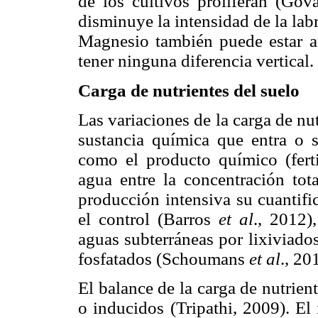
de los cultivos proliferan (Gov
disminuye la intensidad de la labr
Magnesio también puede estar af
tener ninguna diferencia vertical.
Carga de nutrientes del suelo
Las variaciones de la carga de nu
sustancia química que entra o 
como el producto químico (fert
agua entre la concentración tot
producción intensiva su cuantifi
el control (Barros
et al
., 2012)
aguas subterráneas por lixiviado
fosfatados (Schoumans
et al
., 20
El balance de la carga de nutrient
o inducidos (Tripathi, 2009). E