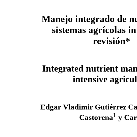
Manejo integrado de nu
sistemas agrícolas in
revisión*
Integrated nutrient ma
intensive agricu
Edgar Vladimir Gutiérrez C
1
Castorena
y Carl