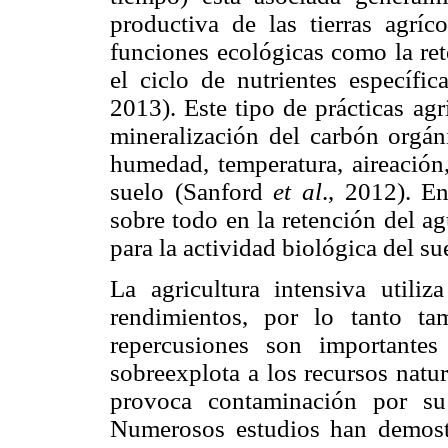
productiva de las tierras agríc
funciones ecológicas como la re
el ciclo de nutrientes específi
2013). Este tipo de prácticas agr
mineralización del carbón orgáni
humedad, temperatura, aireación,
suelo (Sanford
et al
., 2012). E
sobre todo en la retención del a
para la actividad biológica del s
La agricultura intensiva utili
rendimientos, por lo tanto ta
repercusiones son importante
sobreexplota a los recursos nat
provoca contaminación por s
Numerosos estudios han demostr