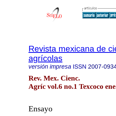
Revista mexicana de ci
agrícolas
versión impresa
ISSN
2007-093
Rev. Mex. Cienc.
Agríc vol.6 no.1 Texcoco ene
Ensayo