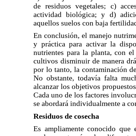
de residuos vegetales; c) acce
actividad biológica; y d) adici
aquellos suelos con baja fertilida
En conclusión, el manejo nutrime
y práctica para activar la disp
nutrientes para la planta, con e
cultivos disminuir de manera drás
por lo tanto, la contaminación de
No obstante, todavía falta much
alcanzar los objetivos propuesto
Cada uno de los factores involuc
se abordará individualmente a co
Residuos de cosecha
Es ampliamente conocido que e