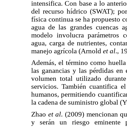
intensifica. Con base a lo anteri
del recurso hídrico (SWAT); por
física continua se ha propuesto 
agua de las grandes cuencas ag
modelo involucra parámetros co
agua, carga de nutrientes, conta
manejo agrícola (Arnold
et al
., 1
Además, el término como huella h
las ganancias y las pérdidas en 
volumen total utilizado duran
servicios. También cuantifica e
humanos, permitiendo cuantificar
la cadena de suministro global (
Zhao
et al
. (2009) mencionan que
y serán un riesgo eminente p