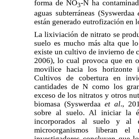
forma de NO
-N ha contaminado
3
aguas subterráneas (Syswerdaa
están generado eutrofización en l
La lixiviación de nitrato se pro
suelo es mucho más alta que lo
existe un cultivo de invierno de 
2006), lo cual provoca que en o
movilice hacia los horizonte i
Cultivos de cobertura en invi
cantidades de N como los gran
exceso de los nitratos y otros n
biomasa (Syswerdaa
et al
., 20
sobre al suelo. Al iniciar la 
incorporados al suelo y al 
microorganismos liberan el n
investigadores concluyen que lo