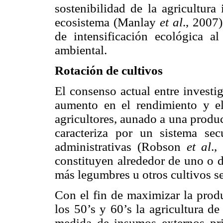
sostenibilidad de la agricultura
ecosistema (Manlay
et al
., 2007
de intensificación ecológica a
ambiental.
Rotación de cultivos
El consenso actual entre investig
aumento en el rendimiento y e
agricultores, aunado a una produc
caracteriza por un sistema secu
administrativas (Robson
et al
.,
constituyen alrededor de uno o d
más legumbres u otros cultivos s
Con el fin de maximizar la produ
los 50’s y 60’s la agricultura d
medida de insumos externos prin