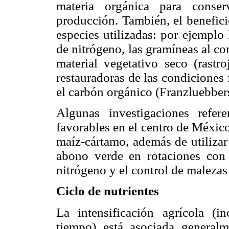
materia orgánica para conser
producción. También, el benefici
especies utilizadas: por ejemplo
de nitrógeno, las gramíneas al c
material vegetativo seco (rastr
restauradoras de las condiciones f
el carbón orgánico (Franzluebbe
Algunas investigaciones refer
favorables en el centro de México 
maíz-cártamo, además de utilizar
abono verde en rotaciones con m
nitrógeno y el control de malez
Ciclo de nutrientes
La intensificación agrícola (
tiempo) está asociada general