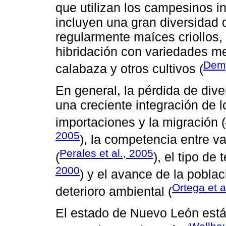
que utilizan los campesinos i
incluyen una gran diversidad 
regularmente maíces criollos,
hibridación con variedades me
Dem
calabaza y otros cultivos (
En general, la pérdida de div
una creciente integración de 
importaciones y la migración (
2005
), la competencia entre v
Perales et al., 2005
(
), el tipo de 
2000
) y el avance de la pobla
Ortega et a
deterioro ambiental (
El estado de Nuevo León está