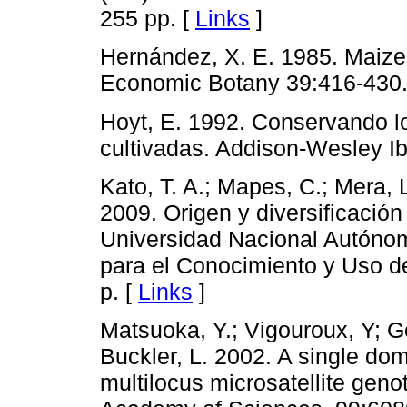
255 pp. [
Links
]
Hernández, X. E. 1985. Maize
Economic Botany 39:416-430.
Hoyt, E. 1992. Conservando lo
cultivadas. Addison-Wesley I
Kato, T. A.; Mapes, C.; Mera, L
2009. Origen y diversificación 
Universidad Nacional Autóno
para el Conocimiento y Uso de
p. [
Links
]
Matsuoka, Y.; Vigouroux, Y; 
Buckler, L. 2002. A single do
multilocus microsatellite geno