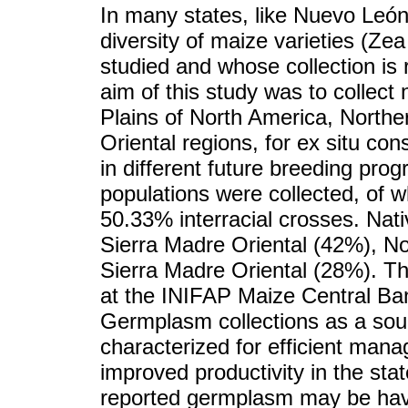
In many states, like Nuevo León
diversity of maize varieties (Zea
studied and whose collection is
aim of this study was to collect
Plains of North America, Northe
Oriental regions, for ex situ con
in different future breeding pro
populations were collected, of
50.33% interracial crosses. Nat
Sierra Madre Oriental (42%), No
Sierra Madre Oriental (28%). T
at the INIFAP Maize Central Ban
Germplasm collections as a sour
characterized for efficient mana
improved productivity in the st
reported germplasm may be have