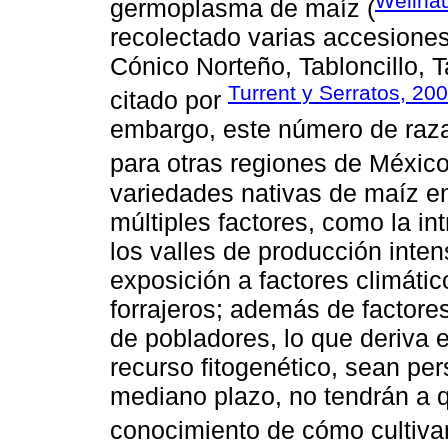
Wellhau
germoplasma de maíz (
recolectado varias accesione
Cónico Norteño, Tabloncillo, 
Turrent y Serratos, 20
citado por
embargo, este número de raza
para otras regiones de México
variedades nativas de maíz 
múltiples factores, como la i
los valles de producción intens
exposición a factores climático
forrajeros; además de factor
de pobladores, lo que deriva 
recurso fitogenético, sean pe
mediano plazo, no tendrán a q
conocimiento de cómo cultivar