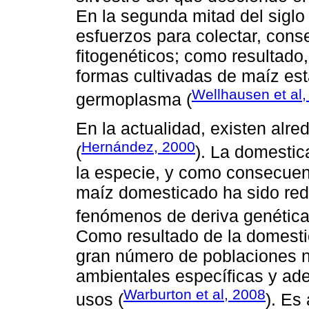
En la segunda mitad del siglo
esfuerzos para colectar, conser
fitogenéticos; como resultado,
formas cultivadas de maíz es
Wellhausen et al,
germoplasma (
En la actualidad, existen alr
Hernández, 2000
(
). La domestic
la especie, y como consecuen
maíz domesticado ha sido red
fenómenos de deriva genética 
Como resultado de la domestic
gran número de poblaciones n
ambientales específicas y ad
Warburton et al, 2008
usos (
). Es