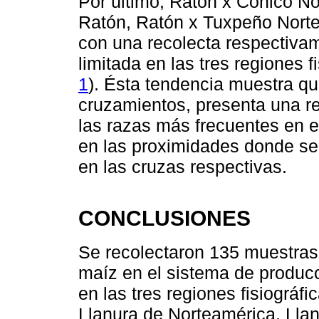
Por último, Ratón x Cónico Nor
Ratón, Ratón x Tuxpeño Nort
con una recolecta respectiva
limitada en las tres regiones 
1
). Ésta tendencia muestra qu
cruzamientos, presenta una re
las razas más frecuentes en el
en las proximidades donde se 
en las cruzas respectivas.
CONCLUSIONES
Se recolectaron 135 muestras
maíz en el sistema de producc
en las tres regiones fisiográ
Llanura de Norteamérica, Llan