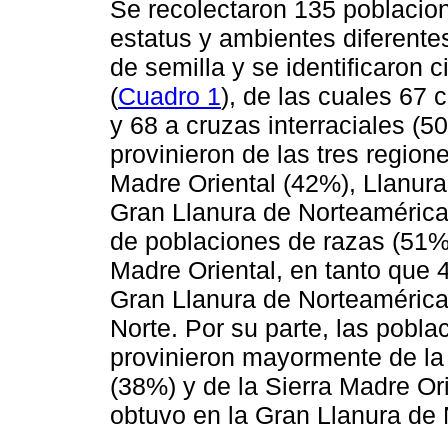
Se recolectaron 135 poblacio
estatus y ambientes diferente
de semilla y se identificaron c
(
Cuadro 1
), de las cuales 67
y 68 a cruzas interraciales (
provinieron de las tres region
Madre Oriental (42%), Llanura
Gran Llanura de Norteamérica
de poblaciones de razas (51%)
Madre Oriental, en tanto que 
Gran Llanura de Norteamérica 
Norte. Por su parte, las pobla
provinieron mayormente de la 
(38%) y de la Sierra Madre Or
obtuvo en la Gran Llanura de