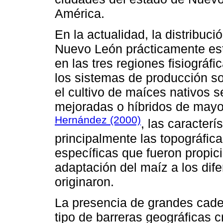
América.
En la actualidad, la distribuc
Nuevo León prácticamente est
en las tres regiones fisiográ
los sistemas de producción so
el cultivo de maíces nativos 
mejoradas o híbridos de mayo
Hernández (2000)
, las caracter
principalmente las topográfica
específicas que fueron propic
adaptación del maíz a los dif
originaron.
La presencia de grandes cade
tipo de barreras geográficas c