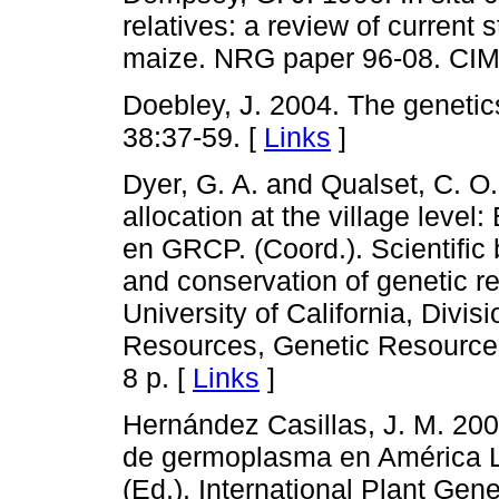
relatives: a review of current
maize. NRG paper 96-08. CIM
Doebley, J. 2004. The genetic
38:37-59. [
Links
]
Dyer, G. A. and Qualset, C. O.
allocation at the village level
en GRCP. (Coord.). Scientific 
and conservation of genetic r
University of California, Divis
Resources, Genetic Resource
8 p. [
Links
]
Hernández Casillas, J. M. 200
de germoplasma en América La
(Ed.). International Plant Gen