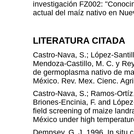
investigación FZ002: "Conocim
actual del maíz nativo en Nue
LITERATURA CITADA
Castro-Nava, S.; López-Santill
Mendoza-Castillo, M. C. y Re
de germoplasma nativo de maí
México. Rev. Mex. Cienc. Agri
Castro-Nava, S.; Ramos-Ortíz,
Briones-Encinia, F. and López-
field screening of maize land
México under high temperatur
Dempsey, G. J. 1996. In situ c