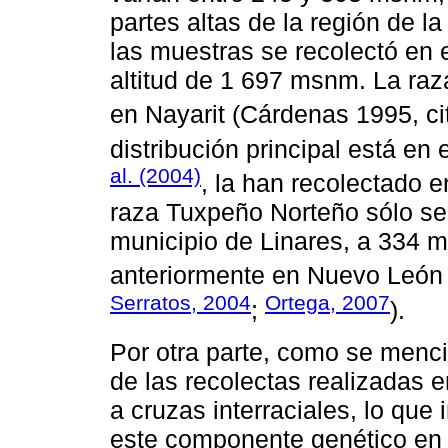
partes altas de la región de l
las muestras se recolectó en 
altitud de 1 697 msnm. La raz
en Nayarit (Cárdenas 1995, c
distribución principal está e
al. (2004)
, la han recolectado 
raza Tuxpeño Norteño sólo se
municipio de Linares, a 334 m
anteriormente en Nuevo León
Serratos, 2004
Ortega, 2007
;
).
Por otra parte, como se menc
de las recolectas realizadas e
a cruzas interraciales, lo que
este componente genético en