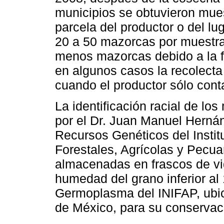
municipios se obtuvieron mue
parcela del productor o del l
20 a 50 mazorcas por muestra
menos mazorcas debido a la fa
en algunos casos la recolecta
cuando el productor sólo con
La identificación racial de lo
por el Dr. Juan Manuel Hernán
Recursos Genéticos del Instit
Forestales, Agrícolas y Pecua
almacenadas en frascos de vid
humedad del grano inferior al
Germoplasma del INIFAP, ubi
de México, para su conservaci