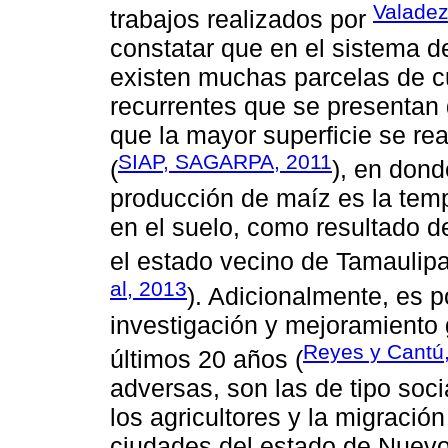
Valadez
trabajos realizados por
constatar que en el sistema d
existen muchas parcelas de c
recurrentes que se presentan d
que la mayor superficie se re
SIAP, SAGARPA, 2011
(
), en dond
producción de maíz es la temp
en el suelo, como resultado 
el estado vecino de Tamaulipa
al, 2013
). Adicionalmente, es p
investigación y mejoramiento 
Reyes y Cantú
últimos 20 años (
adversas, son las de tipo soc
los agricultores y la migració
ciudades del estado de Nuevo