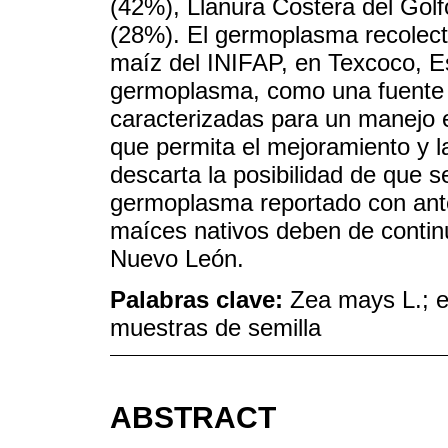
(42%), Llanura Costera del Golf
(28%). El germoplasma recolect
maíz del INIFAP, en Texcoco, E
germoplasma, como una fuente 
caracterizadas para un manejo e
que permita el mejoramiento y l
descarta la posibilidad de que s
germoplasma reportado con anter
maíces nativos deben de continu
Nuevo León.
Palabras clave:
Zea mays L.; e
muestras de semilla
ABSTRACT