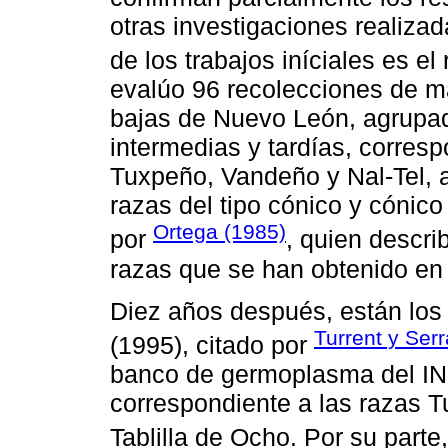
otras investigaciones realiz
de los trabajos iníciales es el
evalúo 96 recolecciones de m
bajas de Nuevo León, agrupa
intermedias y tardías, corresp
Tuxpeño, Vandeño y Nal-Tel, a
razas del tipo cónico y cónico
Ortega (1985)
por
, quien descr
razas que se han obtenido e
Diez años después, están los
Turrent y Ser
(1995), citado por
banco de germoplasma del IN
correspondiente a las razas T
Tablilla de Ocho. Por su parte