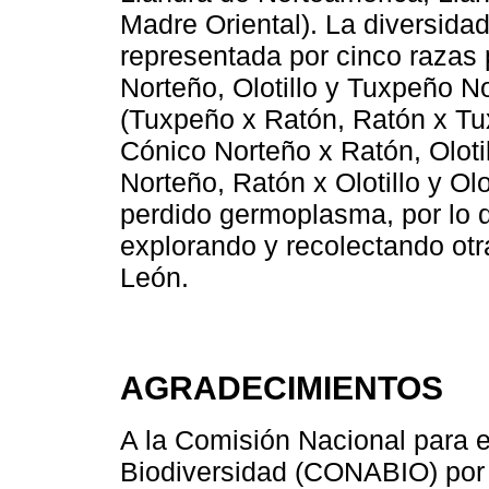
Madre Oriental). La diversida
representada por cinco razas
Norteño, Olotillo y Tuxpeño No
(Tuxpeño x Ratón, Ratón x Tu
Cónico Norteño x Ratón, Oloti
Norteño, Ratón x Olotillo y Ol
perdido germoplasma, por lo 
explorando y recolectando ot
León.
AGRADECIMIENTOS
A la Comisión Nacional para 
Biodiversidad (CONABIO) por 