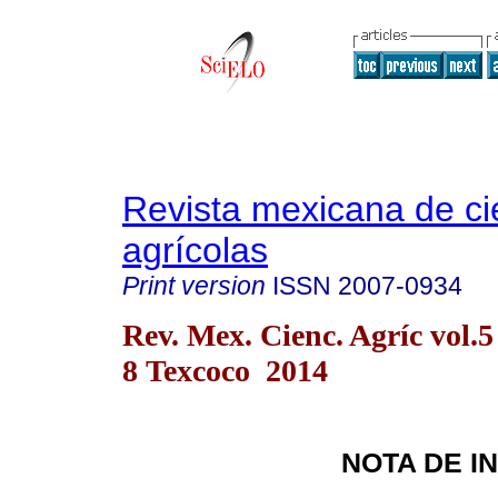
Revista mexicana de ci
agrícolas
Print version
ISSN
2007-0934
Rev. Mex. Cienc. Agríc vol.5
8 Texcoco 2014
NOTA DE I