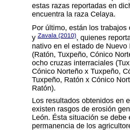
estas razas reportadas en di
encuentra la raza Celaya.
Por último, están los trabajo
Zavala (2010)
y
, quienes report
nativo en el estado de Nuevo 
(Ratón, Tuxpeño, Cónico Norte
ocho cruzas interraciales (Tu
Cónico Norteño x Tuxpeño, Cón
Tuxpeño, Ratón x Cónico Norteñ
Ratón).
Los resultados obtenidos en e
existen rasgos de erosión ge
León. Ésta situación se debe en
permanencia de los agricultor