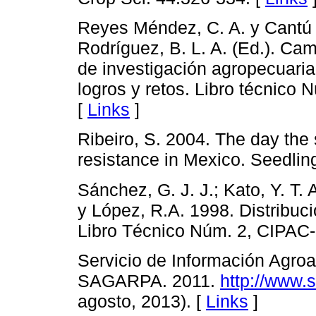
Reyes Méndez, C. A. y Cantú 
Rodríguez, B. L. A. (Ed.). C
de investigación agropecuaria 
logros y retos. Libro técnico 
[
Links
]
Ribeiro, S. 2004. The day the
resistance in Mexico. Seedling
Sánchez, G. J. J.; Kato, Y. T. 
y López, R.A. 1998. Distribuci
Libro Técnico Núm. 2, CIPAC-
Servicio de Información Agroa
SAGARPA. 2011.
http://www.
agosto, 2013). [
Links
]