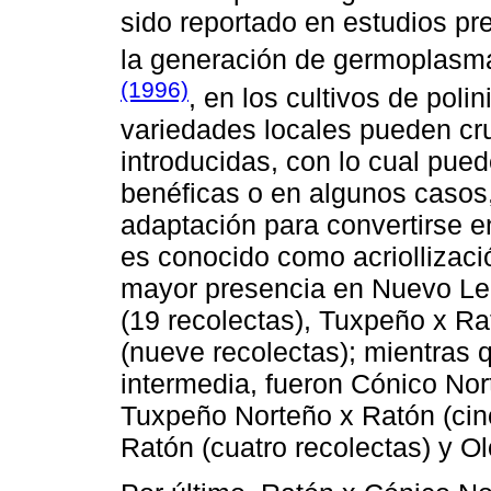
sido reportado en estudios pr
la generación de germoplasm
(1996)
, en los cultivos de poli
variedades locales pueden cr
introducidas, con lo cual pue
benéficas o en algunos casos
adaptación para convertirse e
es conocido como acriollizació
mayor presencia en Nuevo Le
(19 recolectas), Tuxpeño x Rat
(nueve recolectas); mientras 
intermedia, fueron Cónico Nor
Tuxpeño Norteño x Ratón (cin
Ratón (cuatro recolectas) y Ol