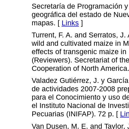
Secretaría de Programación y
geográfica del estado de Nuev
mapas. [
Links
]
Turrent, F. A. and Serratos, 
wild and cultivated maize in M
effects of transgenic maize i
(Reviewers). Secretariat of t
Cooperation of North America.
Valadez Gutiérrez, J. y García
de actividades 2007-2008 pre
para el Conocimiento y uso d
el Instituto Nacional de Inves
Pecuarias (INIFAP). 72 p. [
Li
Van Dusen, M. E. and Taylor, 