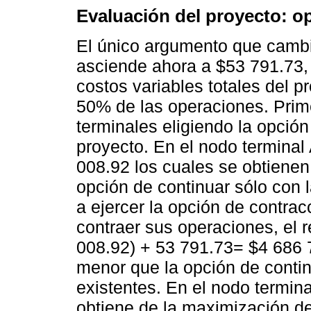
Evaluación del proyecto: o
El único argumento que cambia 
asciende ahora a $53 791.73,
costos variables totales del 
50% de las operaciones. Prim
terminales eligiendo la opció
proyecto. En el nodo terminal
008.92 los cuales se obtienen
opción de continuar sólo con l
a ejercer la opción de contrac
contraer sus operaciones, el r
008.92) + 53 791.73= $4 686 
menor que la opción de contin
existentes. En el nodo termina
obtiene de la maximización de