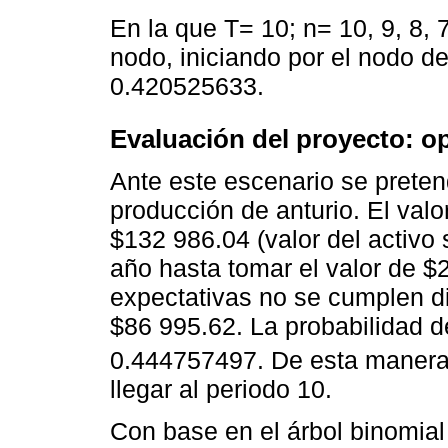
En la que T= 10; n= 10, 9, 8, 7
nodo, iniciando por el nodo de
0.420525633.
Evaluación del proyecto: o
Ante este escenario se prete
producción de anturio. El valo
$132 986.04 (valor del activ
año hasta tomar el valor de $2
expectativas no se cumplen d
$86 995.62. La probabilidad d
0.444757497. De esta manera 
llegar al periodo 10.
Con base en el árbol binomial 