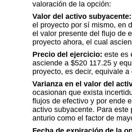
valoración de la opción:
Valor del activo subyacente:
el proyecto por sí mismo, en d
el valor presente del flujo de 
proyecto ahora, el cual ascie
Precio del ejercicio:
este es 
asciende a $520 117.25 y equi
proyecto, es decir, equivale a
Varianza en el valor del acti
ocasionan que exista incertid
flujos de efectivo y por ende e
activo subyacente. Para este p
anturio como el factor de mayo
Fecha de expiración de la o