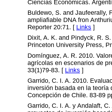
Ciencias Económicas. Argenti
Buldewo, S. and Jaufeerally, F
ampliafiable DNA fron Anthuri
Reporter 20:71. [
Links
]
Dixit, A. K. and Pindyck, R. S
Princeton University Press, Pr
Domínguez, A. R. 2010. Valore
agrícolas en escenarios de pr
33(1)79-83. [
Links
]
Garrido, C. I. A. 2010. Evalu
inversión basada en la teoría
Concepción de Chile. 83-89 p
Garrido, C. I. A. y Andalaft, 