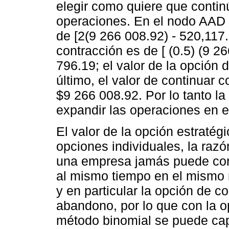
elegir como quiere que conti
operaciones. En el nodo AAD s
de [2(9 266 008.92) - 520,117
contracción es de [ (0.5) (9 
796.19; el valor de la opción
último, el valor de continuar 
$9 266 008.92. Por lo tanto l
expandir las operaciones en 
El valor de la opción estratég
opciones individuales, la razó
una empresa jamás puede cont
al mismo tiempo en el mismo n
y en particular la opción de c
abandono, por lo que con la op
método binomial se puede capt