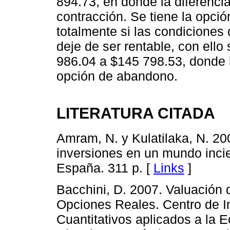
894.73, en donde la diferencia
contracción. Se tiene la opci
totalmente si las condiciones
deje de ser rentable, con ell
986.04 a $145 798.53, donde la
opción de abandono.
LITERATURA CITADA
Amram, N. y Kulatilaka, N. 20
inversiones en un mundo incie
España. 311 p. [
Links
]
Bacchini, D. 2007. Valuación 
Opciones Reales. Centro de I
Cuantitativos aplicados a la 