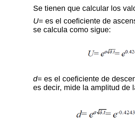
Se tienen que calcular los val
U=
es el coeficiente de ascen
se calcula como sigue:
d=
es el coeficiente de descen
es decir, mide la amplitud de l