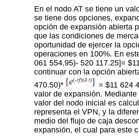
En el nodo AT se tiene un val
se tiene dos opciones, expand
opción de expansión abierta p
que las condiciones de merca
oportunidad de ejercer la opci
operaciones en 100%. En este
061 554.95)- 520 117.25]= $11
continuar con la opción abiert
470.50)*
= $11 624 4
valor de expansión. Mediante 
valor del nodo inicial es calc
representa el VPN, y la diferen
medio del flujo de caja descon
expansión, el cual para este 