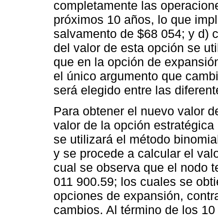
completamente las operacion
próximos 10 años, lo que impli
salvamento de $68 054; y d) c
del valor de esta opción se u
que en la opción de expansió
el único argumento que cambia
será elegido entre las difere
Para obtener el nuevo valor d
valor de la opción estratégica
se utilizará el método binomial
y se procede a calcular el valo
cual se observa que el nodo t
011 900.59; los cuales se obt
opciones de expansión, contr
cambios. Al término de los 10