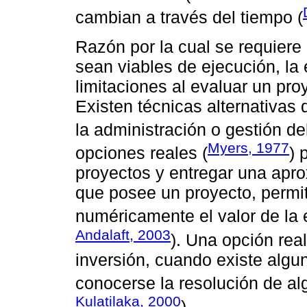
cambian a través del tiempo (
Razón por la cual se requiere
sean viables de ejecución, la 
limitaciones al evaluar un pro
Existen técnicas alternativas
la administración o gestión de
Myers, 1977
opciones reales (
) 
proyectos y entregar una aprox
que posee un proyecto, permit
numéricamente el valor de la e
Andalaft, 2003
). Una opción rea
inversión, cuando existe algun
conocerse la resolución de al
Kulatilaka, 2000
).