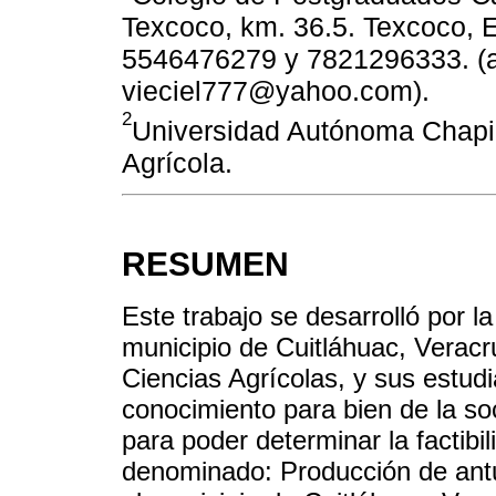
Texcoco, km. 36.5. Texcoco, 
5546476279 y 7821296333. (
vieciel777@yahoo.com).
2
Universidad Autónoma Chap
Agrícola.
RESUMEN
Este trabajo se desarrolló por l
municipio de Cuitláhuac, Verac
Ciencias Agrícolas, y sus estud
conocimiento para bien de la soc
para poder determinar la factibi
denominado: Producción de ant