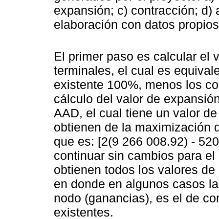
expansión; c) contracción; d) 
elaboración con datos propio
El primer paso es calcular el
terminales, el cual es equival
existente 100%, menos los co
cálculo del valor de expansió
AAD, el cual tiene un valor d
obtienen de la maximización d
que es: [2(9 266 008.92) - 52
continuar sin cambios para e
obtienen todos los valores de
en donde en algunos casos la
nodo (ganancias), es el de co
existentes.