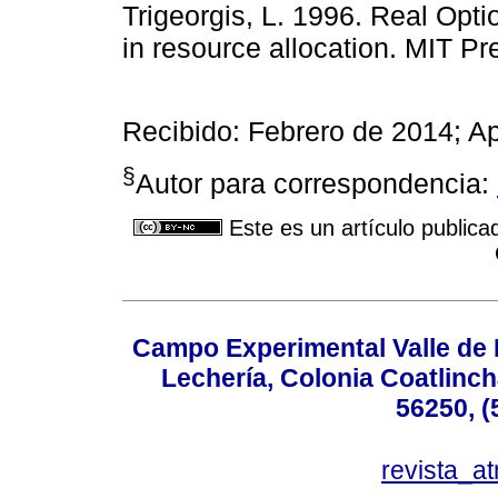
Trigeorgis, L. 1996. Real Optio
in resource allocation. MIT P
Recibido: Febrero de 2014; A
§
Autor para correspondencia:
Este es un artículo publica
Campo Experimental Valle de 
Lechería, Colonia Coatlinc
56250, (
revista_