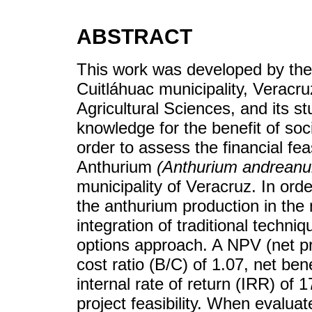
ABSTRACT
This work was developed by the
Cuitláhuac municipality, Veracr
Agricultural Sciences, and its 
knowledge for the benefit of soci
order to assess the financial feas
Anthurium
(Anthurium andrean
municipality of Veracruz. In orde
the anthurium production in the 
integration of traditional techni
options approach. A NPV (net pr
cost ratio (B/C) of 1.07, net ben
internal rate of return (IRR) of
project feasibility. When evalua