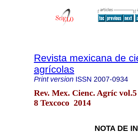
Revista mexicana de ci
agrícolas
Print version
ISSN
2007-0934
Rev. Mex. Cienc. Agríc vol.5
8 Texcoco 2014
NOTA DE I