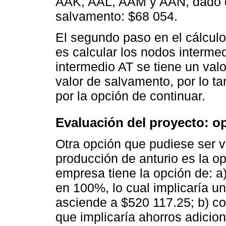
AAK, AAL, AAM y AAN, dado qu
salvamento: $68 054.
El segundo paso en el cálculo
es calcular los nodos interme
intermedio AT se tiene un val
valor de salvamento, por lo ta
por la opción de continuar.
Evaluación del proyecto: op
Otra opción que pudiese ser v
producción de anturio es la op
empresa tiene la opción de: a
en 100%, lo cual implicaría u
asciende a $520 117.25; b) co
que implicaría ahorros adicio