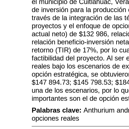
el municipio de Cuitláhuac, Vera
de inversión para la producción 
través de la integración de las 
proyectos y el enfoque de opcio
actual neto) de $132 986, relaci
relación beneficio-inversión net
retorno (TIR) de 17%, por lo cua
factibilidad del proyecto. Al se
reales bajo los escenarios de e
opción estratégica, se obtuviero
$147 894.73; $145 798.53; $184
una de los escenarios, por lo q
importantes son el de opción es
Palabras clave:
Anthurium andr
opciones reales