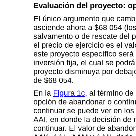
Evaluación del proyecto: 
El único argumento que cambia 
asciende ahora a $68 054 (los
salvamento o de rescate del 
el precio de ejercicio es el va
este proyecto específico será 
inversión fija, el cual se podr
proyecto disminuya por debajo 
de $68 054.
En la
Figura 1c
, al término de
opción de abandonar o continu
continuar se puede ver en lo
AAI, en donde la decisión de
continuar. El valor de abando