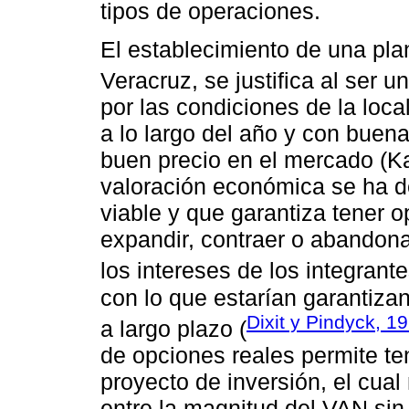
tipos de operaciones.
El establecimiento de una pla
Veracruz, se justifica al ser un 
por las condiciones de la loc
a lo largo del año y con buena
buen precio en el mercado (Ka
valoración económica se ha d
viable y que garantiza tener 
expandir, contraer o abandon
los intereses de los integrant
con lo que estarían garantiza
Dixit y Pindyck, 1
a largo plazo (
de opciones reales permite ten
proyecto de inversión, el cual
entre la magnitud del VAN sin 