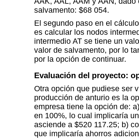
AAK, AAL, AAM y AAN, dado qu
salvamento: $68 054.
El segundo paso en el cálculo
es calcular los nodos interme
intermedio AT se tiene un val
valor de salvamento, por lo ta
por la opción de continuar.
Evaluación del proyecto: op
Otra opción que pudiese ser v
producción de anturio es la op
empresa tiene la opción de: a
en 100%, lo cual implicaría u
asciende a $520 117.25; b) co
que implicaría ahorros adicio