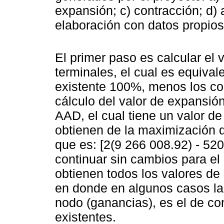
expansión; c) contracción; d) 
elaboración con datos propio
El primer paso es calcular el
terminales, el cual es equival
existente 100%, menos los co
cálculo del valor de expansió
AAD, el cual tiene un valor d
obtienen de la maximización d
que es: [2(9 266 008.92) - 52
continuar sin cambios para e
obtienen todos los valores de
en donde en algunos casos la
nodo (ganancias), es el de co
existentes.