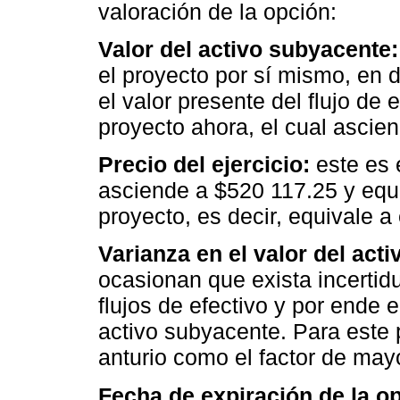
valoración de la opción:
Valor del activo subyacente:
el proyecto por sí mismo, en d
el valor presente del flujo de 
proyecto ahora, el cual ascie
Precio del ejercicio:
este es 
asciende a $520 117.25 y equi
proyecto, es decir, equivale a
Varianza en el valor del acti
ocasionan que exista incertid
flujos de efectivo y por ende e
activo subyacente. Para este p
anturio como el factor de mayo
Fecha de expiración de la o