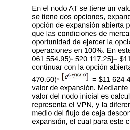
En el nodo AT se tiene un val
se tiene dos opciones, expand
opción de expansión abierta p
que las condiciones de merca
oportunidad de ejercer la opci
operaciones en 100%. En este
061 554.95)- 520 117.25]= $11
continuar con la opción abiert
470.50)*
= $11 624 4
valor de expansión. Mediante 
valor del nodo inicial es calc
representa el VPN, y la diferen
medio del flujo de caja descon
expansión, el cual para este 