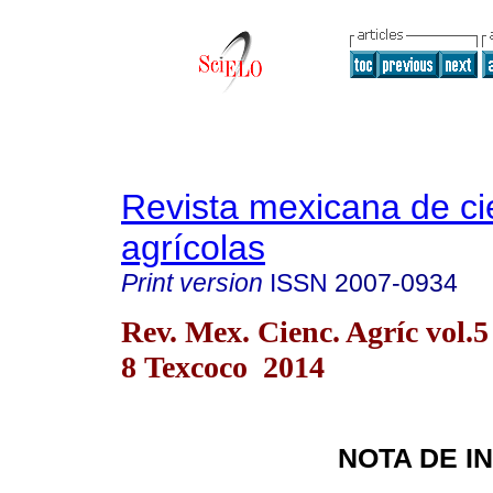
Revista mexicana de ci
agrícolas
Print version
ISSN
2007-0934
Rev. Mex. Cienc. Agríc vol.5
8 Texcoco 2014
NOTA DE I