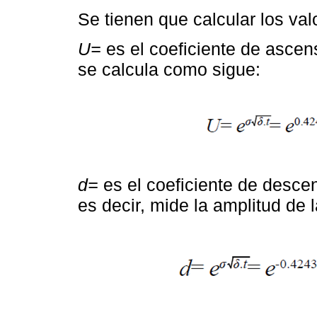
Se tienen que calcular los val
U=
es el coeficiente de ascen
se calcula como sigue:
d=
es el coeficiente de descen
es decir, mide la amplitud de l