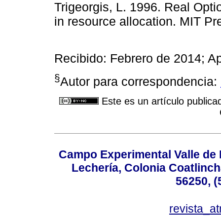
Trigeorgis, L. 1996. Real Optio
in resource allocation. MIT P
Recibido: Febrero de 2014; A
§
Autor para correspondencia:
Este es un artículo publica
Campo Experimental Valle de 
Lechería, Colonia Coatlinc
56250, (
revista_