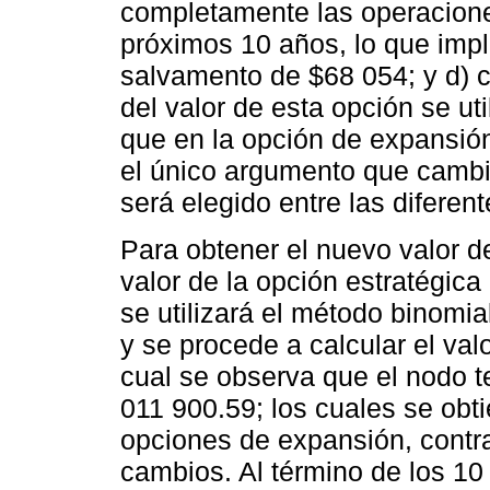
completamente las operacion
próximos 10 años, lo que impli
salvamento de $68 054; y d) c
del valor de esta opción se u
que en la opción de expansió
el único argumento que cambia
será elegido entre las difere
Para obtener el nuevo valor d
valor de la opción estratégica
se utilizará el método binomial
y se procede a calcular el valo
cual se observa que el nodo t
011 900.59; los cuales se obt
opciones de expansión, contr
cambios. Al término de los 10