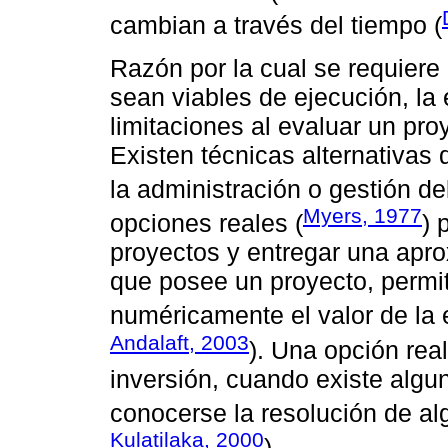
cambian a través del tiempo (
Razón por la cual se requiere
sean viables de ejecución, la 
limitaciones al evaluar un pro
Existen técnicas alternativas
la administración o gestión de
Myers, 1977
opciones reales (
) 
proyectos y entregar una aprox
que posee un proyecto, permit
numéricamente el valor de la e
Andalaft, 2003
). Una opción rea
inversión, cuando existe algun
conocerse la resolución de al
Kulatilaka, 2000
).