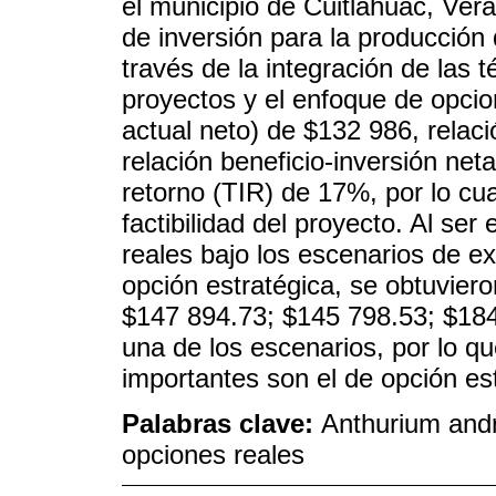
el municipio de Cuitláhuac, Vera
de inversión para la producción 
través de la integración de las 
proyectos y el enfoque de opcio
actual neto) de $132 986, relaci
relación beneficio-inversión net
retorno (TIR) de 17%, por lo cua
factibilidad del proyecto. Al se
reales bajo los escenarios de e
opción estratégica, se obtuviero
$147 894.73; $145 798.53; $184
una de los escenarios, por lo q
importantes son el de opción es
Palabras clave:
Anthurium andr
opciones reales