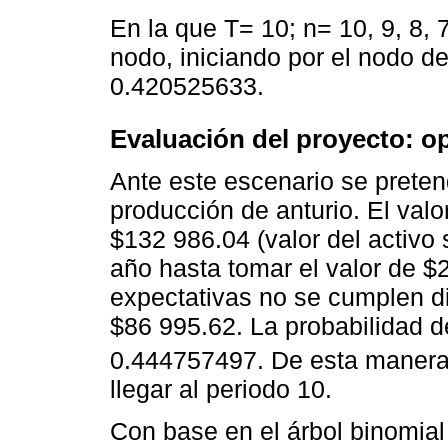
En la que T= 10; n= 10, 9, 8, 7
nodo, iniciando por el nodo de
0.420525633.
Evaluación del proyecto: o
Ante este escenario se prete
producción de anturio. El valo
$132 986.04 (valor del activ
año hasta tomar el valor de $2
expectativas no se cumplen d
$86 995.62. La probabilidad d
0.444757497. De esta manera 
llegar al periodo 10.
Con base en el árbol binomial 