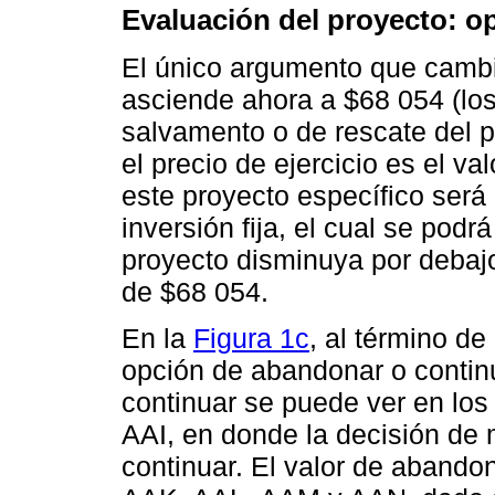
Evaluación del proyecto: 
El único argumento que cambia 
asciende ahora a $68 054 (los
salvamento o de rescate del 
el precio de ejercicio es el va
este proyecto específico será 
inversión fija, el cual se podr
proyecto disminuya por debajo 
de $68 054.
En la
Figura 1c
, al término de
opción de abandonar o continu
continuar se puede ver en lo
AAI, en donde la decisión de
continuar. El valor de abando