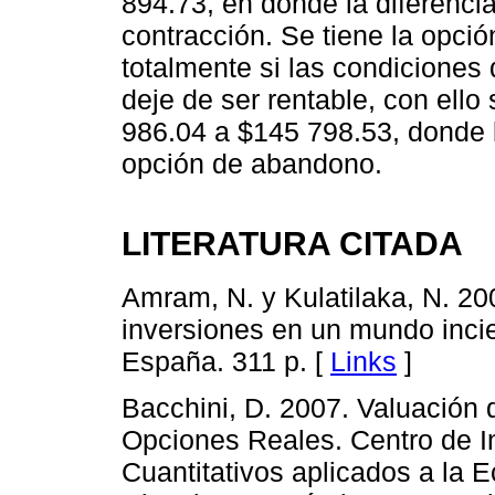
894.73, en donde la diferencia
contracción. Se tiene la opci
totalmente si las condiciones
deje de ser rentable, con ell
986.04 a $145 798.53, donde la
opción de abandono.
LITERATURA CITADA
Amram, N. y Kulatilaka, N. 20
inversiones en un mundo incie
España. 311 p. [
Links
]
Bacchini, D. 2007. Valuación 
Opciones Reales. Centro de I
Cuantitativos aplicados a la 