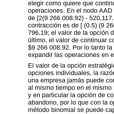
elegir como quiere que conti
operaciones. En el nodo AAD s
de [2(9 266 008.92) - 520,117
contracción es de [ (0.5) (9 
796.19; el valor de la opción
último, el valor de continuar 
$9 266 008.92. Por lo tanto l
expandir las operaciones en 
El valor de la opción estratég
opciones individuales, la razó
una empresa jamás puede cont
al mismo tiempo en el mismo n
y en particular la opción de c
abandono, por lo que con la op
método binomial se puede capt