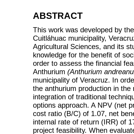
ABSTRACT
This work was developed by the
Cuitláhuac municipality, Veracr
Agricultural Sciences, and its 
knowledge for the benefit of soci
order to assess the financial feas
Anthurium
(Anthurium andrean
municipality of Veracruz. In orde
the anthurium production in the 
integration of traditional techni
options approach. A NPV (net pr
cost ratio (B/C) of 1.07, net ben
internal rate of return (IRR) of
project feasibility. When evalua