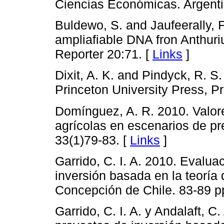
Ciencias Económicas. Argenti
Buldewo, S. and Jaufeerally, F
ampliafiable DNA fron Anthuri
Reporter 20:71. [
Links
]
Dixit, A. K. and Pindyck, R. S
Princeton University Press, Pr
Domínguez, A. R. 2010. Valore
agrícolas en escenarios de pr
33(1)79-83. [
Links
]
Garrido, C. I. A. 2010. Evalu
inversión basada en la teoría
Concepción de Chile. 83-89 p
Garrido, C. I. A. y Andalaft, 