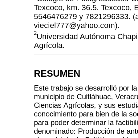
Texcoco, km. 36.5. Texcoco, 
5546476279 y 7821296333. (
vieciel777@yahoo.com).
2
Universidad Autónoma Chap
Agrícola.
RESUMEN
Este trabajo se desarrolló por l
municipio de Cuitláhuac, Verac
Ciencias Agrícolas, y sus estud
conocimiento para bien de la soc
para poder determinar la factibi
denominado: Producción de ant