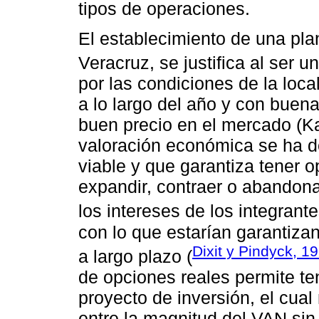
tipos de operaciones.
El establecimiento de una pla
Veracruz, se justifica al ser un 
por las condiciones de la loc
a lo largo del año y con buena
buen precio en el mercado (Ka
valoración económica se ha d
viable y que garantiza tener 
expandir, contraer o abandon
los intereses de los integrant
con lo que estarían garantiza
Dixit y Pindyck, 1
a largo plazo (
de opciones reales permite ten
proyecto de inversión, el cual
entre la magnitud del VAN sin 