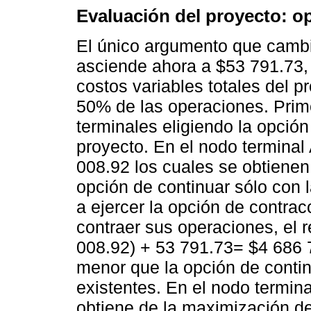
Evaluación del proyecto: o
El único argumento que cambia 
asciende ahora a $53 791.73,
costos variables totales del 
50% de las operaciones. Prim
terminales eligiendo la opció
proyecto. En el nodo terminal
008.92 los cuales se obtienen
opción de continuar sólo con l
a ejercer la opción de contrac
contraer sus operaciones, el r
008.92) + 53 791.73= $4 686 
menor que la opción de contin
existentes. En el nodo termina
obtiene de la maximización de