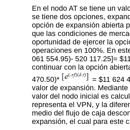
En el nodo AT se tiene un val
se tiene dos opciones, expand
opción de expansión abierta p
que las condiciones de merca
oportunidad de ejercer la opci
operaciones en 100%. En este
061 554.95)- 520 117.25]= $11
continuar con la opción abiert
470.50)*
= $11 624 4
valor de expansión. Mediante 
valor del nodo inicial es calc
representa el VPN, y la diferen
medio del flujo de caja descon
expansión, el cual para este 