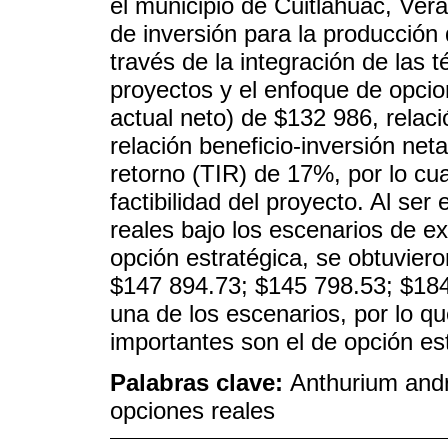
el municipio de Cuitláhuac, Vera
de inversión para la producción 
través de la integración de las 
proyectos y el enfoque de opcio
actual neto) de $132 986, relaci
relación beneficio-inversión net
retorno (TIR) de 17%, por lo cua
factibilidad del proyecto. Al se
reales bajo los escenarios de e
opción estratégica, se obtuviero
$147 894.73; $145 798.53; $184
una de los escenarios, por lo q
importantes son el de opción es
Palabras clave:
Anthurium andr
opciones reales