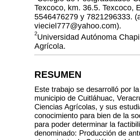
Texcoco, km. 36.5. Texcoco, 
5546476279 y 7821296333. (
vieciel777@yahoo.com).
2
Universidad Autónoma Chap
Agrícola.
RESUMEN
Este trabajo se desarrolló por l
municipio de Cuitláhuac, Verac
Ciencias Agrícolas, y sus estud
conocimiento para bien de la soc
para poder determinar la factibi
denominado: Producción de ant