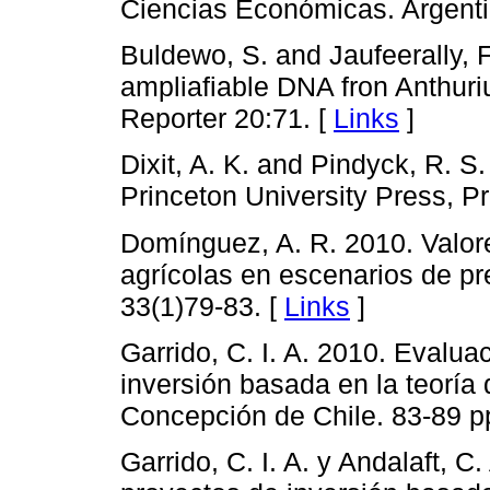
Ciencias Económicas. Argenti
Buldewo, S. and Jaufeerally, F
ampliafiable DNA fron Anthuri
Reporter 20:71. [
Links
]
Dixit, A. K. and Pindyck, R. S
Princeton University Press, Pr
Domínguez, A. R. 2010. Valore
agrícolas en escenarios de pr
33(1)79-83. [
Links
]
Garrido, C. I. A. 2010. Evalu
inversión basada en la teoría
Concepción de Chile. 83-89 p
Garrido, C. I. A. y Andalaft, 