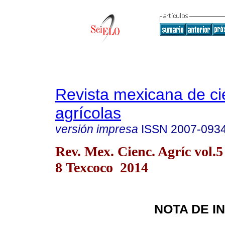
Revista mexicana de ci
agrícolas
versión impresa
ISSN
2007-093
Rev. Mex. Cienc. Agríc vol.5
8 Texcoco 2014
NOTA DE I