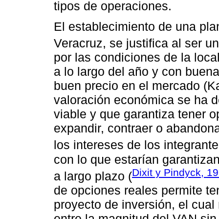
tipos de operaciones.
El establecimiento de una pla
Veracruz, se justifica al ser un 
por las condiciones de la loc
a lo largo del año y con buena
buen precio en el mercado (Ka
valoración económica se ha d
viable y que garantiza tener 
expandir, contraer o abandon
los intereses de los integrant
con lo que estarían garantiza
Dixit y Pindyck, 1
a largo plazo (
de opciones reales permite ten
proyecto de inversión, el cual
entre la magnitud del VAN sin 