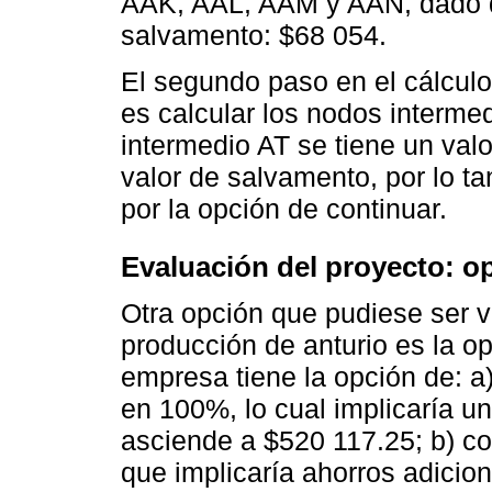
AAK, AAL, AAM y AAN, dado qu
salvamento: $68 054.
El segundo paso en el cálculo
es calcular los nodos interme
intermedio AT se tiene un val
valor de salvamento, por lo ta
por la opción de continuar.
Evaluación del proyecto: op
Otra opción que pudiese ser v
producción de anturio es la op
empresa tiene la opción de: a
en 100%, lo cual implicaría u
asciende a $520 117.25; b) co
que implicaría ahorros adicio