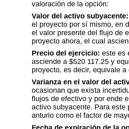
valoración de la opción:
Valor del activo subyacente:
el proyecto por sí mismo, en d
el valor presente del flujo de 
proyecto ahora, el cual ascie
Precio del ejercicio:
este es 
asciende a $520 117.25 y equi
proyecto, es decir, equivale a
Varianza en el valor del acti
ocasionan que exista incertid
flujos de efectivo y por ende e
activo subyacente. Para este p
anturio como el factor de mayo
Fecha de expiración de la o