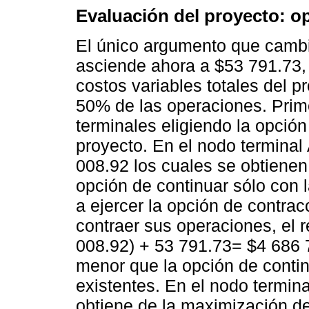
Evaluación del proyecto: o
El único argumento que cambia 
asciende ahora a $53 791.73,
costos variables totales del 
50% de las operaciones. Prim
terminales eligiendo la opció
proyecto. En el nodo terminal
008.92 los cuales se obtienen
opción de continuar sólo con l
a ejercer la opción de contrac
contraer sus operaciones, el r
008.92) + 53 791.73= $4 686 
menor que la opción de contin
existentes. En el nodo termina
obtiene de la maximización de