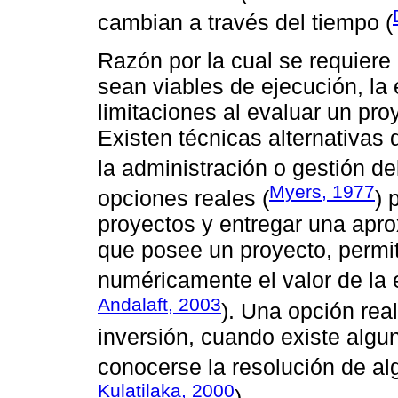
cambian a través del tiempo (
Razón por la cual se requiere
sean viables de ejecución, la 
limitaciones al evaluar un pro
Existen técnicas alternativas
la administración o gestión de
Myers, 1977
opciones reales (
) 
proyectos y entregar una aprox
que posee un proyecto, permit
numéricamente el valor de la e
Andalaft, 2003
). Una opción rea
inversión, cuando existe algun
conocerse la resolución de al
Kulatilaka, 2000
).