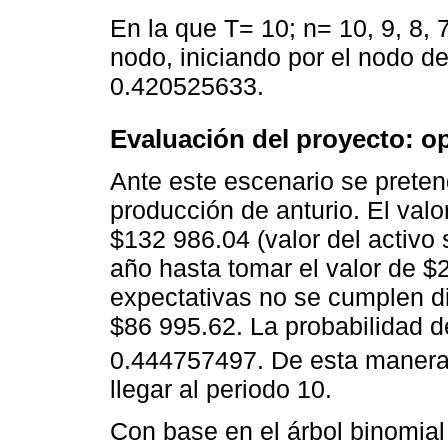
En la que T= 10; n= 10, 9, 8, 7
nodo, iniciando por el nodo de
0.420525633.
Evaluación del proyecto: o
Ante este escenario se prete
producción de anturio. El valo
$132 986.04 (valor del activ
año hasta tomar el valor de $2
expectativas no se cumplen d
$86 995.62. La probabilidad d
0.444757497. De esta manera 
llegar al periodo 10.
Con base en el árbol binomial 