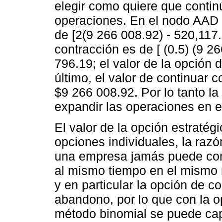
elegir como quiere que conti
operaciones. En el nodo AAD s
de [2(9 266 008.92) - 520,117
contracción es de [ (0.5) (9 
796.19; el valor de la opción
último, el valor de continuar 
$9 266 008.92. Por lo tanto l
expandir las operaciones en 
El valor de la opción estratég
opciones individuales, la razó
una empresa jamás puede cont
al mismo tiempo en el mismo n
y en particular la opción de c
abandono, por lo que con la op
método binomial se puede capt