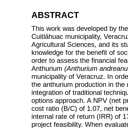
ABSTRACT
This work was developed by the
Cuitláhuac municipality, Veracr
Agricultural Sciences, and its 
knowledge for the benefit of soci
order to assess the financial feas
Anthurium
(Anthurium andrean
municipality of Veracruz. In orde
the anthurium production in the 
integration of traditional techni
options approach. A NPV (net pr
cost ratio (B/C) of 1.07, net ben
internal rate of return (IRR) of
project feasibility. When evalua