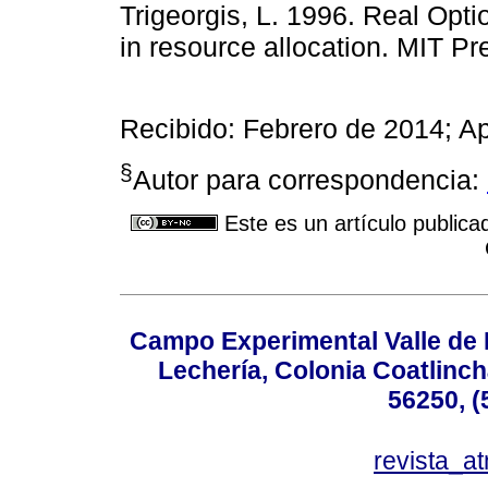
Trigeorgis, L. 1996. Real Optio
in resource allocation. MIT P
Recibido: Febrero de 2014; A
§
Autor para correspondencia:
Este es un artículo publica
Campo Experimental Valle de 
Lechería, Colonia Coatlinc
56250, (
revista_