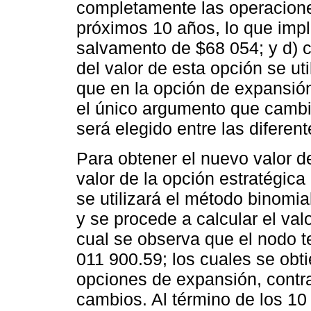
completamente las operacion
próximos 10 años, lo que impli
salvamento de $68 054; y d) c
del valor de esta opción se u
que en la opción de expansió
el único argumento que cambia
será elegido entre las difere
Para obtener el nuevo valor d
valor de la opción estratégica
se utilizará el método binomial
y se procede a calcular el valo
cual se observa que el nodo t
011 900.59; los cuales se obt
opciones de expansión, contr
cambios. Al término de los 10