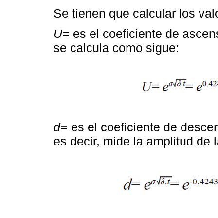
Se tienen que calcular los val
U=
es el coeficiente de ascen
se calcula como sigue:
d=
es el coeficiente de descen
es decir, mide la amplitud de l