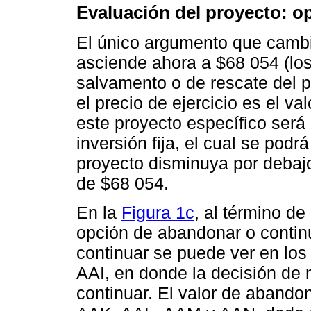
Evaluación del proyecto: 
El único argumento que cambia 
asciende ahora a $68 054 (los
salvamento o de rescate del 
el precio de ejercicio es el va
este proyecto específico será 
inversión fija, el cual se podr
proyecto disminuya por debajo 
de $68 054.
En la
Figura 1c
, al término de
opción de abandonar o continu
continuar se puede ver en lo
AAI, en donde la decisión de
continuar. El valor de abando