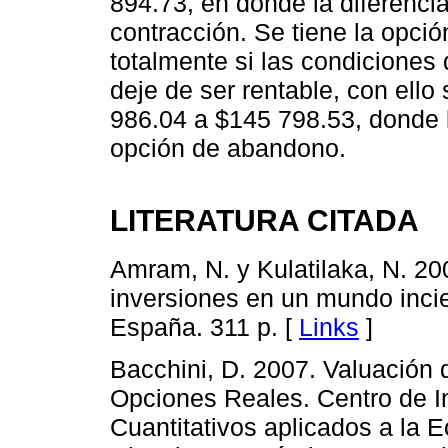
894.73, en donde la diferencia
contracción. Se tiene la opci
totalmente si las condiciones
deje de ser rentable, con ell
986.04 a $145 798.53, donde la
opción de abandono.
LITERATURA CITADA
Amram, N. y Kulatilaka, N. 20
inversiones en un mundo incie
España. 311 p. [
Links
]
Bacchini, D. 2007. Valuación 
Opciones Reales. Centro de I
Cuantitativos aplicados a la 