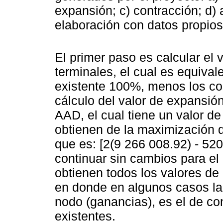
expansión; c) contracción; d) 
elaboración con datos propio
El primer paso es calcular el
terminales, el cual es equival
existente 100%, menos los co
cálculo del valor de expansió
AAD, el cual tiene un valor d
obtienen de la maximización d
que es: [2(9 266 008.92) - 52
continuar sin cambios para e
obtienen todos los valores de
en donde en algunos casos la
nodo (ganancias), es el de co
existentes.