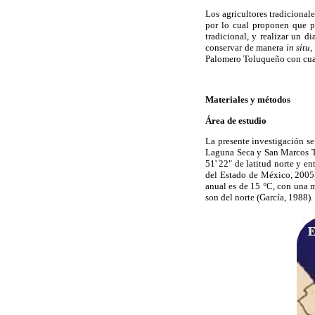
Los agricultores tradicional
por lo cual proponen que pa
tradicional, y realizar un d
conservar de manera
in situ
,
Palomero Toluqueño con cuat
Materiales y métodos
Área de estudio
La presente investigación s
Laguna Seca y San Marcos Tl
51' 22" de latitud norte y e
del Estado de México, 2005)
anual es de 15 °C, con una
son del norte (García, 1988).