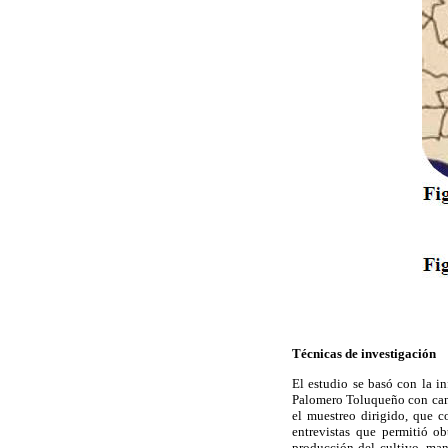
Técnicas de investigación
El estudio se basó con la i
Palomero Toluqueño con campe
el muestreo dirigido, que co
entrevistas que permitió ob
producción del cultivo, man