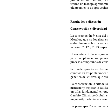
realizó un manejo agronómic
planteamiento de aprovecham
Resultados y discusión
Conservación y diversidad d
La conservación
in situ
del 
Morelos, que se localiza e
(seleccionando las mazorcas
haba) en 2012 y 2013 respec
El material criollo se sigue
parte complementaria, para a
procesos campesinos de con
Se puede apreciar en las en
cambios en las poblaciones de
genético del cultivo, que pro
La conservación
in situ
de lo
mantener y mejorar la calida
un pilar fundamental en que
Cambio Climático Global, en
un genotipo adaptado a condi
La preocupación e implem