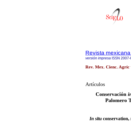
Revista mexicana 
versión impresa
ISSN
2007-
Rev. Mex. Cienc. Agríc 
Artículos
Conservación
i
Palomero T
In situ
conservation,