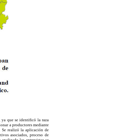
ya que se identificó la raza
cionar a productores mediante
. Se realizó la aplicación de
ltivos asociados, proceso de
analizado las entrevistas se