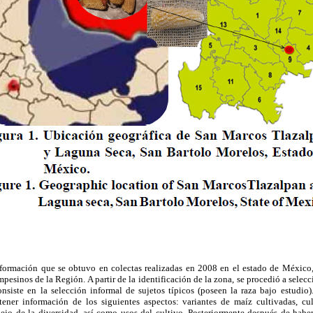
nformación que se obtuvo en colectas realizadas en 2008 en el estado de México, 
sinos de la Región. A partir de la identificación de la zona, se procedió a selec
nsiste en la selección informal de sujetos típicos (poseen la raza bajo estudio)
tener información de los siguientes aspectos: variantes de maíz cultivadas, cu
ejo de la diversidad, así como usos del cultivo. Posteriormente después de haber 