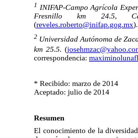
1
INIFAP-Campo Agrícola Experi
Fresnillo km 24.5, C
(
reveles.roberto@inifap.gog.mx
).
2
Universidad Autónoma de Zaca
km 25.5.
(
josehmzac@yahoo.co
correspondencia:
maximinolunaf
* Recibido: marzo de 2014
Aceptado: julio de 2014
Resumen
El conocimiento de la diversidad