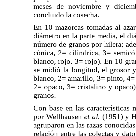
meses de noviembre y diciem
concluido la cosecha.
En 10 mazorcas tomadas al azar 
diámetro en la parte media, el di
número de granos por hilera; ade
cónica, 2= cilíndrica, 3= semicó
blanco, rojo, 3= rojo). En 10 gr
se midió la longitud, el grosor 
blanco, 2= amarillo, 3= pinto, 4= 
2= opaco, 3= cristalino y opaco
granos.
Con base en las características 
por Wellhausen
et al.
(1951) y He
agruparon en las razas conocid
relación entre las colectas y da