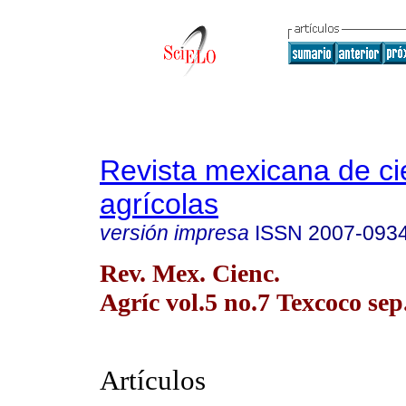
Revista mexicana de ci
agrícolas
versión impresa
ISSN
2007-093
Rev. Mex. Cienc.
Agríc vol.5 no.7 Texcoco sep
Artículos