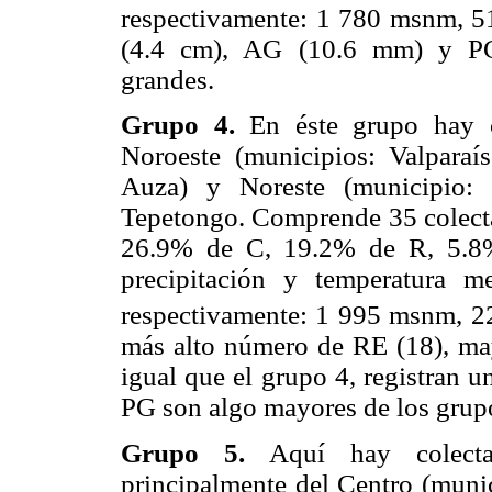
respectivamente: 1 780 msnm, 
(4.4 cm), AG (10.6 mm) y PG 
grandes.
Grupo 4.
En éste grupo hay co
Noroeste (municipios: Valpara
Auza) y Noreste (municipio: 
Tepetongo. Comprende 35 colecta
26.9% de C, 19.2% de R, 5.8%
precipitación y temperatura m
respectivamente: 1 995 msnm, 
más alto número de RE (18), ma
igual que el grupo 4, registran u
PG son algo mayores de los grupo
Grupo 5.
Aquí hay colectas
principalmente del Centro (munic