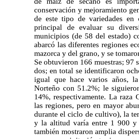
de maíz de secano es importan
conservación y mejoramiento gené
de este tipo de variedades en 
principal de evaluar su diver
municipios (de 58 del estado) c
abarcó las diferentes regiones ec
mazorca y del grano, y se tomaron
Se obtuvieron 166 muestras; 97 s
dos; en total se identificaron oc
igual que hace varios años, l
Norteño con 51.2%; le siguiero
14%, respectivamente. La raza 
las regiones, pero en mayor ab
durante el ciclo de cultivo), la t
y la altitud varía entre 1 900
también mostraron amplia dispersi