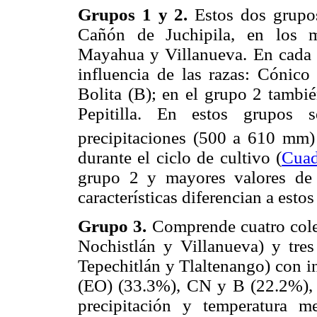
Grupos 1 y 2.
Estos dos grupos
Cañón de Juchipila, en los mu
Mayahua y Villanueva. En cada g
influencia de las razas: Cónic
Bolita (B); en el grupo 2 tambié
Pepitilla. En estos grupos s
precipitaciones (500 a 610 mm)
durante el ciclo de cultivo (
Cuad
grupo 2 y mayores valores de
características diferencian a estos
Grupo 3.
Comprende cuatro colec
Nochistlán y Villanueva) y tre
Tepechitlán y Tlaltenango) con in
(EO) (33.3%), CN y B (22.2%), C
precipitación y temperatura m