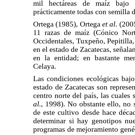
mil hectáreas de maíz bajo 
prácticamente todas con semilla d
Ortega (1985), Ortega
et al.
(2005
11 razas de maíz (Cónico Nort
Occidentales, Tuxpeño, Pepitilla,
en el estado de Zacatecas, seña
en la entidad; en bastante me
Celaya.
Las condiciones ecológicas bajo
estado de Zacatecas son represen
centro norte del país, las cuales
al.
, 1998). No obstante ello, no 
de este cultivo desde hace déca
determinar si hay genotipos nu
programas de mejoramiento genét