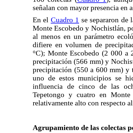
señalan con mayor presencia en añ
En el
Cuadro 1
se separaron de l
Monte Escobedo y Nochistlán, por
al menos en un parámetro ecol
difiere en volumen de precipit
°C); Monte Escobedo (2 000 a 
precipitación (566 mm) y Nochis
precipitación (550 a 600 mm) y 
uno de estos municipios se hici
influencia de cinco de las oc
Tepetongo y cuatro en Monte 
relativamente alto con respecto al 
Agrupamiento de las colectas p