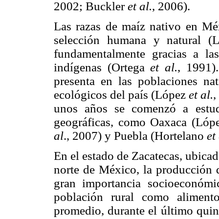
2002; Buckler
et al.
, 2006).
Las razas de maíz nativo en Mé
selección humana y natural (
fundamentalmente gracias a la
indígenas (Ortega
et al.
, 1991)
presenta en las poblaciones nat
ecológicos del país (López
et al.
,
unos años se comenzó a estudi
geográficas, como Oaxaca (Ló
al
., 2007) y Puebla (Hortelano
et
En el estado de Zacatecas, ubicad
norte de México, la producción 
gran importancia socioeconómi
población rural como alimen
promedio, durante el último qui