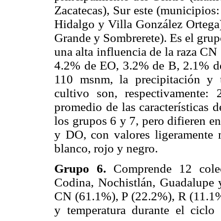
Zacatecas), Sur este (municipios:
Hidalgo y Villa González Ortega)
Grande y Sombrerete). Es el grup
una alta influencia de la raza C
4.2% de EO, 3.2% de B, 2.1% de 
110 msnm, la precipitación y 
cultivo son, respectivamente
promedio de las características 
los grupos 6 y 7, pero difieren 
y DO, con valores ligeramente m
blanco, rojo y negro.
Grupo 6.
Comprende 12 colect
Codina, Nochistlán, Guadalupe y
CN (61.1%), P (22.2%), R (11.1%)
y temperatura durante el ciclo