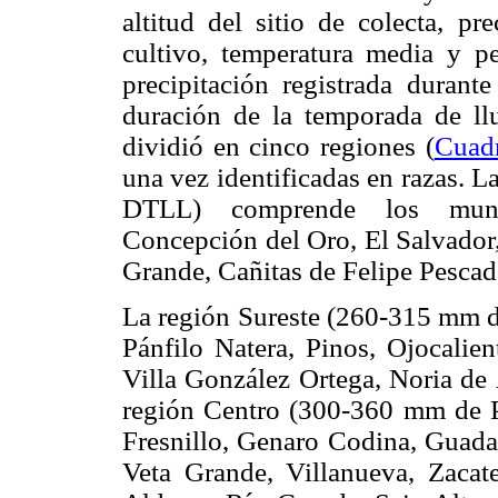
altitud del sitio de colecta, pr
cultivo, temperatura media y p
precipitación registrada durant
duración de la temporada de ll
dividió en cinco regiones (
Cuad
una vez identificadas en razas. 
DTLL) comprende los muni
Concepción del Oro, El Salvador,
Grande, Cañitas de Felipe Pescad
La región Sureste (260-315 mm d
Pánfilo Natera, Pinos, Ojocalie
Villa González Ortega, Noria de 
región Centro (300-360 mm de P
Fresnillo, Genaro Codina, Guadal
Veta Grande, Villanueva, Zacat