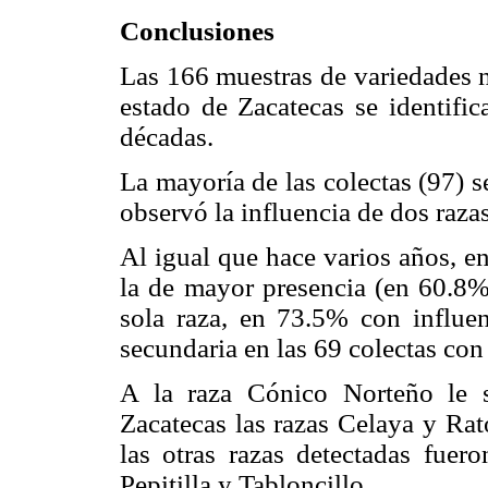
Conclusiones
Las 166 muestras de variedades n
estado de Zacatecas se identifi
décadas.
La mayoría de las colectas (97) s
observó la influencia de dos razas
Al igual que hace varios años, e
la de mayor presencia (en 60.8% 
sola raza, en 73.5% con influe
secundaria en las 69 colectas con 
A la raza Cónico Norteño le s
Zacatecas las razas Celaya y Ra
las otras razas detectadas fuero
Pepitilla y Tabloncillo.