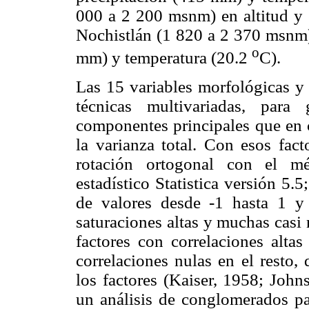
000 a 2 200 msnm) en altitud y
Nochistlán (1 820 a 2 370 msnm)
o
mm) y temperatura (20.2
C).
Las 15 variables morfológicas y 
técnicas multivariadas, para
componentes principales que en c
la varianza total. Con esos fact
rotación ortogonal con el mé
estadístico Statistica versión 5
de valores desde -1 hasta 1 y 
saturaciones altas y muchas casi 
factores con correlaciones alt
correlaciones nulas en el resto,
los factores (Kaiser, 1958; Joh
un análisis de conglomerados pa