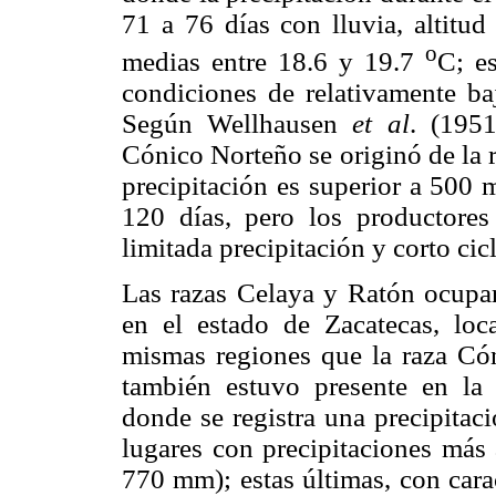
71 a 76 días con lluvia, altit
o
medias entre 18.6 y 19.7
C; e
condiciones de relativamente baj
Según Wellhausen
et al
. (195
Cónico Norteño se originó de la 
precipitación es superior a 500 
120 días, pero los productores
limitada precipitación y corto cic
Las razas Celaya y Ratón ocupar
en el estado de Zacatecas, loc
mismas regiones que la raza Có
también estuvo presente en la 
donde se registra una precipita
lugares con precipitaciones más
770 mm); estas últimas, con carac