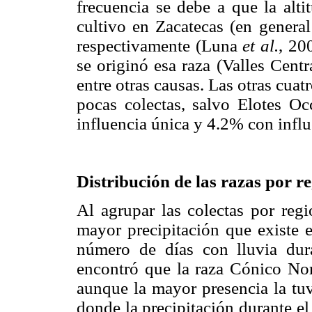
frecuencia se debe a que la alti
cultivo en Zacatecas (en gene
respectivamente (Luna
et al.
, 20
se originó esa raza (Valles Cen
entre otras causas. Las otras cuat
pocas colectas, salvo Elotes O
influencia única y 4.2% con influ
Distribución de las razas por r
Al agrupar las colectas por reg
mayor precipitación que existe e
número de días con lluvia dura
encontró que la raza Cónico Nort
aunque la mayor presencia la tuv
donde la precipitación durante e