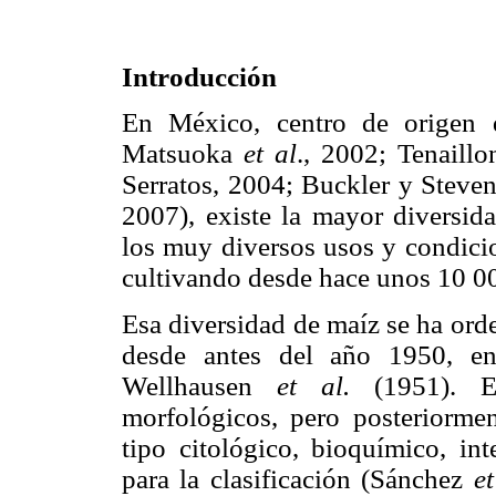
Introducción
En México, centro de origen 
Matsuoka
et al
., 2002; Tenaill
Serratos, 2004; Buckler y Steve
2007), existe la mayor diversida
los muy diversos usos y condicio
cultivando desde hace unos 10 0
Esa diversidad de maíz se ha ord
desde antes del año 1950, en 
Wellhausen
et al.
(1951). Es
morfológicos, pero posteriormen
tipo citológico, bioquímico, int
para la clasificación (Sánchez
et