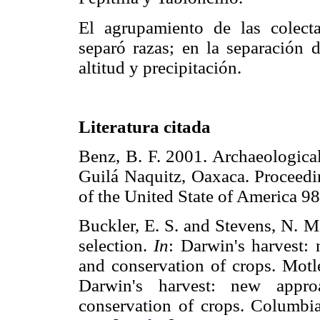
El agrupamiento de las colecta
separó razas; en la separación 
altitud y precipitación.
Literatura
citada
Benz, B. F. 2001. Archaeological
Guilá Naquitz, Oaxaca. Proceedi
of the United State of Americ
Buckler, E. S. and Stevens, N. M
selection.
In
: Darwin's harvest: 
and conservation of crops. Motle
Darwin's harvest: new appro
conservation of crops. Columbi