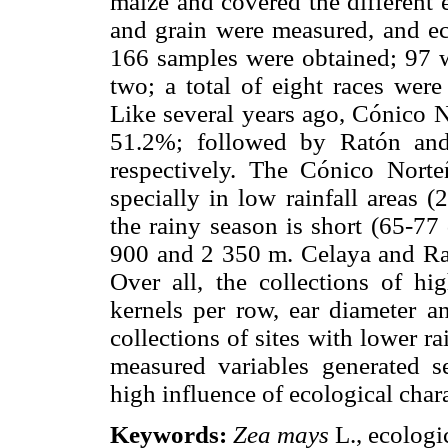
maize and covered the different e
and grain were measured, and eco
166 samples were obtained; 97 w
two; a total of eight races were
Like several years ago, Cónico N
51.2%; followed by Ratón an
respectively. The Cónico Norte
specially in low rainfall areas
the rainy season is short (65-77
900 and 2 350 m. Celaya and Rat
Over all, the collections of hi
kernels per row, ear diameter a
collections of sites with lower ra
measured variables generated s
high influence of ecological chara
Keywords:
Zea mays
L., ecologic