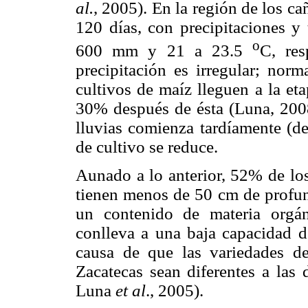
al.
, 2005). En la región de los ca
120 días, con precipitaciones y
o
600 mm y 21 a 23.5
C, res
precipitación es irregular; nor
cultivos de maíz lleguen a la et
30% después de ésta (Luna, 2008
lluvias comienza tardíamente (de
de cultivo se reduce.
Aunado a lo anterior, 52% de los
tienen menos de 50 cm de profun
un contenido de materia orgán
conlleva a una baja capacidad 
causa de que las variedades d
Zacatecas sean diferentes a las 
Luna
et al
., 2005).