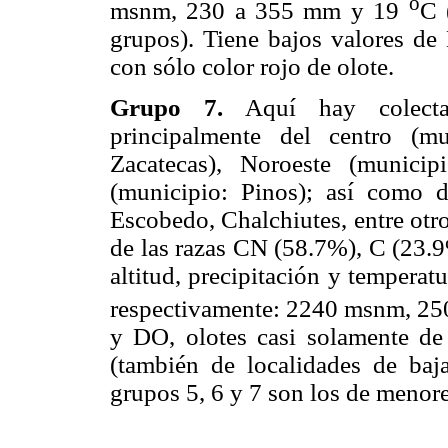
o
msnm, 230 a 355 mm y 19
C 
grupos). Tiene bajos valores d
con sólo color rojo de olote.
Grupo 7.
Aquí hay colectas
principalmente del centro (m
Zacatecas), Noroeste (municip
(municipio: Pinos); así como 
Escobedo, Chalchiutes, entre otr
de las razas CN (58.7%), C (23.
altitud, precipitación y temperat
respectivamente: 2240 msnm, 2
y DO, olotes casi solamente de
(también de localidades de ba
grupos 5, 6 y 7 son los de menores