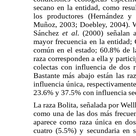
secano en la entidad, como resu
los productores (Hernández y
Muñoz, 2003; Doebley, 2004). 
Sánchez
et al.
(2000) señalan 
mayor frecuencia en la entidad;
común en el estado; 60.8% de la
raza corresponden a ella y parti
colectas con influencia de dos 
Bastante más abajo están las 
influencia única, respectivament
23.6% y 37.5% con influencia se
La raza Bolita, señalada por Wel
como una de las dos más frecuent
aparece como raza única en dos
cuatro (5.5%) y secundaria en s